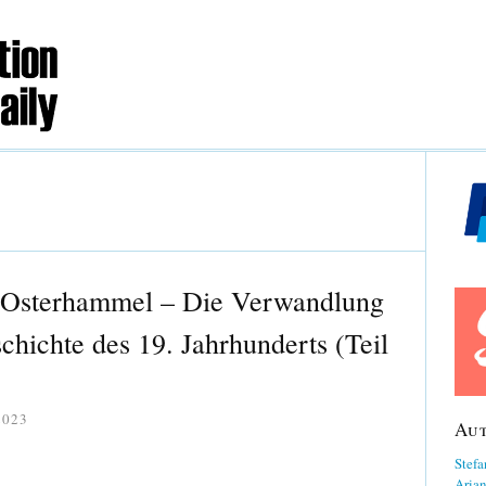
n Osterhammel – Die Verwandlung
chichte des 19. Jahrhunderts (Teil
2023
Au
Stefa
Aria