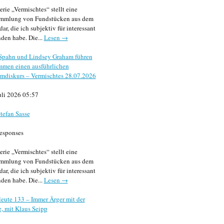
erie „Vermischtes“ stellt eine
mmlung von Fundstücken aus dem
dar, die ich subjektiv für interessant
den habe. Die...
Lesen →
 Spahn und Lindsey Graham führen
mmen einen ausführlichen
mdiskurs – Vermischtes 28.07.2026
uli 2026 05:57
tefan Sasse
esponses
erie „Vermischtes“ stellt eine
mmlung von Fundstücken aus dem
dar, die ich subjektiv für interessant
den habe. Die...
Lesen →
eute 133 – Immer Ärger mit der
, mit Klaus Seipp