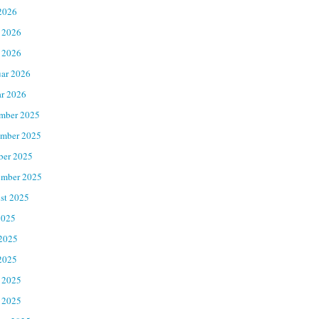
2026
 2026
 2026
uar 2026
ar 2026
mber 2025
mber 2025
ber 2025
ember 2025
st 2025
2025
 2025
2025
 2025
 2025