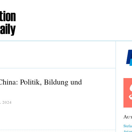
hina: Politik, Bildung und
L 2024
Au
Stefa
Aria