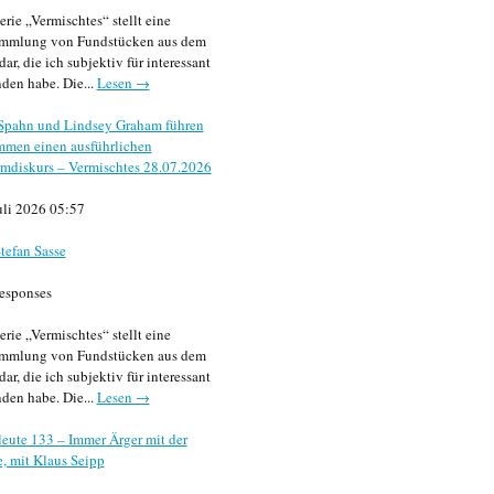
erie „Vermischtes“ stellt eine
mmlung von Fundstücken aus dem
dar, die ich subjektiv für interessant
den habe. Die...
Lesen →
 Spahn und Lindsey Graham führen
mmen einen ausführlichen
mdiskurs – Vermischtes 28.07.2026
uli 2026 05:57
tefan Sasse
esponses
erie „Vermischtes“ stellt eine
mmlung von Fundstücken aus dem
dar, die ich subjektiv für interessant
den habe. Die...
Lesen →
eute 133 – Immer Ärger mit der
, mit Klaus Seipp