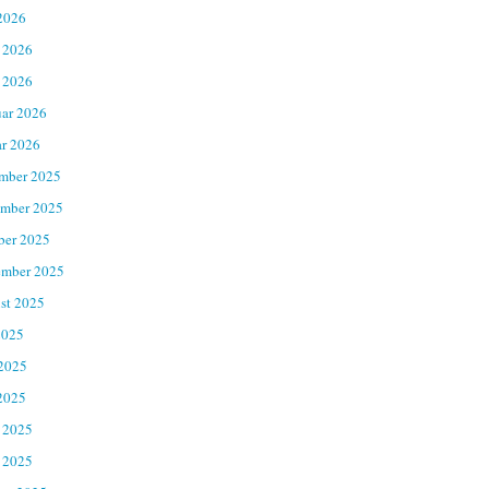
2026
 2026
 2026
uar 2026
ar 2026
mber 2025
mber 2025
ber 2025
ember 2025
st 2025
2025
 2025
2025
 2025
 2025