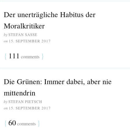
Der unerträgliche Habitus der
Moralkritiker
by
STEFAN SASSE
on
15. SEPTEMBER 2017
{
111
}
comments
Die Grünen: Immer dabei, aber nie
mittendrin
by
STEFAN PIETSCH
on
15. SEPTEMBER 2017
{
60
}
comments