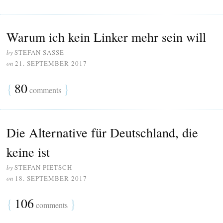
Warum ich kein Linker mehr sein will
by
STEFAN SASSE
on
21. SEPTEMBER 2017
{
80
}
comments
Die Alternative für Deutschland, die
keine ist
by
STEFAN PIETSCH
on
18. SEPTEMBER 2017
{
106
}
comments