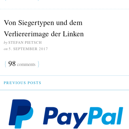
Von Siegertypen und dem
Verliererimage der Linken
by
STEFAN PIETSCH
on
5. SEPTEMBER 2017
{
98
}
comments
PREVIOUS POSTS