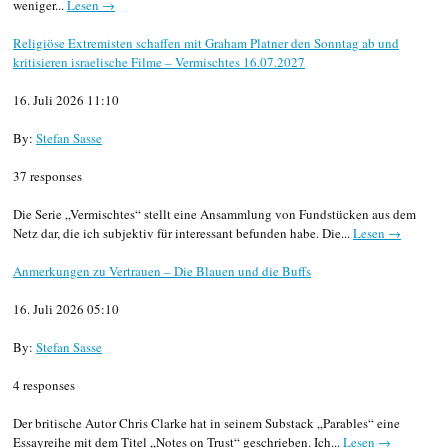
weniger...
Lesen →
Religiöse Extremisten schaffen mit Graham Platner den Sonntag ab und
kritisieren israelische Filme – Vermischtes 16.07.2027
16. Juli 2026 11:10
By:
Stefan Sasse
37 responses
Die Serie „Vermischtes“ stellt eine Ansammlung von Fundstücken aus dem
Netz dar, die ich subjektiv für interessant befunden habe. Die...
Lesen →
Anmerkungen zu Vertrauen – Die Blauen und die Buffs
16. Juli 2026 05:10
By:
Stefan Sasse
4 responses
Der britische Autor Chris Clarke hat in seinem Substack „Parables“ eine
Essayreihe mit dem Titel „Notes on Trust“ geschrieben. Ich...
Lesen →