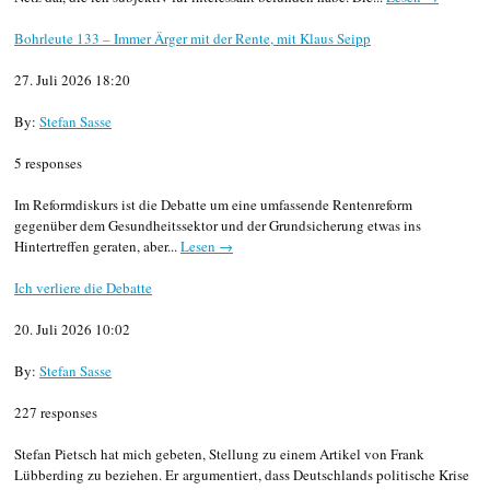
Bohrleute 133 – Immer Ärger mit der Rente, mit Klaus Seipp
27. Juli 2026 18:20
By:
Stefan Sasse
5 responses
Im Reformdiskurs ist die Debatte um eine umfassende Rentenreform
gegenüber dem Gesundheitssektor und der Grundsicherung etwas ins
Hintertreffen geraten, aber...
Lesen →
Ich verliere die Debatte
20. Juli 2026 10:02
By:
Stefan Sasse
227 responses
Stefan Pietsch hat mich gebeten, Stellung zu einem Artikel von Frank
Lübberding zu beziehen. Er argumentiert, dass Deutschlands politische Krise