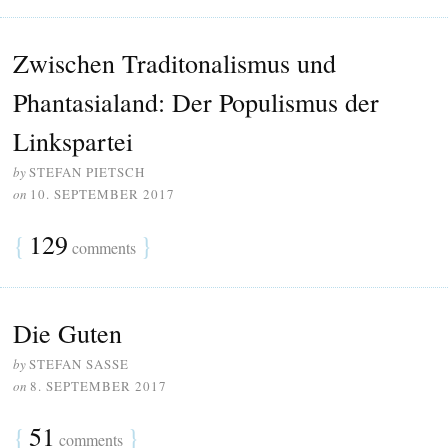
Zwischen Traditonalismus und
Phantasialand: Der Populismus der
Linkspartei
by
STEFAN PIETSCH
on
10. SEPTEMBER 2017
{
129
}
comments
Die Guten
by
STEFAN SASSE
on
8. SEPTEMBER 2017
{
51
}
comments