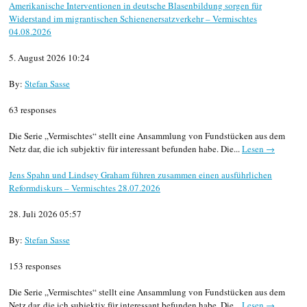
Amerikanische Interventionen in deutsche Blasenbildung sorgen für
Widerstand im migrantischen Schienenersatzverkehr – Vermischtes
04.08.2026
5. August 2026 10:24
By:
Stefan Sasse
63 responses
Die Serie „Vermischtes“ stellt eine Ansammlung von Fundstücken aus dem
Netz dar, die ich subjektiv für interessant befunden habe. Die...
Lesen →
Jens Spahn und Lindsey Graham führen zusammen einen ausführlichen
Reformdiskurs – Vermischtes 28.07.2026
28. Juli 2026 05:57
By:
Stefan Sasse
153 responses
Die Serie „Vermischtes“ stellt eine Ansammlung von Fundstücken aus dem
Netz dar, die ich subjektiv für interessant befunden habe. Die...
Lesen →