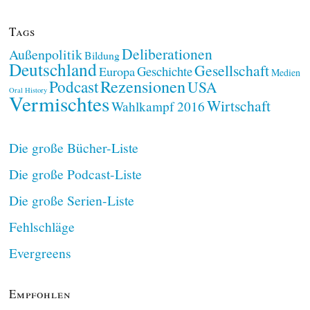
Tags
Deliberationen
Außenpolitik
Bildung
Deutschland
Gesellschaft
Geschichte
Europa
Medien
Rezensionen
Podcast
USA
Oral History
Vermischtes
Wirtschaft
Wahlkampf 2016
Die große Bücher-Liste
Die große Podcast-Liste
Die große Serien-Liste
Fehlschläge
Evergreens
Empfohlen