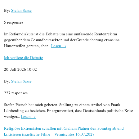
By:
Stefan Sasse
5 responses
Im Reformdiskurs ist die Debatte um eine umfassende Rentenreform
gegenüber dem Gesundheitssektor und der Grundsicherung etwas ins
Hintertreffen geraten, aber...
Lesen →
Ich verliere die Debatte
20. Juli 2026 10:02
By:
Stefan Sasse
227 responses
Stefan Pietsch hat mich gebeten, Stellung zu einem Artikel von Frank
Lübberding zu beziehen. Er argumentiert, dass Deutschlands politische Krise
weniger...
Lesen →
Religiöse Extremisten schaffen mit Graham Platner den Sonntag ab und
kritisieren israelische Filme – Vermischtes 16.07.2027