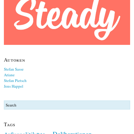
Autoren
Stefan Sasse
Ariane
Stefan Pietsch
Jens Happel
Tags
Deliberationen