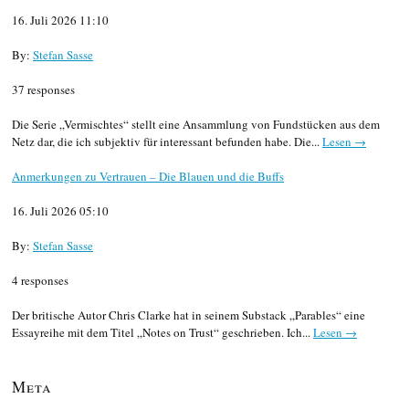
16. Juli 2026 11:10
By:
Stefan Sasse
37 responses
Die Serie „Vermischtes“ stellt eine Ansammlung von Fundstücken aus dem
Netz dar, die ich subjektiv für interessant befunden habe. Die...
Lesen →
Anmerkungen zu Vertrauen – Die Blauen und die Buffs
16. Juli 2026 05:10
By:
Stefan Sasse
4 responses
Der britische Autor Chris Clarke hat in seinem Substack „Parables“ eine
Essayreihe mit dem Titel „Notes on Trust“ geschrieben. Ich...
Lesen →
Meta