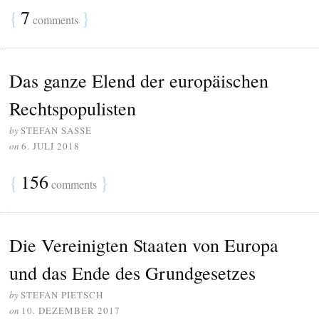
{
7
}
comments
Das ganze Elend der europäischen
Rechtspopulisten
by
STEFAN SASSE
on
6. JULI 2018
{
156
}
comments
Die Vereinigten Staaten von Europa
und das Ende des Grundgesetzes
by
STEFAN PIETSCH
on
10. DEZEMBER 2017