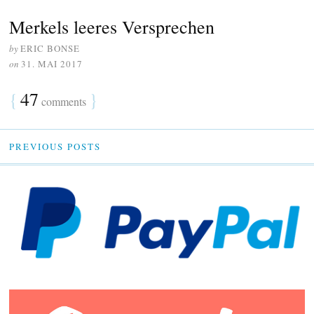
Merkels leeres Versprechen
by
ERIC BONSE
on
31. MAI 2017
{
47
}
comments
PREVIOUS POSTS