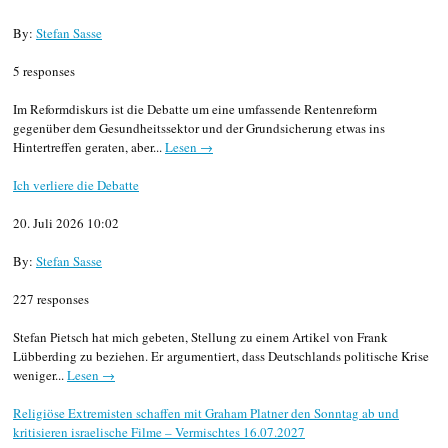
By:
Stefan Sasse
5 responses
Im Reformdiskurs ist die Debatte um eine umfassende Rentenreform
gegenüber dem Gesundheitssektor und der Grundsicherung etwas ins
Hintertreffen geraten, aber...
Lesen →
Ich verliere die Debatte
20. Juli 2026 10:02
By:
Stefan Sasse
227 responses
Stefan Pietsch hat mich gebeten, Stellung zu einem Artikel von Frank
Lübberding zu beziehen. Er argumentiert, dass Deutschlands politische Krise
weniger...
Lesen →
Religiöse Extremisten schaffen mit Graham Platner den Sonntag ab und
kritisieren israelische Filme – Vermischtes 16.07.2027