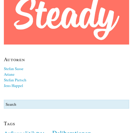
Autoren
Stefan Sasse
Ariane
Stefan Pietsch
Jens Happel
Tags
Deliberationen