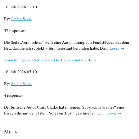
16. Juli 2026 11:10
By:
Stefan Sasse
37 responses
Die Serie „Vermischtes“ stellt eine Ansammlung von Fundstücken aus dem
Netz dar, die ich subjektiv für interessant befunden habe. Die...
Lesen →
Anmerkungen zu Vertrauen – Die Blauen und die Buffs
16. Juli 2026 05:10
By:
Stefan Sasse
4 responses
Der britische Autor Chris Clarke hat in seinem Substack „Parables“ eine
Essayreihe mit dem Titel „Notes on Trust“ geschrieben. Ich...
Lesen →
Meta