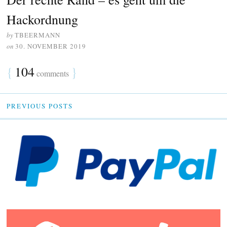
Hackordnung
by
TBEERMANN
on
30. NOVEMBER 2019
{
104
}
comments
PREVIOUS POSTS