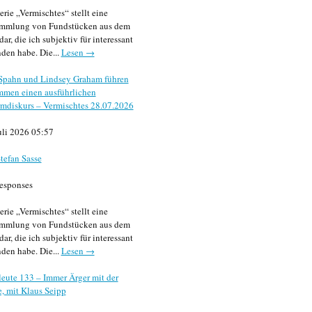
erie „Vermischtes“ stellt eine
mmlung von Fundstücken aus dem
dar, die ich subjektiv für interessant
den habe. Die...
Lesen →
 Spahn und Lindsey Graham führen
mmen einen ausführlichen
mdiskurs – Vermischtes 28.07.2026
uli 2026 05:57
tefan Sasse
esponses
erie „Vermischtes“ stellt eine
mmlung von Fundstücken aus dem
dar, die ich subjektiv für interessant
den habe. Die...
Lesen →
eute 133 – Immer Ärger mit der
, mit Klaus Seipp