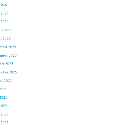
2026
 2026
 2026
uar 2026
ar 2026
mber 2025
mber 2025
ber 2025
ember 2025
st 2025
2025
 2025
2025
 2025
 2025