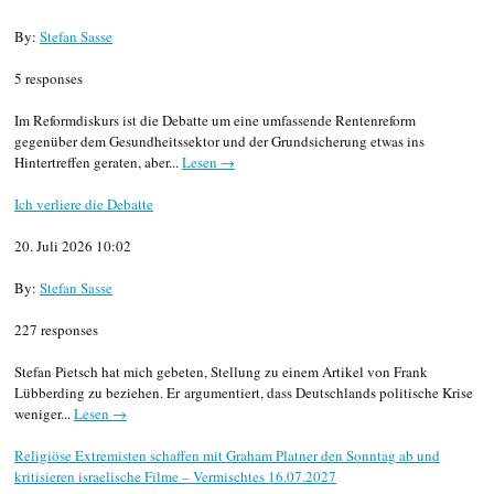
By:
Stefan Sasse
5 responses
Im Reformdiskurs ist die Debatte um eine umfassende Rentenreform
gegenüber dem Gesundheitssektor und der Grundsicherung etwas ins
Hintertreffen geraten, aber...
Lesen →
Ich verliere die Debatte
20. Juli 2026 10:02
By:
Stefan Sasse
227 responses
Stefan Pietsch hat mich gebeten, Stellung zu einem Artikel von Frank
Lübberding zu beziehen. Er argumentiert, dass Deutschlands politische Krise
weniger...
Lesen →
Religiöse Extremisten schaffen mit Graham Platner den Sonntag ab und
kritisieren israelische Filme – Vermischtes 16.07.2027