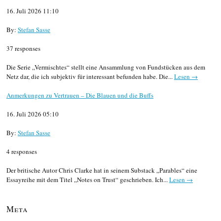
16. Juli 2026 11:10
By:
Stefan Sasse
37 responses
Die Serie „Vermischtes“ stellt eine Ansammlung von Fundstücken aus dem
Netz dar, die ich subjektiv für interessant befunden habe. Die...
Lesen →
Anmerkungen zu Vertrauen – Die Blauen und die Buffs
16. Juli 2026 05:10
By:
Stefan Sasse
4 responses
Der britische Autor Chris Clarke hat in seinem Substack „Parables“ eine
Essayreihe mit dem Titel „Notes on Trust“ geschrieben. Ich...
Lesen →
Meta