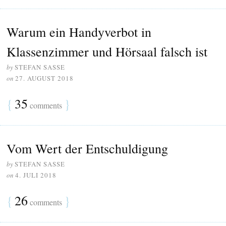
Warum ein Handyverbot in
Klassenzimmer und Hörsaal falsch ist
by
STEFAN SASSE
on
27. AUGUST 2018
{
35
}
comments
Vom Wert der Entschuldigung
by
STEFAN SASSE
on
4. JULI 2018
{
26
}
comments