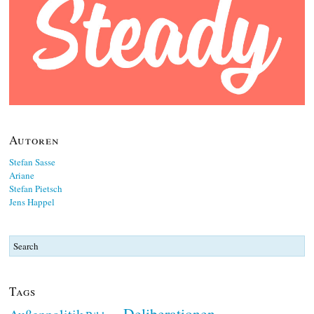
Autoren
Stefan Sasse
Ariane
Stefan Pietsch
Jens Happel
Tags
Deliberationen