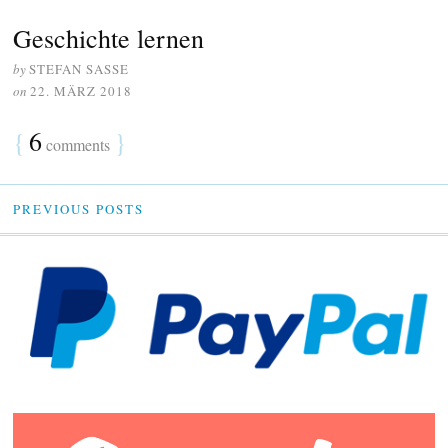
Geschichte lernen
by
STEFAN SASSE
on
22. MÄRZ 2018
{
6
}
comments
PREVIOUS POSTS