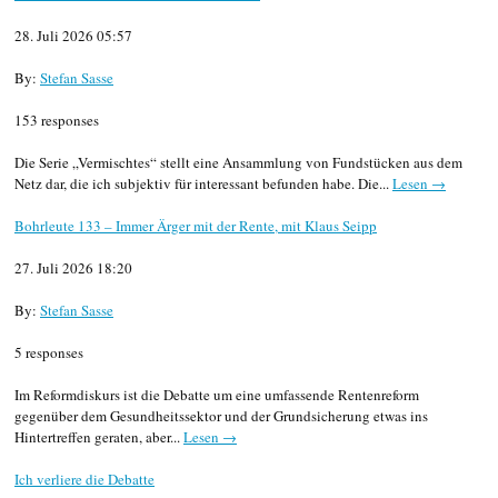
28. Juli 2026 05:57
By:
Stefan Sasse
153 responses
Die Serie „Vermischtes“ stellt eine Ansammlung von Fundstücken aus dem
Netz dar, die ich subjektiv für interessant befunden habe. Die...
Lesen →
Bohrleute 133 – Immer Ärger mit der Rente, mit Klaus Seipp
27. Juli 2026 18:20
By:
Stefan Sasse
5 responses
Im Reformdiskurs ist die Debatte um eine umfassende Rentenreform
gegenüber dem Gesundheitssektor und der Grundsicherung etwas ins
Hintertreffen geraten, aber...
Lesen →
Ich verliere die Debatte