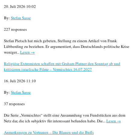
20. Juli 2026 10:02
By:
Stefan Sasse
227 responses
Stefan Pietsch hat mich gebeten, Stellung zu einem Artikel von Frank
Lübberding zu beziehen. Er argumentiert, dass Deutschlands politische Krise
weniger...
Lesen →
Religiöse Extremisten schaffen mit Graham Platner den Sonntag ab und
kritisieren israelische Filme – Vermischtes 16.07.2027
16. Juli 2026 11:10
By:
Stefan Sasse
37 responses
Die Serie „Vermischtes“ stellt eine Ansammlung von Fundstücken aus dem
Netz dar, die ich subjektiv für interessant befunden habe. Die...
Lesen →
Anmerkungen zu Vertrauen – Die Blauen und die Buffs