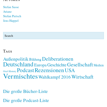
Stefan Sasse
Ariane
Stefan Pietsch
Jens Happel
Tags
Deliberationen
Außenpolitik
Bildung
Deutschland
Gesellschaft
Geschichte
Europa
Medien
Rezensionen
Podcast
USA
Oral History
Vermischtes
Wirtschaft
Wahlkampf 2016
Die große Bücher-Liste
Die große Podcast-Liste