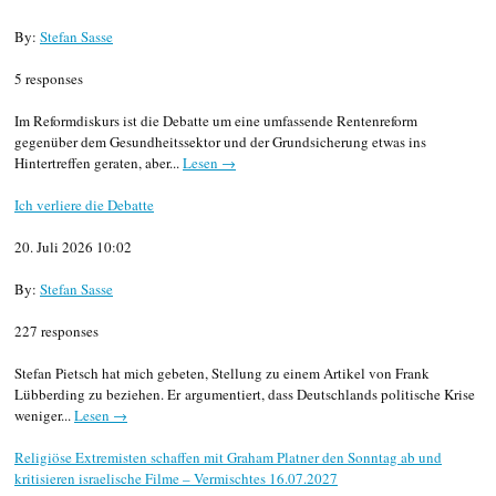
By:
Stefan Sasse
5 responses
Im Reformdiskurs ist die Debatte um eine umfassende Rentenreform
gegenüber dem Gesundheitssektor und der Grundsicherung etwas ins
Hintertreffen geraten, aber...
Lesen →
Ich verliere die Debatte
20. Juli 2026 10:02
By:
Stefan Sasse
227 responses
Stefan Pietsch hat mich gebeten, Stellung zu einem Artikel von Frank
Lübberding zu beziehen. Er argumentiert, dass Deutschlands politische Krise
weniger...
Lesen →
Religiöse Extremisten schaffen mit Graham Platner den Sonntag ab und
kritisieren israelische Filme – Vermischtes 16.07.2027