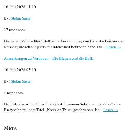
16. Juli 2026 11:10
By:
Stefan Sasse
37 responses
Die Serie „Vermischtes“ stellt eine Ansammlung von Fundstücken aus dem
Netz dar, die ich subjektiv für interessant befunden habe. Die...
Lesen →
Anmerkungen zu Vertrauen – Die Blauen und die Buffs
16. Juli 2026 05:10
By:
Stefan Sasse
4 responses
Der britische Autor Chris Clarke hat in seinem Substack „Parables“ eine
Essayreihe mit dem Titel „Notes on Trust“ geschrieben. Ich...
Lesen →
Meta