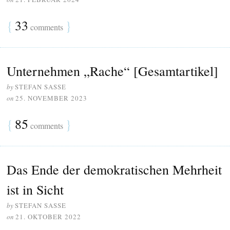
{
33
}
comments
Unternehmen „Rache“ [Gesamtartikel]
by
STEFAN SASSE
on
25. NOVEMBER 2023
{
85
}
comments
Das Ende der demokratischen Mehrheit
ist in Sicht
by
STEFAN SASSE
on
21. OKTOBER 2022