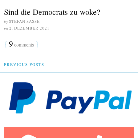
Sind die Democrats zu woke?
by
STEFAN SASSE
on
2. DEZEMBER 2021
{
9
}
comments
PREVIOUS POSTS