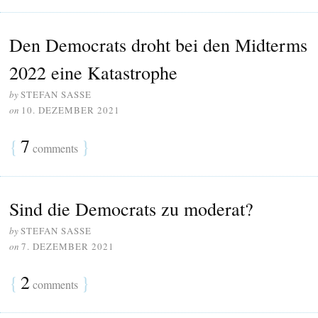
Den Democrats droht bei den Midterms
2022 eine Katastrophe
by
STEFAN SASSE
on
10. DEZEMBER 2021
{
7
}
comments
Sind die Democrats zu moderat?
by
STEFAN SASSE
on
7. DEZEMBER 2021
{
2
}
comments