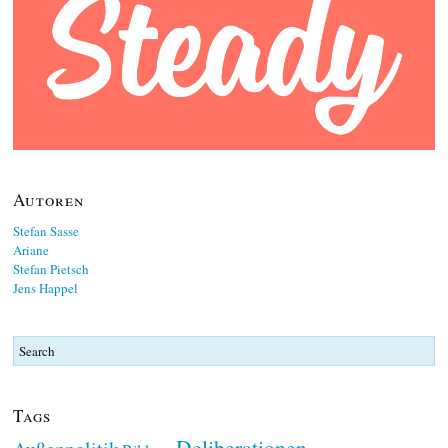
Autoren
Stefan Sasse
Ariane
Stefan Pietsch
Jens Happel
Tags
Deliberationen