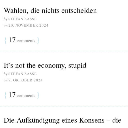
Wahlen, die nichts entscheiden
by
STEFAN SASSE
on
20. NOVEMBER 2024
{
17
}
comments
It’s not the economy, stupid
by
STEFAN SASSE
on
9. OKTOBER 2024
{
17
}
comments
Die Aufkündigung eines Konsens – die