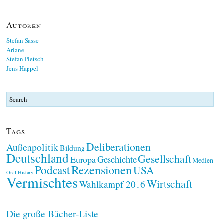
Autoren
Stefan Sasse
Ariane
Stefan Pietsch
Jens Happel
Tags
Deliberationen
Außenpolitik
Bildung
Deutschland
Gesellschaft
Geschichte
Europa
Medien
Rezensionen
Podcast
USA
Oral History
Vermischtes
Wirtschaft
Wahlkampf 2016
Die große Bücher-Liste