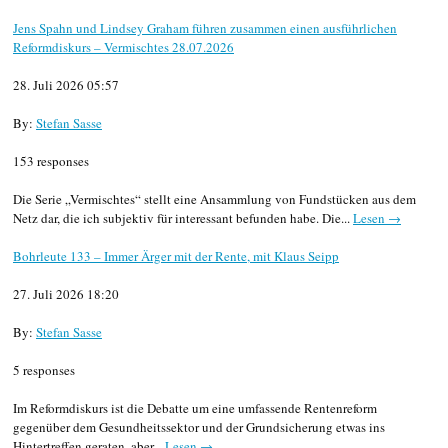
Jens Spahn und Lindsey Graham führen zusammen einen ausführlichen
Reformdiskurs – Vermischtes 28.07.2026
28. Juli 2026 05:57
By:
Stefan Sasse
153 responses
Die Serie „Vermischtes“ stellt eine Ansammlung von Fundstücken aus dem
Netz dar, die ich subjektiv für interessant befunden habe. Die...
Lesen →
Bohrleute 133 – Immer Ärger mit der Rente, mit Klaus Seipp
27. Juli 2026 18:20
By:
Stefan Sasse
5 responses
Im Reformdiskurs ist die Debatte um eine umfassende Rentenreform
gegenüber dem Gesundheitssektor und der Grundsicherung etwas ins
Hintertreffen geraten, aber...
Lesen →