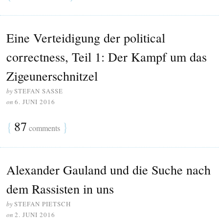
Eine Verteidigung der political
correctness, Teil 1: Der Kampf um das
Zigeunerschnitzel
by
STEFAN SASSE
on
6. JUNI 2016
{
87
}
comments
Alexander Gauland und die Suche nach
dem Rassisten in uns
by
STEFAN PIETSCH
on
2. JUNI 2016