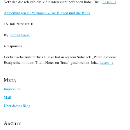
Netz dar, die ich subjektiv für interessant befunden habe. Die...
Lesen →
Anmerkungen zu Vertrauen – Die Blauen und die Buffs
16. Juli 2026 05:10
By:
Stefan Sasse
4 responses
Der britische Autor Chris Clarke hat in seinem Substack „Parables“ eine
Essayreihe mit dem Titel „Notes on Trust“ geschrieben. Ich...
Lesen →
Meta
Impressum
Mail
Über dieses Blog
Archiv