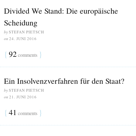
Divided We Stand: Die europäische
Scheidung
by
STEFAN PIETSCH
on
24. JUNI 2016
{
92
}
comments
Ein Insolvenzverfahren für den Staat?
by
STEFAN PIETSCH
on
21. JUNI 2016
{
41
}
comments