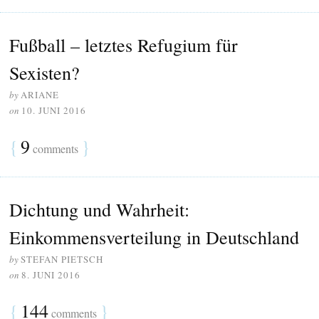
Fußball – letztes Refugium für
Sexisten?
by
ARIANE
on
10. JUNI 2016
{
9
}
comments
Dichtung und Wahrheit:
Einkommensverteilung in Deutschland
by
STEFAN PIETSCH
on
8. JUNI 2016
{
144
}
comments