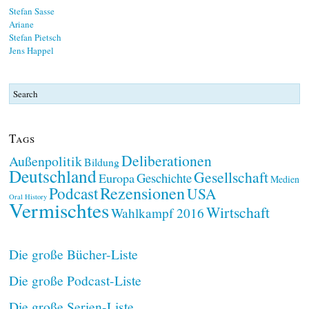
Stefan Sasse
Ariane
Stefan Pietsch
Jens Happel
Tags
Deliberationen
Außenpolitik
Bildung
Deutschland
Gesellschaft
Geschichte
Europa
Medien
Rezensionen
Podcast
USA
Oral History
Vermischtes
Wirtschaft
Wahlkampf 2016
Die große Bücher-Liste
Die große Podcast-Liste
Die große Serien-Liste