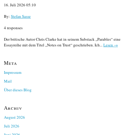
16. Juli 2026 05:10
By:
Stefan Sasse
4 responses
Der britische Autor Chris Clarke hat in seinem Substack „Parables“ eine
Essayreihe mit dem Titel „Notes on Trust“ geschrieben. Ich...
Lesen →
Meta
Impressum
Mail
Über dieses Blog
Archiv
August 2026
Juli 2026
Juni 2026