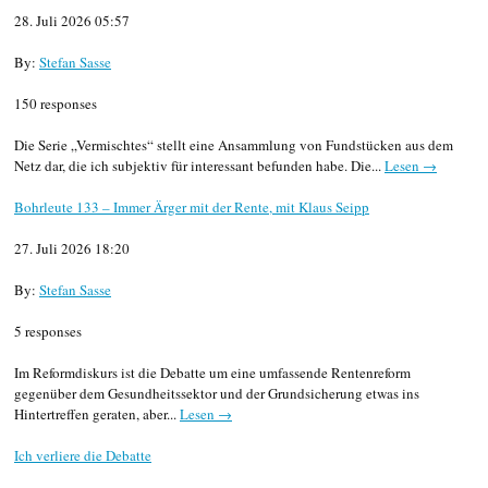
28. Juli 2026 05:57
By:
Stefan Sasse
150 responses
Die Serie „Vermischtes“ stellt eine Ansammlung von Fundstücken aus dem
Netz dar, die ich subjektiv für interessant befunden habe. Die...
Lesen →
Bohrleute 133 – Immer Ärger mit der Rente, mit Klaus Seipp
27. Juli 2026 18:20
By:
Stefan Sasse
5 responses
Im Reformdiskurs ist die Debatte um eine umfassende Rentenreform
gegenüber dem Gesundheitssektor und der Grundsicherung etwas ins
Hintertreffen geraten, aber...
Lesen →
Ich verliere die Debatte