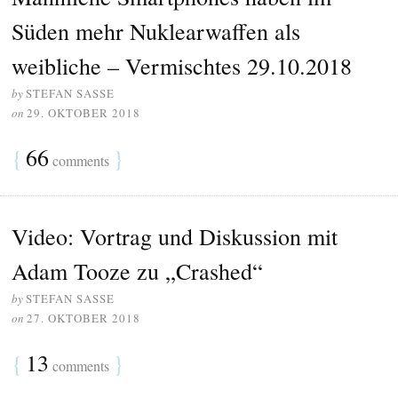
Süden mehr Nuklearwaffen als
weibliche – Vermischtes 29.10.2018
by
STEFAN SASSE
on
29. OKTOBER 2018
{
66
}
comments
Video: Vortrag und Diskussion mit
Adam Tooze zu „Crashed“
by
STEFAN SASSE
on
27. OKTOBER 2018
{
13
}
comments