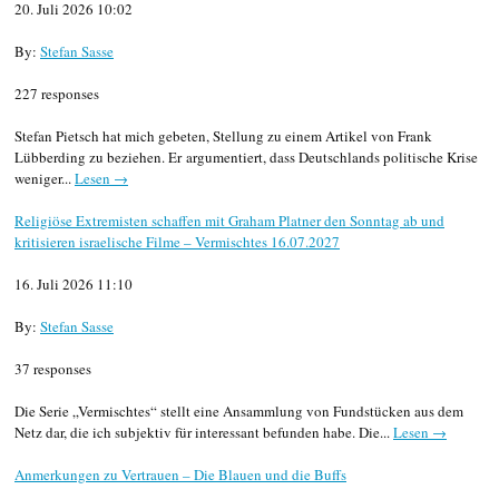
20. Juli 2026 10:02
By:
Stefan Sasse
227 responses
Stefan Pietsch hat mich gebeten, Stellung zu einem Artikel von Frank
Lübberding zu beziehen. Er argumentiert, dass Deutschlands politische Krise
weniger...
Lesen →
Religiöse Extremisten schaffen mit Graham Platner den Sonntag ab und
kritisieren israelische Filme – Vermischtes 16.07.2027
16. Juli 2026 11:10
By:
Stefan Sasse
37 responses
Die Serie „Vermischtes“ stellt eine Ansammlung von Fundstücken aus dem
Netz dar, die ich subjektiv für interessant befunden habe. Die...
Lesen →
Anmerkungen zu Vertrauen – Die Blauen und die Buffs