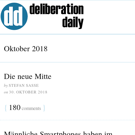
Oktober 2018
Die neue Mitte
by
STEFAN SASSE
on
30. OKTOBER 2018
{
180
}
comments
Männliche Smartphones haben im