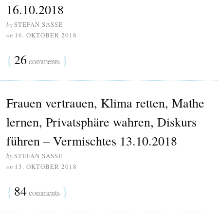
16.10.2018
by
STEFAN SASSE
on
16. OKTOBER 2018
{
26
}
comments
Frauen vertrauen, Klima retten, Mathe
lernen, Privatsphäre wahren, Diskurs
führen – Vermischtes 13.10.2018
by
STEFAN SASSE
on
13. OKTOBER 2018
{
84
}
comments