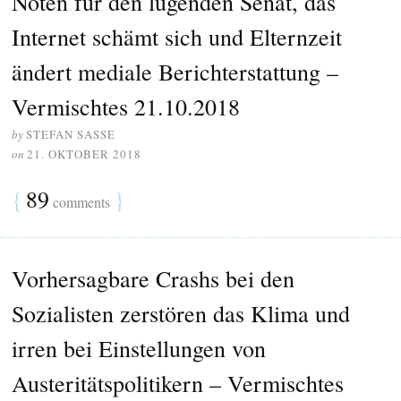
Noten für den lügenden Senat, das
Internet schämt sich und Elternzeit
ändert mediale Berichterstattung –
Vermischtes 21.10.2018
by
STEFAN SASSE
on
21. OKTOBER 2018
{
89
}
comments
Vorhersagbare Crashs bei den
Sozialisten zerstören das Klima und
irren bei Einstellungen von
Austeritätspolitikern – Vermischtes