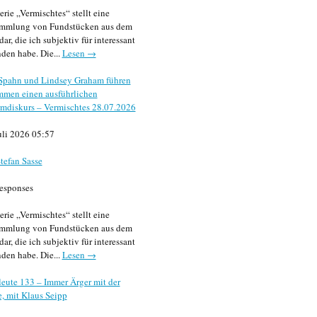
erie „Vermischtes“ stellt eine
mmlung von Fundstücken aus dem
dar, die ich subjektiv für interessant
den habe. Die...
Lesen →
 Spahn und Lindsey Graham führen
mmen einen ausführlichen
mdiskurs – Vermischtes 28.07.2026
uli 2026 05:57
tefan Sasse
esponses
erie „Vermischtes“ stellt eine
mmlung von Fundstücken aus dem
dar, die ich subjektiv für interessant
den habe. Die...
Lesen →
eute 133 – Immer Ärger mit der
, mit Klaus Seipp