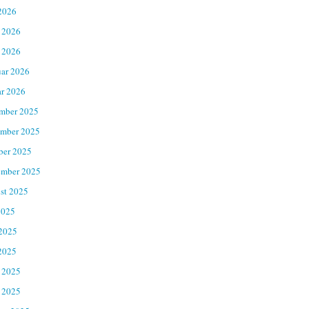
2026
 2026
 2026
uar 2026
ar 2026
mber 2025
mber 2025
ber 2025
ember 2025
st 2025
2025
 2025
2025
 2025
 2025