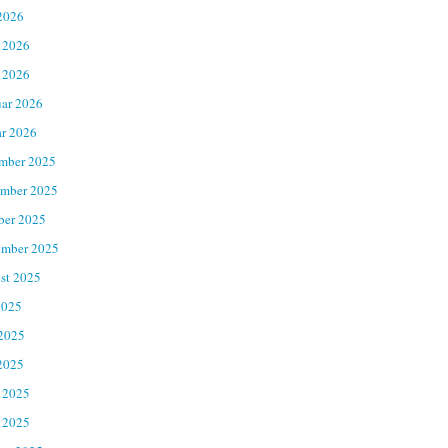
2026
 2026
 2026
uar 2026
ar 2026
mber 2025
mber 2025
ber 2025
ember 2025
st 2025
2025
 2025
2025
 2025
 2025