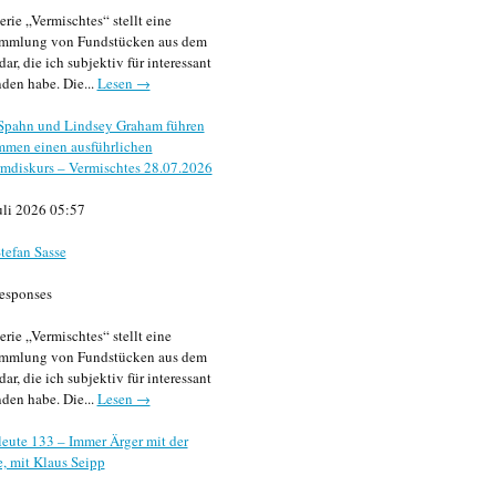
erie „Vermischtes“ stellt eine
mmlung von Fundstücken aus dem
dar, die ich subjektiv für interessant
den habe. Die...
Lesen →
 Spahn und Lindsey Graham führen
mmen einen ausführlichen
mdiskurs – Vermischtes 28.07.2026
uli 2026 05:57
tefan Sasse
esponses
erie „Vermischtes“ stellt eine
mmlung von Fundstücken aus dem
dar, die ich subjektiv für interessant
den habe. Die...
Lesen →
eute 133 – Immer Ärger mit der
, mit Klaus Seipp