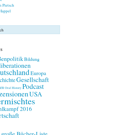
n Pietsch
 Happel
s
enpolitik
Bildung
iberationen
utschland
Europa
Gesellschaft
chichte
Podcast
en
Oral History
zensionen
USA
rmischtes
lkampf 2016
tschaft
 große Bücher-Liste