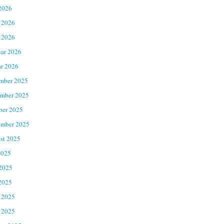
2026
 2026
 2026
uar 2026
ar 2026
mber 2025
mber 2025
ber 2025
ember 2025
st 2025
2025
 2025
2025
 2025
 2025