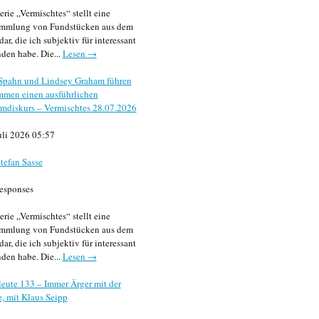
erie „Vermischtes“ stellt eine
mmlung von Fundstücken aus dem
dar, die ich subjektiv für interessant
den habe. Die...
Lesen →
 Spahn und Lindsey Graham führen
mmen einen ausführlichen
mdiskurs – Vermischtes 28.07.2026
uli 2026 05:57
tefan Sasse
esponses
erie „Vermischtes“ stellt eine
mmlung von Fundstücken aus dem
dar, die ich subjektiv für interessant
den habe. Die...
Lesen →
eute 133 – Immer Ärger mit der
, mit Klaus Seipp