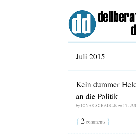
Juli 2015
Kein dummer Held
an die Politik
by
JONAS SCHAIBLE
on
17. JU
{
2
}
comments