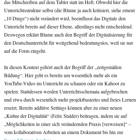
das Mitschreiben auf dem Tablet statt im Heft. Obwohl hier die
Unterrichtsstruktur selbst (die Blume ja auch kritisiert, siehe erneut
„10 Dinge“) nicht verändert wird, beeinflusst das Digitale den
Unterricht bereits auf dieser Ebene, allerdings nicht entscheidend.
Deswegen erklärt Blume auch den Begriff der Digitalisierung für
den Deutschunterricht für weitgehend bedeutungslos, weil sie nur
auf die Form eingeht.
In diesen Kontext gehört auch der Begriff der „zeitgemäßen
Bildung“. Hier geht es bereits um wesentlich mehr als ein
YouTube-Video im Unterricht zu schauen oder ein Kahoot zu
spielen. Stattdessen werden Unterrichtsschemata aufgebrochen
und etwa durch wesentlich mehr projektbasiertes und freies Lernen
ersetzt. Bereits additive Settings können aber zu einer neuen
„Kultur der Digitalität“ (Felix Stalder) beitragen, indem sie auf
„Möglichkeiten in einer sich verändernden Praxis [verweisen]“ –
vom kollaborativen Arbeiten an einem Dokument bis hin zur