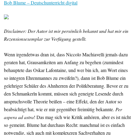
Bob Blume – Deutschunterricht digital
Disclaimer: Der Autor ist mir persönlich bekannt und hat mir ein
Rezensionsexemplar zur Verfügung gestellt.
Wenn irgendetwas dran ist, dass Niccolo Machiavelli jemals dazu
geraten hat, Grausamkeiten am Anfang zu begehen (zumindest
behauptete das Oskar Lafontaine, und wer bin ich, am Wort eines
so integren Ehrenmannes zu zweifeln?), dann ist Bob Blume ein
gelehriger Schüler des Ahnherren der Politkberatung. Bevor er zu
den Schmankerln kommt, müssen sich geneigte Lesende durch
anspruchsvolle Theorie beißen – eine Effekt, den der Autor so
beabsichtigt hat, wie er mir gegenüber freimütig bekannte.
Per
aspera ad astra
! Das mag sich wie Kritik anhören, aber es ist nicht
so gemeint. Blume hat durchaus Recht: manchmal ist es einfach
notwendig, sich auch mit komplexeren Sachverhalten zu