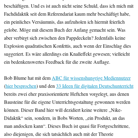
beschäftigen. Und es ist auch nicht seine Schuld, dass ich mich mit
Fachdidaktik seit dem Referendariat kaum mehr beschäftigt habe,
ein peinliches Versäumnis, das aufzuholen ich hiermit feierlich
gelobe. Möge mit diesem Buch der Anfang gemacht sein. Was
aber verbirgt sich zwischen den Pappdeckeln? Jedenfalls keine
Explosion quadratischen Konfettis, auch wenn der Einschlag dies
suggeriert. Es wäre allerdings ein Knalleffekt gewesen; vielleicht
ein bedenkenswertes Feedback für die zweite Auflage.
Bob Blume hat mit dem
ABC für wissenshungrige Mediennutzer
(
hier besprochen
) und den
33 Ideen für digitalen Deutschunterricht
bereits zwei eher praxisorientierte Heftchen vorgelegt, aus denen
Bausteine für die eigene Unterrichtsgestaltung gewonnen werden
können. Dieser Band hier will dezidiert keine weitere „Nike-
Didaktik“ sein, sondern, in Bobs Worten, „ein Produkt, an das
man andocken kann“. Dieses Buch ist quasi für Fortgeschrittene,
also diejenigen, die sich tatsächlich auch mit der Theorie