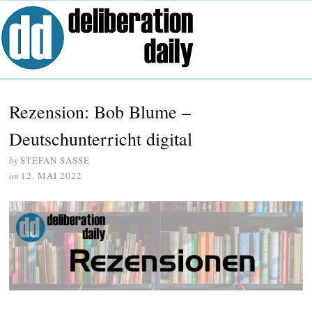
Rezension: Bob Blume –
Deutschunterricht digital
by
STEFAN SASSE
on
12. MAI 2022