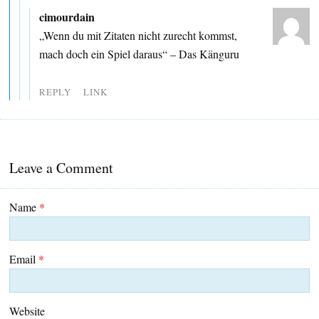
cimourdain
„Wenn du mit Zitaten nicht zurecht kommst,
mach doch ein Spiel daraus“ – Das Känguru
REPLY
LINK
Leave a Comment
Name
*
Email
*
Website