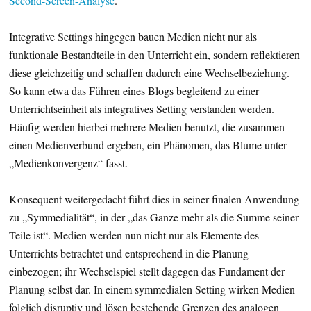
Second-Screen-Analyse
.
Integrative Settings hingegen bauen Medien nicht nur als
funktionale Bestandteile in den Unterricht ein, sondern reflektieren
diese gleichzeitig und schaffen dadurch eine Wechselbeziehung.
So kann etwa das Führen eines Blogs begleitend zu einer
Unterrichtseinheit als integratives Setting verstanden werden.
Häufig werden hierbei mehrere Medien benutzt, die zusammen
einen Medienverbund ergeben, ein Phänomen, das Blume unter
„Medienkonvergenz“ fasst.
Konsequent weitergedacht führt dies in seiner finalen Anwendung
zu „Symmedialität“, in der „das Ganze mehr als die Summe seiner
Teile ist“. Medien werden nun nicht nur als Elemente des
Unterrichts betrachtet und entsprechend in die Planung
einbezogen; ihr Wechselspiel stellt dagegen das Fundament der
Planung selbst dar. In einem symmedialen Setting wirken Medien
folglich disruptiv und lösen bestehende Grenzen des analogen