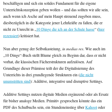
beschäftigen und sich ein solides Fundament für die eigene
Unterrichtskonzeption geben wollen – und das sollten wir alle sein,
auch wenn ich Asche auf mein Haupt streuend zugeben muss,
diesbezüglich in die Kategorie jener Lehrkräfte zu fallen, die er
nicht zu Unrecht in „
10 Dinge die ich an der Schule hasse
“ (
hier
rezensiert
) kritisiert hat.
Nun aber genug der Selbstkasteiung,
in medias res
. Wie auch im
„10 Dinge“-Buch stellt Blume gleich zu Beginn dar, dass er nicht
vorhat, die klassischen Fächerstrukturen aufzulösen. Auf
Grundlage dieser Prämisse teilt der die Digitalisierung des
Unterrichts in drei grundlegende Strukturen ein (
die nicht
unumstritten sind
): Additive, integrative und disruptive Settings.
Additive Settings nutzen digitale Medien ergänzend oder als Ersatz
für bisher analoge Medien. Primitiv gesprochen könnte das ein
PDF des Schulbuchs sein, ein Stundeneinstieg über
Kahoot
oder