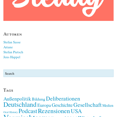
Autoren
Stefan Sasse
Ariane
Stefan Pietsch
Jens Happel
Tags
Deliberationen
Außenpolitik
Bildung
Deutschland
Gesellschaft
Geschichte
Europa
Medien
Rezensionen
Podcast
USA
Oral History