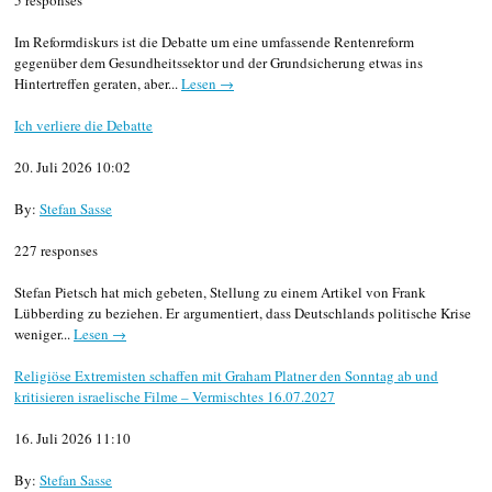
5 responses
Im Reformdiskurs ist die Debatte um eine umfassende Rentenreform
gegenüber dem Gesundheitssektor und der Grundsicherung etwas ins
Hintertreffen geraten, aber...
Lesen →
Ich verliere die Debatte
20. Juli 2026 10:02
By:
Stefan Sasse
227 responses
Stefan Pietsch hat mich gebeten, Stellung zu einem Artikel von Frank
Lübberding zu beziehen. Er argumentiert, dass Deutschlands politische Krise
weniger...
Lesen →
Religiöse Extremisten schaffen mit Graham Platner den Sonntag ab und
kritisieren israelische Filme – Vermischtes 16.07.2027
16. Juli 2026 11:10
By:
Stefan Sasse