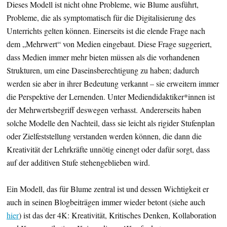
Dieses Modell ist nicht ohne Probleme, wie Blume ausführt,
Probleme, die als symptomatisch für die Digitalisierung des
Unterrichts gelten können. Einerseits ist die elende Frage nach
dem „Mehrwert“ von Medien eingebaut. Diese Frage suggeriert,
dass Medien immer mehr bieten müssen als die vorhandenen
Strukturen, um eine Daseinsberechtigung zu haben; dadurch
werden sie aber in ihrer Bedeutung verkannt – sie erweitern immer
die Perspektive der Lernenden. Unter Mediendidaktiker*innen ist
der Mehrwertsbegriff deswegen verhasst. Andererseits haben
solche Modelle den Nachteil, dass sie leicht als rigider Stufenplan
oder Zielfeststellung verstanden werden können, die dann die
Kreativität der Lehrkräfte unnötig einengt oder dafür sorgt, dass
auf der additiven Stufe stehengeblieben wird.
Ein Modell, das für Blume zentral ist und dessen Wichtigkeit er
auch in seinen Blogbeiträgen immer wieder betont (siehe auch
hier
) ist das der 4K: Kreativität, Kritisches Denken, Kollaboration