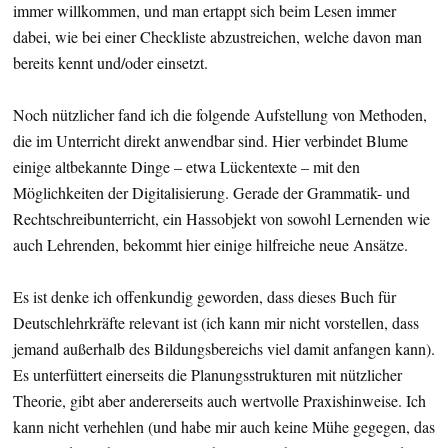
immer willkommen, und man ertappt sich beim Lesen immer
dabei, wie bei einer Checkliste abzustreichen, welche davon man
bereits kennt und/oder einsetzt.
Noch nützlicher fand ich die folgende Aufstellung von Methoden,
die im Unterricht direkt anwendbar sind. Hier verbindet Blume
einige altbekannte Dinge – etwa Lückentexte – mit den
Möglichkeiten der Digitalisierung. Gerade der Grammatik- und
Rechtschreibunterricht, ein Hassobjekt von sowohl Lernenden wie
auch Lehrenden, bekommt hier einige hilfreiche neue Ansätze.
Es ist denke ich offenkundig geworden, dass dieses Buch für
Deutschlehrkräfte relevant ist (ich kann mir nicht vorstellen, dass
jemand außerhalb des Bildungsbereichs viel damit anfangen kann).
Es unterfüttert einerseits die Planungsstrukturen mit nützlicher
Theorie, gibt aber andererseits auch wertvolle Praxishinweise. Ich
kann nicht verhehlen (und habe mir auch keine Mühe gegegen, das