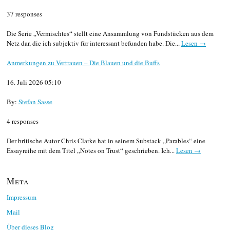
37 responses
Die Serie „Vermischtes“ stellt eine Ansammlung von Fundstücken aus dem
Netz dar, die ich subjektiv für interessant befunden habe. Die...
Lesen →
Anmerkungen zu Vertrauen – Die Blauen und die Buffs
16. Juli 2026 05:10
By:
Stefan Sasse
4 responses
Der britische Autor Chris Clarke hat in seinem Substack „Parables“ eine
Essayreihe mit dem Titel „Notes on Trust“ geschrieben. Ich...
Lesen →
Meta
Impressum
Mail
Über dieses Blog