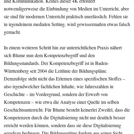
und Kommunikation. Keines dieser 4K erfordert
notwendigerweise die Einbindung von Medien im Unterricht, aber
sie sind für modernen Unterricht praktisch unerlässlich. Fehlen sie
in irgendeinem medialen Setting, wird gewissermaßen etwas falsch
gemacht.
In einem weiteren Schritt hin zur unterrichtlichen Praxis nähert
sich Blume nun dem Kompetenzbegriff und den
Bildungsstandards. Der Kompetenzbegriff ist in Baden-
Württemberg seit 2004 die Leitlinie der Bildungspläne.
Demzufolge steht nicht das Erlernen eines spezifischen Stoffes –
also irgendwelcher fachlichen Inhalte, wie Jahreszahlen in
Geschichte – im Vordergrund, sondern der Erwerb von
Kompetenzen – wie etwa die Analyse einer Quelle im selben
Geschichtsunterricht. Für Blume besteht keinerlei Zweifel, dass die
Kompetenzen durch die Digitalisierung nicht nur deutlich besser
erreicht werden können, sondern dass sie diese Digitalisierung
geradezu bedingen. Die Bildungspläne fordern aus seiner Sicht