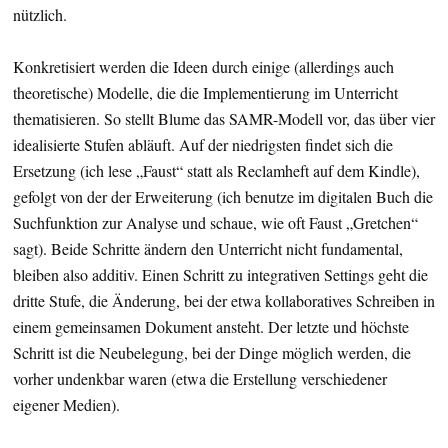
nützlich.
Konkretisiert werden die Ideen durch einige (allerdings auch
theoretische) Modelle, die die Implementierung im Unterricht
thematisieren. So stellt Blume das SAMR-Modell vor, das über vier
idealisierte Stufen abläuft. Auf der niedrigsten findet sich die
Ersetzung (ich lese „Faust“ statt als Reclamheft auf dem Kindle),
gefolgt von der der Erweiterung (ich benutze im digitalen Buch die
Suchfunktion zur Analyse und schaue, wie oft Faust „Gretchen“
sagt). Beide Schritte ändern den Unterricht nicht fundamental,
bleiben also additiv. Einen Schritt zu integrativen Settings geht die
dritte Stufe, die Änderung, bei der etwa kollaboratives Schreiben in
einem gemeinsamen Dokument ansteht. Der letzte und höchste
Schritt ist die Neubelegung, bei der Dinge möglich werden, die
vorher undenkbar waren (etwa die Erstellung verschiedener
eigener Medien).