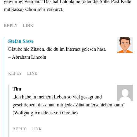
gewürdigt werden.“ Das hat Lafontaine (oder die Stille-Post-Kette
mit Sasse) schon sehr verkürzt.
REPLY
LINK
Stefan Sasse
Glaube nie Zitaten, die du im Internet gelesen hast.
– Abraham Lincoln
REPLY
LINK
Tim
„Ich habe in meinem Leben so viel gesagt und
geschrieben, dass man mir jedes Zitat unterschieben kann“
(Wolfgang Amadeus von Goethe)
REPLY
LINK