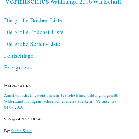
Vermischtes
Wirtschaft
Wahlkampf 2016
Die große Bücher-Liste
Die große Podcast-Liste
Die große Serien-Liste
Fehlschläge
Evergreens
Empfohlen
Amerikanische Interventionen in deutsche Blasenbildung sorgen für
Widerstand im migrantischen Schienenersatzverkehr – Vermischtes
04.08.2026
5. August 2026 10:24
By:
Stefan Sasse