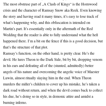
The most obstruse part of „A Clash of Kings“ is the Hornwood
crisis and the character of Ramsay Snow aka Reek. Even knowing
the story and having read it many times, it’s easy to lose track of
what’s happening why, and this obfuscation is intended on
Martin’s part. It’s essentially only in the aftermath of the Red
Wedding that the reader is able to fully understand what the hell
happened there. I’m a bit on the fence if this is a good decision, but
that’s the structure of that plot.
Ramsay’s function, on the other hand, is pretty clear. He’s the
devil. He lures Theon to the Dark Side, bit by bit, dropping venom
in his ears and defeating all of the (stunted, admittedly) better
angels of his nature and overcoming the angelic voice of Maester
Luwin, almost ritually slaying him in the end. When Theon
murders the miller’s children to cover up his mistake, he’s taken a
dark road without return, and when the devil comes back to collect
his due, he’s doing so in style, in demonic attire and amidst a
burning inferno.