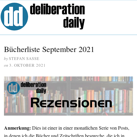
Bücherliste September 2021
by
STEFAN SASSE
on
3. OKTOBER 2021
Anmerkung:
Dies ist einer in einer monatlichen Serie von Posts,
in denen ich die Bücher und Zeitschriften bespreche, die ich in