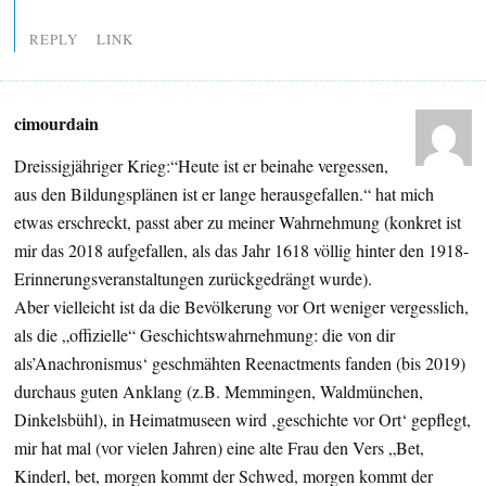
REPLY
LINK
cimourdain
Dreissigjähriger Krieg:“Heute ist er beinahe vergessen,
aus den Bildungsplänen ist er lange herausgefallen.“ hat mich
etwas erschreckt, passt aber zu meiner Wahrnehmung (konkret ist
mir das 2018 aufgefallen, als das Jahr 1618 völlig hinter den 1918-
Erinnerungsveranstaltungen zurückgedrängt wurde).
Aber vielleicht ist da die Bevölkerung vor Ort weniger vergesslich,
als die „offizielle“ Geschichtswahrnehmung: die von dir
als’Anachronismus‘ geschmähten Reenactments fanden (bis 2019)
durchaus guten Anklang (z.B. Memmingen, Waldmünchen,
Dinkelsbühl), in Heimatmuseen wird ‚geschichte vor Ort‘ gepflegt,
mir hat mal (vor vielen Jahren) eine alte Frau den Vers „Bet,
Kinderl, bet, morgen kommt der Schwed, morgen kommt der