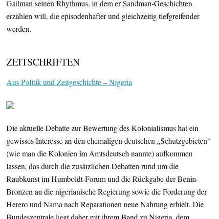
Gailman seinen Rhythmus, in dem er Sandman-Geschichten
erzählen will, die episodenhafter und gleichzeitig tiefgreifender
werden.
ZEITSCHRIFTEN
Aus Politik und Zeitgeschichte – Nigeria
Die aktuelle Debatte zur Bewertung des Kolonialismus hat ein
gewisses Interesse an den ehemaligen deutschen „Schutzgebieten“
(wie man die Kolonien im Amtsdeutsch nannte) aufkommen
lassen, das durch die zusätzlichen Debatten rund um die
Raubkunst im Humboldt-Forum und die Rückgabe der Benin-
Bronzen an die nigerianische Regierung sowie die Forderung der
Herero und Nama nach Reparationen neue Nahrung erhielt. Die
Bundeszentrale liegt daher mit ihrem Band zu Nigeria, dem