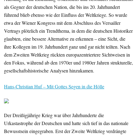
als Gegner der deutschen Nation, die bis ins 20. Jahrhundert
führend blieb ebenso wie der Einfluss der Weltkriege. So wurde
etwa der Wiener Kongress mit dem Abschluss des Versailler
Vertrags plötzlich ein Trendthema, in dem die deutschen Historiker
glaubten, eine bessere Alternative zu erkennen – eine Sicht, die
ihre Kollegen im 19. Jahrhundert ganz und gar nicht teilten. Nach
dem Zweiten Weltkrieg rückten europazentriertere Sichtweisen in
den Fokus, während ab den 1970er und 1980er Jahren strukturelle,
gesellschaftshistorische Analysen hinzukamen.
Hans-Christian Huf – Mit Gottes Segen in die Hölle
Der Dreißigjährige Krieg war über Jahrhunderte die
Urkastastrophe der Deutschen und hatte sich tief in das nationale
Bewusstsein eingegraben. Erst der Zweite Weltkrieg verdrängte