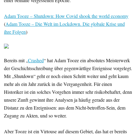
einer beinahe vergessenen Epoche.
Adam Tooze – Shutdown: How Covid shook the world economy
(
Adam Tooze – Die Welt im Lockdown. Die globale Krise und
ihre Folgen
)
Bereits mit „
Crashed
“ hat Adam Tooze ein absolutes Meisterwerk
der Geschichtsschreibung über gegenwärtlige Ereignisse vorgelegt.
Mit „Shutdown“ geht er noch einen Schritt weiter und geht kaum
mehr als ein Jahr zurück in die Vergangenheit. Für einen
Historiker ist ein solches Vorgehen immer sehr risikobehaftet, denn
unsere Zunft gewinnt ihre Analysen ja häufig gerade aus der
Distanz zu den Ereignissen: aus dem Nicht-betroffen-Sein, dem
Zugang zu Akten, und so weiter.
Aber Tooze ist ein Virtouse auf diesem Gebiet, das hat er bereits