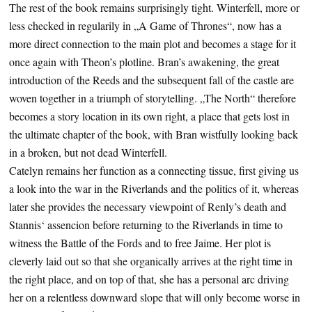
The rest of the book remains surprisingly tight. Winterfell, more or
less checked in regularily in „A Game of Thrones“, now has a
more direct connection to the main plot and becomes a stage for it
once again with Theon’s plotline. Bran’s awakening, the great
introduction of the Reeds and the subsequent fall of the castle are
woven together in a triumph of storytelling. „The North“ therefore
becomes a story location in its own right, a place that gets lost in
the ultimate chapter of the book, with Bran wistfully looking back
in a broken, but not dead Winterfell.
Catelyn remains her function as a connecting tissue, first giving us
a look into the war in the Riverlands and the politics of it, whereas
later she provides the necessary viewpoint of Renly’s death and
Stannis‘ assencion before returning to the Riverlands in time to
witness the Battle of the Fords and to free Jaime. Her plot is
cleverly laid out so that she organically arrives at the right time in
the right place, and on top of that, she has a personal arc driving
her on a relentless downward slope that will only become worse in