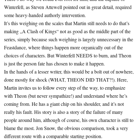
Winterfell, as Steven Attewell pointed out in great detail, required
some heavy-handed authorly intervention.
It’s this weighing on the scales that Martin still needs to do that’s
making „A Clash of Kings“ not as good as the middle part of the
series, simply because such weighing is largely unnecessary in the
Feastdance, where things happen more organically out of the
choices of characters. But Winterfell NEEDS to burn, and Theon
is just the person fate has chosen to make it happen.
In the hands of a lesser writer, this would be a bolt out of nowhere,
done mostly for shock (WHAT, THEON DID THAT?!). Here,
Martin invites us to follow every step of the way, to emphasize
with Theon (but never sympathize!) and understand where he’s
coming from. He has a giant chip on his shoulder, and it’s not
really his fault. His story is also a story of the failure of many
people around him, although of course, his own character is still to
blame the most. Jon Snow, the obvious comparison, took a very
different route with a comparable starting position.