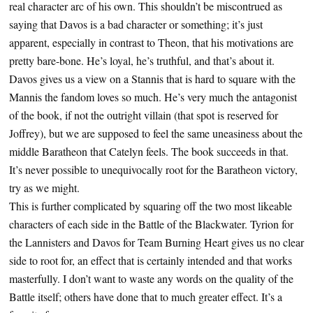
real character arc of his own. This shouldn’t be miscontrued as
saying that Davos is a bad character or something; it’s just
apparent, especially in contrast to Theon, that his motivations are
pretty bare-bone. He’s loyal, he’s truthful, and that’s about it.
Davos gives us a view on a Stannis that is hard to square with the
Mannis the fandom loves so much. He’s very much the antagonist
of the book, if not the outright villain (that spot is reserved for
Joffrey), but we are supposed to feel the same uneasiness about the
middle Baratheon that Catelyn feels. The book succeeds in that.
It’s never possible to unequivocally root for the Baratheon victory,
try as we might.
This is further complicated by squaring off the two most likeable
characters of each side in the Battle of the Blackwater. Tyrion for
the Lannisters and Davos for Team Burning Heart gives us no clear
side to root for, an effect that is certainly intended and that works
masterfully. I don’t want to waste any words on the quality of the
Battle itself; others have done that to much greater effect. It’s a