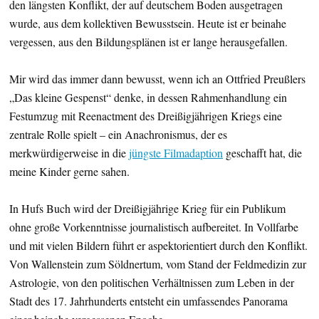
den längsten Konflikt, der auf deutschem Boden ausgetragen
wurde, aus dem kollektiven Bewusstsein. Heute ist er beinahe
vergessen, aus den Bildungsplänen ist er lange herausgefallen.
Mir wird das immer dann bewusst, wenn ich an Ottfried Preußlers
„Das kleine Gespenst“ denke, in dessen Rahmenhandlung ein
Festumzug mit Reenactment des Dreißigjährigen Kriegs eine
zentrale Rolle spielt – ein Anachronismus, der es
merkwürdigerweise in die
jüngste Filmadaption
geschafft hat, die
meine Kinder gerne sahen.
In Hufs Buch wird der Dreißigjährige Krieg für ein Publikum
ohne große Vorkenntnisse journalistisch aufbereitet. In Vollfarbe
und mit vielen Bildern führt er aspektorientiert durch den Konflikt.
Von Wallenstein zum Söldnertum, vom Stand der Feldmedizin zur
Astrologie, von den politischen Verhältnissen zum Leben in der
Stadt des 17. Jahrhunderts entsteht ein umfassendes Panorama