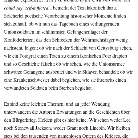
could say, self-inflicted
„, bemerkt der Text lakonisch dazu.
Solcherlei poetische Verarbeitung historischer Momente finden
sich zuhauf, ob wir nun das Tagebuch eines verhungernden
Unionssoldaten im schlimmsten Gefangenenlager der
Konföderierten, das den Schrecken der Wehrmachtslager wenig
nachsteht, folgen; ob wir nach der Schlacht von Gettysburg sehen,
wie ein Fotograf einen Toten zu einem ikonischen Foto drapiert
und so Geschichte fälscht; ob wir sehen, wie die Unionsarmee
schwarze Gefangene ausbeutet und wie Sklaven behandelt; ob wir
eine Krankenschwester dabei begleiten, wie sie ihrerseits einen
verwundeten Soldaten beim Sterben begleitet.
Es sind keine leichten Themen, und an jeder Wendung
unterwandern die Autoren Erwartungen an die Geschichten über
den Bürgerkrieg. Helden gibt es hier keine. Wir sehen weder Lee
noch Stonewall Jackson, weder Grant noch Lincoln. Wir bleiben
stets bei den tausenden von namenlosen Opfern des Krieges, die