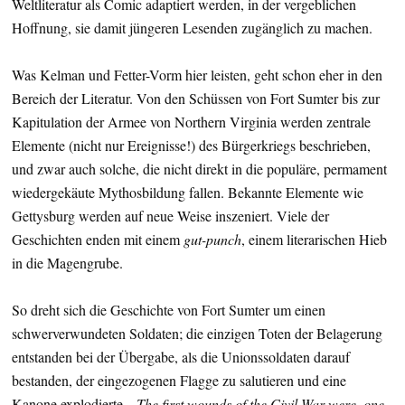
Weltliteratur als Comic adaptiert werden, in der vergeblichen
Hoffnung, sie damit jüngeren Lesenden zugänglich zu machen.
Was Kelman und Fetter-Vorm hier leisten, geht schon eher in den
Bereich der Literatur. Von den Schüssen von Fort Sumter bis zur
Kapitulation der Armee von Northern Virginia werden zentrale
Elemente (nicht nur Ereignisse!) des Bürgerkriegs beschrieben,
und zwar auch solche, die nicht direkt in die populäre, permament
wiedergekäute Mythosbildung fallen. Bekannte Elemente wie
Gettysburg werden auf neue Weise inszeniert. Viele der
Geschichten enden mit einem
gut-punch
, einem literarischen Hieb
in die Magengrube.
So dreht sich die Geschichte von Fort Sumter um einen
schwerverwundeten Soldaten; die einzigen Toten der Belagerung
entstanden bei der Übergabe, als die Unionssoldaten darauf
bestanden, der eingezogenen Flagge zu salutieren und eine
Kanone explodierte. „
The first wounds of the Civil War were, one