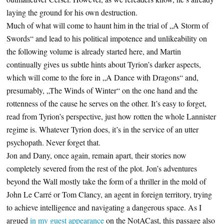
laying the ground for his own destruction.
Much of what will come to haunt him in the trial of „A Storm of
Swords“ and lead to his political impotence and unlikeability on
the following volume is already started here, and Martin
continually gives us subtle hints about Tyrion’s darker aspects,
which will come to the fore in „A Dance with Dragons“ and,
presumably, „The Winds of Winter“ on the one hand and the
rottenness of the cause he serves on the other. It’s easy to forget,
read from Tyrion’s perspective, just how rotten the whole Lannister
regime is. Whatever Tyrion does, it’s in the service of an utter
psychopath. Never forget that.
Jon and Dany, once again, remain apart, their stories now
completely severed from the rest of the plot. Jon’s adventures
beyond the Wall mostly take the form of a thriller in the mold of
John Le Carré or Tom Clancy, an agent in foreign territory, trying
to achieve intelligence and navigating a dangerous space. As I
argued
in my guest appearance
on the NotACast, this passage also