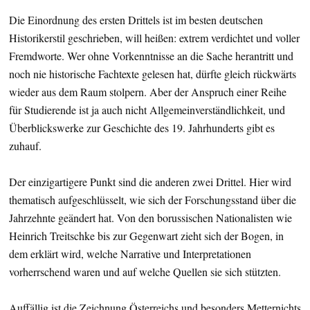
Die Einordnung des ersten Drittels ist im besten deutschen
Historikerstil geschrieben, will heißen: extrem verdichtet und voller
Fremdworte. Wer ohne Vorkenntnisse an die Sache herantritt und
noch nie historische Fachtexte gelesen hat, dürfte gleich rückwärts
wieder aus dem Raum stolpern. Aber der Anspruch einer Reihe
für Studierende ist ja auch nicht Allgemeinverständlichkeit, und
Überblickswerke zur Geschichte des 19. Jahrhunderts gibt es
zuhauf.
Der einzigartigere Punkt sind die anderen zwei Drittel. Hier wird
thematisch aufgeschlüsselt, wie sich der Forschungsstand über die
Jahrzehnte geändert hat. Von den borussischen Nationalisten wie
Heinrich Treitschke bis zur Gegenwart zieht sich der Bogen, in
dem erklärt wird, welche Narrative und Interpretationen
vorherrschend waren und auf welche Quellen sie sich stützten.
Auffällig ist die Zeichnung Österreichs und besonders Metternichts