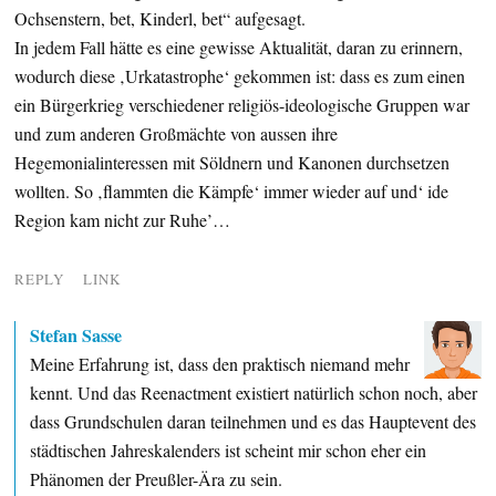
Ochsenstern, bet, Kinderl, bet“ aufgesagt.
In jedem Fall hätte es eine gewisse Aktualität, daran zu erinnern,
wodurch diese ‚Urkatastrophe‘ gekommen ist: dass es zum einen
ein Bürgerkrieg verschiedener religiös-ideologische Gruppen war
und zum anderen Großmächte von aussen ihre
Hegemonialinteressen mit Söldnern und Kanonen durchsetzen
wollten. So ‚flammten die Kämpfe‘ immer wieder auf und‘ ide
Region kam nicht zur Ruhe’…
REPLY
LINK
Stefan Sasse
Meine Erfahrung ist, dass den praktisch niemand mehr
kennt. Und das Reenactment existiert natürlich schon noch, aber
dass Grundschulen daran teilnehmen und es das Hauptevent des
städtischen Jahreskalenders ist scheint mir schon eher ein
Phänomen der Preußler-Ära zu sein.