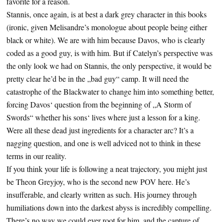
favorite for a reason.
Stannis, once again, is at best a dark grey character in this books
(ironic, given Melisandre’s monologue about people being either
black or white). We are with him because Davos, who is clearly
coded as a good guy, is with him. But if Catelyn’s perspective was
the only look we had on Stannis, the only perspective, it would be
pretty clear he’d be in the „bad guy“ camp. It will need the
catastrophe of the Blackwater to change him into something better,
forcing Davos‘ question from the beginning of „A Storm of
Swords“ whether his sons‘ lives where just a lesson for a king.
Were all these dead just ingredients for a character arc? It’s a
nagging question, and one is well adviced not to think in these
terms in our reality.
If you think your life is following a neat trajectory, you might just
be Theon Greyjoy, who is the second new POV here. He’s
insufferable, and clearly written as such. His journey through
humiliations down into the darkest abyss is incredibly compelling.
There’s no way we could ever root for him, and the capture of