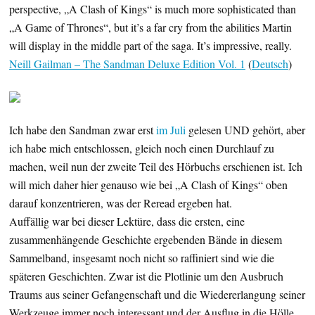
perspective, „A Clash of Kings“ is much more sophisticated than
„A Game of Thrones“, but it’s a far cry from the abilities Martin
will display in the middle part of the saga. It’s impressive, really.
Neill Gailman – The Sandman Deluxe Edition Vol. 1
(
Deutsch
)
Ich habe den Sandman zwar erst
im Juli
gelesen UND gehört, aber
ich habe mich entschlossen, gleich noch einen Durchlauf zu
machen, weil nun der zweite Teil des Hörbuchs erschienen ist. Ich
will mich daher hier genauso wie bei „A Clash of Kings“ oben
darauf konzentrieren, was der Reread ergeben hat.
Auffällig war bei dieser Lektüre, dass die ersten, eine
zusammenhängende Geschichte ergebenden Bände in diesem
Sammelband, insgesamt noch nicht so raffiniert sind wie die
späteren Geschichten. Zwar ist die Plotlinie um den Ausbruch
Traums aus seiner Gefangenschaft und die Wiedererlangung seiner
Werkzeuge immer noch interessant und der Ausflug in die Hölle