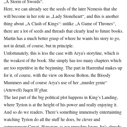
„A Storm of Swords“.
Here, we can already see the seeds of the later Nemesis that she
will become in her role as „Lady Stoneheart“, and this is another
thing about „A Clash of Kings“: unlike „A Game of Thrones“,
there are a lot of seeds and threads that clearly lead to future books.
Martin has a much better grasp of where he wants his story to go,
not in detail, of course, but in principle.
Unfortunately, this is less the case with Arya’s storyline, which is
the weakest of the book. She simply has too many chapters which
are too repetitive in the beginning. The part in Harrenhal makes up
for it, of course, with the view on Roose Bolton, the Bloody
Mummers and of course Arya’s use of her „murder genie“
(Attewell) Jaqen H’ghar.
The last part of the big political plot happens in King’s Landing,
where Tyrion is at the height of his power and really enjoying it.
And so do we readers. There’s something immensely entertainting
watching Tyrion do all the stuff he does, be clever and
outmaneuver Cersei. However, as we rereaders know, he’s already