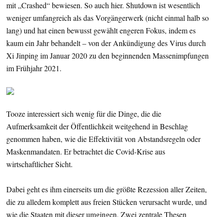
mit „Crashed“ bewiesen. So auch hier. Shutdown ist wesentlich
weniger umfangreich als das Vorgängerwerk (nicht einmal halb so
lang) und hat einen bewusst gewählt engeren Fokus, indem es
kaum ein Jahr behandelt – von der Ankündigung des Virus durch
Xi Jinping im Januar 2020 zu den beginnenden Massenimpfungen
im Frühjahr 2021.
Tooze interessiert sich wenig für die Dinge, die die
Aufmerksamkeit der Öffentlichkeit weitgehend in Beschlag
genommen haben, wie die Effektivität von Abstandsregeln oder
Maskenmandaten. Er betrachtet die Covid-Krise aus
wirtschaftlicher Sicht.
Dabei geht es ihm einerseits um die größte Rezession aller Zeiten,
die zu alledem komplett aus freien Stücken verursacht wurde, und
wie die Staaten mit dieser umgingen. Zwei zentrale Thesen