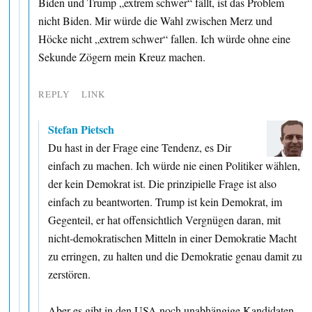
Biden und Trump „extrem schwer“ fällt, ist das Problem
nicht Biden. Mir würde die Wahl zwischen Merz und
Höcke nicht „extrem schwer“ fallen. Ich würde ohne eine
Sekunde Zögern mein Kreuz machen.
REPLY
LINK
Stefan Pietsch
Du hast in der Frage eine Tendenz, es Dir
einfach zu machen. Ich würde nie einen Politiker wählen,
der kein Demokrat ist. Die prinzipielle Frage ist also
einfach zu beantworten. Trump ist kein Demokrat, im
Gegenteil, er hat offensichtlich Vergnügen daran, mit
nicht-demokratischen Mitteln in einer Demokratie Macht
zu erringen, zu halten und die Demokratie genau damit zu
zerstören.
Aber es gibt in den USA noch unabhängige Kandidaten.