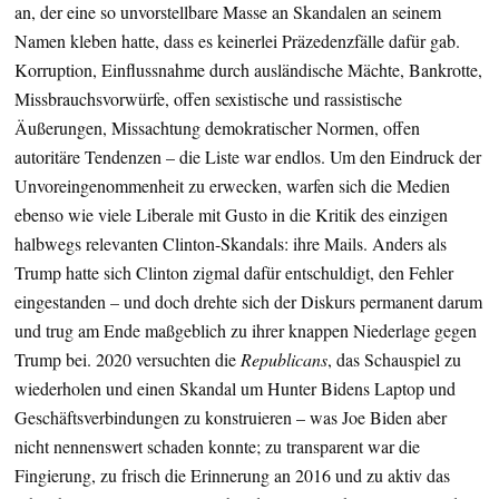
an, der eine so unvorstellbare Masse an Skandalen an seinem
Namen kleben hatte, dass es keinerlei Präzedenzfälle dafür gab.
Korruption, Einflussnahme durch ausländische Mächte, Bankrotte,
Missbrauchsvorwürfe, offen sexistische und rassistische
Äußerungen, Missachtung demokratischer Normen, offen
autoritäre Tendenzen – die Liste war endlos. Um den Eindruck der
Unvoreingenommenheit zu erwecken, warfen sich die Medien
ebenso wie viele Liberale mit Gusto in die Kritik des einzigen
halbwegs relevanten Clinton-Skandals: ihre Mails. Anders als
Trump hatte sich Clinton zigmal dafür entschuldigt, den Fehler
eingestanden – und doch drehte sich der Diskurs permanent darum
und trug am Ende maßgeblich zu ihrer knappen Niederlage gegen
Trump bei. 2020 versuchten die
Republicans
, das Schauspiel zu
wiederholen und einen Skandal um Hunter Bidens Laptop und
Geschäftsverbindungen zu konstruieren – was Joe Biden aber
nicht nennenswert schaden konnte; zu transparent war die
Fingierung, zu frisch die Erinnerung an 2016 und zu aktiv das