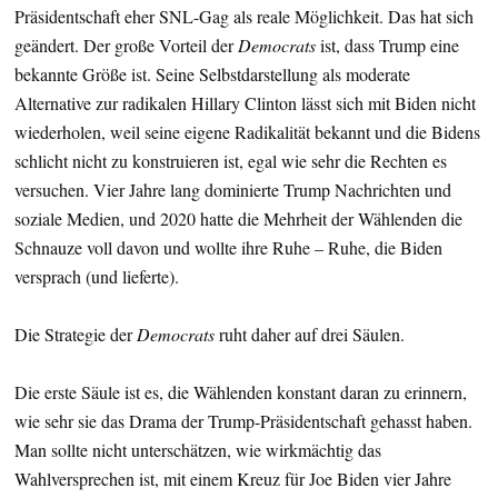
Präsidentschaft eher SNL-Gag als reale Möglichkeit. Das hat sich
geändert. Der große Vorteil der
Democrats
ist, dass Trump eine
bekannte Größe ist. Seine Selbstdarstellung als moderate
Alternative zur radikalen Hillary Clinton lässt sich mit Biden nicht
wiederholen, weil seine eigene Radikalität bekannt und die Bidens
schlicht nicht zu konstruieren ist, egal wie sehr die Rechten es
versuchen. Vier Jahre lang dominierte Trump Nachrichten und
soziale Medien, und 2020 hatte die Mehrheit der Wählenden die
Schnauze voll davon und wollte ihre Ruhe – Ruhe, die Biden
versprach (und lieferte).
Die Strategie der
Democrats
ruht daher auf drei Säulen.
Die erste Säule ist es, die Wählenden konstant daran zu erinnern,
wie sehr sie das Drama der Trump-Präsidentschaft gehasst haben.
Man sollte nicht unterschätzen, wie wirkmächtig das
Wahlversprechen ist, mit einem Kreuz für Joe Biden vier Jahre