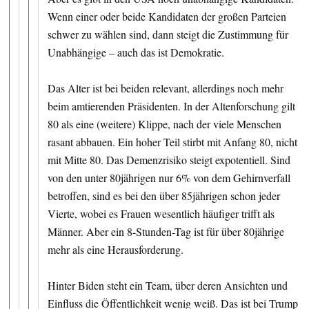
Wenn einer oder beide Kandidaten der großen Parteien
schwer zu wählen sind, dann steigt die Zustimmung für
Unabhängige – auch das ist Demokratie.
Das Alter ist bei beiden relevant, allerdings noch mehr
beim amtierenden Präsidenten. In der Altenforschung gilt
80 als eine (weitere) Klippe, nach der viele Menschen
rasant abbauen. Ein hoher Teil stirbt mit Anfang 80, nicht
mit Mitte 80. Das Demenzrisiko steigt expotentiell. Sind
von den unter 80jährigen nur 6% von dem Gehirnverfall
betroffen, sind es bei den über 85jährigen schon jeder
Vierte, wobei es Frauen wesentlich häufiger trifft als
Männer. Aber ein 8-Stunden-Tag ist für über 80jährige
mehr als eine Herausforderung.
Hinter Biden steht ein Team, über deren Ansichten und
Einfluss die Öffentlichkeit wenig weiß. Das ist bei Trump