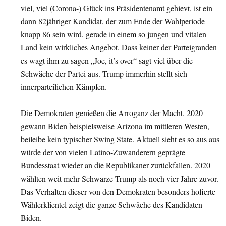
viel, viel (Corona-) Glück ins Präsidentenamt gehievt, ist ein
dann 82jähriger Kandidat, der zum Ende der Wahlperiode
knapp 86 sein wird, gerade in einem so jungen und vitalen
Land kein wirkliches Angebot. Dass keiner der Parteigranden
es wagt ihm zu sagen „Joe, it’s over“ sagt viel über die
Schwäche der Partei aus. Trump immerhin stellt sich
innerparteilichen Kämpfen.
Die Demokraten genießen die Arroganz der Macht. 2020
gewann Biden beispielsweise Arizona im mittleren Westen,
beileibe kein typischer Swing State. Aktuell sieht es so aus aus
würde der von vielen Latino-Zuwanderern geprägte
Bundesstaat wieder an die Republikaner zurückfallen. 2020
wählten weit mehr Schwarze Trump als noch vier Jahre zuvor.
Das Verhalten dieser von den Demokraten besonders hofierte
Wählerklientel zeigt die ganze Schwäche des Kandidaten
Biden.