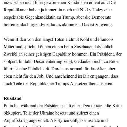
inzwischen nicht fitter gewordenen Kandidaten erneut auf. Die
Republikaner haben ja immerhin noch mit Nikky Haley eine
respektable Gegenkandidatin zu Trump, aber die Democrats
hoffen einfach irgendwie durchzukommen. Das ist zu wenig.
Wenn Biden von den längst Toten Helmut Kohl und Francois
Mitterrand spricht, können einem beim Zuschauen tatsächlich
Zweifel an seiner geistigen Capability kommen. Ein Präsident, der
stolpert, hinfällt, Desorientierung zeigt, Gedanken nicht zu Ende
führt, ist eine Peinlichkeit. Durchaus normal für das Alter, aber
eben nicht für den Job. Und anscheinend ist Dir entgangen, dass
auch Teile der Republikaner Trumps Aussetzer thematisieren.
Russland
Putin hat während der Präsidentschaft eines Demokraten die Krim
okkupiert, Teile der Ukraine besetzt und zuletzt einen
Angriffskrieg angezettelt. Als Syrien Giftgas einsetzte und