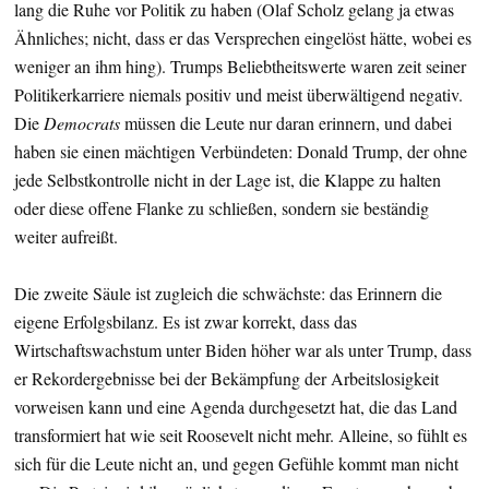
lang die Ruhe vor Politik zu haben (Olaf Scholz gelang ja etwas
Ähnliches; nicht, dass er das Versprechen eingelöst hätte, wobei es
weniger an ihm hing). Trumps Beliebtheitswerte waren zeit seiner
Politikerkarriere niemals positiv und meist überwältigend negativ.
Die
Democrats
müssen die Leute nur daran erinnern, und dabei
haben sie einen mächtigen Verbündeten: Donald Trump, der ohne
jede Selbstkontrolle nicht in der Lage ist, die Klappe zu halten
oder diese offene Flanke zu schließen, sondern sie beständig
weiter aufreißt.
Die zweite Säule ist zugleich die schwächste: das Erinnern die
eigene Erfolgsbilanz. Es ist zwar korrekt, dass das
Wirtschaftswachstum unter Biden höher war als unter Trump, dass
er Rekordergebnisse bei der Bekämpfung der Arbeitslosigkeit
vorweisen kann und eine Agenda durchgesetzt hat, die das Land
transformiert hat wie seit Roosevelt nicht mehr. Alleine, so fühlt es
sich für die Leute nicht an, und gegen Gefühle kommt man nicht