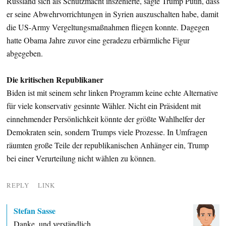
Russland sich als Schutzmacht inszenierte, sagte Trump Putin, dass
er seine Abwehrvorrichtungen in Syrien auszuschalten habe, damit
die US-Army Vergeltungsmaßnahmen fliegen konnte. Dagegen
hatte Obama Jahre zuvor eine geradezu erbärmliche Figur
abgegeben.
Die kritischen Republikaner
Biden ist mit seinem sehr linken Programm keine echte Alternative
für viele konservativ gesinnte Wähler. Nicht ein Präsident mit
einnehmender Persönlichkeit könnte der größte Wahlhelfer der
Demokraten sein, sondern Trumps viele Prozesse. In Umfragen
räumten große Teile der republikanischen Anhänger ein, Trump
bei einer Verurteilung nicht wählen zu können.
REPLY
LINK
Stefan Sasse
Danke, und verständlich.