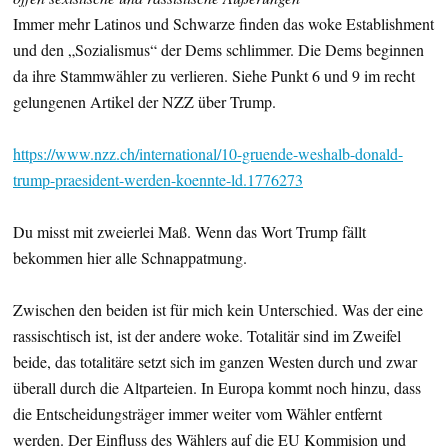
Immer mehr Latinos und Schwarze finden das woke Establishment
und den „Sozialismus“ der Dems schlimmer. Die Dems beginnen
da ihre Stammwähler zu verlieren. Siehe Punkt 6 und 9 im recht
gelungenen Artikel der NZZ über Trump.
https://www.nzz.ch/international/10-gruende-weshalb-donald-
trump-praesident-werden-koennte-ld.1776273
Du misst mit zweierlei Maß. Wenn das Wort Trump fällt
bekommen hier alle Schnappatmung.
Zwischen den beiden ist für mich kein Unterschied. Was der eine
rassischtisch ist, ist der andere woke. Totalitär sind im Zweifel
beide, das totalitäre setzt sich im ganzen Westen durch und zwar
überall durch die Altparteien. In Europa kommt noch hinzu, dass
die Entscheidungsträger immer weiter vom Wähler entfernt
werden. Der Einfluss des Wählers auf die EU Kommision und