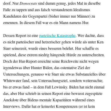
doof. Nur
Democrats
sind dumm genug, jedes Mal in dieselbe
Falle zu tappen und aus falsch verstandenem Idealismus
Kandidaten der Gegenpartei (bisher immer nur Männer) zu
ernennen. In diesem Fall war es ein Mann namens Hur.
Dessen Report ist eine
parteiische Katastrophe
. Wer dachte, dass
es nicht parteiischer und hetzerischer gehen würde als unter Ken
Starr seinerzeit, wurde eines besseren belehrt. Hur schaffte es
spielend, diese extrem niedrig hängende Hürde zu unterschreiten.
Doch der Hur-Report erreichte seine Reichweite nicht wegen
irgendetwas über Hunter Biden, das ostentative Ziel der
Untersuchungen, genauso wie Starr nie etwas Substanzielles über
Whitewater fand, sein Untersuchungsziel, sondern weitersuchte,
bis er etwas fand – in dem Fall Lewinsky. Biden hat nicht einmal
das, aber Hur schrieb in seinen Report eine bewusst zugespitzte
Anekdote über Bidens mentale Kapazitäten während eines
Interviews. Dafür hat er keinerlei Kompetenzen (er ist kein