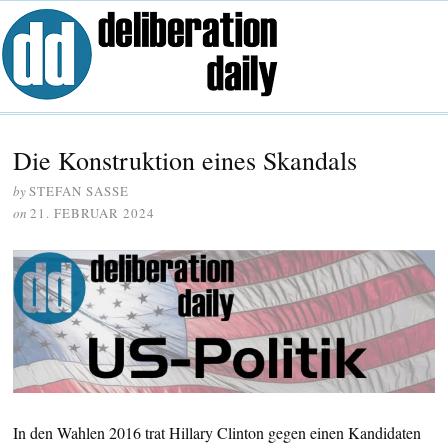
Die Konstruktion eines Skandals
by
STEFAN SASSE
on
21. FEBRUAR 2024
In den Wahlen 2016 trat Hillary Clinton gegen einen Kandidaten