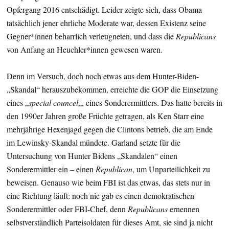
Opfergang 2016 entschädigt. Leider zeigte sich, dass Obama
tatsächlich jener ehrliche Moderate war, dessen Existenz seine
Gegner*innen beharrlich verleugneten, und dass die
Republicans
von Anfang an Heuchler*innen gewesen waren.
Denn im Versuch, doch noch etwas aus dem Hunter-Biden-
„Skandal“ herauszubekommen, erreichte die GOP die Einsetzung
eines „
special councel
„, eines Sonderermittlers. Das hatte bereits in
den 1990er Jahren große Früchte getragen, als Ken Starr eine
mehrjährige Hexenjagd gegen die Clintons betrieb, die am Ende
im Lewinsky-Skandal mündete. Garland setzte für die
Untersuchung von Hunter Bidens „Skandalen“ einen
Sonderermittler ein – einen
Republican
, um Unparteilichkeit zu
beweisen. Genauso wie beim FBI ist das etwas, das stets nur in
eine Richtung läuft: noch nie gab es einen demokratischen
Sonderermittler oder FBI-Chef, denn
Republicans
ernennen
selbstverständlich Parteisoldaten für dieses Amt, sie sind ja nicht