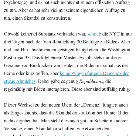
Psychologe), und es hat auch nichts mit seinem offiziellen Auftrag
zu tun. Aber es hat sehr viel mit seinem eigentlichen Auftrag zu
tun, einen Skandal zu konstruieren.
Obwohl keinerlei Substanz vorhanden war,
schrieb
die NYT in nur
drei Tagen nach der Veröffentlichung 30 Beiträge zu Bidens Alter
und laut Hur abnehmenden geistigen Fähigkeiten, die Washington
Post sogar 33. Das folgt einem Muster: Es gibt stets nur dieses
Geraune von Eindrücken von Leuten, die Biden maximal aus der
Ferne oder kurz treffen, aber
keine Zeugen für eine Demenz oder
etwas Ähnliches
. Dabei gäbe es genug
Republicans
, die
regelmäßig mit Biden interagieren. Diese aber sind auffällig ruhig.
Dieser Wechsel zu den neuen Ufern der „Demenz“ fungiert auch
als Eingeständnis, dass die Skandalkonstruktion bei Hunter Biden
nichts ergeben hat. Man sieht dies auch gut am Scheitern anderer
Versuche, einen Skandal zu schaffen, wie etwa bei dem