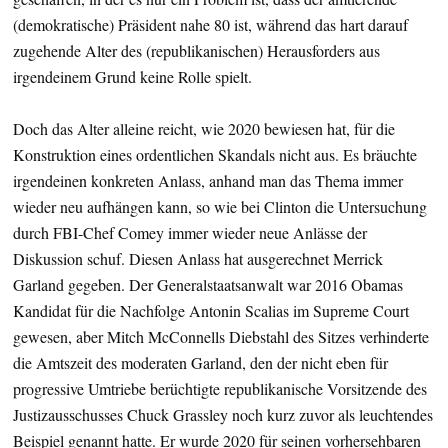
(demokratische) Präsident nahe 80 ist, während das hart darauf
zugehende Alter des (republikanischen) Herausforders aus
irgendeinem Grund keine Rolle spielt.
Doch das Alter alleine reicht, wie 2020 bewiesen hat, für die
Konstruktion eines ordentlichen Skandals nicht aus. Es bräuchte
irgendeinen konkreten Anlass, anhand man das Thema immer
wieder neu aufhängen kann, so wie bei Clinton die Untersuchung
durch FBI-Chef Comey immer wieder neue Anlässe der
Diskussion schuf. Diesen Anlass hat ausgerechnet Merrick
Garland gegeben. Der Generalstaatsanwalt war 2016 Obamas
Kandidat für die Nachfolge Antonin Scalias im Supreme Court
gewesen, aber Mitch McConnells Diebstahl des Sitzes verhinderte
die Amtszeit des moderaten Garland, den der nicht eben für
progressive Umtriebe berüchtigte republikanische Vorsitzende des
Justizausschusses Chuck Grassley noch kurz zuvor als leuchtendes
Beispiel genannt hatte. Er wurde 2020 für seinen vorhersehbaren