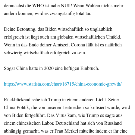
demnächst die WHO ist nahe NUll! Wenn Wahlen nichts mehr
ändern können, wird es zwangsläufig totalitär.
Deine Betonung, das Biden wirtschaftlich so unglaublich
erfolgreich ist liegt auch am globalen wirtschaftlichen Umfeld.
Wenn in das Ende deiner Amtszeit Corona fällt ist es natürlich
schwierig wirtschaftlich erfolgreich zu sein.
Sogar China hatte in 2020 eine heftigen Einbruch.
https://www.statista.com/chart/16715/china-economic-growth/
Rückblickend sehe ich Trump in einem anderen Licht. Seine
China Politik, die von unseren Leitmedien so kritisiert wurde, wird
von Biden fortgeführt. Das Virus kam, wie Trump es sagte aus
einem chinesischen Labor, Deutschland hat sich von Russland
abhängig gemacht, was er Frau Merkel mitteilte indem er ihr eine