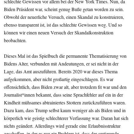
schlechte Gewissen vor allem bei der New York Times. Nun, da
Biden Präsident war, scheint genug Buße getan worden zu sein.
Obwohl der neuerliche Versuch, einen Skandal zu konstruieren,
ebenso transparent ist, ist das schlechte Gewissen weg. Und so
können wir einen neuen Versuch der Skandalkonstruktion
beobachten.
Dieses Mal ist das Spielbuch die permanente Thematisierung von
Bidens Alter, verbunden mit Andeutungen, er sei nicht in der
Lage, das Amt auszuführen. Bereits 2020 war dieses Thema
aufgekommen, aber nicht großartig eingeschlagen. Es war
offensichtlich, dass Biden zwar alt, aber trotzdem fit war und den
Journalist*innen bekannt, dass seine Sprachfehler auf ein in der
Kindheit mühsames abtrainiertes Stottern zurückzuführen waren.
Dazu kam, dass Trump selbst kaum weniger als als Biden und in
körperlich wie geistig schlechterer Verfassung war. Daran hat sich
nichts geändert. Allerdings wird gerade eine Erlaubnisstruktur
geschaffen, in der es nur ein Problem ist, dass der amtierende