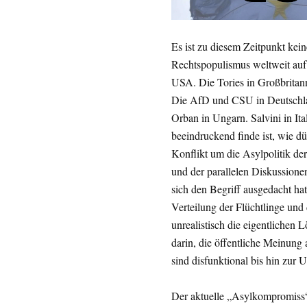
Es ist zu diesem Zeitpunkt kei
Rechtspopulismus weltweit auf
USA. Die Tories in Großbritann
Die AfD und CSU in Deutschla
Orban in Ungarn. Salvini in Ita
beeindruckend finde ist, wie dü
Konflikt um die Asylpolitik de
und der parallelen Diskussione
sich den Begriff ausgedacht hat 
Verteilung der Flüchtlinge und
unrealistisch die eigentlichen 
darin, die öffentliche Meinung 
sind disfunktional bis hin zur 
Der aktuelle „Asylkompromiss“ 