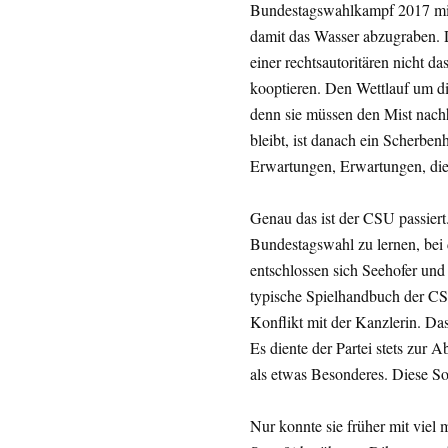
Bundestagswahlkampf 2017 mit 
damit das Wasser abzugraben. D
einer rechtsautoritären nicht da
kooptieren. Den Wettlauf um di
denn sie müssen den Mist nachh
bleibt, ist danach ein Scherben
Erwartungen, Erwartungen, die 
Genau das ist der CSU passiert
Bundestagswahl zu lernen, bei 
entschlossen sich Seehofer und 
typische Spielhandbuch der CSU
Konflikt mit der Kanzlerin. Das 
Es diente der Partei stets zur 
als etwas Besonderes. Diese So
Nur konnte sie früher mit vie