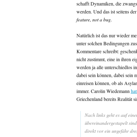
schafft Dynamiken, die zwangs
werden. Und das ist seitens der
feature, not a bug
.
Natürlich ist das nur wieder m
unter solchen Bedingungen zus
Kommentare schreibt: geschen
nicht zustimmt, eine in ihren 
werden ja alle unterschiedlos 
dabei sein können, dabei sein m
einreisen können, ob als Asylan
immer. Carolin Wiedemann
hat
Griechenland bereits Realität s
Nach links geht es auf ein
übereinandergestapelt sind
direkt vor ein ungefähr dr