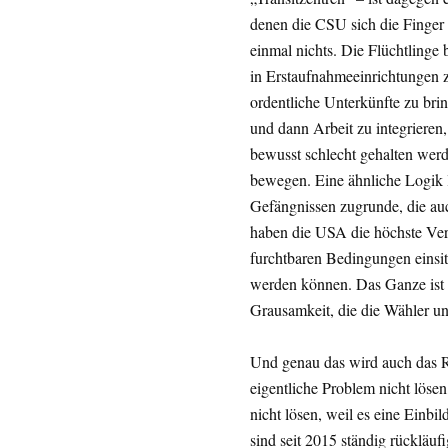
denen die CSU sich die Finger 
einmal nichts. Die Flüchtlinge 
in Erstaufnahmeeinrichtungen z
ordentliche Unterkünfte zu br
und dann Arbeit zu integrieren
bewusst schlecht gehalten werde
bewegen. Eine ähnliche Logik 
Gefängnissen zugrunde, die auc
haben die USA die höchste Verb
furchtbaren Bedingungen einsitz
werden können. Das Ganze ist 
Grausamkeit, die die Wähler un
Und genau das wird auch das Re
eigentliche Problem nicht löse
nicht lösen, weil es eine Einbi
sind seit 2015 ständig rückläufi