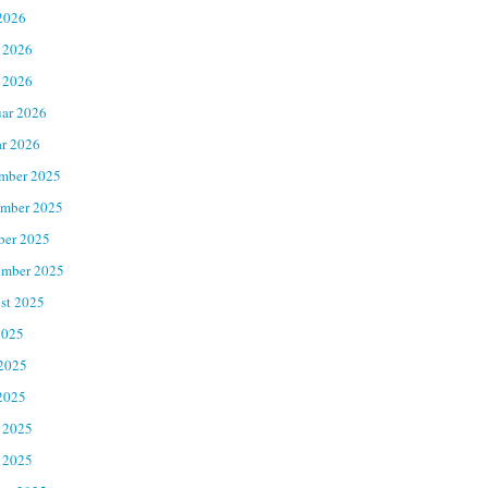
2026
 2026
 2026
uar 2026
ar 2026
mber 2025
mber 2025
ber 2025
ember 2025
st 2025
2025
 2025
2025
 2025
 2025