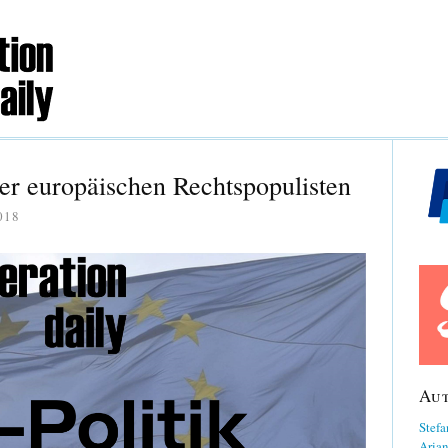
er europäischen Rechtspopulisten
018
Au
Stefa
Aria