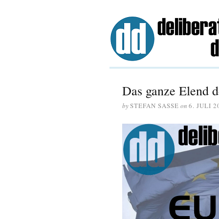
Das ganze Elend d
by
STEFAN SASSE
on
6. JULI 2