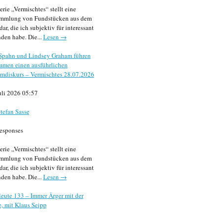
erie „Vermischtes“ stellt eine
mmlung von Fundstücken aus dem
dar, die ich subjektiv für interessant
den habe. Die...
Lesen →
 Spahn und Lindsey Graham führen
mmen einen ausführlichen
mdiskurs – Vermischtes 28.07.2026
uli 2026 05:57
tefan Sasse
esponses
erie „Vermischtes“ stellt eine
mmlung von Fundstücken aus dem
dar, die ich subjektiv für interessant
den habe. Die...
Lesen →
eute 133 – Immer Ärger mit der
, mit Klaus Seipp