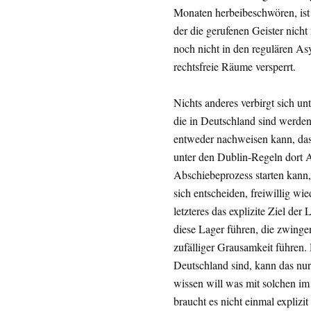
Monaten herbeibeschwören, ist
der die gerufenen Geister nicht
noch nicht in den regulären Asy
rechtsfreie Räume versperrt.
Nichts anderes verbirgt sich un
die in Deutschland sind werden 
entweder nachweisen kann, das
unter den Dublin-Regeln dort A
Abschiebeprozess starten kann,
sich entscheiden, freiwillig w
letzteres das explizite Ziel der
diese Lager führen, die zwing
zufälliger Grausamkeit führen. D
Deutschland sind, kann das nu
wissen will was mit solchen im
braucht es nicht einmal explizit