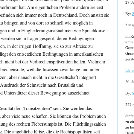
27. J
verbrannt hat. Am eigentlichen Problem ändern sie erst
By:
S
befinden sich immer noch in Deutschland. Doch anstatt sie
u bringen und von dort so schnell wie möglich in
5 res
ingen und in Eingliederungsmaßnahmen wie Sprachkurse
Im Re
, werden sie in Lager gesperrt, deren Bedingungen
umfa
n, in der irrigen Hoffnung, sie so zur Abreise zu
Gesun
liegt den entsetzlichen Bedingungen in amerikanischen
Grund
gerat
h nicht bei der Verbrechensprävention helfen. Vielmehr
rechensrate, weil die Insassen zwar lange und unter
Ich v
en, aber danach nicht in die Gesellschaft integriert
20. J
Ausdruck der Sehnsucht nach Brutalität und
d Unterstützer dieser Bewegung so auszeichnet.
By:
S
227 r
sultat der „Transitzentren“ sein. Sie werden das
n, aber viele neue schaffen. Sie können das Problem auch
Stefa
zu ei
ldung des rechten Fiebersumpfs ist. Die Flüchtlingszahlen
zu be
g. Die angebliche Krise, die die Rechtspopulisten seit
Deuts