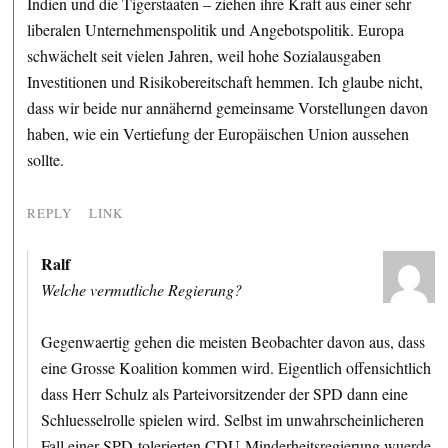
Indien und die Tigerstaaten – ziehen ihre Kraft aus einer sehr
liberalen Unternehmenspolitik und Angebotspolitik. Europa
schwächelt seit vielen Jahren, weil hohe Sozialausgaben
Investitionen und Risikobereitschaft hemmen. Ich glaube nicht,
dass wir beide nur annähernd gemeinsame Vorstellungen davon
haben, wie ein Vertiefung der Europäischen Union aussehen
sollte.
REPLY
LINK
Ralf
Welche vermutliche Regierung?
Gegenwaertig gehen die meisten Beobachter davon aus, dass
eine Grosse Koalition kommen wird. Eigentlich offensichtlich
dass Herr Schulz als Parteivorsitzender der SPD dann eine
Schluesselrolle spielen wird. Selbst im unwahrscheinlicheren
Fall einer SPD-tolerierten CDU-Minderheitsregierung wuerde