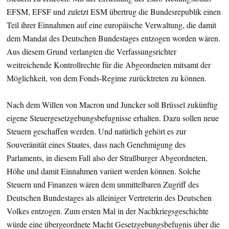
EFSM, EFSF und zuletzt ESM übertrug die Bundesrepublik einen
Teil ihrer Einnahmen auf eine europäische Verwaltung, die damit
dem Mandat des Deutschen Bundestages entzogen worden wären.
Aus diesem Grund verlangten die Verfassungsrichter
weitreichende Kontrollrechte für die Abgeordneten mitsamt der
Möglichkeit, von dem Fonds-Regime zurücktreten zu können.
Nach dem Willen von Macron und Juncker soll Brüssel zukünftig
eigene Steuergesetzgebungsbefugnisse erhalten. Dazu sollen neue
Steuern geschaffen werden. Und natürlich gehört es zur
Souveränität eines Staates, dass nach Genehmigung des
Parlaments, in diesem Fall also der Straßburger Abgeordneten,
Höhe und damit Einnahmen variiert werden können. Solche
Steuern und Finanzen wären dem unmittelbaren Zugriff des
Deutschen Bundestages als alleiniger Vertreterin des Deutschen
Volkes entzogen. Zum ersten Mal in der Nachkriegsgeschichte
würde eine übergeordnete Macht Gesetzgebungsbefugnis über die