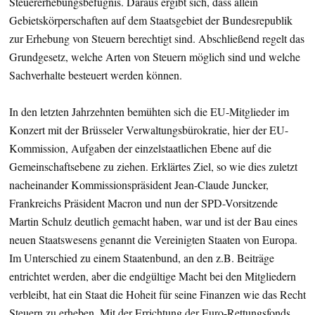
Steuererhebungsbefugnis. Daraus ergibt sich, dass allein
Gebietskörperschaften auf dem Staatsgebiet der Bundesrepublik
zur Erhebung von Steuern berechtigt sind. Abschließend regelt das
Grundgesetz, welche Arten von Steuern möglich sind und welche
Sachverhalte besteuert werden können.
In den letzten Jahrzehnten bemühten sich die EU-Mitglieder im
Konzert mit der Brüsseler Verwaltungsbürokratie, hier der EU-
Kommission, Aufgaben der einzelstaatlichen Ebene auf die
Gemeinschaftsebene zu ziehen. Erklärtes Ziel, so wie dies zuletzt
nacheinander Kommissionspräsident Jean-Claude Juncker,
Frankreichs Präsident Macron und nun der SPD-Vorsitzende
Martin Schulz deutlich gemacht haben, war und ist der Bau eines
neuen Staatswesens genannt die Vereinigten Staaten von Europa.
Im Unterschied zu einem Staatenbund, an den z.B. Beiträge
entrichtet werden, aber die endgültige Macht bei den Mitgliedern
verbleibt, hat ein Staat die Hoheit für seine Finanzen wie das Recht
Steuern zu erheben. Mit der Errichtung der Euro-Rettungsfonds