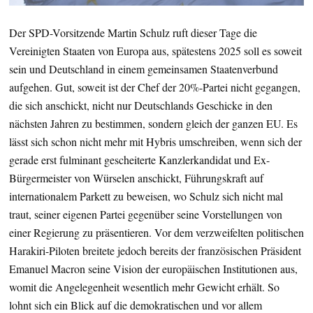
Der SPD-Vorsitzende Martin Schulz ruft dieser Tage die
Vereinigten Staaten von Europa aus, spätestens 2025 soll es soweit
sein und Deutschland in einem gemeinsamen Staatenverbund
aufgehen. Gut, soweit ist der Chef der 20%-Partei nicht gegangen,
die sich anschickt, nicht nur Deutschlands Geschicke in den
nächsten Jahren zu bestimmen, sondern gleich der ganzen EU. Es
lässt sich schon nicht mehr mit Hybris umschreiben, wenn sich der
gerade erst fulminant gescheiterte Kanzlerkandidat und Ex-
Bürgermeister von Würselen anschickt, Führungskraft auf
internationalem Parkett zu beweisen, wo Schulz sich nicht mal
traut, seiner eigenen Partei gegenüber seine Vorstellungen von
einer Regierung zu präsentieren. Vor dem verzweifelten politischen
Harakiri-Piloten breitete jedoch bereits der französischen Präsident
Emanuel Macron seine Vision der europäischen Institutionen aus,
womit die Angelegenheit wesentlich mehr Gewicht erhält. So
lohnt sich ein Blick auf die demokratischen und vor allem