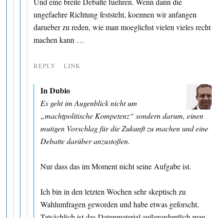
Und eine breite Debatte fuehren. Wenn dann die
ungefaehre Richtung feststeht, koennen wir anfangen
darueber zu reden, wie man moeglichst vielen vieles recht
machen kann …
REPLY
LINK
In Dubio
Es geht im Augenblick nicht um
„machtpolitische Kompetenz“ sondern darum, einen
mutigen Vorschlag für die Zukunft zu machen und eine
Debatte darüber anzustoßen.
Nur dass das im Moment nicht seine Aufgabe ist.
Ich bin in den letzten Wochen sehr skeptisch zu
Wahlumfragen geworden und habe etwas geforscht.
Tatsächlich ist das Datenmaterial außerordentlich mau,