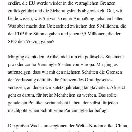
erklärt, die EU werde wieder in die vertraglichen Grenzen
zurückgeführt und die Sicherungsfonds abgewickelt. Gut, wir
beide wissen, was Sie von so einer Anmaßung gehalten hätten.
Was aber macht den Unterschied zwischen den 5 Millionen, die
der FDP ihre Stimme gaben und jenen 9,5 Millionen, die der
SPD den Vorzug gaben?
Mir ging es mit dem Artikel nicht um ein politisches Statement
pro oder contra Vereinigte Staaten von Europa. Mir ging es
aufzuzeigen, dass wir mit den nächsten Schritten die Grenzen
der Verfassung definitiv die Grenzen des Grundgesetzes
verlassen, an denen wir zuletzt jahrelang langlavierten. Ab jetzt
geht es darum, für breite Mehrheiten zu werben. Das sollte
gerade ein Politiker verinnerlicht haben, der selbst für jeden
machtpolitischen Schritt seine Parteimitglieder befragt.
Die großen Wachstumsregionen der Welt – Nordamerika, China,