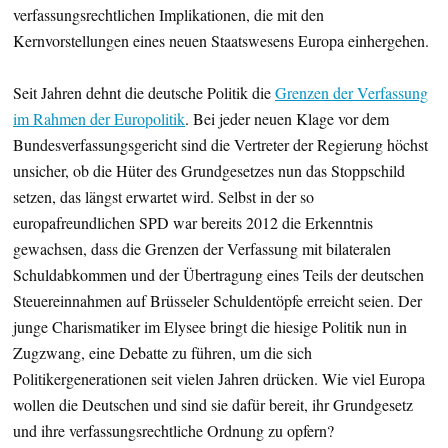
verfassungsrechtlichen Implikationen, die mit den
Kernvorstellungen eines neuen Staatswesens Europa einhergehen.
Seit Jahren dehnt die deutsche Politik die
Grenzen der Verfassung
im Rahmen der Europolitik
. Bei jeder neuen Klage vor dem
Bundesverfassungsgericht sind die Vertreter der Regierung höchst
unsicher, ob die Hüter des Grundgesetzes nun das Stoppschild
setzen, das längst erwartet wird. Selbst in der so
europafreundlichen SPD war bereits 2012 die Erkenntnis
gewachsen, dass die Grenzen der Verfassung mit bilateralen
Schuldabkommen und der Übertragung eines Teils der deutschen
Steuereinnahmen auf Brüsseler Schuldentöpfe erreicht seien. Der
junge Charismatiker im Elysee bringt die hiesige Politik nun in
Zugzwang, eine Debatte zu führen, um die sich
Politikergenerationen seit vielen Jahren drücken. Wie viel Europa
wollen die Deutschen und sind sie dafür bereit, ihr Grundgesetz
und ihre verfassungsrechtliche Ordnung zu opfern?