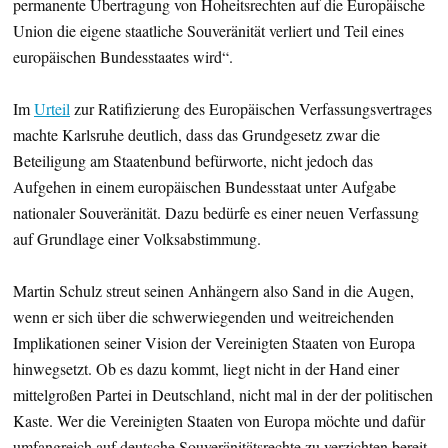
permanente Übertragung von Hoheitsrechten auf die Europäische
Union die eigene staatliche Souveränität verliert und Teil eines
europäischen Bundesstaates wird“.
Im
Urteil
zur Ratifizierung des Europäischen Verfassungsvertrages
machte Karlsruhe deutlich, dass das Grundgesetz zwar die
Beteiligung am Staatenbund befürworte, nicht jedoch das
Aufgehen in einem europäischen Bundesstaat unter Aufgabe
nationaler Souveränität. Dazu bedürfe es einer neuen Verfassung
auf Grundlage einer Volksabstimmung.
Martin Schulz streut seinen Anhängern also Sand in die Augen,
wenn er sich über die schwerwiegenden und weitreichenden
Implikationen seiner Vision der Vereinigten Staaten von Europa
hinwegsetzt. Ob es dazu kommt, liegt nicht in der Hand einer
mittelgroßen Partei in Deutschland, nicht mal in der der politischen
Kaste. Wer die Vereinigten Staaten von Europa möchte und dafür
umfangreich auf deutsche Souveränitätsrechte zu verzichten bereit