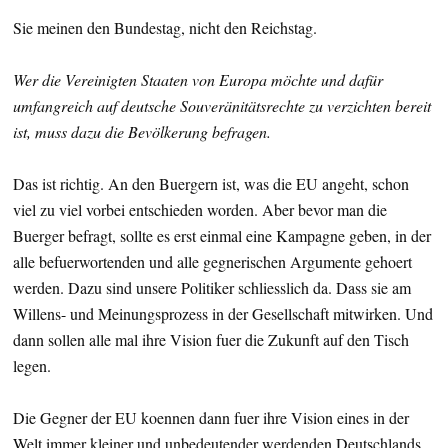
Sie meinen den Bundestag, nicht den Reichstag.
Wer die Vereinigten Staaten von Europa möchte und dafür
umfangreich auf deutsche Souveränitätsrechte zu verzichten bereit
ist, muss dazu die Bevölkerung befragen.
Das ist richtig. An den Buergern ist, was die EU angeht, schon
viel zu viel vorbei entschieden worden. Aber bevor man die
Buerger befragt, sollte es erst einmal eine Kampagne geben, in der
alle befuerwortenden und alle gegnerischen Argumente gehoert
werden. Dazu sind unsere Politiker schliesslich da. Dass sie am
Willens- und Meinungsprozess in der Gesellschaft mitwirken. Und
dann sollen alle mal ihre Vision fuer die Zukunft auf den Tisch
legen.
Die Gegner der EU koennen dann fuer ihre Vision eines in der
Welt immer kleiner und unbedeutender werdenden Deutschlands