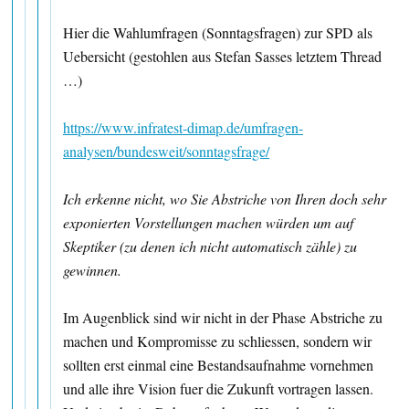
Hier die Wahlumfragen (Sonntagsfragen) zur SPD als
Uebersicht (gestohlen aus Stefan Sasses letztem Thread
…)
https://www.infratest-dimap.de/umfragen-
analysen/bundesweit/sonntagsfrage/
Ich erkenne nicht, wo Sie Abstriche von Ihren doch sehr
exponierten Vorstellungen machen würden um auf
Skeptiker (zu denen ich nicht automatisch zähle) zu
gewinnen.
Im Augenblick sind wir nicht in der Phase Abstriche zu
machen und Kompromisse zu schliessen, sondern wir
sollten erst einmal eine Bestandsaufnahme vornehmen
und alle ihre Vision fuer die Zukunft vortragen lassen.