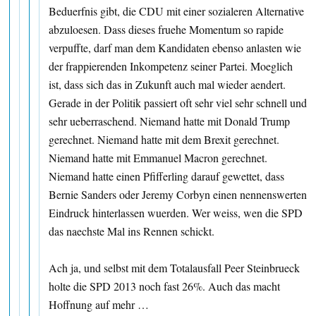
Beduerfnis gibt, die CDU mit einer sozialeren Alternative
abzuloesen. Dass dieses fruehe Momentum so rapide
verpuffte, darf man dem Kandidaten ebenso anlasten wie
der frappierenden Inkompetenz seiner Partei. Moeglich
ist, dass sich das in Zukunft auch mal wieder aendert.
Gerade in der Politik passiert oft sehr viel sehr schnell und
sehr ueberraschend. Niemand hatte mit Donald Trump
gerechnet. Niemand hatte mit dem Brexit gerechnet.
Niemand hatte mit Emmanuel Macron gerechnet.
Niemand hatte einen Pfifferling darauf gewettet, dass
Bernie Sanders oder Jeremy Corbyn einen nennenswerten
Eindruck hinterlassen wuerden. Wer weiss, wen die SPD
das naechste Mal ins Rennen schickt.
Ach ja, und selbst mit dem Totalausfall Peer Steinbrueck
holte die SPD 2013 noch fast 26%. Auch das macht
Hoffnung auf mehr …