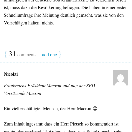
ist, muss dazu die Bevölkerung befragen. Die haben in einer ersten
Schnellumfrage ihre Meinung deutlich gemacht, was sie von den
Vorschlägen halten: nichts.
{
31
}
comments…
add one
Nicolai
Frankreichs Präsident Macron und nun der SPD-
Vorsitzende Macron
Ein vielbeschäftigter Mensch, der Herr Macron 😉
Zum Inhalt ingesamt: dass ein Herr Pietsch so kommentiert ist
wenig überraschend. Trotzdem ist dass, was Schulz macht, sehr