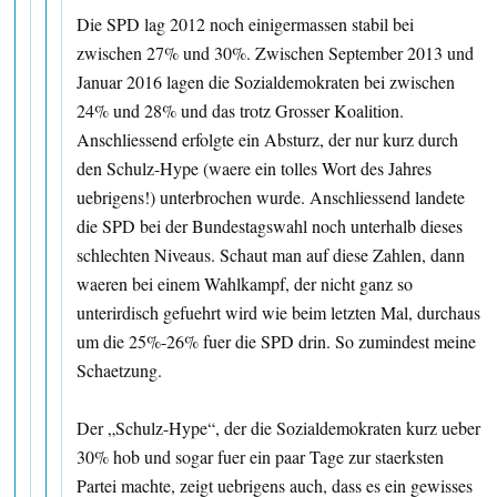
Die SPD lag 2012 noch einigermassen stabil bei
zwischen 27% und 30%. Zwischen September 2013 und
Januar 2016 lagen die Sozialdemokraten bei zwischen
24% und 28% und das trotz Grosser Koalition.
Anschliessend erfolgte ein Absturz, der nur kurz durch
den Schulz-Hype (waere ein tolles Wort des Jahres
uebrigens!) unterbrochen wurde. Anschliessend landete
die SPD bei der Bundestagswahl noch unterhalb dieses
schlechten Niveaus. Schaut man auf diese Zahlen, dann
waeren bei einem Wahlkampf, der nicht ganz so
unterirdisch gefuehrt wird wie beim letzten Mal, durchaus
um die 25%-26% fuer die SPD drin. So zumindest meine
Schaetzung.
Der „Schulz-Hype“, der die Sozialdemokraten kurz ueber
30% hob und sogar fuer ein paar Tage zur staerksten
Partei machte, zeigt uebrigens auch, dass es ein gewisses