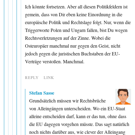
Ich könnte fortsetzen. Aber all diesen Politikfeldern ist
gemein, dass von Dir eben keine Einordnung in die
europäische Politik und Rechtslage folgt. Nur, wenn die
Triggerworte Polen und Ungarn fallen, bist Du wegen
Rechtsverletzungen auf der Zinne. Wobei die
Osteuropäer manchmal nur gegen den Geist, nicht
jedoch gegen die juristischen Buchstaben der EU-
Verträge verstoßen. Manchmal.
REPLY
LINK
Stefan Sasse
Grundsätzlich müssen wir Rechtsbrüche
von Alleingängen unterscheiden. Wo ein EU-Staat
alleine entscheiden darf, kann er das tun, ohne dass
die EU dagegen vorgehen müsste. Das sagt natürlich
noch nichts darüber aus, wie clever der Alleingang