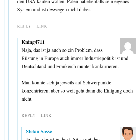
den USA kaufen wollen. Polen hat ebenfalls sein eigenes
System und ist deswegen nicht dabei.
REPLY
LINK
Kning4711
Naja, das ist ja auch so ein Problem, dass
Rüstung in Europa auch immer Industriepolitik ist und
Deutschland und Frankeich munter konkurrieren.
Man könnte sich ja jeweils auf Schwerpunkte
konzentrieren, aber so weit geht dann die Einigung doch
nicht.
REPLY
LINK
Stefan Sasse
Ja, aber das ist in den USA ja mit den