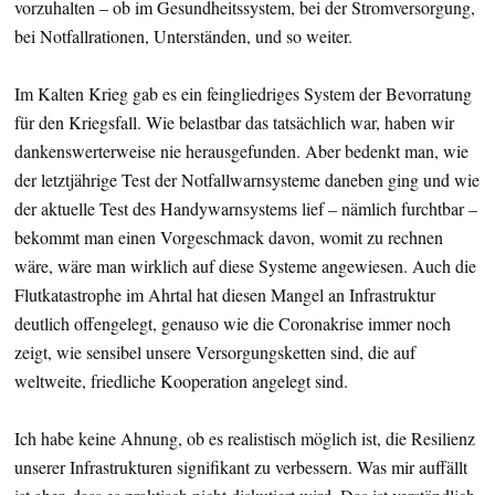
vorzuhalten – ob im Gesundheitssystem, bei der Stromversorgung,
bei Notfallrationen, Unterständen, und so weiter.
Im Kalten Krieg gab es ein feingliedriges System der Bevorratung
für den Kriegsfall. Wie belastbar das tatsächlich war, haben wir
dankenswerterweise nie herausgefunden. Aber bedenkt man, wie
der letztjährige Test der Notfallwarnsysteme daneben ging und wie
der aktuelle Test des Handywarnsystems lief – nämlich furchtbar –
bekommt man einen Vorgeschmack davon, womit zu rechnen
wäre, wäre man wirklich auf diese Systeme angewiesen. Auch die
Flutkatastrophe im Ahrtal hat diesen Mangel an Infrastruktur
deutlich offengelegt, genauso wie die Coronakrise immer noch
zeigt, wie sensibel unsere Versorgungsketten sind, die auf
weltweite, friedliche Kooperation angelegt sind.
Ich habe keine Ahnung, ob es realistisch möglich ist, die Resilienz
unserer Infrastrukturen signifikant zu verbessern. Was mir auffällt