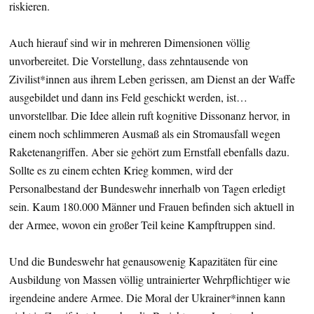
riskieren.
Auch hierauf sind wir in mehreren Dimensionen völlig
unvorbereitet. Die Vorstellung, dass zehntausende von
Zivilist*innen aus ihrem Leben gerissen, am Dienst an der Waffe
ausgebildet und dann ins Feld geschickt werden, ist…
unvorstellbar. Die Idee allein ruft kognitive Dissonanz hervor, in
einem noch schlimmeren Ausmaß als ein Stromausfall wegen
Raketenangriffen. Aber sie gehört zum Ernstfall ebenfalls dazu.
Sollte es zu einem echten Krieg kommen, wird der
Personalbestand der Bundeswehr innerhalb von Tagen erledigt
sein. Kaum 180.000 Männer und Frauen befinden sich aktuell in
der Armee, wovon ein großer Teil keine Kampftruppen sind.
Und die Bundeswehr hat genausowenig Kapazitäten für eine
Ausbildung von Massen völlig untrainierter Wehrpflichtiger wie
irgendeine andere Armee. Die Moral der Ukrainer*innen kann