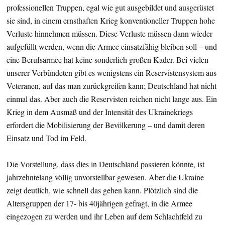
professionellen Truppen, egal wie gut ausgebildet und ausgerüstet
sie sind, in einem ernsthaften Krieg konventioneller Truppen hohe
Verluste hinnehmen müssen. Diese Verluste müssen dann wieder
aufgefüllt werden, wenn die Armee einsatzfähig bleiben soll – und
eine Berufsarmee hat keine sonderlich großen Kader. Bei vielen
unserer Verbündeten gibt es wenigstens ein Reservistensystem aus
Veteranen, auf das man zurückgreifen kann; Deutschland hat nicht
einmal das. Aber auch die Reservisten reichen nicht lange aus. Ein
Krieg in dem Ausmaß und der Intensität des Ukrainekriegs
erfordert die Mobilisierung der Bevölkerung – und damit deren
Einsatz und Tod im Feld.
Die Vorstellung, dass dies in Deutschland passieren könnte, ist
jahrzehntelang völlig unvorstellbar gewesen. Aber die Ukraine
zeigt deutlich, wie schnell das gehen kann. Plötzlich sind die
Altersgruppen der 17- bis 40jährigen gefragt, in die Armee
eingezogen zu werden und ihr Leben auf dem Schlachtfeld zu