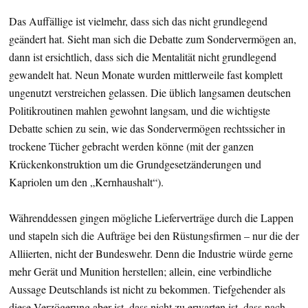
Das Auffällige ist vielmehr, dass sich das nicht grundlegend
geändert hat. Sieht man sich die Debatte zum Sondervermögen an,
dann ist ersichtlich, dass sich die Mentalität nicht grundlegend
gewandelt hat. Neun Monate wurden mittlerweile fast komplett
ungenutzt verstreichen gelassen. Die üblich langsamen deutschen
Politikroutinen mahlen gewohnt langsam, und die wichtigste
Debatte schien zu sein, wie das Sondervermögen rechtssicher in
trockene Tücher gebracht werden könne (mit der ganzen
Krückenkonstruktion um die Grundgesetzänderungen und
Kapriolen um den „Kernhaushalt“).
Währenddessen gingen mögliche Lieferverträge durch die Lappen
und stapeln sich die Aufträge bei den Rüstungsfirmen – nur die der
Alliierten, nicht der Bundeswehr. Denn die Industrie würde gerne
mehr Gerät und Munition herstellen; allein, eine verbindliche
Aussage Deutschlands ist nicht zu bekommen. Tiefgehender als
diese Verzögerung aber ist, dass nicht zu erwarten ist, dass nach