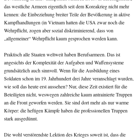
das westliche Armeen eigentlich seit dem Koreakrieg nicht mehr
kennen: die Einbeziehung breiter Teile der Bevölkerung in aktive
Kampfhandlungen (in Vietnam hatten die USA zwar noch die
Wehrpflicht, zogen aber sozial diskriminierend, dass von
„allgemeiner“ Wehrpflicht kaum gesprochen werden kann.
Praktisch alle Staaten weltweit haben Berufsarmeen. Das ist
angesichts der Komplexität der Aufgaben und Waffensysteme
grundsätzlich auch sinnvoll. Wenn für die Ausbildung eines
Soldaten schon im 19. Jahrhundert drei Jahre veranschlagt wurden,
wie soll das heute erst aussehen? Nur, diese Zeit existiert für die
Beteiligten nicht, weswegen zahlreiche kaum antrainierte Truppen
an die Front geworfen werden. Sie sind dort mehr als nur warme
Körper: die heftigen Kämpfe haben die professionellen Truppen
stark ausgedünnt.
Die wohl verstörendste Lektion des Krieges soweit ist, dass die