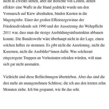
nicht in Zweifel stehen, aber die Berichte von Leuten, denen
effektiv eine Waffe in die Hand gedrückt wurde um den
Vormarsch auf Kiew abzuhalten, binden Knoten in die
Magengrube. Einer der großen Effizienzgewinne der
Friedensdividende seit 1990 und der Aussetzung der Wehrpflicht
2011 war, dass man die riesige Ausbildungsinfrastruktur abbauen
konnte. Die Bundeswehr wäre überhaupt nicht in der Lage, einen
solchen Influx zu stemmen. Es gibt nicht die Ausrüstung, nicht die
Kasernen, nicht die Ausbilder*innen dafür. Was solcherart
eingezogene Truppen an Verlustraten erleiden würden, will man
sich gar nicht ausmalen.
Vielleicht sind diese Befürchtungen übertrieben. Aber das sind die
drei mehr als unangenehmen Schlüsse, die ich aus den letzten zehn
Monaten ziehe. Ich bin gespannt, wie ihr das seht.