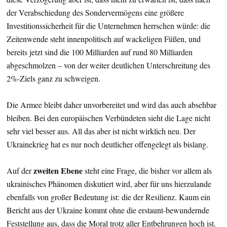
der Verabschiedung des Sondervermögens eine größere
Investitionssicherheit für die Unternehmen herrschen würde: die
Zeitenwende steht innenpolitisch auf wackeligen Füßen, und
bereits jetzt sind die 100 Milliarden auf rund 80 Milliarden
abgeschmolzen – von der weiter deutlichen Unterschreitung des
2%-Ziels ganz zu schweigen.
Die Armee bleibt daher unvorbereitet und wird das auch absehbar
bleiben. Bei den europäischen Verbündeten sieht die Lage nicht
sehr viel besser aus. All das aber ist nicht wirklich neu. Der
Ukrainekrieg hat es nur noch deutlicher offengelegt als bislang.
zweiten Ebene
Auf der
steht eine Frage, die bisher vor allem als
ukrainisches Phänomen diskutiert wird, aber für uns hierzulande
ebenfalls von großer Bedeutung ist: die der Resilienz. Kaum ein
Bericht aus der Ukraine kommt ohne die erstaunt-bewundernde
Feststellung aus, dass die Moral trotz aller Entbehrungen hoch ist.