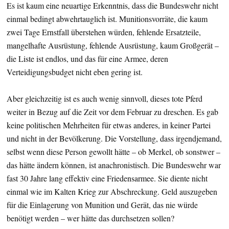
Es ist kaum eine neuartige Erkenntnis, dass die Bundeswehr nicht
einmal bedingt abwehrtauglich ist. Munitionsvorräte, die kaum
zwei Tage Ernstfall überstehen würden, fehlende Ersatzteile,
mangelhafte Ausrüstung, fehlende Ausrüstung, kaum Großgerät –
die Liste ist endlos, und das für eine Armee, deren
Verteidigungsbudget nicht eben gering ist.
Aber gleichzeitig ist es auch wenig sinnvoll, dieses tote Pferd
weiter in Bezug auf die Zeit vor dem Februar zu dreschen. Es gab
keine politischen Mehrheiten für etwas anderes, in keiner Partei
und nicht in der Bevölkerung. Die Vorstellung, dass irgendjemand,
selbst wenn diese Person gewollt hätte – ob Merkel, ob sonstwer –
das hätte ändern können, ist anachronistisch. Die Bundeswehr war
fast 30 Jahre lang effektiv eine Friedensarmee. Sie diente nicht
einmal wie im Kalten Krieg zur Abschreckung. Geld auszugeben
für die Einlagerung von Munition und Gerät, das nie würde
benötigt werden – wer hätte das durchsetzen sollen?