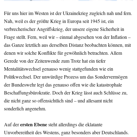
Für uns hier im Westen ist der Ukrainekrieg zugleich nah und fern.
Nah, weil es der größte Krieg in Europa seit 1945 ist, ein
verbrecherischer Angriffskrieg, der unsere eigene Sicherheit in
Frage stellt. Fern, weil wir – einmal abgesehen von der Inflation –
das Ganze letztlich aus derselben Distanz beobachten können, mit
denen wir solche Konflikte für gewöhnlich betrachten. Allem
Gerede von der Zeitenwende zum Trotz hat ein tiefer
Mentalitätswechsel genauso wenig stattgefunden wie ein
Politkwechsel. Der unwürdige Prozess um das Sondervermögen
der Bundeswehr legt das genauso offen wie die katastrophale
Beschaffungsbürokratie. Doch der Krieg lässt auch Schlüsse zu,
die nicht ganz so offensichtlich sind – und allesamt nicht
sonderlich angenehm.
ersten Ebene
Auf der
steht allerdings die eklatante
Unvorbereitheit des Westens, ganz besonders aber Deutschlands.