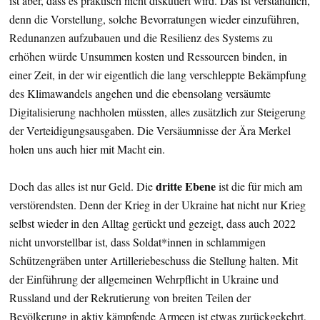
ist aber, dass es praktisch nicht diskutiert wird. Das ist verständlich,
denn die Vorstellung, solche Bevorratungen wieder einzuführen,
Redunanzen aufzubauen und die Resilienz des Systems zu
erhöhen würde Unsummen kosten und Ressourcen binden, in
einer Zeit, in der wir eigentlich die lang verschleppte Bekämpfung
des Klimawandels angehen und die ebensolang versäumte
Digitalisierung nachholen müssten, alles zusätzlich zur Steigerung
der Verteidigungsausgaben. Die Versäumnisse der Ära Merkel
holen uns auch hier mit Macht ein.
dritte Ebene
Doch das alles ist nur Geld. Die
ist die für mich am
verstörendsten. Denn der Krieg in der Ukraine hat nicht nur Krieg
selbst wieder in den Alltag gerückt und gezeigt, dass auch 2022
nicht unvorstellbar ist, dass Soldat*innen in schlammigen
Schützengräben unter Artilleriebeschuss die Stellung halten. Mit
der Einführung der allgemeinen Wehrpflicht in Ukraine und
Russland und der Rekrutierung von breiten Teilen der
Bevölkerung in aktiv kämpfende Armeen ist etwas zurückgekehrt,