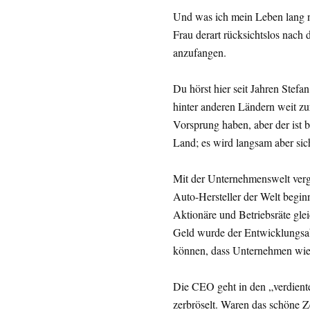
Und was ich mein Leben lang nic
Frau derart rücksichtslos nach
anzufangen.
Du hörst hier seit Jahren Stef
hinter anderen Ländern weit zu
Vorsprung haben, aber der ist 
Land; es wird langsam aber si
Mit der Unternehmenswelt vergl
Auto-Hersteller der Welt beginn
Aktionäre und Betriebsräte gle
Geld wurde der Entwicklungsab
können, dass Unternehmen wie
Die CEO geht in den „verdiente
zerbröselt. Waren das schöne Z