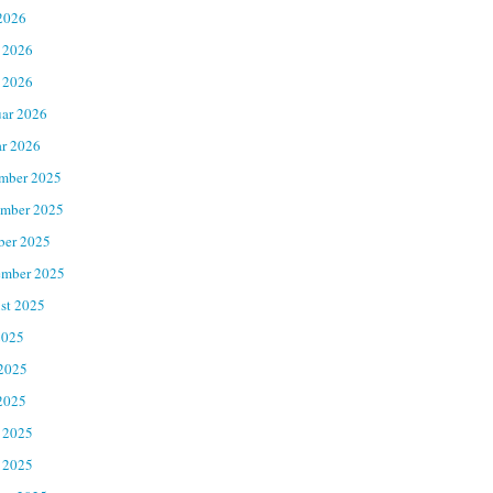
2026
 2026
 2026
uar 2026
ar 2026
mber 2025
mber 2025
ber 2025
ember 2025
st 2025
2025
 2025
2025
 2025
 2025