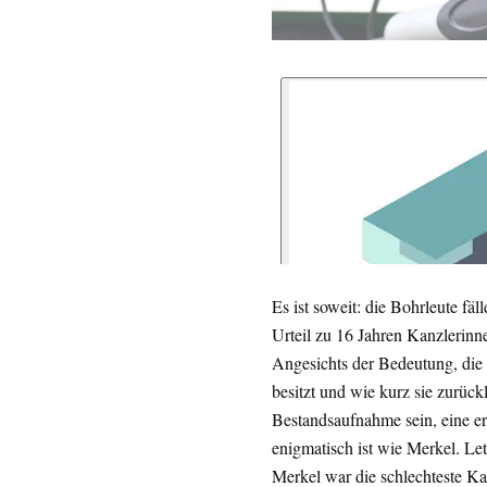
Es ist soweit: die Bohrleute fäl
Urteil zu 16 Jahren Kanzlerinn
Angesichts der Bedeutung, die 
besitzt und wie kurz sie zurück
Bestandsaufnahme sein, eine ers
enigmatisch ist wie Merkel. Let
Merkel war die schlechteste Kan