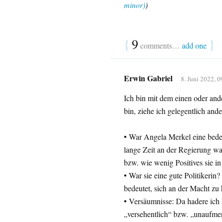
minor)
)
{
9
}
comments…
add one
Erwin Gabriel
8. Juni 2022, 0
Ich bin mit dem einen oder ande
bin, ziehe ich gelegentlich and
• War Angela Merkel eine bedeu
lange Zeit an der Regierung wa
bzw. wie wenig Positives sie in 
• War sie eine gute Politikerin?
bedeutet, sich an der Macht zu 
• Versäumnisse: Da hadere ich 
„versehentlich“ bzw. „unaufmer