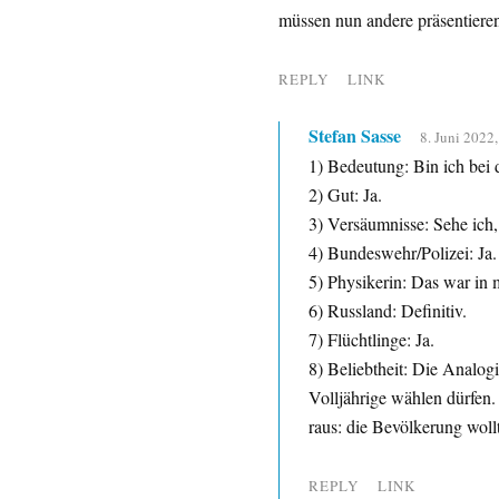
müssen nun andere präsentieren
REPLY
LINK
Stefan Sasse
8. Juni 2022
1) Bedeutung: Bin ich bei d
2) Gut: Ja.
3) Versäumnisse: Sehe ich,
4) Bundeswehr/Polizei: Ja.
5) Physikerin: Das war in 
6) Russland: Definitiv.
7) Flüchtlinge: Ja.
8) Beliebtheit: Die Analogi
Volljährige wählen dürfen.
raus: die Bevölkerung wollt
REPLY
LINK