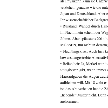
als Physikerin kann sie Unter
verstehen, genauso wie die unte
Japan und Deutschland. Aber 
Ihr wissenschaftlicher Backgrou
• Russland: Wandel durch Hande
Im Nachhinein scheint der Weg P
Jahren. Aber spätestens 2014 h
MÜSSEN, um nicht in derartige
• Flüchtlingskrise: Auch hier k
bewusst angestrebte Alternativl
• Beliebtheit: Ja, Merkel war d
Süßigkeiten gibt, wann immer di
Hausaufgaben die Augen zudrüc
aufbleiben will. Mit 18 zieht e
ist, das Abi verhauen hat die Z
„liebende“ Mutter nicht. Denn
auskommen.