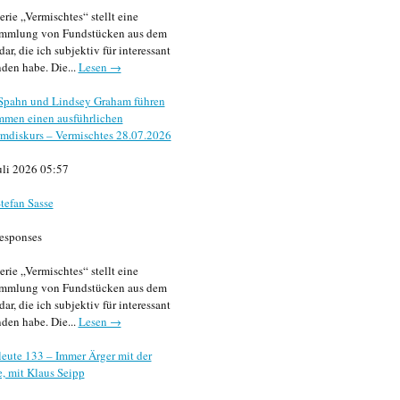
erie „Vermischtes“ stellt eine
mmlung von Fundstücken aus dem
dar, die ich subjektiv für interessant
den habe. Die...
Lesen →
 Spahn und Lindsey Graham führen
mmen einen ausführlichen
mdiskurs – Vermischtes 28.07.2026
uli 2026 05:57
tefan Sasse
esponses
erie „Vermischtes“ stellt eine
mmlung von Fundstücken aus dem
dar, die ich subjektiv für interessant
den habe. Die...
Lesen →
eute 133 – Immer Ärger mit der
, mit Klaus Seipp