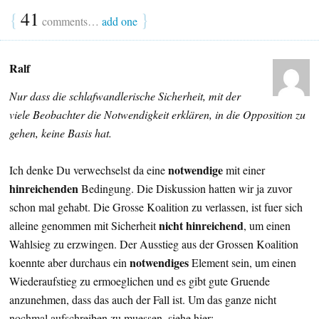
{
41
}
comments…
add one
Ralf
Nur dass die schlafwandlerische Sicherheit, mit der
viele Beobachter die Notwendigkeit erklären, in die Opposition zu
gehen, keine Basis hat.
notwendige
Ich denke Du verwechselst da eine
mit einer
hinreichenden
Bedingung. Die Diskussion hatten wir ja zuvor
schon mal gehabt. Die Grosse Koalition zu verlassen, ist fuer sich
nicht hinreichend
alleine genommen mit Sicherheit
, um einen
Wahlsieg zu erzwingen. Der Ausstieg aus der Grossen Koalition
notwendiges
koennte aber durchaus ein
Element sein, um einen
Wiederaufstieg zu ermoeglichen und es gibt gute Gruende
anzunehmen, dass das auch der Fall ist. Um das ganze nicht
nochmal aufschreiben zu muessen, siehe hier: