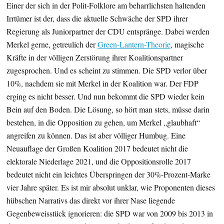
Einer der sich in der Polit-Folklore am beharrlichsten haltenden
Irrtümer ist der, dass die aktuelle Schwäche der SPD ihrer
Regierung als Juniorpartner der CDU entspränge. Dabei werden
Merkel gerne, getreulich der
Green-Lantern-Theorie
, magische
Kräfte in der völligen Zerstörung ihrer Koalitionspartner
zugesprochen. Und es scheint zu stimmen. Die SPD verlor über
10%, nachdem sie mit Merkel in der Koalition war. Der FDP
erging es nicht besser. Und nun bekommt die SPD wieder kein
Bein auf den Boden. Die Lösung, so hört man stets, müsse darin
bestehen, in die Opposition zu gehen, um Merkel „glaubhaft“
angreifen zu können. Das ist aber völliger Humbug. Eine
Neuauflage der Großen Koalition 2017 bedeutet nicht die
elektorale Niederlage 2021, und die Oppositionsrolle 2017
bedeutet nicht ein leichtes Überspringen der 30%-Prozent-Marke
vier Jahre später. Es ist mir absolut unklar, wie Proponenten dieses
hübschen Narrativs das direkt vor ihrer Nase liegende
Gegenbeweisstück ignorieren: die SPD war von 2009 bis 2013 in