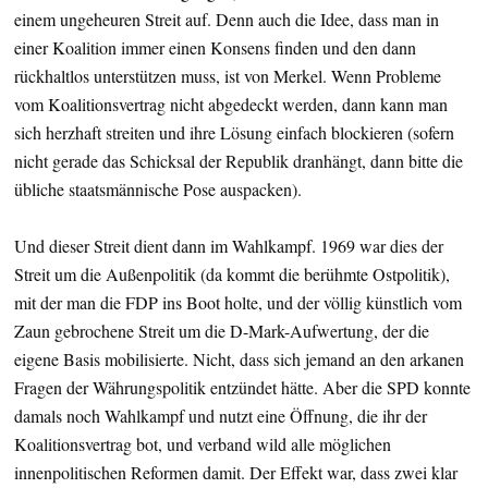
einem ungeheuren Streit auf. Denn auch die Idee, dass man in
einer Koalition immer einen Konsens finden und den dann
rückhaltlos unterstützen muss, ist von Merkel. Wenn Probleme
vom Koalitionsvertrag nicht abgedeckt werden, dann kann man
sich herzhaft streiten und ihre Lösung einfach blockieren (sofern
nicht gerade das Schicksal der Republik dranhängt, dann bitte die
übliche staatsmännische Pose auspacken).
Und dieser Streit dient dann im Wahlkampf. 1969 war dies der
Streit um die Außenpolitik (da kommt die berühmte Ostpolitik),
mit der man die FDP ins Boot holte, und der völlig künstlich vom
Zaun gebrochene Streit um die D-Mark-Aufwertung, der die
eigene Basis mobilisierte. Nicht, dass sich jemand an den arkanen
Fragen der Währungspolitik entzündet hätte. Aber die SPD konnte
damals noch Wahlkampf und nutzt eine Öffnung, die ihr der
Koalitionsvertrag bot, und verband wild alle möglichen
innenpolitischen Reformen damit. Der Effekt war, dass zwei klar