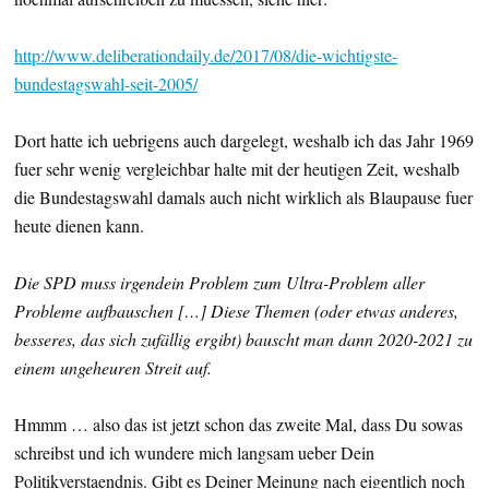
http://www.deliberationdaily.de/2017/08/die-wichtigste-
bundestagswahl-seit-2005/
Dort hatte ich uebrigens auch dargelegt, weshalb ich das Jahr 1969
fuer sehr wenig vergleichbar halte mit der heutigen Zeit, weshalb
die Bundestagswahl damals auch nicht wirklich als Blaupause fuer
heute dienen kann.
Die SPD muss irgendein Problem zum Ultra-Problem aller
Probleme aufbauschen […] Diese Themen (oder etwas anderes,
besseres, das sich zufällig ergibt) bauscht man dann 2020-2021 zu
einem ungeheuren Streit auf.
Hmmm … also das ist jetzt schon das zweite Mal, dass Du sowas
schreibst und ich wundere mich langsam ueber Dein
Politikverstaendnis. Gibt es Deiner Meinung nach eigentlich noch