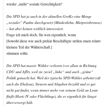
wieder „mehr“ soziale Gerechtigkeit?
Die SPD hat ja auch in der aktuellen GroKo eine Menge
„sozialer“ Punkte durchgesetzt (Mindestlohn, Mietpreisbremse)
– hat aber keinen wirklich interessiert.
Frage ich mich doch, für wen eigentlich, wenn
[Sowohl diese wie auch prekär Beschäftigte stellen einen relativ
kleinen Teil der Wählerschaft.]
stimmen sollte.
Die SPD hat massiv Wähler verloren (vor allem in Richtung
CDU und AfD), weil sie zuviel „linke“ und auch „grüne“
Politik gemacht hat. Weil der typische SPD-Wähler arbeitet (oft
auch die Ehefrau), Steuern und Abgaben bezahlt und es gar
nicht gut findet, wenn immer mehr von seinem Geld an Leute
fließt (Hartz IV oder Flüchtlinge), die er eigentlich für längst
überversorgt hält.