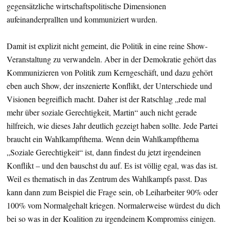
gegensätzliche wirtschaftspolitische Dimensionen
aufeinanderprallten und kommuniziert wurden.
Damit ist explizit nicht gemeint, die Politik in eine reine Show-
Veranstaltung zu verwandeln. Aber in der Demokratie gehört das
Kommunizieren von Politik zum Kerngeschäft, und dazu gehört
eben auch Show, der inszenierte Konflikt, der Unterschiede und
Visionen begreiflich macht. Daher ist der Ratschlag „rede mal
mehr über soziale Gerechtigkeit, Martin“ auch nicht gerade
hilfreich, wie dieses Jahr deutlich gezeigt haben sollte. Jede Partei
braucht ein Wahlkampfthema. Wenn dein Wahlkampfthema
„Soziale Gerechtigkeit“ ist, dann findest du jetzt irgendeinen
Konflikt – und den bauschst du auf. Es ist völlig egal, was das ist.
Weil es thematisch in das Zentrum des Wahlkampfs passt. Das
kann dann zum Beispiel die Frage sein, ob Leiharbeiter 90% oder
100% vom Normalgehalt kriegen. Normalerweise würdest du dich
bei so was in der Koalition zu irgendeinem Kompromiss einigen.