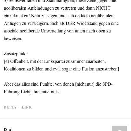
3) Selbstvertrauen und Standhaftigkeit, diese Zeile gegen alle
neoliberalen Anfeindungen zu vertreten und dann NICHT
einzuknicken! Nein zu sagen und sich de facto neoliberalen
Anliegen zu verweigern. Sich als DER Widerstand gegen eine
asoziale neoliberale Umverteilung von unten nach oben zu
beweisen.
Zusatzpunkt:
[4) Offenheit, mit der Linkspartei zusammenzuarbeiten,
Koalitionen zu bilden und evtl. sogar eine Fusion anzustreben]
Aber das alles sind Punkte, von denen [nicht nur] die SPD-
Führung Lichtjahre entfernt ist.
REPLY
LINK
R.A.