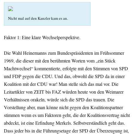
Nicht mal auf den Kanzler kam es an.
Faktor 1: Eine klare Wechselperspektive.
Die Wahl Heinemanns zum Bundespräsidenten im Frühsommer
1969, die dieser mit den berühmten Worten vom „ein Stück
Machtwechsel“ kommentierte, erfolgte mit den Stimmen von SPD
und FDP gegen die CDU. Und das, obwohl die SPD da in einer
Koalition mit der CDU war! Man stelle sich das mal vor. Die
Leitartikler von ZEIT bis FAZ würden heute von den Weimarer
Verhältnissen orakeln, würde sich die SPD das trauen. Die
Vorstellung aber, man könne nicht gegen den Koalitionspartner
stimmen wenn es um Faktoren geht, die der Koalitionsvertrag nicht
abdeckt, ist eine Erfindung Merkels. Selbstverständlich geht das.
Dass jeder bis in die Führungsetage der SPD der Überzeugung ist,