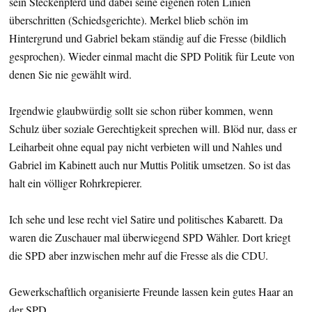
sein Steckenpferd und dabei seine eigenen roten Linien
überschritten (Schiedsgerichte). Merkel blieb schön im
Hintergrund und Gabriel bekam ständig auf die Fresse (bildlich
gesprochen). Wieder einmal macht die SPD Politik für Leute von
denen Sie nie gewählt wird.
Irgendwie glaubwürdig sollt sie schon rüber kommen, wenn
Schulz über soziale Gerechtigkeit sprechen will. Blöd nur, dass er
Leiharbeit ohne equal pay nicht verbieten will und Nahles und
Gabriel im Kabinett auch nur Muttis Politik umsetzen. So ist das
halt ein völliger Rohrkrepierer.
Ich sehe und lese recht viel Satire und politisches Kabarett. Da
waren die Zuschauer mal überwiegend SPD Wähler. Dort kriegt
die SPD aber inzwischen mehr auf die Fresse als die CDU.
Gewerkschaftlich organisierte Freunde lassen kein gutes Haar an
der SPD.