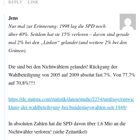
REPLY
LINK
Jens
Nur mal zur Erinnerung: 1998 lag die SPD noch
über 40%. Seitdem hat sie 15% verloren – davon sind gerade
mal 2% bei den „Linken“ gelandet (und weitere 2% bei den
Grünen).
Die sind bei den Nichtwählern gelandet! Rückgang der
Wahlbeteiligung von 2005 auf 2009 absolut fast 7%. Von 77,7%
auf 70,8%!!!!
https://de.statista.com/statistik/daten/studie/2274/umfrage/entwic
klung-der-wahlbeteiligung-bei-bundestagswahlen-seit-1949/
In absoluten Zahlen hat die SPD davon über 1,6 Mio an die
Nichtwähler verloren! (siehe Zeitartikel)