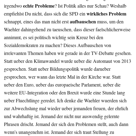
echte Probleme
irgendwo
? Ist Politik alles nur Schau? Weshalb
wirkliches Problem
empfiehlst Du nicht, dass sich die SPD ein
aufbauschen
schnappt, eines das man nicht erst
muss, um den
Waehler dahingehend zu taeuschen, dass dieser faelschlicherweise
annimmt, es sei politisch wichtig sein Kreuz bei den
Sozialdemokraten zu machen? Dieses Aufbauschen von
irrelevanten Themen haben wir gerade in der TV-Debatte gesehen.
Statt ueber den Klimawandel wurde ueber die Automaut von 2013
gesprochen. Statt ueber Bildungspolitik wurde darueber
gesprochen, wer wann das letzte Mal in der Kirche war. Statt
ueber den Euro, ueber das europaeische Parlament, ueber die
weitere EU-Integration oder den Brexit wurde eine Stunde lang
ueber Fluechtlinge geredet. Ich denke die Waehler wuerden sich
zur Abwechslung mal wieder ueber jemanden freuen, der ehrlich
und wahrhaftig ist. Jemand der nicht nur auswendig gelernte
Phrasen drischt. Jemand der sich den Problemen stellt, auch dann
wenn’s unangenehm ist. Jemand der sich traut Stellung zu