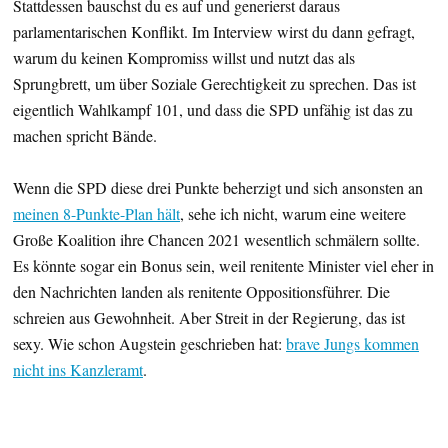
Stattdessen bauschst du es auf und generierst daraus
parlamentarischen Konflikt. Im Interview wirst du dann gefragt,
warum du keinen Kompromiss willst und nutzt das als
Sprungbrett, um über Soziale Gerechtigkeit zu sprechen. Das ist
eigentlich Wahlkampf 101, und dass die SPD unfähig ist das zu
machen spricht Bände.
Wenn die SPD diese drei Punkte beherzigt und sich ansonsten an
meinen 8-Punkte-Plan hält
, sehe ich nicht, warum eine weitere
Große Koalition ihre Chancen 2021 wesentlich schmälern sollte.
Es könnte sogar ein Bonus sein, weil renitente Minister viel eher in
den Nachrichten landen als renitente Oppositionsführer. Die
schreien aus Gewohnheit. Aber Streit in der Regierung, das ist
sexy. Wie schon Augstein geschrieben hat:
brave Jungs kommen
nicht ins Kanzleramt
.