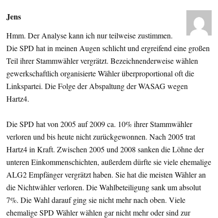
Jens
Hmm. Der Analyse kann ich nur teilweise zustimmen.
Die SPD hat in meinen Augen schlicht und ergreifend eine großen
Teil ihrer Stammwähler vergrätzt. Bezeichnenderweise wählen
gewerkschaftlich organisierte Wähler überproportional oft die
Linkspartei. Die Folge der Abspaltung der WASAG wegen
Hartz4.
Die SPD hat von 2005 auf 2009 ca. 10% ihrer Stammwähler
verloren und bis heute nicht zurückgewonnen. Nach 2005 trat
Hartz4 in Kraft. Zwischen 2005 und 2008 sanken die Löhne der
unteren Einkommenschichten, außerdem dürfte sie viele ehemalige
ALG2 Empfänger vergrätzt haben. Sie hat die meisten Wähler an
die Nichtwähler verloren. Die Wahlbeteiligung sank um absolut
7%. Die Wahl darauf ging sie nicht mehr nach oben. Viele
ehemalige SPD Wähler wählen gar nicht mehr oder sind zur