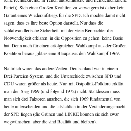
Partei)). Sich einer Großen Koalition zu verweigern ist daher kein
Garant eines Wiederaufstiegs für die SPD. Ich möchte damit nicht
sagen, dass es ihre beste Option darstellt. Nur dass die
schlafwandlerische Sicherheit, mit der viele Beobachter die
Notwendigkeit erklären, in die Opposition zu gehen, keine Basis
hat. Denn auch für einen erfolgreichen Wahlkampf aus der Großen
Koalition heraus gibt es eine Blaupause: den Wahlkampf 1969.
Natürlich waren das andere Zeiten. Deutschland war in einem
Drei-Parteien-System, und die Unterschiede zwischen SPD und
CDU waren größer als heute. Nur, mit Ostpolitik-Folklore erklärt
man den Sieg 1969 (und folgend 1972) nicht. Stattdessen muss
man sich drei Faktoren ansehen, die sich 1969 fundamental von
heute unterscheiden und die tatsächlich in der Veränderungsmacht
der SPD liegen (die Grünen und LINKE können sie sich zwar
wegwünschen, aber die sind Realität und bleiben).