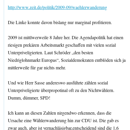
http://www.zeit.de/politik/2009-09/waehlerwanderung
Die Linke konnte davon bislang nur marginal profitieren.
2009 ist mittlwerweile 8 Jahre her. Die Agendapolitik hat einen
riesigen prekären Arbeitsmarkt geschaffen mit vielen sozial
Unterpriveligierten. Laut Schröder „den besten
Niedriglohnmarkt Europas“, Sozialdemokraten entblöden sich ja
mittlerweile für gar nichts mehr.
Und wie Herr Sasse andereswo ausführte zählen sozial
Unterpriveligierte überpropotinal oft zu den Nichtwählern.
Dumm, dümmer, SPD!
Ich kann an diesen Zahlen nirgendwo erkennen, dass die
Ursache eine Wählerwanderung hin zur CDU ist. Die gab es
zwar auch, aber ist vernachläsigbar,entscheidend sind die 1,6