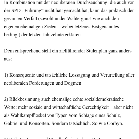
In Kombination mit der neoliberalen Durchseuchung, die auch vor
der SPD-„Führung“ nicht halt gemacht hat, kann das praktisch den
gesamten Verfall (sowohl in der Wählergunst wie auch den
eigenen ehemaligen Zielen – wobei letzteres Erstgenanntes
bedingt) der letzten Jahrzehnte erklären.
Dem entsprechend sieht ein zielführender Stufenplan ganz anders
aus:
1) Konsequente und tatsächliche Lossagung und Verurteilung aller
neoliberalen Forderungen und Dogmen
2) Rückbesinnung auch ehemalige echte sozialdemokratische
Werte: mehr soziale und wirtschaftliche Gerechtigkeit – aber nicht
als Wahlkampffloskel von Typen vom Schlage eines Schulz,
Gabriel und Konsorten. Sondern tatsächlich. So wie Corbyn.