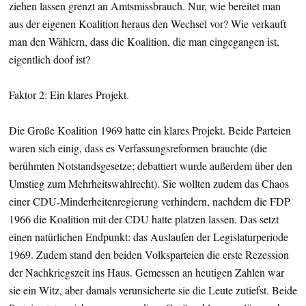
ziehen lassen grenzt an Amtsmissbrauch. Nur, wie bereitet man
aus der eigenen Koalition heraus den Wechsel vor? Wie verkauft
man den Wählern, dass die Koalition, die man eingegangen ist,
eigentlich doof ist?
Faktor 2: Ein klares Projekt.
Die Große Koalition 1969 hatte ein klares Projekt. Beide Parteien
waren sich einig, dass es Verfassungsreformen brauchte (die
berühmten Notstandsgesetze; debattiert wurde außerdem über den
Umstieg zum Mehrheitswahlrecht). Sie wollten zudem das Chaos
einer CDU-Minderheitenregierung verhindern, nachdem die FDP
1966 die Koalition mit der CDU hatte platzen lassen. Das setzt
einen natürlichen Endpunkt: das Auslaufen der Legislaturperiode
1969. Zudem stand den beiden Volksparteien die erste Rezession
der Nachkriegszeit ins Haus. Gemessen an heutigen Zahlen war
sie ein Witz, aber damals verunsicherte sie die Leute zutiefst. Beide