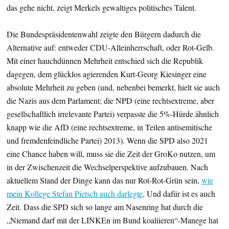
das gehe nicht, zeigt Merkels gewaltiges politisches Talent.
Die Bundespräsidentenwahl zeigte den Bürgern dadurch die
Alternative auf: entweder CDU-Alleinherrschaft, oder Rot-Gelb.
Mit einer hauchdünnen Mehrheit entschied sich die Republik
dagegen, dem glücklos agierenden Kurt-Georg Kiesinger eine
absolute Mehrheit zu geben (und, nebenbei bemerkt, hielt sie auch
die Nazis aus dem Parlament; die NPD (eine rechtsextreme, aber
gesellschaftlich irrelevante Partei) verpasste die 5%-Hürde ähnlich
knapp wie die AfD (eine rechtsextreme, in Teilen antisemitische
und fremdenfeindliche Partei) 2013). Wenn die SPD also 2021
eine Chance haben will, muss sie die Zeit der GroKo nutzen, um
in der Zwischenzeit die Wechselperspektive aufzubauen. Nach
aktuellem Stand der Dinge kann das nur Rot-Rot-Grün sein,
wie
mein Kollege Stefan Pietsch auch darlegte
. Und dafür ist es auch
Zeit. Dass die SPD sich so lange am Nasenring hat durch die
„Niemand darf mit der LINKEn im Bund koaliieren“-Manege hat