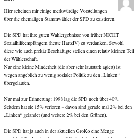
Hier scheinen mir einige merkwürdige Vorstellungen
über die ehemaligen Stammwähler der SPD zu existieren.
Die SPD hat ihre guten Wahlergebnisse von früher NICHT
Sozialhilfeempfängern (heute HartzIV) zu verdanken. Sowohl
diese wie auch prekär Beschäftigte stellen einen relativ kleinen Teil
der Wählerschaft.
Nur eine kleine Minderheit (die aber sehr lautstark agiert) ist
wegen angeblich zu wenig sozialer Politik zu den „Linken“
übergelaufen.
Nur mal zur Erinnerung: 1998 lag die SPD noch über 40%.
Seitdem hat sie 15% verloren – davon sind gerade mal 2% bei den
„Linken“ gelandet (und weitere 2% bei den Grünen).
Die SPD hat ja auch in der aktuellen GroKo eine Menge