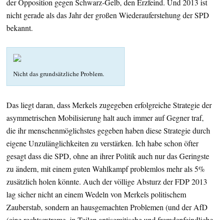
der Opposition gegen Schwarz-Gelb, den Erzfeind. Und 2013 ist
nicht gerade als das Jahr der großen Wiederauferstehung der SPD
bekannt.
Nicht das grundsätzliche Problem.
Das liegt daran, dass Merkels zugegeben erfolgreiche Strategie der
asymmetrischen Mobilisierung halt auch immer auf Gegner traf,
die ihr menschenmöglichstes gegeben haben diese Strategie durch
eigene Unzulänglichkeiten zu verstärken. Ich habe schon öfter
gesagt dass die SPD, ohne an ihrer Politik auch nur das Geringste
zu ändern, mit einem guten Wahlkampf problemlos mehr als 5%
zusätzlich holen könnte. Auch der völlige Absturz der FDP 2013
lag sicher nicht an einem Wedeln von Merkels politischem
Zauberstab, sondern an hausgemachten Problemen (und der AfD
(eine rechtsextreme, in Teilen antisemitische und fremdenfeindliche