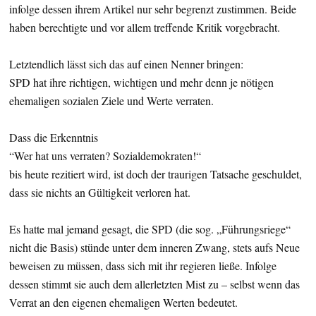
infolge dessen ihrem Artikel nur sehr begrenzt zustimmen. Beide
haben berechtigte und vor allem treffende Kritik vorgebracht.
Letztendlich lässt sich das auf einen Nenner bringen:
SPD hat ihre richtigen, wichtigen und mehr denn je nötigen
ehemaligen sozialen Ziele und Werte verraten.
Dass die Erkenntnis
“Wer hat uns verraten? Sozialdemokraten!“
bis heute rezitiert wird, ist doch der traurigen Tatsache geschuldet,
dass sie nichts an Gültigkeit verloren hat.
Es hatte mal jemand gesagt, die SPD (die sog. „Führungsriege“
nicht die Basis) stünde unter dem inneren Zwang, stets aufs Neue
beweisen zu müssen, dass sich mit ihr regieren ließe. Infolge
dessen stimmt sie auch dem allerletzten Mist zu – selbst wenn das
Verrat an den eigenen ehemaligen Werten bedeutet.