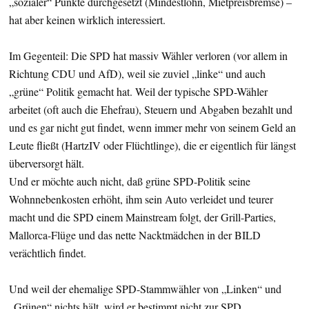
„sozialer“ Punkte durchgesetzt (Mindestlohn, Mietpreisbremse) –
hat aber keinen wirklich interessiert.
Im Gegenteil: Die SPD hat massiv Wähler verloren (vor allem in
Richtung CDU und AfD), weil sie zuviel „linke“ und auch
„grüne“ Politik gemacht hat. Weil der typische SPD-Wähler
arbeitet (oft auch die Ehefrau), Steuern und Abgaben bezahlt und
und es gar nicht gut findet, wenn immer mehr von seinem Geld an
Leute fließt (HartzIV oder Flüchtlinge), die er eigentlich für längst
überversorgt hält.
Und er möchte auch nicht, daß grüne SPD-Politik seine
Wohnnebenkosten erhöht, ihm sein Auto verleidet und teurer
macht und die SPD einem Mainstream folgt, der Grill-Parties,
Mallorca-Flüge und das nette Nacktmädchen in der BILD
verächtlich findet.
Und weil der ehemalige SPD-Stammwähler von „Linken“ und
„Grünen“ nichts hält, wird er bestimmt nicht zur SPD