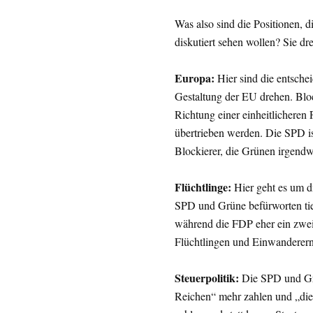
Was also sind die Positionen,
diskutiert sehen wollen? Sie d
Europa:
Hier sind die entsche
Gestaltung der EU drehen. Blo
Richtung einer einheitlicheren
übertrieben werden. Die SPD ist
Blockierer, die Grünen irgendwo
Flüchtlinge:
Hier geht es um d
SPD und Grüne befürworten tie
während die FDP eher ein zweis
Flüchtlingen und Einwanderern t
Steuerpolitik:
Die SPD und Grü
Reichen“ mehr zahlen und „die