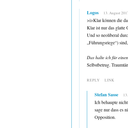
Logos
13. August 201
>i>Klar können die da
Klar ist nur das glatte 
Und so neoliberal dur
„Führungsriege“) sind
Das halte ich für eine
Selbstbetrug. Traumtän
REPLY
LINK
Stefan Sasse
13.
Ich behaupte nicht
sage nur dass es ni
Opposition.