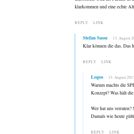
klarkommen und eine echte Alte
REPLY
LINK
Stefan Sasse
13. August 2
Klar können die das. Das ha
REPLY
LINK
Logos
13. August 201
Warum machts die SPD 
Konzept? Was hält di
Wer hat uns verraten?
Damals wie heute gülti
REPLY
LINK