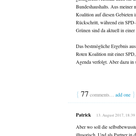
Bundeshaushalts. Aus meiner nat
Koalition auf diesen Gebieten i
Rückschritt, während ein SPD-F
Grünen sind da aktuell in einer
Das bestmögliche Ergebnis aus 
Roten Koalition mit einer SPD, d
Agenda verfolgt. Aber dazu in 
{
77
}
comments…
add one
Patrick
13. August 2017, 18:39
Aber wo soll die selbstbewuss
illusorisch. Und als Partner in