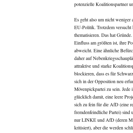
potenzielle Koalitionspartner u
Es geht also um nicht weniger
EU-Politik. Trotzdem versucht 
thematisieren. Das hat Gründe. 
Einfluss am größten ist, ihre 
abweicht. Eine ähnliche Befürc
daher auf Nebenkriegsschauplä
attraktive und starke Koalition
blockieren, dass es für Schwarz
sich in der Opposition neu erf
Mövenpickpartei zu sein. Jede in
glücklich damit, eine leere Proj
sich zu fein für die AfD (eine r
fremdenfeindliche Partei) sind
nur LINKE und AfD (deren Mitg
kritisiert), aber die werden sch