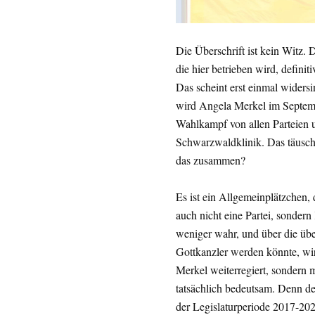
Die Überschrift ist kein Witz. 
die hier betrieben wird, definiti
Das scheint erst einmal widers
wird Angela Merkel im Septembe
Wahlkampf von allen Parteien 
Schwarzwaldklinik. Das täusch
das zusammen?
Es ist ein Allgemeinplätzchen,
auch nicht eine Partei, sonder
weniger wahr, und über die übe
Gottkanzler werden könnte, wir
Merkel weiterregiert, sondern 
tatsächlich bedeutsam. Denn der
der Legislaturperiode 2017-20