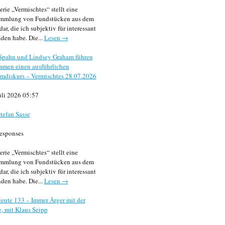
erie „Vermischtes“ stellt eine
mmlung von Fundstücken aus dem
dar, die ich subjektiv für interessant
den habe. Die...
Lesen →
 Spahn und Lindsey Graham führen
mmen einen ausführlichen
mdiskurs – Vermischtes 28.07.2026
uli 2026 05:57
tefan Sasse
esponses
erie „Vermischtes“ stellt eine
mmlung von Fundstücken aus dem
dar, die ich subjektiv für interessant
den habe. Die...
Lesen →
eute 133 – Immer Ärger mit der
, mit Klaus Seipp