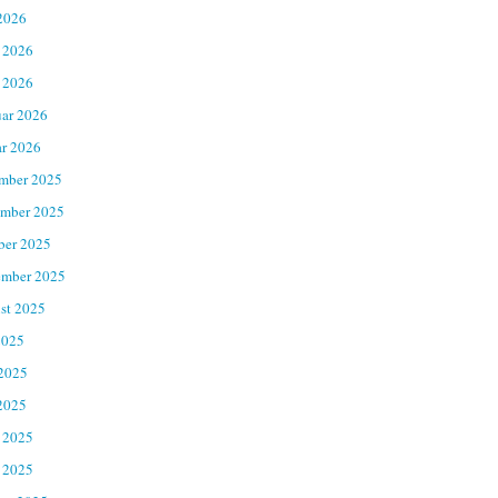
2026
 2026
 2026
uar 2026
ar 2026
mber 2025
mber 2025
ber 2025
ember 2025
st 2025
2025
 2025
2025
 2025
 2025