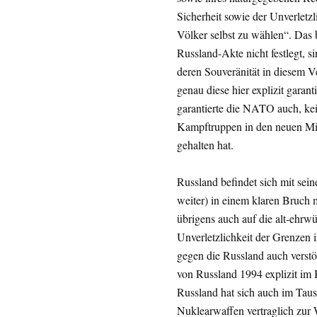
Sicherheit sowie der Unverletz
Völker selbst zu wählen“. Das 
Russland-Akte nicht festlegt, s
deren Souveränität in diesem Ve
genau diese hier explizit garan
garantierte die NATO auch, kei
Kampftruppen in den neuen Mitgl
gehalten hat.
Russland befindet sich mit sei
weiter) in einem klaren Bruch m
übrigens auch auf die alt-ehrw
Unverletzlichkeit der Grenzen 
gegen die Russland auch verstö
von Russland 1994 explizit im
Russland hat sich auch im Tausc
Nuklearwaffen vertraglich zur W