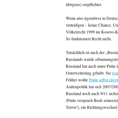
übrigens) verpflichtet.
Wenn also irgendwer in Deutsc
verteidigen – keine Chance. U
Völkerrecht 1999 im Kosovo-Kri
So funktioniert Recht nicht.
Tatsächlich ist auch der „Rus
Russlands wurde erbarmungslo
Russland hat auch unter Putin
Osterweiterung gehabt. Sie
war
Früher wollte
Putin selbst en
Außenpolitik hat sich 2007/2008
Russland noch nach 9/11 sicher
(Putin versprach Bush seinerze
Terror!), ein Richtungswechsel