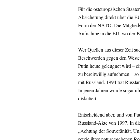
Für die osteuropäischen Staate
Absicherung direkt über die EU
Form der NATO. Die Mitgliedsc
Aufnahme in die EU, wo der Bei
Wer Quellen aus dieser Zeit suc
Beschwerden gegen den Westen 
Putin heute geleugnet wird – ei
zu bereitwillig aufnehmen – so
mit Russland. 1994 trat Russl
In jenen Jahren wurde sogar üb
diskutiert.
Entscheidend aber, und von Puti
Russland-Akte von 1997. In die
„
Achtung der Souveränität, Una
sowie ihres naturgegebenen Rec