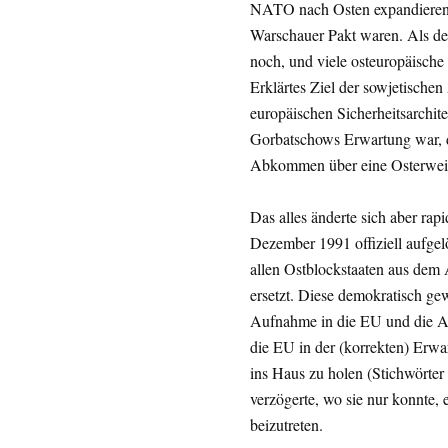
NATO nach Osten expandieren w
Warschauer Pakt waren. Als de
noch, und viele osteuropäische
Erklärtes Ziel der sowjetische
europäischen Sicherheitsarchi
Gorbatschows Erwartung war, d
Abkommen über eine Osterweite
Das alles änderte sich aber rap
Dezember 1991 offiziell aufge
allen Ostblockstaaten aus dem 
ersetzt. Diese demokratisch gew
Aufnahme in die EU und die A
die EU in der (korrekten) Erwa
ins Haus zu holen (Stichwörter 
verzögerte, wo sie nur konnte,
beizutreten.