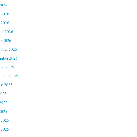
2026
 2026
 2026
uar 2026
ar 2026
mber 2025
mber 2025
ber 2025
ember 2025
st 2025
2025
 2025
2025
 2025
 2025