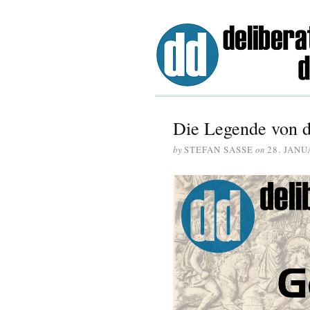
Die Legende von 
by
STEFAN SASSE
on
28. JANU