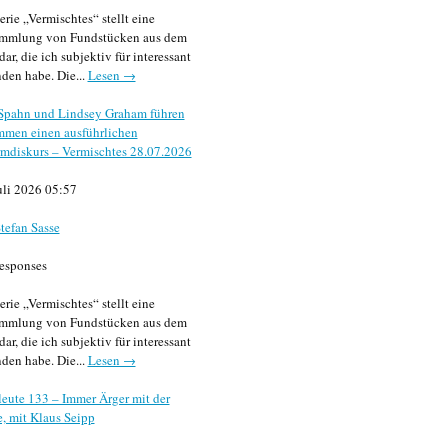
erie „Vermischtes“ stellt eine
mmlung von Fundstücken aus dem
dar, die ich subjektiv für interessant
den habe. Die...
Lesen →
 Spahn und Lindsey Graham führen
mmen einen ausführlichen
mdiskurs – Vermischtes 28.07.2026
uli 2026 05:57
tefan Sasse
esponses
erie „Vermischtes“ stellt eine
mmlung von Fundstücken aus dem
dar, die ich subjektiv für interessant
den habe. Die...
Lesen →
eute 133 – Immer Ärger mit der
, mit Klaus Seipp