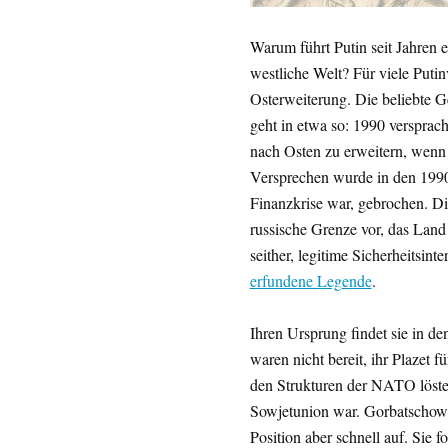
Warum führt Putin seit Jahren e
westliche Welt? Für viele Puti
Osterweiterung. Die beliebte G
geht in etwa so: 1990 verspra
nach Osten zu erweitern, wenn
Versprechen wurde in den 1990e
Finanzkrise war, gebrochen. D
russische Grenze vor, das Land 
seither, legitime Sicherheitsint
erfundene Legende
.
Ihren Ursprung findet sie in 
waren nicht bereit, ihr Plazet 
den Strukturen der NATO löste,
Sowjetunion war. Gorbatschow
Position aber schnell auf. Sie 