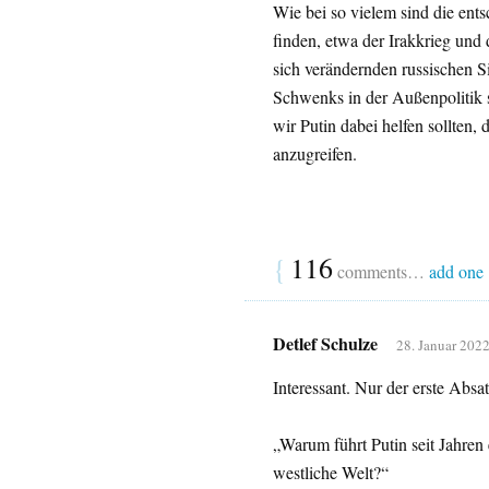
Wie bei so vielem sind die ent
finden, etwa der Irakkrieg und
sich verändernden russischen S
Schwenks in der Außenpolitik s
wir Putin dabei helfen sollten
anzugreifen.
{
116
comments…
add one
Detlef Schulze
28. Januar 2022
Interessant. Nur der erste Absat
„Warum führt Putin seit Jahren 
westliche Welt?“