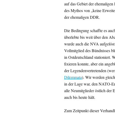
auf das Gebiet der ehemaligen 
des Mythos von „keine Erweite
der ehemaligen DDR.
Die Bedingung schaffte es auch
überlebte bis weit über den Ab
wurde auch die NVA aufgelöst 
Vollmitglied des Bündnisses bli
in Ostdeutschland stationiert.
fixieren konnte, aber ein angeb
der Legendenvertretenden (wer s
Dilemmata
). Wir werden gleic
in der Lage war, den NATO-Erwe
alle Neumitglieder östlich der
auch bis heute hält.
Zum Zeitpunkt dieser Verhandlu