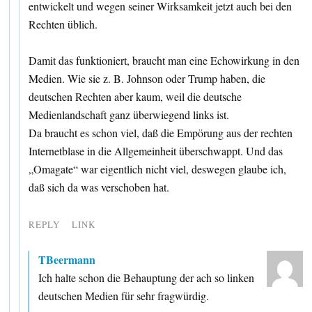
entwickelt und wegen seiner Wirksamkeit jetzt auch bei den
Rechten üblich.
Damit das funktioniert, braucht man eine Echowirkung in den
Medien. Wie sie z. B. Johnson oder Trump haben, die
deutschen Rechten aber kaum, weil die deutsche
Medienlandschaft ganz überwiegend links ist.
Da braucht es schon viel, daß die Empörung aus der rechten
Internetblase in die Allgemeinheit überschwappt. Und das
„Omagate“ war eigentlich nicht viel, deswegen glaube ich,
daß sich da was verschoben hat.
REPLY
LINK
TBeermann
Ich halte schon die Behauptung der ach so linken
deutschen Medien für sehr fragwürdig.