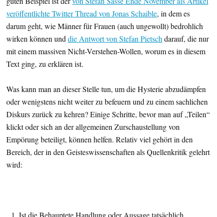
guten Beispiel ist der
von Stefan Sasse Ende November als Artikel
veröffentlichte Twitter Thread von Jonas Schaible
, in dem es
darum geht, wie Männer für Frauen (auch ungewollt) bedrohlich
wirken können und
die Antwort von Stefan Pietsch
darauf, die nur
mit einem massiven Nicht-Verstehen-Wollen, worum es in diesem
Text ging, zu erklären ist.
Was kann man an dieser Stelle tun, um die Hysterie abzudämpfen
oder wenigstens nicht weiter zu befeuern und zu einem sachlichen
Diskurs zurück zu kehren? Einige Schritte, bevor man auf „Teilen“
klickt oder sich an der allgemeinen Zurschaustellung von
Empörung beteiligt, können helfen. Relativ viel gehört in den
Bereich, der in den Geisteswissenschaften als Quellenkritik gelehrt
wird:
Ist die Behauptete Handlung oder Aussage tatsächlich