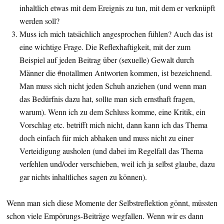
inhaltlich etwas mit dem Ereignis zu tun, mit dem er verknüpft
werden soll?
Muss ich mich tatsächlich angesprochen fühlen? Auch das ist
eine wichtige Frage. Die Reflexhaftigkeit, mit der zum
Beispiel auf jeden Beitrag über (sexuelle) Gewalt durch
Männer die #notallmen Antworten kommen, ist bezeichnend.
Man muss sich nicht jeden Schuh anziehen (und wenn man
das Bedürfnis dazu hat, sollte man sich ernsthaft fragen,
warum). Wenn ich zu dem Schluss komme, eine Kritik, ein
Vorschlag etc. betrifft mich nicht, dann kann ich das Thema
doch einfach für mich abhaken und muss nicht zu einer
Verteidigung ausholen (und dabei im Regelfall das Thema
verfehlen und/oder verschieben, weil ich ja selbst glaube, dazu
gar nichts inhaltliches sagen zu können).
Wenn man sich diese Momente der Selbstreflektion gönnt, müssten
schon viele Empörungs-Beiträge wegfallen. Wenn wir es dann