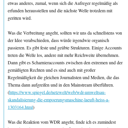
etwas anderes, zumal, wenn sich die Aufreger regelmäßig als
erfunden herausstellen und die nächste Welle trotzdem mit
geritten wird.
Was die Verbreitung angeht, sollten wir uns da schnellstens von
der Idee verabschieden, dass würde irgendwie organisch
passieren. Es gibt feste und geübte Strukturen. Einige Accounts
treten die Welle los, andere mit mehr Reichweite übernehmen.
Dann gibt es Scharnieraccounts zwischen den extremen und der
gemäßigten Rechten und es sind auch mit großer
Regelmäßigkeit die gleichen Journalisten und Medien, die das
Thema dann aufgreifen und in den Mainstream überführen.
(
https://www.spiegel.de/netzwelt/web/wdr-umweltsau-
skandalisierung-die-empoerungsmaschine-laeuft-heiss-a-
1303164.html
)
Was die Reaktion vom WDR angeht, finde ich es zumindest