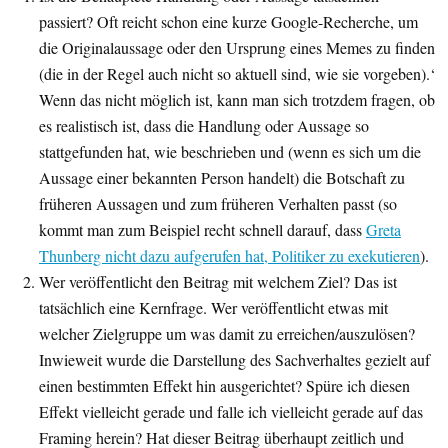
passiert? Oft reicht schon eine kurze Google-Recherche, um
die Originalaussage oder den Ursprung eines Memes zu finden
(die in der Regel auch nicht so aktuell sind, wie sie vorgeben).‘
Wenn das nicht möglich ist, kann man sich trotzdem fragen, ob
es realistisch ist, dass die Handlung oder Aussage so
stattgefunden hat, wie beschrieben und (wenn es sich um die
Aussage einer bekannten Person handelt) die Botschaft zu
früheren Aussagen und zum früheren Verhalten passt (so
kommt man zum Beispiel recht schnell darauf, dass
Greta
Thunberg nicht dazu aufgerufen hat, Politiker zu exekutieren
).
Wer veröffentlicht den Beitrag mit welchem Ziel? Das ist
tatsächlich eine Kernfrage. Wer veröffentlicht etwas mit
welcher Zielgruppe um was damit zu erreichen/auszulösen?
Inwieweit wurde die Darstellung des Sachverhaltes gezielt auf
einen bestimmten Effekt hin ausgerichtet? Spüre ich diesen
Effekt vielleicht gerade und falle ich vielleicht gerade auf das
Framing herein? Hat dieser Beitrag überhaupt zeitlich und