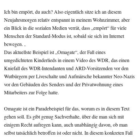
Ich bin empört, du auch? Also eigentlich sitze ich an diesem
Neujahrsmorgen relativ entspannt in meinem Wohnzimmer, aber
ein Blick in die sozialen Medien verrät, dass „empört“ für viele
Menschen der Standard-Modus ist, sobald sie sich im Internet
bewegen. ‚
Das aktuellste Beispiel ist „Omagate“, der Fall eines
umgedichteten Kinderlieds in einem Video des WDR, das einen
Kniefall des WDR-Intendanten und ARD-Vorsitzenden vor den
Wutbürgern per Liveschalte und Aufmärsche bekannter Neo-Nazis
vor den Gebäuden des Senders und der Privatwohnung eines
Mitarbeiters zur Folge hatte.
Omagate ist ein Paradebeispiel für das, worum es in diesem Text
gehen soll. Es gibt genug Sachverhalte, über die man sich mit
einigem Recht aufregen kann, auch unabhängig davon, ob man
selbst tatsächlich betroffen ist oder nicht. In diesem konkreten Fall