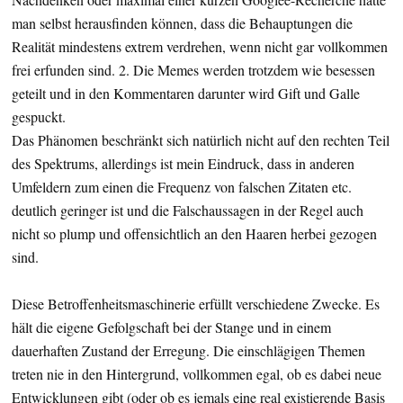
man selbst herausfinden können, dass die Behauptungen die
Realität mindestens extrem verdrehen, wenn nicht gar vollkommen
frei erfunden sind. 2. Die Memes werden trotzdem wie besessen
geteilt und in den Kommentaren darunter wird Gift und Galle
gespuckt.
Das Phänomen beschränkt sich natürlich nicht auf den rechten Teil
des Spektrums, allerdings ist mein Eindruck, dass in anderen
Umfeldern zum einen die Frequenz von falschen Zitaten etc.
deutlich geringer ist und die Falschaussagen in der Regel auch
nicht so plump und offensichtlich an den Haaren herbei gezogen
sind.
Diese Betroffenheitsmaschinerie erfüllt verschiedene Zwecke. Es
hält die eigene Gefolgschaft bei der Stange und in einem
dauerhaften Zustand der Erregung. Die einschlägigen Themen
treten nie in den Hintergrund, vollkommen egal, ob es dabei neue
Entwicklungen gibt (oder ob es jemals eine real existierende Basis