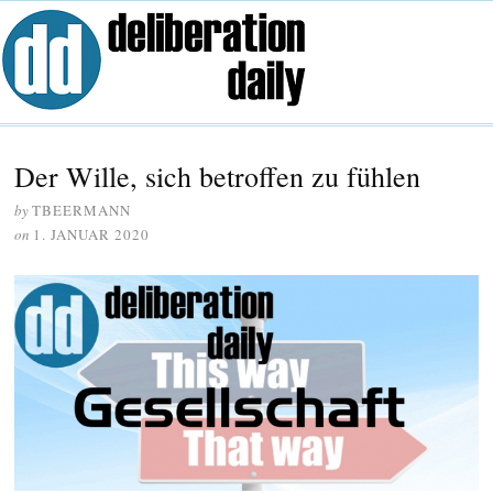
Der Wille, sich betroffen zu fühlen
by
TBEERMANN
on
1. JANUAR 2020