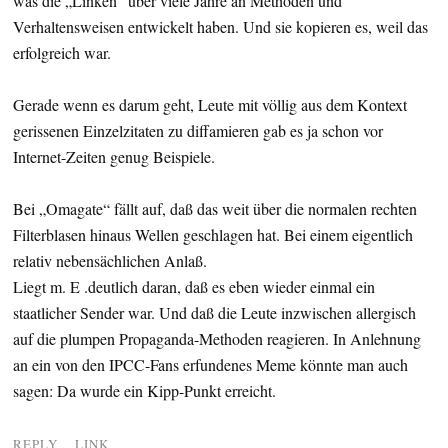
was die „Linken“ über viele Jahre an Methoden und
Verhaltensweisen entwickelt haben. Und sie kopieren es, weil das
erfolgreich war.
Gerade wenn es darum geht, Leute mit völlig aus dem Kontext
gerissenen Einzelzitaten zu diffamieren gab es ja schon vor
Internet-Zeiten genug Beispiele.
Bei „Omagate“ fällt auf, daß das weit über die normalen rechten
Filterblasen hinaus Wellen geschlagen hat. Bei einem eigentlich
relativ nebensächlichen Anlaß.
Liegt m. E .deutlich daran, daß es eben wieder einmal ein
staatlicher Sender war. Und daß die Leute inzwischen allergisch
auf die plumpen Propaganda-Methoden reagieren. In Anlehnung
an ein von den IPCC-Fans erfundenes Meme könnte man auch
sagen: Da wurde ein Kipp-Punkt erreicht.
REPLY
LINK