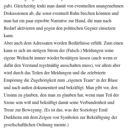
gab). Gleichzeitig lenkt man damit von eventuellen unangenehmen
Diskussionen ab, die sonst eventuell Bahn brechen könnten und
man hat ein paar erprobte Narrative zur Hand, die man nach
Bedarf aktivieren und gegen den politischen Gegner einsetzen
kann.
Aber auch dem Adressaten werden Bedürfnisse erfüllt. Zum einen
kann er sich im stetigen Strom der (Falsch-) Meldungen seine
eigene Weltsicht immer wieder bestätigen lassen (auch wenn er
dafür den Verstand regelmäßig ausschalten muss), vor allem aber
wird durch das Teilen der Meldungen und die zelebrierte
Empörung die Zugehörigkeit zum „eigenen Team“ in der Blase
und nach außen dokumentiert und bekräftigt. Man gibt vor, den
Unsinn zu glauben, den man zu glauben hat, wenn man Teil der
Szene sein will und bekräftigt damit seine Verbundenheit und
Treue zur Bewegung. (Es ist das, was der Soziologe Emil
Durkheim mit dem Zeigen von Symbolen zur Bekräftigung der
gesellschaftlichen Ordnung meinte.)