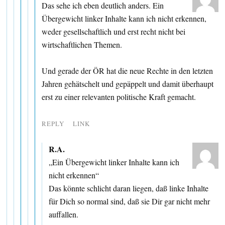
Das sehe ich eben deutlich anders. Ein
Übergewicht linker Inhalte kann ich nicht erkennen,
weder gesellschaftlich und erst recht nicht bei
wirtschaftlichen Themen.
Und gerade der ÖR hat die neue Rechte in den letzten
Jahren gehätschelt und gepäppelt und damit überhaupt
erst zu einer relevanten politische Kraft gemacht.
REPLY
LINK
R.A.
„Ein Übergewicht linker Inhalte kann ich
nicht erkennen“
Das könnte schlicht daran liegen, daß linke Inhalte
für Dich so normal sind, daß sie Dir gar nicht mehr
auffallen.