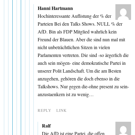
Hanni Hartmann
Hochinteressante Auflistung der % der
Parteien Bei den Talks Shows. NULL % der
AfD. Bin als FDP Mitglied wahrlich kein
Freund der Blauen. Aber die sind nun mal mit
nicht unbeträchtlichen Sitzen in vielen
Parlamenten vertreten. Die sind -so ärgerlich die
auch sein mögen- eine demokratische Partei in
unserer Polit Landschaft. Um die am Besten
anzugehen, gehören die doch ebenso in die
Talkshows. Nur gegen die-ohne present zu sein-
anzustaenkern ist zu wenig…
REPLY
LINK
Ralf
Die AfD ist eine Partei, die offen