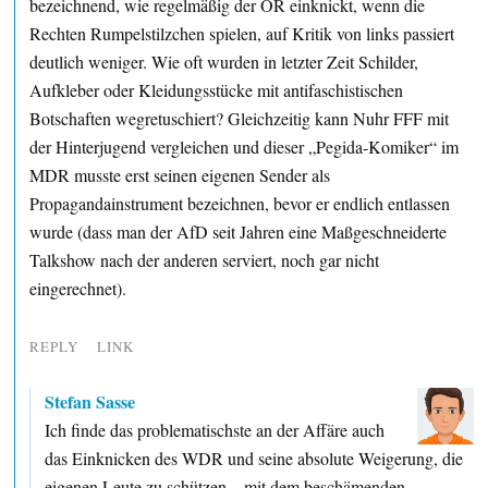
bezeichnend, wie regelmäßig der ÖR einknickt, wenn die
Rechten Rumpelstilzchen spielen, auf Kritik von links passiert
deutlich weniger. Wie oft wurden in letzter Zeit Schilder,
Aufkleber oder Kleidungsstücke mit antifaschistischen
Botschaften wegretuschiert? Gleichzeitig kann Nuhr FFF mit
der Hinterjugend vergleichen und dieser „Pegida-Komiker“ im
MDR musste erst seinen eigenen Sender als
Propagandainstrument bezeichnen, bevor er endlich entlassen
wurde (dass man der AfD seit Jahren eine Maßgeschneiderte
Talkshow nach der anderen serviert, noch gar nicht
eingerechnet).
REPLY
LINK
Stefan Sasse
Ich finde das problematischste an der Affäre auch
das Einknicken des WDR und seine absolute Weigerung, die
eigenen Leute zu schützen – mit dem beschämenden