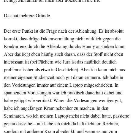
Das hat mehrere Gründe.
Der erste Punkt ist die Frage nach der Ablenkung. Es ist absolut
korrekt, dass dröge Faktenvermittlung nicht wirklich gegen die
Konkurrenz durch die Ablenkung durchs Handy anstinken kann.
Aber das liegt eben häufig auch daran, dass der Stoff nicht eben
interessant ist (bei Fächern wie Jura ist das natürlich deutlich
problematischer als etwa in Geschichte). Aber ich kann mich aus
meiner eigenen Studienzeit noch gut daran erinnern. Ich habe in
den Vorlesungen immer auf einem Laptop mitgeschrieben. In
spannenden Vorlesungen war ich praktisch dauerhaft dabei und
habe getippt wie verrückt. Waren die Vorlesungen weniger gut,
habe ich angefangen Kram nebenher zu machen. In den
Seminaren, wo ich meinen Laptop meist nicht dabei hatte, passierte
genau dasselbe – nur habe ich mich da halt nicht am Rechner,
sondern mit anderem Kram abgelenkt, und wenn es nur zum