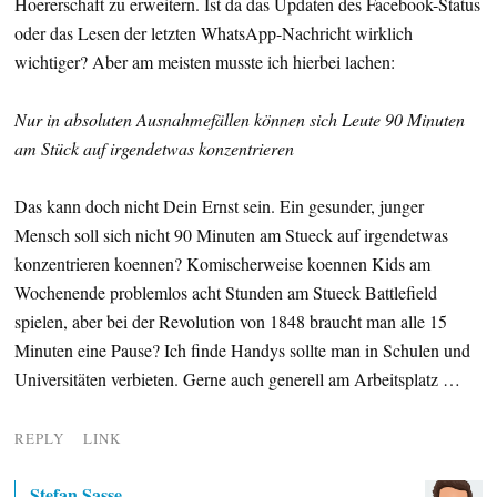
Hoererschaft zu erweitern. Ist da das Updaten des Facebook-Status
oder das Lesen der letzten WhatsApp-Nachricht wirklich
wichtiger? Aber am meisten musste ich hierbei lachen:
Nur in absoluten Ausnahmefällen können sich Leute 90 Minuten
am Stück auf irgendetwas konzentrieren
Das kann doch nicht Dein Ernst sein. Ein gesunder, junger
Mensch soll sich nicht 90 Minuten am Stueck auf irgendetwas
konzentrieren koennen? Komischerweise koennen Kids am
Wochenende problemlos acht Stunden am Stueck Battlefield
spielen, aber bei der Revolution von 1848 braucht man alle 15
Minuten eine Pause? Ich finde Handys sollte man in Schulen und
Universitäten verbieten. Gerne auch generell am Arbeitsplatz …
REPLY
LINK
Stefan Sasse