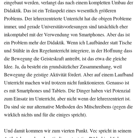
eingebaut werden, verlangt das nach einem kompletten Umbau der
Didaktik. Das ist ein Teilaspekt eines wesentlich größeren
Problems. Der lehrerzentrierte Unterricht hat die obigen Probleme
immer, und gerade Universitätsvorlesungen sind tatsächlich eher
inkomptabel mit der Verwendung von Smartphones. Aber das ist
ein Problem mehr der Didaktik. Wenn ich Laufbänder statt Tische
und Stühle in den Regelunterricht integriere, in der Hoffnung dass
die Bewegung die Geisteskraft antreibt, ist das etwa die gleiche
Idee. Ja, da besteht ein grundsätzlicher Zusammenhang, weil
Bewegung die geistige Aktivität fördert. Aber auf einem Laufband
Unterricht machen wird trotzem nicht funktionieren. Genauso ist
es mit Smartphones und Tablets. Die Dinger haben viel Potenzial
zum Einsatz im Unterricht, aber nicht wenn der lehrerzentriert ist.
Da sind sie nur alternative Methoden des Mitschreibens (gegen die
wirklich nichts und für die einiges spricht).
Und damit kommen wir zum vierten Punkt. Vec spricht in seinem