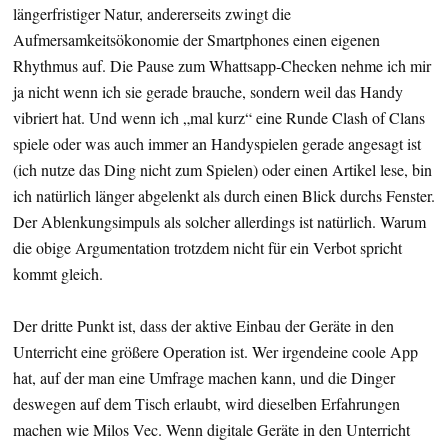
längerfristiger Natur, andererseits zwingt die
Aufmersamkeitsökonomie der Smartphones einen eigenen
Rhythmus auf. Die Pause zum Whattsapp-Checken nehme ich mir
ja nicht wenn ich sie gerade brauche, sondern weil das Handy
vibriert hat. Und wenn ich „mal kurz“ eine Runde Clash of Clans
spiele oder was auch immer an Handyspielen gerade angesagt ist
(ich nutze das Ding nicht zum Spielen) oder einen Artikel lese, bin
ich natürlich länger abgelenkt als durch einen Blick durchs Fenster.
Der Ablenkungsimpuls als solcher allerdings ist natürlich. Warum
die obige Argumentation trotzdem nicht für ein Verbot spricht
kommt gleich.
Der dritte Punkt ist, dass der aktive Einbau der Geräte in den
Unterricht eine größere Operation ist. Wer irgendeine coole App
hat, auf der man eine Umfrage machen kann, und die Dinger
deswegen auf dem Tisch erlaubt, wird dieselben Erfahrungen
machen wie Milos Vec. Wenn digitale Geräte in den Unterricht