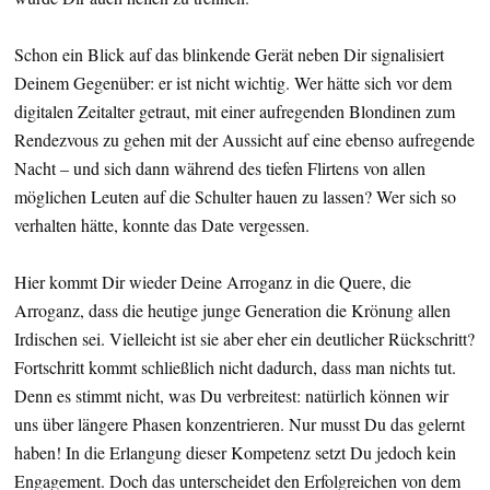
Schon ein Blick auf das blinkende Gerät neben Dir signalisiert
Deinem Gegenüber: er ist nicht wichtig. Wer hätte sich vor dem
digitalen Zeitalter getraut, mit einer aufregenden Blondinen zum
Rendezvous zu gehen mit der Aussicht auf eine ebenso aufregende
Nacht – und sich dann während des tiefen Flirtens von allen
möglichen Leuten auf die Schulter hauen zu lassen? Wer sich so
verhalten hätte, konnte das Date vergessen.
Hier kommt Dir wieder Deine Arroganz in die Quere, die
Arroganz, dass die heutige junge Generation die Krönung allen
Irdischen sei. Vielleicht ist sie aber eher ein deutlicher Rückschritt?
Fortschritt kommt schließlich nicht dadurch, dass man nichts tut.
Denn es stimmt nicht, was Du verbreitest: natürlich können wir
uns über längere Phasen konzentrieren. Nur musst Du das gelernt
haben! In die Erlangung dieser Kompetenz setzt Du jedoch kein
Engagement. Doch das unterscheidet den Erfolgreichen von dem