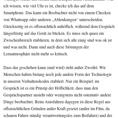
ich wissen, wie viel Uhr es ist, checke ich das auf dem
Smartphone. Das kann ein Beobachter nicht von einem Checken
von Whattsapp oder anderen „Ablenkungen“ unterscheiden.
Gleichzeitig ist es offensichtlich unhöflich, während dem Gespräch
längerfristig auf das Gerät zu blicken. Es muss sich quasi ein
Zwischenbereich etablieren, in dem sich alle einig sind was ok ist
und was nicht. Dann sind auch diese Störungen der
Lernatmosphäre nicht mehr so kritisch.
Dass das geschehen kann (und wird) steht außer Zweifel. Wir
Menschen haben bislang noch jede andere Form der Technologie
in unseren Verhaltenskodex etabliert. Nur ein Beispiel: im
Gespräch ist es ein Prinzip der Höflichkeit, dass man den
Gesprächspartner ansieht oder wenigstens nicht ostentativ andere
Dinge beobachtet. Beim Autofahren dagegen ist diese Regel aus
offensichtlichen Gründen außer Kraft gesetzt (außer im Film, da
schauen Fahrer ständig verantwortungslos zum Beifahrer) und der