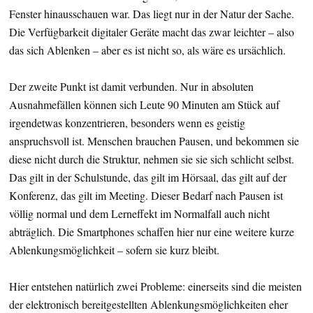
Fenster hinausschauen war. Das liegt nur in der Natur der Sache.
Die Verfügbarkeit digitaler Geräte macht das zwar leichter – also
das sich Ablenken – aber es ist nicht so, als wäre es ursächlich.
Der zweite Punkt ist damit verbunden. Nur in absoluten
Ausnahmefällen können sich Leute 90 Minuten am Stück auf
irgendetwas konzentrieren, besonders wenn es geistig
anspruchsvoll ist. Menschen brauchen Pausen, und bekommen sie
diese nicht durch die Struktur, nehmen sie sie sich schlicht selbst.
Das gilt in der Schulstunde, das gilt im Hörsaal, das gilt auf der
Konferenz, das gilt im Meeting. Dieser Bedarf nach Pausen ist
völlig normal und dem Lerneffekt im Normalfall auch nicht
abträglich. Die Smartphones schaffen hier nur eine weitere kurze
Ablenkungsmöglichkeit – sofern sie kurz bleibt.
Hier entstehen natürlich zwei Probleme: einerseits sind die meisten
der elektronisch bereitgestellten Ablenkungsmöglichkeiten eher