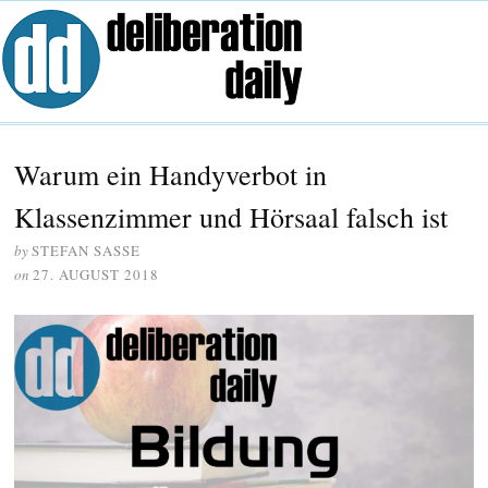
Warum ein Handyverbot in
Klassenzimmer und Hörsaal falsch ist
by
STEFAN SASSE
on
27. AUGUST 2018