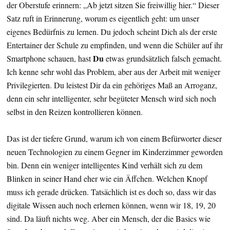
der Oberstufe erinnern: „Ab jetzt sitzen Sie freiwillig hier.“ Dieser
Satz ruft in Erinnerung, worum es eigentlich geht: um unser
eigenes Bedürfnis zu lernen. Du jedoch scheint Dich als der erste
Entertainer der Schule zu empfinden, und wenn die Schüler auf ihr
Du
Smartphone schauen, hast
etwas grundsätzlich falsch gemacht.
Ich kenne sehr wohl das Problem, aber aus der Arbeit mit weniger
Privilegierten. Du leistest Dir da ein gehöriges Maß an Arroganz,
denn ein sehr intelligenter, sehr begüteter Mensch wird sich noch
selbst in den Reizen kontrollieren können.
Das ist der tiefere Grund, warum ich von einem Befürworter dieser
neuen Technologien zu einem Gegner im Kinderzimmer geworden
bin. Denn ein weniger intelligentes Kind verhält sich zu dem
Blinken in seiner Hand eher wie ein Äffchen. Welchen Knopf
muss ich gerade drücken. Tatsächlich ist es doch so, dass wir das
digitale Wissen auch noch erlernen können, wenn wir 18, 19, 20
sind. Da läuft nichts weg. Aber ein Mensch, der die Basics wie