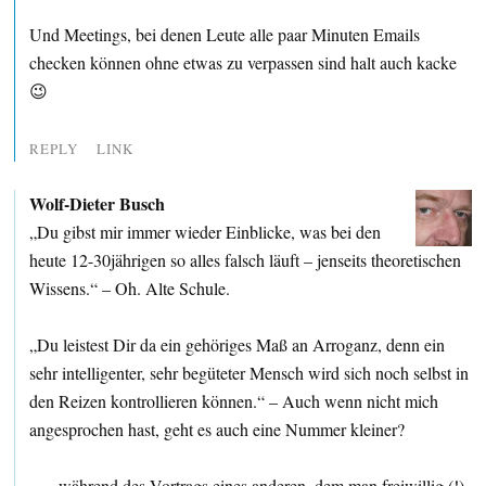
Und Meetings, bei denen Leute alle paar Minuten Emails
checken können ohne etwas zu verpassen sind halt auch kacke
😉
REPLY
LINK
Wolf-Dieter Busch
„Du gibst mir immer wieder Einblicke, was bei den
heute 12-30jährigen so alles falsch läuft – jenseits theoretischen
Wissens.“ – Oh. Alte Schule.
„Du leistest Dir da ein gehöriges Maß an Arroganz, denn ein
sehr intelligenter, sehr begüteter Mensch wird sich noch selbst in
den Reizen kontrollieren können.“ – Auch wenn nicht mich
angesprochen hast, geht es auch eine Nummer kleiner?
„… während des Vortrags eines anderen, dem man freiwillig (!)