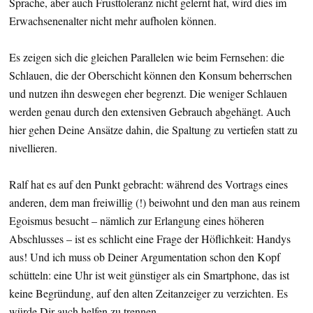
Sprache, aber auch Frusttoleranz nicht gelernt hat, wird dies im
Erwachsenenalter nicht mehr aufholen können.
Es zeigen sich die gleichen Parallelen wie beim Fernsehen: die
Schlauen, die der Oberschicht können den Konsum beherrschen
und nutzen ihn deswegen eher begrenzt. Die weniger Schlauen
werden genau durch den extensiven Gebrauch abgehängt. Auch
hier gehen Deine Ansätze dahin, die Spaltung zu vertiefen statt zu
nivellieren.
Ralf hat es auf den Punkt gebracht: während des Vortrags eines
anderen, dem man freiwillig (!) beiwohnt und den man aus reinem
Egoismus besucht – nämlich zur Erlangung eines höheren
Abschlusses – ist es schlicht eine Frage der Höflichkeit: Handys
aus! Und ich muss ob Deiner Argumentation schon den Kopf
schütteln: eine Uhr ist weit günstiger als ein Smartphone, das ist
keine Begründung, auf den alten Zeitanzeiger zu verzichten. Es
würde Dir auch helfen zu trennen.