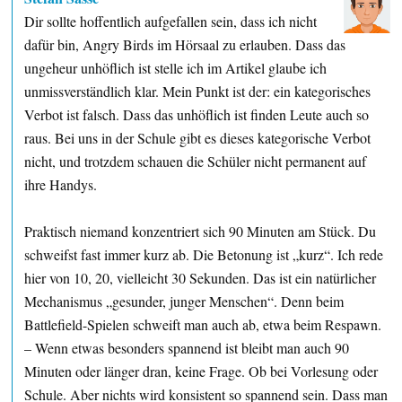
Dir sollte hoffentlich aufgefallen sein, dass ich nicht
dafür bin, Angry Birds im Hörsaal zu erlauben. Dass das
ungeheur unhöflich ist stelle ich im Artikel glaube ich
unmissverständlich klar. Mein Punkt ist der: ein kategorisches
Verbot ist falsch. Dass das unhöflich ist finden Leute auch so
raus. Bei uns in der Schule gibt es dieses kategorische Verbot
nicht, und trotzdem schauen die Schüler nicht permanent auf
ihre Handys.
Praktisch niemand konzentriert sich 90 Minuten am Stück. Du
schweifst fast immer kurz ab. Die Betonung ist „kurz“. Ich rede
hier von 10, 20, vielleicht 30 Sekunden. Das ist ein natürlicher
Mechanismus „gesunder, junger Menschen“. Denn beim
Battlefield-Spielen schweift man auch ab, etwa beim Respawn.
– Wenn etwas besonders spannend ist bleibt man auch 90
Minuten oder länger dran, keine Frage. Ob bei Vorlesung oder
Schule. Aber nichts wird konsistent so spannend sein. Dass man