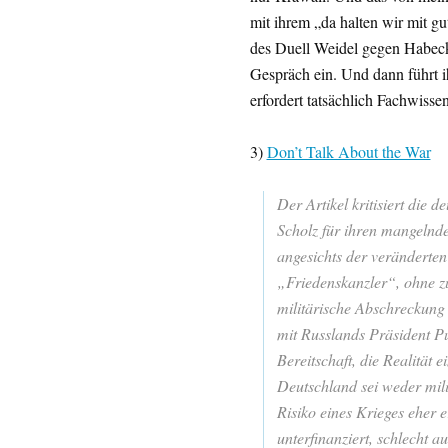
mit ihrem „da halten wir mit g
des Duell Weidel gegen Habeck 
Gespräch ein. Und dann führt 
erfordert tatsächlich Fachwisse
3)
Don’t Talk About the War
Der Artikel kritisiert die 
Scholz für ihren mangelnde
angesichts der veränderten
„Friedenskanzler“, ohne zu
militärische Abschreckung 
mit Russlands Präsident Put
Bereitschaft, die Realität
Deutschland sei weder milit
Risiko eines Krieges eher 
unterfinanziert, schlecht a