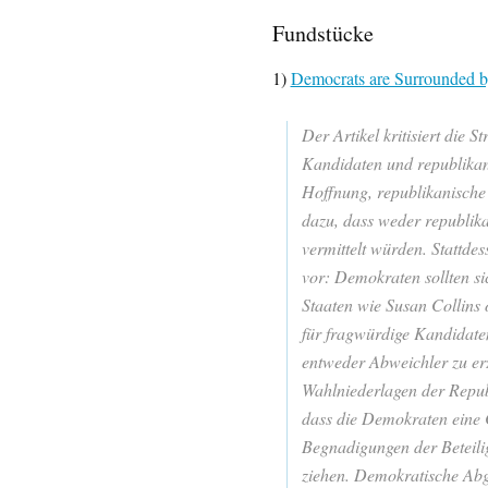
Fundstücke
1)
Democrats are Surrounded b
Der Artikel kritisiert die 
Kandidaten und republikani
Hoffnung, republikanische
dazu, dass weder republik
vermittelt würden. Stattde
vor: Demokraten sollten si
Staaten wie Susan Collins 
für fragwürdige Kandidaten
entweder Abweichler zu erz
Wahlniederlagen der Republ
dass die Demokraten eine 
Begnadigungen der Beteili
ziehen. Demokratische Abge