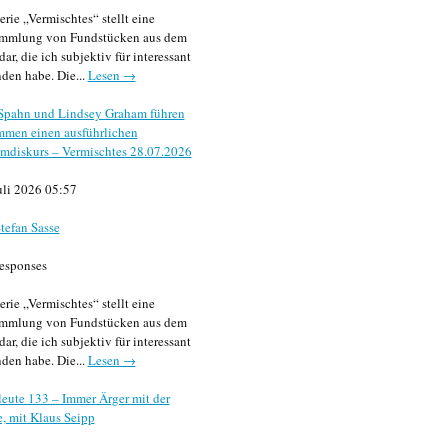
erie „Vermischtes“ stellt eine
mmlung von Fundstücken aus dem
dar, die ich subjektiv für interessant
den habe. Die...
Lesen →
 Spahn und Lindsey Graham führen
mmen einen ausführlichen
mdiskurs – Vermischtes 28.07.2026
uli 2026 05:57
tefan Sasse
esponses
erie „Vermischtes“ stellt eine
mmlung von Fundstücken aus dem
dar, die ich subjektiv für interessant
den habe. Die...
Lesen →
eute 133 – Immer Ärger mit der
, mit Klaus Seipp