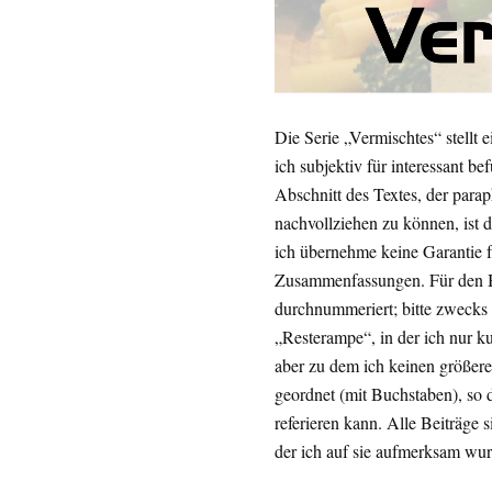
Die Serie „Vermischtes“ stell
ich subjektiv für interessant 
Abschnitt des Textes, der par
nachvollziehen zu können, ist d
ich übernehme keine Garantie fü
Zusammenfassungen. Für den B
durchnummeriert; bitte zwecks d
„Resterampe“, in der ich nur k
aber zu dem ich keinen größer
geordnet (mit Buchstaben), so
referieren kann. Alle Beiträge
der ich auf sie aufmerksam wur