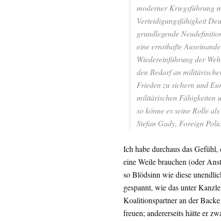
moderner Kriegsführung mi
Verteidigungsfähigkeit Deu
grundlegende Neudefinition
eine ernsthafte Auseinande
Wiedereinführung der Wehrp
den Bedarf an militärischer
Frieden zu sichern und Eu
militärischen Fähigkeiten 
so könne es seine Rolle al
Stefan Gady, Foreign Polic
Ich habe durchaus das Gefühl,
eine Weile brauchen (oder Ans
so Blödsinn wie diese unendli
gespannt, wie das unter Kanzle
Koalitionspartner an der Backe
freuen; andererseits hätte er z