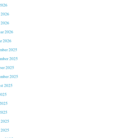
2026
 2026
 2026
uar 2026
ar 2026
mber 2025
mber 2025
ber 2025
ember 2025
st 2025
2025
 2025
2025
 2025
 2025