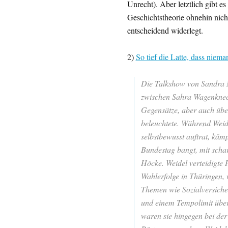
Unrecht). Aber letztlich gibt e
Geschichtstheorie ohnehin nich
entscheidend widerlegt.
2)
So tief die Latte, dass nie
Die Talkshow von Sandra M
zwischen Sahra Wagenknech
Gegensätze, aber auch übe
beleuchtete. Während Weide
selbstbewusst auftrat, kä
Bundestag bangt, mit scha
Höcke. Weidel verteidigte 
Wahlerfolge in Thüringen, 
Themen wie Sozialversiche
und einem Tempolimit über
waren sie hingegen bei de