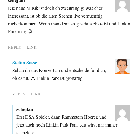
schejtan
Die neue Musik ist doch eh zweitrangig; was eher
interessant, ist ob die alten Sachen live vernuenftig
rueberkommen. Wenn man denn so geschmacklos ist und Linkin
Park mag 😉
REPLY
LINK
Stefan Sasse
Schau dir das Konzert an und entscheide für dich,
ob es tut. 🙂 Linkin Park ist großartig.
REPLY
LINK
schejtan
Erst DSA Spieler, dann Rammstein Hoerer, und
jetzt auch noch Linkin Park Fan…du wirst mir immer
suspekter…