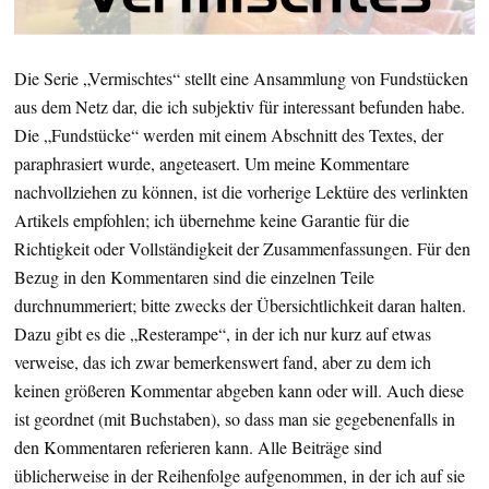
Die Serie „Vermischtes“ stellt eine Ansammlung von Fundstücken
aus dem Netz dar, die ich subjektiv für interessant befunden habe.
Die „Fundstücke“ werden mit einem Abschnitt des Textes, der
paraphrasiert wurde, angeteasert. Um meine Kommentare
nachvollziehen zu können, ist die vorherige Lektüre des verlinkten
Artikels empfohlen; ich übernehme keine Garantie für die
Richtigkeit oder Vollständigkeit der Zusammenfassungen. Für den
Bezug in den Kommentaren sind die einzelnen Teile
durchnummeriert; bitte zwecks der Übersichtlichkeit daran halten.
Dazu gibt es die „Resterampe“, in der ich nur kurz auf etwas
verweise, das ich zwar bemerkenswert fand, aber zu dem ich
keinen größeren Kommentar abgeben kann oder will. Auch diese
ist geordnet (mit Buchstaben), so dass man sie gegebenenfalls in
den Kommentaren referieren kann. Alle Beiträge sind
üblicherweise in der Reihenfolge aufgenommen, in der ich auf sie