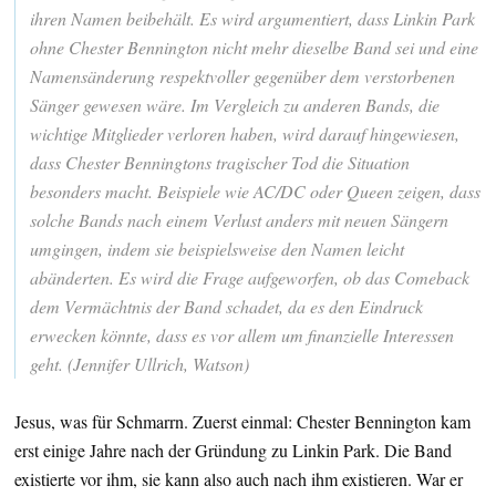
ihren Namen beibehält. Es wird argumentiert, dass Linkin Park
ohne Chester Bennington nicht mehr dieselbe Band sei und eine
Namensänderung respektvoller gegenüber dem verstorbenen
Sänger gewesen wäre. Im Vergleich zu anderen Bands, die
wichtige Mitglieder verloren haben, wird darauf hingewiesen,
dass Chester Benningtons tragischer Tod die Situation
besonders macht. Beispiele wie AC/DC oder Queen zeigen, dass
solche Bands nach einem Verlust anders mit neuen Sängern
umgingen, indem sie beispielsweise den Namen leicht
abänderten. Es wird die Frage aufgeworfen, ob das Comeback
dem Vermächtnis der Band schadet, da es den Eindruck
erwecken könnte, dass es vor allem um finanzielle Interessen
geht. (Jennifer Ullrich, Watson)
Jesus, was für Schmarrn. Zuerst einmal: Chester Bennington kam
erst einige Jahre nach der Gründung zu Linkin Park. Die Band
existierte vor ihm, sie kann also auch nach ihm existieren. War er