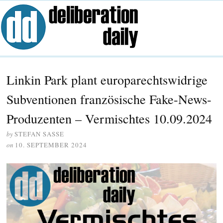
Linkin Park plant europarechtswidrige
Subventionen französische Fake-News-
Produzenten – Vermischtes 10.09.2024
by
STEFAN SASSE
on
10. SEPTEMBER 2024