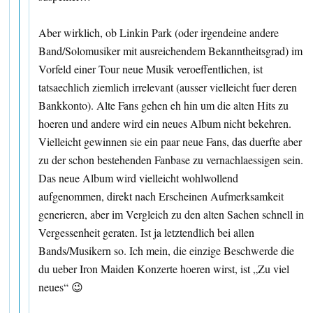
Aber wirklich, ob Linkin Park (oder irgendeine andere
Band/Solomusiker mit ausreichendem Bekanntheitsgrad) im
Vorfeld einer Tour neue Musik veroeffentlichen, ist
tatsaechlich ziemlich irrelevant (ausser vielleicht fuer deren
Bankkonto). Alte Fans gehen eh hin um die alten Hits zu
hoeren und andere wird ein neues Album nicht bekehren.
Vielleicht gewinnen sie ein paar neue Fans, das duerfte aber
zu der schon bestehenden Fanbase zu vernachlaessigen sein.
Das neue Album wird vielleicht wohlwollend
aufgenommen, direkt nach Erscheinen Aufmerksamkeit
generieren, aber im Vergleich zu den alten Sachen schnell in
Vergessenheit geraten. Ist ja letztendlich bei allen
Bands/Musikern so. Ich mein, die einzige Beschwerde die
du ueber Iron Maiden Konzerte hoeren wirst, ist „Zu viel
neues“ 😉