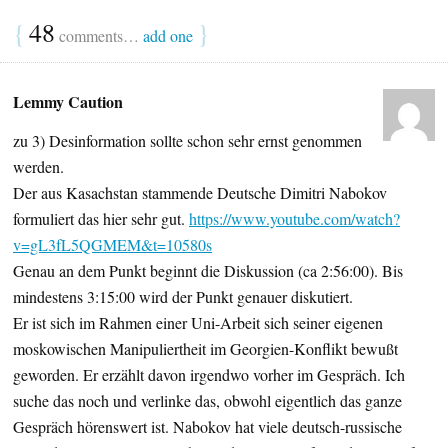
{
48
}
comments…
add one
Lemmy Caution
zu 3) Desinformation sollte schon sehr ernst genommen
werden.
Der aus Kasachstan stammende Deutsche Dimitri Nabokov
formuliert das hier sehr gut.
https://www.youtube.com/watch?
v=gL3fL5QGMEM&t=10580s
Genau an dem Punkt beginnt die Diskussion (ca 2:56:00). Bis
mindestens 3:15:00 wird der Punkt genauer diskutiert.
Er ist sich im Rahmen einer Uni-Arbeit sich seiner eigenen
moskowischen Manipuliertheit im Georgien-Konflikt bewußt
geworden. Er erzählt davon irgendwo vorher im Gespräch. Ich
suche das noch und verlinke das, obwohl eigentlich das ganze
Gespräch hörenswert ist. Nabokov hat viele deutsch-russische