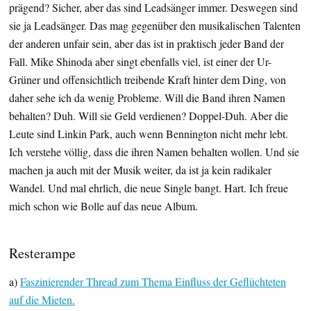
prägend? Sicher, aber das sind Leadsänger immer. Deswegen sind
sie ja Leadsänger. Das mag gegenüber den musikalischen Talenten
der anderen unfair sein, aber das ist in praktisch jeder Band der
Fall. Mike Shinoda aber singt ebenfalls viel, ist einer der Ur-
Grüner und offensichtlich treibende Kraft hinter dem Ding, von
daher sehe ich da wenig Probleme. Will die Band ihren Namen
behalten? Duh. Will sie Geld verdienen? Doppel-Duh. Aber die
Leute sind Linkin Park, auch wenn Bennington nicht mehr lebt.
Ich verstehe völlig, dass die ihren Namen behalten wollen. Und sie
machen ja auch mit der Musik weiter, da ist ja kein radikaler
Wandel. Und mal ehrlich, die neue Single bangt. Hart. Ich freue
mich schon wie Bolle auf das neue Album.
Resterampe
a)
Faszinierender Thread zum Thema Einfluss der Geflüchteten
auf die Mieten.