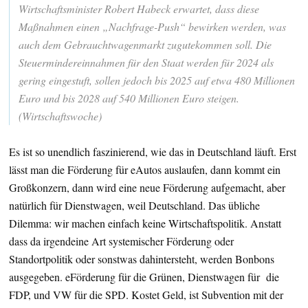
Wirtschaftsminister Robert Habeck erwartet, dass diese
Maßnahmen einen „Nachfrage-Push“ bewirken werden, was
auch dem Gebrauchtwagenmarkt zugutekommen soll. Die
Steuermindereinnahmen für den Staat werden für 2024 als
gering eingestuft, sollen jedoch bis 2025 auf etwa 480 Millionen
Euro und bis 2028 auf 540 Millionen Euro steigen.
(Wirtschaftswoche)
Es ist so unendlich faszinierend, wie das in Deutschland läuft. Erst
lässt man die Förderung für eAutos auslaufen, dann kommt ein
Großkonzern, dann wird eine neue Förderung aufgemacht, aber
natürlich für Dienstwagen, weil Deutschland. Das übliche
Dilemma: wir machen einfach keine Wirtschaftspolitik. Anstatt
dass da irgendeine Art systemischer Förderung oder
Standortpolitik oder sonstwas dahintersteht, werden Bonbons
ausgegeben. eFörderung für die Grünen, Dienstwagen für die
FDP, und VW für die SPD. Kostet Geld, ist Subvention mit der