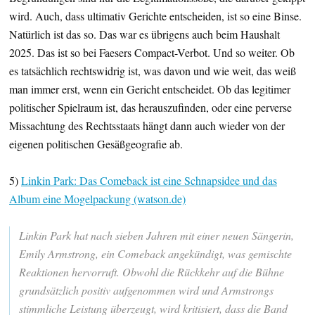
wird. Auch, dass ultimativ Gerichte entscheiden, ist so eine Binse.
Natürlich ist das so. Das war es übrigens auch beim Haushalt
2025. Das ist so bei Faesers Compact-Verbot. Und so weiter. Ob
es tatsächlich rechtswidrig ist, was davon und wie weit, das weiß
man immer erst, wenn ein Gericht entscheidet. Ob das legitimer
politischer Spielraum ist, das herauszufinden, oder eine perverse
Missachtung des Rechtsstaats hängt dann auch wieder von der
eigenen politischen Gesäßgeografie ab.
5)
Linkin Park: Das Comeback ist eine Schnapsidee und das
Album eine Mogelpackung (watson.de)
Linkin Park hat nach sieben Jahren mit einer neuen Sängerin,
Emily Armstrong, ein Comeback angekündigt, was gemischte
Reaktionen hervorruft. Obwohl die Rückkehr auf die Bühne
grundsätzlich positiv aufgenommen wird und Armstrongs
stimmliche Leistung überzeugt, wird kritisiert, dass die Band