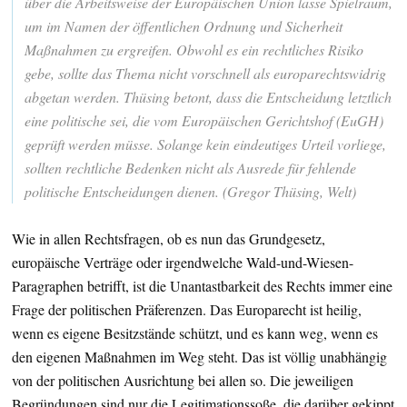
über die Arbeitsweise der Europäischen Union lasse Spielraum,
um im Namen der öffentlichen Ordnung und Sicherheit
Maßnahmen zu ergreifen. Obwohl es ein rechtliches Risiko
gebe, sollte das Thema nicht vorschnell als europarechtswidrig
abgetan werden. Thüsing betont, dass die Entscheidung letztlich
eine politische sei, die vom Europäischen Gerichtshof (EuGH)
geprüft werden müsse. Solange kein eindeutiges Urteil vorliege,
sollten rechtliche Bedenken nicht als Ausrede für fehlende
politische Entscheidungen dienen. (Gregor Thüsing, Welt)
Wie in allen Rechtsfragen, ob es nun das Grundgesetz,
europäische Verträge oder irgendwelche Wald-und-Wiesen-
Paragraphen betrifft, ist die Unantastbarkeit des Rechts immer eine
Frage der politischen Präferenzen. Das Europarecht ist heilig,
wenn es eigene Besitzstände schützt, und es kann weg, wenn es
den eigenen Maßnahmen im Weg steht. Das ist völlig unabhängig
von der politischen Ausrichtung bei allen so. Die jeweiligen
Begründungen sind nur die Legitimationssoße, die darüber gekippt