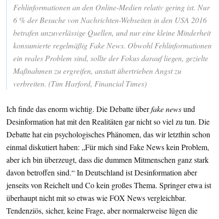
Fehlinformationen an den Online-Medien relativ gering ist. Nur
6 % der Besuche von Nachrichten-Webseiten in den USA 2016
betrafen unzuverlässige Quellen, und nur eine kleine Minderheit
konsumierte regelmäßig Fake News. Obwohl Fehlinformationen
ein reales Problem sind, sollte der Fokus darauf liegen, gezielte
Maßnahmen zu ergreifen, anstatt übertrieben Angst zu
verbreiten. (Tim Harford, Financial Times)
Ich finde das enorm wichtig. Die Debatte über
fake news
und
Desinformation hat mit den Realitäten gar nicht so viel zu tun. Die
Debatte hat ein psychologisches Phänomen, das wir letzthin schon
einmal diskutiert haben: „Für mich sind Fake News kein Problem,
aber ich bin überzeugt, dass die dummen Mitmenschen ganz stark
davon betroffen sind.“ In Deutschland ist Desinformation aber
jenseits von Reichelt und Co kein großes Thema. Springer etwa ist
überhaupt nicht mit so etwas wie FOX News vergleichbar.
Tendenziös, sicher, keine Frage, aber normalerweise lügen die