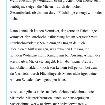
Wenn Flüchtlinge Wohnraum beanspruchen, den andere auch
benötigen, steigen die Mieten – durch den hohen
Gesamtbedarf, ob der nun durch Flüchtlinge erzeugt wird oder
nicht.
Dann kenne ich keinen Vermieter, der gerne an Flüchtlinge
vermietet. der Durchschnittsflüchtling hat im Vergleich zum
Durchschnittsdeutschen in einigen Dingen deutlich
„flexiblere“ Auffassungen, was etwa den Umgang mit
fremden Wohneigentum, Kündigung bei Auszug, Anzahl der
vereinbarten Mieter etc. angeht. Ich habe (meine Frau ist
Immobilienmaklerin) noch von keinem Fall gehört, bei dem
ein Vermieter durch Flüchtlinge als Mieter nicht irgendeine
Art von Schaden davongetragen hätte.
Ansonsten gibt es viele staatliche Schutzmaßnahmen wie
Mietrecht, Mietpreisbremsen, einen sehr ausgeprägten
Mieterschutz (wer – nachweislich selbst erzeugten –