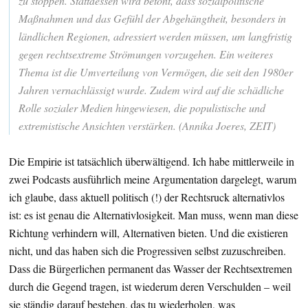
zu stoppen. Stattdessen wird betont, dass sozialpolitische
Maßnahmen und das Gefühl der Abgehängtheit, besonders in
ländlichen Regionen, adressiert werden müssen, um langfristig
gegen rechtsextreme Strömungen vorzugehen. Ein weiteres
Thema ist die Umverteilung von Vermögen, die seit den 1980er
Jahren vernachlässigt wurde. Zudem wird auf die schädliche
Rolle sozialer Medien hingewiesen, die populistische und
extremistische Ansichten verstärken. (Annika Joeres, ZEIT)
Die Empirie ist tatsächlich überwältigend. Ich habe mittlerweile in
zwei Podcasts ausführlich meine Argumentation dargelegt, warum
ich glaube, dass aktuell politisch (!) der Rechtsruck alternativlos
ist: es ist genau die Alternativlosigkeit. Man muss, wenn man diese
Richtung verhindern will, Alternativen bieten. Und die existieren
nicht, und das haben sich die Progressiven selbst zuzuschreiben.
Dass die Bürgerlichen permanent das Wasser der Rechtsextremen
durch die Gegend tragen, ist wiederum deren Verschulden – weil
sie ständig darauf bestehen, das tu wiederholen, was