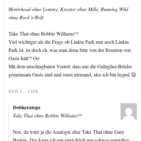
Motörhead ohne Lemmy, Kreator ohne Mille, Running Wild
ohne Rock’n’Rolf
Take That ohne Robbie Williams^^
Viel wichtiger als die Frage ob Linkin Park nun noch Linkin
Park ist, ist doch eh, was man denn bitte von der Reunion von
Oasis hält!? Oo
Mit dem unschlagbaren Vorteil, dass nur die Gallagher-Brüder
gemeinsam Oasis sind und sonst niemand, also ich bin hyped 😛
REPLY
LINK
Dobkeratops
Take That ohne Robbie Williams^^
Nee, da wäre ja die Analogie eher Take That ohne Gary
Barlow. Das kann ich mir tatsächlich nur schwer vorstellen.