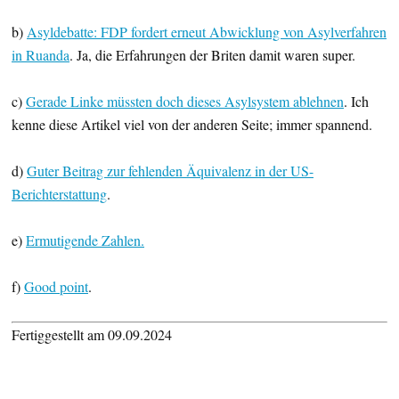
b)
Asyldebatte: FDP fordert erneut Abwicklung von Asylverfahren
in Ruanda
. Ja, die Erfahrungen der Briten damit waren super.
c)
Gerade Linke müssten doch dieses Asylsystem ablehnen
. Ich
kenne diese Artikel viel von der anderen Seite; immer spannend.
d)
Guter Beitrag zur fehlenden Äquivalenz in der US-
Berichterstattung
.
e)
Ermutigende Zahlen.
f)
Good point
.
Fertiggestellt am 09.09.2024