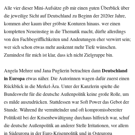
Alle vier dieser Mini-Aufsätze gib mir einen guten Überblick über
die jeweilige Sicht auf Deutschland zu Beginn der 2020er Jahre,
kommen aber kaum über gröbste Konturen hinaus. wer einen
kompletten Neueinstieg in die Thematik macht, dürfte allerdings
von den Fachbegrifflichkeiten und Andeutungen eher verwirrt sein;
wer sich schon etwas mehr auskennt mehr Tiefe wünschen.
Zumindest für mich ist klar, dass ich nicht Zielgruppe bin.
Deutschland
Angela Mehrer und Jana Puglierin betrachten dann
in Europa
etwas näher. Die Autorinnen wagen dafür zuerst einen
Rückblick in die Merkel-Ära. Unter der Kanzlerin spielte die
Bundeswehr für die deutsche Außenpolitik keine große Rolle, um
es milde auszudrücken. Stattdessen war Soft Power das Gebot der
Stunde. Während ihr vermittelnder und oft kompromissbereiter
Politikstil bei der Krisenbewältigung durchaus hilfreich war, schuf
die deutsche Außenpolitik an anderer Stelle Irritationen, vor allem
in Südeuropa in der Euro-Krisenpolitik und in Osteuropa