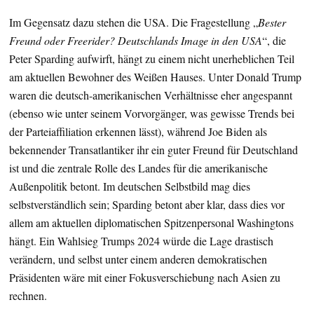
Im Gegensatz dazu stehen die USA. Die Fragestellung „
Bester
Freund oder Freerider? Deutschlands Image in den USA
“, die
Peter Sparding aufwirft, hängt zu einem nicht unerheblichen Teil
am aktuellen Bewohner des Weißen Hauses. Unter Donald Trump
waren die deutsch-amerikanischen Verhältnisse eher angespannt
(ebenso wie unter seinem Vorvorgänger, was gewisse Trends bei
der Parteiaffiliation erkennen lässt), während Joe Biden als
bekennender Transatlantiker ihr ein guter Freund für Deutschland
ist und die zentrale Rolle des Landes für die amerikanische
Außenpolitik betont. Im deutschen Selbstbild mag dies
selbstverständlich sein; Sparding betont aber klar, dass dies vor
allem am aktuellen diplomatischen Spitzenpersonal Washingtons
hängt. Ein Wahlsieg Trumps 2024 würde die Lage drastisch
verändern, und selbst unter einem anderen demokratischen
Präsidenten wäre mit einer Fokusverschiebung nach Asien zu
rechnen.