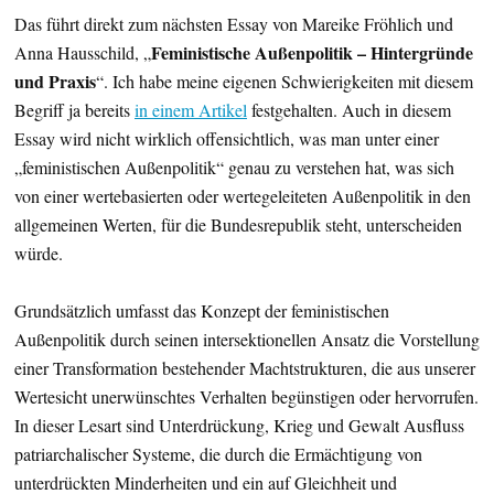
Das führt direkt zum nächsten Essay von Mareike Fröhlich und
Feministische Außenpolitik – Hintergründe
Anna Hausschild, „
und Praxis
“. Ich habe meine eigenen Schwierigkeiten mit diesem
Begriff ja bereits
in einem Artikel
festgehalten. Auch in diesem
Essay wird nicht wirklich offensichtlich, was man unter einer
„feministischen Außenpolitik“ genau zu verstehen hat, was sich
von einer wertebasierten oder wertegeleiteten Außenpolitik in den
allgemeinen Werten, für die Bundesrepublik steht, unterscheiden
würde.
Grundsätzlich umfasst das Konzept der feministischen
Außenpolitik durch seinen intersektionellen Ansatz die Vorstellung
einer Transformation bestehender Machtstrukturen, die aus unserer
Wertesicht unerwünschtes Verhalten begünstigen oder hervorrufen.
In dieser Lesart sind Unterdrückung, Krieg und Gewalt Ausfluss
patriarchalischer Systeme, die durch die Ermächtigung von
unterdrückten Minderheiten und ein auf Gleichheit und