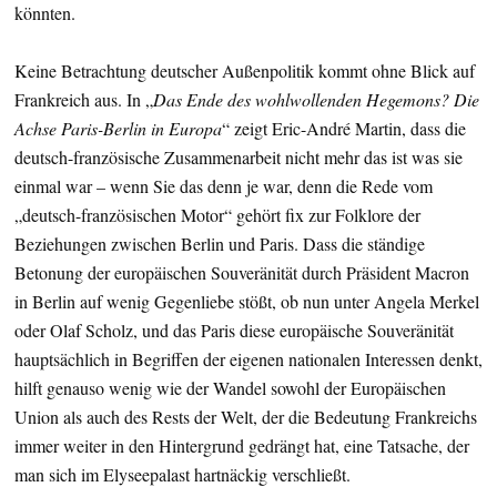
könnten.
Keine Betrachtung deutscher Außenpolitik kommt ohne Blick auf
Frankreich aus. In „
Das Ende des wohlwollenden Hegemons? Die
Achse Paris-Berlin in Europa
“ zeigt Eric-André Martin, dass die
deutsch-französische Zusammenarbeit nicht mehr das ist was sie
einmal war – wenn Sie das denn je war, denn die Rede vom
„deutsch-französischen Motor“ gehört fix zur Folklore der
Beziehungen zwischen Berlin und Paris. Dass die ständige
Betonung der europäischen Souveränität durch Präsident Macron
in Berlin auf wenig Gegenliebe stößt, ob nun unter Angela Merkel
oder Olaf Scholz, und das Paris diese europäische Souveränität
hauptsächlich in Begriffen der eigenen nationalen Interessen denkt,
hilft genauso wenig wie der Wandel sowohl der Europäischen
Union als auch des Rests der Welt, der die Bedeutung Frankreichs
immer weiter in den Hintergrund gedrängt hat, eine Tatsache, der
man sich im Elyseepalast hartnäckig verschließt.