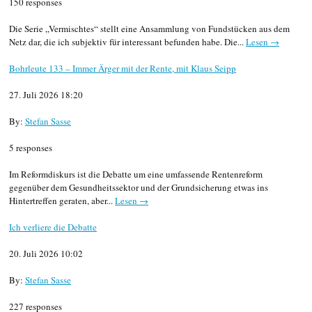
150 responses
Die Serie „Vermischtes“ stellt eine Ansammlung von Fundstücken aus dem
Netz dar, die ich subjektiv für interessant befunden habe. Die...
Lesen →
Bohrleute 133 – Immer Ärger mit der Rente, mit Klaus Seipp
27. Juli 2026 18:20
By:
Stefan Sasse
5 responses
Im Reformdiskurs ist die Debatte um eine umfassende Rentenreform
gegenüber dem Gesundheitssektor und der Grundsicherung etwas ins
Hintertreffen geraten, aber...
Lesen →
Ich verliere die Debatte
20. Juli 2026 10:02
By:
Stefan Sasse
227 responses