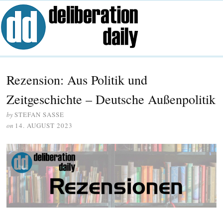
Rezension: Aus Politik und
Zeitgeschichte – Deutsche Außenpolitik
by
STEFAN SASSE
on
14. AUGUST 2023