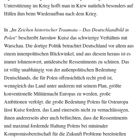
Unterstützung im Krieg hofft man in Kiew natürlich besonders auf
Hilfen ihm beim Wiederaufbau nach dem Krieg.
In „
Im Zeichen historischer Traumata – Das Deutschlandbild in
Polen
“ beschreibt Jarosław Kuisz das schwierige Verhältnis mit
Warschau. Die dortige Politik betrachtet Deutschland vor allem aus
einem innenpolitischen Blickwinkel, und aus diesem heraus ist es
immer lohnenswert, antideutsche Ressentiments zu schüren. Das
ist völlig unabhängig von der außenpolitischen Bedeutung
Deutschlands, die für Polen offensichtlich recht groß ist,
wenngleich das Land unter anderem mit seinem Plan, größte
konventionelle Militärmacht Europas zu werden, große
Ambitionen verfolgt. die große Bedeutung Polens für Osteuropa
lässt Kuisz fordern, das Land einerseits nicht zu vernachlässigen,
ihnen andererseits aber auch befürchten, dass die Ressentiments
und maximal fordernde Haltung Polens bei minimaler
Kompromissbereitschaft für die Zukunft Probleme bereitstellen