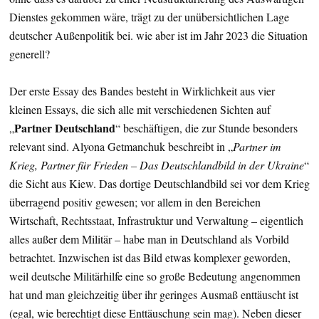
Dienstes gekommen wäre, trägt zu der unübersichtlichen Lage
deutscher Außenpolitik bei. wie aber ist im Jahr 2023 die Situation
generell?
Der erste Essay des Bandes besteht in Wirklichkeit aus vier
kleinen Essays, die sich alle mit verschiedenen Sichten auf
Partner Deutschland
„
“ beschäftigen, die zur Stunde besonders
relevant sind. Alyona Getmanchuk beschreibt in „
Partner im
Krieg, Partner für Frieden – Das Deutschlandbild in der Ukraine
“
die Sicht aus Kiew. Das dortige Deutschlandbild sei vor dem Krieg
überragend positiv gewesen; vor allem in den Bereichen
Wirtschaft, Rechtsstaat, Infrastruktur und Verwaltung – eigentlich
alles außer dem Militär – habe man in Deutschland als Vorbild
betrachtet. Inzwischen ist das Bild etwas komplexer geworden,
weil deutsche Militärhilfe eine so große Bedeutung angenommen
hat und man gleichzeitig über ihr geringes Ausmaß enttäuscht ist
(egal, wie berechtigt diese Enttäuschung sein mag). Neben dieser