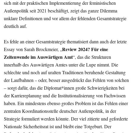
sich mit der praktischen Implementierung der feministischen
Außenpolitik seit 2021 beschäftigt, zeigt das ganze Dilemma
unklare Definitionen und vor allem der fehlenden Gesamtstrategie
deutlich auf.
Es fehle an einer Gesamtstrategie thematisiert dann auch der letzte
Review 2024? Für eine
Essay von Sarah Brockmeier, „
Zeitenwende im Auswärtigen Amt
“, das die Strukturen
innerhalb des Auswärtigen Amtes unter die Lupe nimmt. Die
schlechte und noch auf uralten Traditionen beruhende Gestaltung
der Laufbahnen – oder, besser ausgedrückt das Fehlen von solchen
– sorgt dafür, das die Diplomat*innen große Schwierigkeiten bei
der Karriereplanung und die Institutionalisierung von Fachwissen
haben. Ein mindestens ebenso großes Problem ist das Fehlen einer
zentralen Koordinationsstelle deutscher Außenpolitik, in der
Strategie formuliert werden könnte. Der viel zitierte und geforderte
Nationale Sicherheitsrat ist und bleibt eine Totgeburt. Der