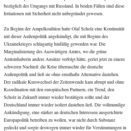
bezüglich des Umgangs mit Russland. In beiden Fällen sind diese
Irritationen mit Sicherheit nicht unbegründet gewesen.
Zu Beginn der Ampelkoalition hatte Olaf Scholz eine Kontinuität
mit dieser Außenpolitik angekündigt, die mit Beginn des
Ukrainekrieges schlagartig hinfällig geworden war. Die
Marginalisierung des Auswärtigen Amtes, wo die grüne
Amtsinhaberin andere Ansätze verfolgt hätte, geriet jetzt zu einem
schweren Nachteil: die Krise überraschte die deutsche
Außenpolitik und ließ sie ohne ernsthafte Alternative dastehen.
Der radikale Kurswechsel der Zeitenwende kam abrupt und ohne
Koordination mit den europäischen Partnern, ein Trend, den
Scholz in Zukunft immer wieder bestätigen sollte und der
Deutschland immer wieder isoliert dastehen ließ. Die vollmundige
Ankündigung, eine stärker an deutschen Interessen ausgerichtete
Europapolitik betreiben zu wollen, war nicht durch Substanz
gedeckt und sorgte deswegen immer wieder für Verstimmungen in