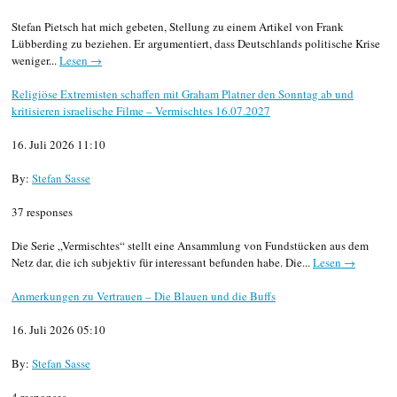
Stefan Pietsch hat mich gebeten, Stellung zu einem Artikel von Frank
Lübberding zu beziehen. Er argumentiert, dass Deutschlands politische Krise
weniger...
Lesen →
Religiöse Extremisten schaffen mit Graham Platner den Sonntag ab und
kritisieren israelische Filme – Vermischtes 16.07.2027
16. Juli 2026 11:10
By:
Stefan Sasse
37 responses
Die Serie „Vermischtes“ stellt eine Ansammlung von Fundstücken aus dem
Netz dar, die ich subjektiv für interessant befunden habe. Die...
Lesen →
Anmerkungen zu Vertrauen – Die Blauen und die Buffs
16. Juli 2026 05:10
By:
Stefan Sasse
4 responses