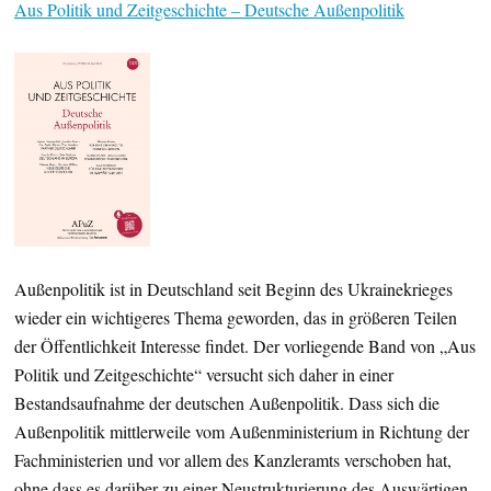
Aus Politik und Zeitgeschichte – Deutsche Außenpolitik
Außenpolitik ist in Deutschland seit Beginn des Ukrainekrieges
wieder ein wichtigeres Thema geworden, das in größeren Teilen
der Öffentlichkeit Interesse findet. Der vorliegende Band von „Aus
Politik und Zeitgeschichte“ versucht sich daher in einer
Bestandsaufnahme der deutschen Außenpolitik. Dass sich die
Außenpolitik mittlerweile vom Außenministerium in Richtung der
Fachministerien und vor allem des Kanzleramts verschoben hat,
ohne dass es darüber zu einer Neustrukturierung des Auswärtigen