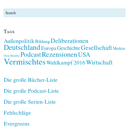
Tags
Deliberationen
Außenpolitik
Bildung
Deutschland
Gesellschaft
Geschichte
Europa
Medien
Rezensionen
Podcast
USA
Oral History
Vermischtes
Wirtschaft
Wahlkampf 2016
Die große Bücher-Liste
Die große Podcast-Liste
Die große Serien-Liste
Fehlschläge
Evergreens