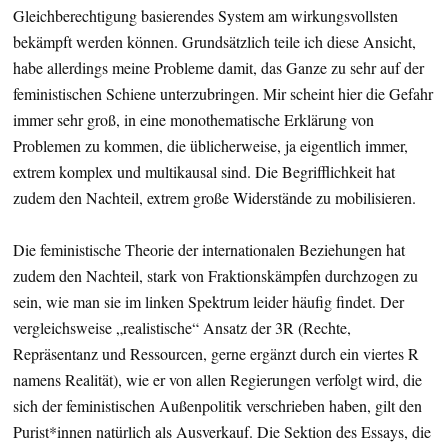
Gleichberechtigung basierendes System am wirkungsvollsten
bekämpft werden können. Grundsätzlich teile ich diese Ansicht,
habe allerdings meine Probleme damit, das Ganze zu sehr auf der
feministischen Schiene unterzubringen. Mir scheint hier die Gefahr
immer sehr groß, in eine monothematische Erklärung von
Problemen zu kommen, die üblicherweise, ja eigentlich immer,
extrem komplex und multikausal sind. Die Begrifflichkeit hat
zudem den Nachteil, extrem große Widerstände zu mobilisieren.
Die feministische Theorie der internationalen Beziehungen hat
zudem den Nachteil, stark von Fraktionskämpfen durchzogen zu
sein, wie man sie im linken Spektrum leider häufig findet. Der
vergleichsweise „realistische“ Ansatz der 3R (Rechte,
Repräsentanz und Ressourcen, gerne ergänzt durch ein viertes R
namens Realität), wie er von allen Regierungen verfolgt wird, die
sich der feministischen Außenpolitik verschrieben haben, gilt den
Purist*innen natürlich als Ausverkauf. Die Sektion des Essays, die