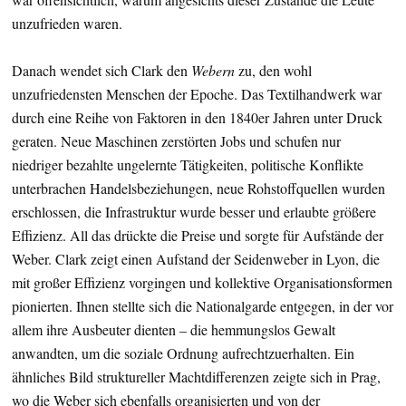
unzufrieden waren.
Danach wendet sich Clark den
Webern
zu, den wohl
unzufriedensten Menschen der Epoche. Das Textilhandwerk war
durch eine Reihe von Faktoren in den 1840er Jahren unter Druck
geraten. Neue Maschinen zerstörten Jobs und schufen nur
niedriger bezahlte ungelernte Tätigkeiten, politische Konflikte
unterbrachen Handelsbeziehungen, neue Rohstoffquellen wurden
erschlossen, die Infrastruktur wurde besser und erlaubte größere
Effizienz. All das drückte die Preise und sorgte für Aufstände der
Weber. Clark zeigt einen Aufstand der Seidenweber in Lyon, die
mit großer Effizienz vorgingen und kollektive Organisationsformen
pionierten. Ihnen stellte sich die Nationalgarde entgegen, in der vor
allem ihre Ausbeuter dienten – die hemmungslos Gewalt
anwandten, um die soziale Ordnung aufrechtzuerhalten. Ein
ähnliches Bild struktureller Machtdifferenzen zeigte sich in Prag,
wo die Weber sich ebenfalls organisierten und von der