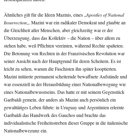
Ähnliches gilt für die Ideen Mazinis, eines „
Apostles of National
Insurrection
„. Mazini war ein radikaler Demokrat und glaubte an
die Gleichheit aller Menschen, aber gleichzeitig war er der
Überzeugung, dass das Kollektiv – die Nation – über allem zu
stehen habe, weil Pflichten vereinten, während Rechte spalteten.
Die Betonung von Rechten in der Französischen Revolution war
seiner Ansicht nach der Hauptgrund für deren Scheitern. Es ist
leicht zu sehen, warum die Faschisten ihn später kooptierten.
Mazini initiierte permanent scheiternde bewaffnete Aufstände und
war essenziell in der Herausbildung einer Nationalbewegung wie
eines Nationalbewusstseins. Das hatte er mit seinem Gegenstück
Garibaldi gemein, der anders als Mazini auch persönlich ein
gewalttätiges Leben führte: in Uruguay und Argentinien erlernte
Garibaldi das Handwerk des Gauchos und brachte das
individualistische Freiheitsstreben dieser Gruppe in die italienische
Nationalbewegung ein.