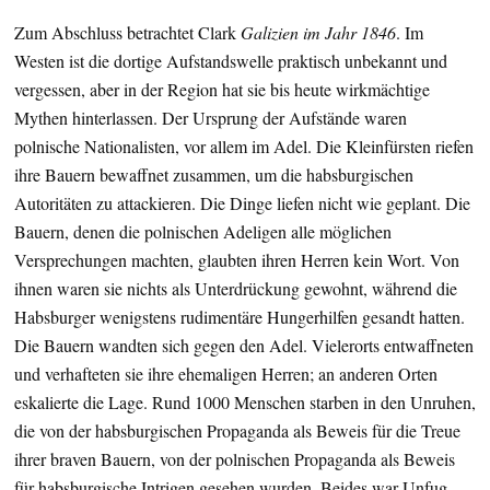
Zum Abschluss betrachtet Clark
Galizien im Jahr 1846
. Im
Westen ist die dortige Aufstandswelle praktisch unbekannt und
vergessen, aber in der Region hat sie bis heute wirkmächtige
Mythen hinterlassen. Der Ursprung der Aufstände waren
polnische Nationalisten, vor allem im Adel. Die Kleinfürsten riefen
ihre Bauern bewaffnet zusammen, um die habsburgischen
Autoritäten zu attackieren. Die Dinge liefen nicht wie geplant. Die
Bauern, denen die polnischen Adeligen alle möglichen
Versprechungen machten, glaubten ihren Herren kein Wort. Von
ihnen waren sie nichts als Unterdrückung gewohnt, während die
Habsburger wenigstens rudimentäre Hungerhilfen gesandt hatten.
Die Bauern wandten sich gegen den Adel. Vielerorts entwaffneten
und verhafteten sie ihre ehemaligen Herren; an anderen Orten
eskalierte die Lage. Rund 1000 Menschen starben in den Unruhen,
die von der habsburgischen Propaganda als Beweis für die Treue
ihrer braven Bauern, von der polnischen Propaganda als Beweis
für habsburgische Intrigen gesehen wurden. Beides war Unfug