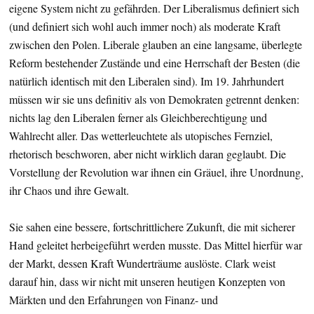
eigene System nicht zu gefährden. Der Liberalismus definiert sich
(und definiert sich wohl auch immer noch) als moderate Kraft
zwischen den Polen. Liberale glauben an eine langsame, überlegte
Reform bestehender Zustände und eine Herrschaft der Besten (die
natürlich identisch mit den Liberalen sind). Im 19. Jahrhundert
müssen wir sie uns definitiv als von Demokraten getrennt denken:
nichts lag den Liberalen ferner als Gleichberechtigung und
Wahlrecht aller. Das wetterleuchtete als utopisches Fernziel,
rhetorisch beschworen, aber nicht wirklich daran geglaubt. Die
Vorstellung der Revolution war ihnen ein Gräuel, ihre Unordnung,
ihr Chaos und ihre Gewalt.
Sie sahen eine bessere, fortschrittlichere Zukunft, die mit sicherer
Hand geleitet herbeigeführt werden musste. Das Mittel hierfür war
der Markt, dessen Kraft Wunderträume auslöste. Clark weist
darauf hin, dass wir nicht mit unseren heutigen Konzepten von
Märkten und den Erfahrungen von Finanz- und