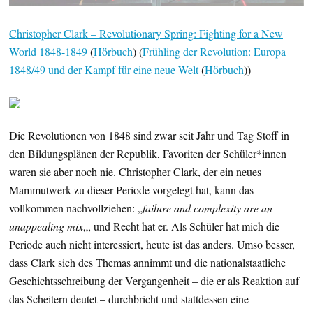
Christopher Clark – Revolutionary Spring: Fighting for a New
World 1848-1849
(
Hörbuch
) (
Frühling der Revolution: Europa
1848/49 und der Kampf für eine neue Welt
(
Hörbuch
))
Die Revolutionen von 1848 sind zwar seit Jahr und Tag Stoff in
den Bildungsplänen der Republik, Favoriten der Schüler*innen
waren sie aber noch nie. Christopher Clark, der ein neues
Mammutwerk zu dieser Periode vorgelegt hat, kann das
vollkommen nachvollziehen: „
failure and complexity are an
unappealing mix
„, und Recht hat er. Als Schüler hat mich die
Periode auch nicht interessiert, heute ist das anders. Umso besser,
dass Clark sich des Themas annimmt und die nationalstaatliche
Geschichtsschreibung der Vergangenheit – die er als Reaktion auf
das Scheitern deutet – durchbricht und stattdessen eine