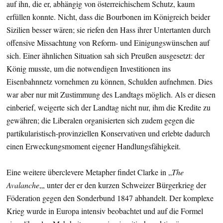
auf ihn, die er, abhängig von österreichischem Schutz, kaum
erfüllen konnte. Nicht, dass die Bourbonen im Königreich beider
Sizilien besser wären; sie riefen den Hass ihrer Untertanten durch
offensive Missachtung von Reform- und Einigungswünschen auf
sich. Einer ähnlichen Situation sah sich Preußen ausgesetzt: der
König musste, um die notwendigen Investitionen ins
Eisenbahnnetz vornehmen zu können, Schulden aufnehmen. Dies
war aber nur mit Zustimmung des Landtags möglich. Als er diesen
einberief, weigerte sich der Landtag nicht nur, ihm die Kredite zu
gewähren; die Liberalen organisierten sich zudem gegen die
partikularistisch-provinziellen Konservativen und erlebte dadurch
einen Erweckungsmoment eigener Handlungsfähigkeit.
Eine weitere überclevere Metapher findet Clarke in „
The
Avalanche
„, unter der er den kurzen Schweizer Bürgerkrieg der
Föderation gegen den Sonderbund 1847 abhandelt. Der komplexe
Krieg wurde in Europa intensiv beobachtet und auf die Formel