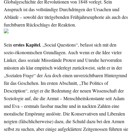
Globalgeschichte der Revolutionen von 1848 vorlegt. Sein
Anspruch ist das vollständige Durchdringen der Ursachen und
Abläufe – sowohl der titelgebenden Frühjahrseuphorie als auch des
furchtbaren Rückschlags der Reaktion.
erstes Kapitel
Sein
, „Social Questions“, befasst sich mit den
sozio-ökonomischen Grundlagen. Auch wenn er die Idee vieler
Linker, dass soziale Missstände Protest und Unruhe hervorrufen
müssten als klar empirisch widerlegt zurückweist, sieht er in der
„Sozialen Frage“ der Ära doch einen unverzichtbaren Hintergrund
für das Geschehen. Im ersten Abschnitt, „The Politics of
Description“, zeigt er die Bedeutung der neuen Wissenschaft der
Soziologie auf, die die Armut – Menschheitskonstante seit Adam
und Eva – erstmals fassbar machte und in nackten Zahlen eine
moralische Empörung auslöste. Die Konservativen und Liberalen
neigten (fälschlicherweise) dazu, die Schuld dazu bei den Armen
selbst zu suchen, aber einige aufgeklärtere Zeitgenossen führten sie