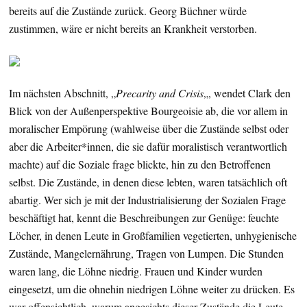
bereits auf die Zustände zurück. Georg Büchner würde
zustimmen, wäre er nicht bereits an Krankheit verstorben.
Im nächsten Abschnitt, „
Precarity and Crisis
„, wendet Clark den
Blick von der Außenperspektive Bourgeoisie ab, die vor allem in
moralischer Empörung (wahlweise über die Zustände selbst oder
aber die Arbeiter*innen, die sie dafür moralistisch verantwortlich
machte) auf die Soziale frage blickte, hin zu den Betroffenen
selbst. Die Zustände, in denen diese lebten, waren tatsächlich oft
abartig. Wer sich je mit der Industrialisierung der Sozialen Frage
beschäftigt hat, kennt die Beschreibungen zur Genüge: feuchte
Löcher, in denen Leute in Großfamilien vegetierten, unhygienische
Zustände, Mangelernährung, Tragen von Lumpen. Die Stunden
waren lang, die Löhne niedrig. Frauen und Kinder wurden
eingesetzt, um die ohnehin niedrigen Löhne weiter zu drücken. Es
war offensichtlich, warum angesichts dieser Zustände die Leute