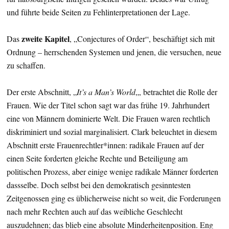
und führte beide Seiten zu Fehlinterpretationen der Lage.
zweite Kapitel
Das
, „Conjectures of Order“, beschäftigt sich mit
Ordnung – herrschenden Systemen und jenen, die versuchen, neue
zu schaffen.
Der erste Abschnitt, „
It’s a Man’s World
„, betrachtet die Rolle der
Frauen. Wie der Titel schon sagt war das frühe 19. Jahrhundert
eine von Männern dominierte Welt. Die Frauen waren rechtlich
diskriminiert und sozial marginalisiert. Clark beleuchtet in diesem
Abschnitt erste Frauenrechtler*innen: radikale Frauen auf der
einen Seite forderten gleiche Rechte und Beteiligung am
politischen Prozess, aber einige wenige radikale Männer forderten
dassselbe. Doch selbst bei den demokratisch gesinntesten
Zeitgenossen ging es üblicherweise nicht so weit, die Forderungen
nach mehr Rechten auch auf das weibliche Geschlecht
auszudehnen; das blieb eine absolute Minderheitenposition. Eng