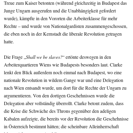
Treue zum Kaiser betonten (während gleichzeitig in Budapest das
Junge Ungarn ausgerufen und die Unabhängigkeit gefordert
wurde), kämpfte in den Vororten die Arbeiterklasse für mehr
Rechte – und wurde von Nationalgardisten zusammengeschossen,
die eben noch in der Kernstadt die liberale Revolution getragen
hatte.
Die Frage „
Shall we be slaves?
“ ertönte deswegen in den
Arbeiterquartieren Wiens wie Budapests besonders laut. Clarke
lenkt den Blick außerdem noch einmal nach Budapest, wo eine
nationale Revolution in wildem Gange war und eine Delegation
nach Wien entsandt wurde, um dort für die Rechte der Ungarn zu
argumentieren. Von den dortigen Geschehnissen wurde die
Delegation aber vollständig überrollt. Clarke betont zudem, dass
die Krise die Schwäche des Throns gegenüber den adeligen
Kabalen aufzeigte, die bereits vor der Revolution die Geschehnisse
in Österreich bestimmt hätten; die scheinbare Alleinherrschaft