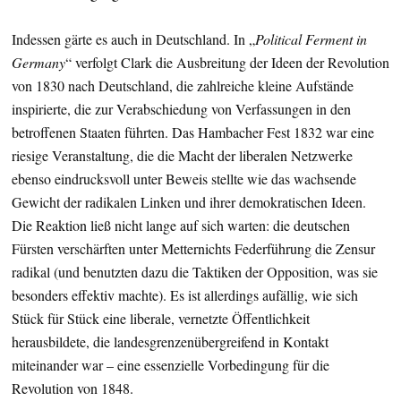
Indessen gärte es auch in Deutschland. In „
Political Ferment in
Germany
“ verfolgt Clark die Ausbreitung der Ideen der Revolution
von 1830 nach Deutschland, die zahlreiche kleine Aufstände
inspirierte, die zur Verabschiedung von Verfassungen in den
betroffenen Staaten führten. Das Hambacher Fest 1832 war eine
riesige Veranstaltung, die die Macht der liberalen Netzwerke
ebenso eindrucksvoll unter Beweis stellte wie das wachsende
Gewicht der radikalen Linken und ihrer demokratischen Ideen.
Die Reaktion ließ nicht lange auf sich warten: die deutschen
Fürsten verschärften unter Metternichts Federführung die Zensur
radikal (und benutzten dazu die Taktiken der Opposition, was sie
besonders effektiv machte). Es ist allerdings aufällig, wie sich
Stück für Stück eine liberale, vernetzte Öffentlichkeit
herausbildete, die landesgrenzenübergreifend in Kontakt
miteinander war – eine essenzielle Vorbedingung für die
Revolution von 1848.