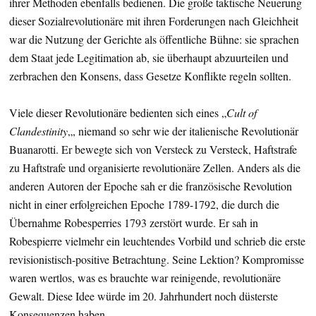
ihrer Methoden ebenfalls bedienen. Die große taktische Neuerung
dieser Sozialrevolutionäre mit ihren Forderungen nach Gleichheit
war die Nutzung der Gerichte als öffentliche Bühne: sie sprachen
dem Staat jede Legitimation ab, sie überhaupt abzuurteilen und
zerbrachen den Konsens, dass Gesetze Konflikte regeln sollten.
Viele dieser Revolutionäre bedienten sich eines „
Cult of
Clandestinity
„, niemand so sehr wie der italienische Revolutionär
Buanarotti. Er bewegte sich von Versteck zu Versteck, Haftstrafe
zu Haftstrafe und organisierte revolutionäre Zellen. Anders als die
anderen Autoren der Epoche sah er die französische Revolution
nicht in einer erfolgreichen Epoche 1789-1792, die durch die
Übernahme Robesperries 1793 zerstört wurde. Er sah in
Robespierre vielmehr ein leuchtendes Vorbild und schrieb die erste
revisionistisch-positive Betrachtung. Seine Lektion? Kompromisse
waren wertlos, was es brauchte war reinigende, revolutionäre
Gewalt. Diese Idee würde im 20. Jahrhundert noch düsterste
Konsequenzen haben.