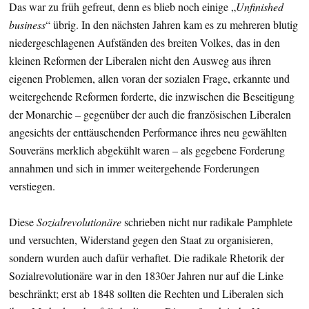
Das war zu früh gefreut, denn es blieb noch einige „
Unfinished
business
“ übrig. In den nächsten Jahren kam es zu mehreren blutig
niedergeschlagenen Aufständen des breiten Volkes, das in den
kleinen Reformen der Liberalen nicht den Ausweg aus ihren
eigenen Problemen, allen voran der sozialen Frage, erkannte und
weitergehende Reformen forderte, die inzwischen die Beseitigung
der Monarchie – gegenüber der auch die französischen Liberalen
angesichts der enttäuschenden Performance ihres neu gewählten
Souveräns merklich abgekühlt waren – als gegebene Forderung
annahmen und sich in immer weitergehende Forderungen
verstiegen.
Diese
Sozialrevolutionäre
schrieben nicht nur radikale Pamphlete
und versuchten, Widerstand gegen den Staat zu organisieren,
sondern wurden auch dafür verhaftet. Die radikale Rhetorik der
Sozialrevolutionäre war in den 1830er Jahren nur auf die Linke
beschränkt; erst ab 1848 sollten die Rechten und Liberalen sich