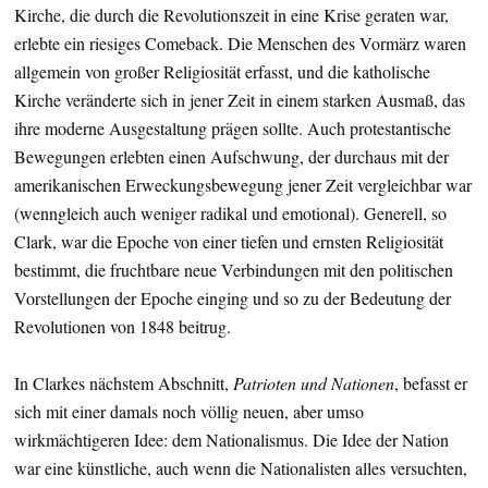
Kirche, die durch die Revolutionszeit in eine Krise geraten war,
erlebte ein riesiges Comeback. Die Menschen des Vormärz waren
allgemein von großer Religiosität erfasst, und die katholische
Kirche veränderte sich in jener Zeit in einem starken Ausmaß, das
ihre moderne Ausgestaltung prägen sollte. Auch protestantische
Bewegungen erlebten einen Aufschwung, der durchaus mit der
amerikanischen Erweckungsbewegung jener Zeit vergleichbar war
(wenngleich auch weniger radikal und emotional). Generell, so
Clark, war die Epoche von einer tiefen und ernsten Religiosität
bestimmt, die fruchtbare neue Verbindungen mit den politischen
Vorstellungen der Epoche einging und so zu der Bedeutung der
Revolutionen von 1848 beitrug.
In Clarkes nächstem Abschnitt,
Patrioten und Nationen
, befasst er
sich mit einer damals noch völlig neuen, aber umso
wirkmächtigeren Idee: dem Nationalismus. Die Idee der Nation
war eine künstliche, auch wenn die Nationalisten alles versuchten,