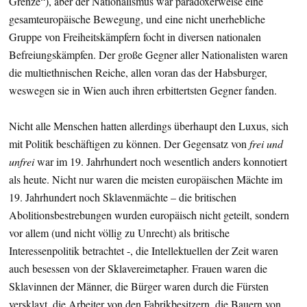
Grenze“), aber der Nationalismus war paradoxerweise eine
gesamteuropäische Bewegung, und eine nicht unerhebliche
Gruppe von Freiheitskämpfern focht in diversen nationalen
Befreiungskämpfen. Der große Gegner aller Nationalisten waren
die multiethnischen Reiche, allen voran das der Habsburger,
weswegen sie in Wien auch ihren erbittertsten Gegner fanden.
Nicht alle Menschen hatten allerdings überhaupt den Luxus, sich
mit Politik beschäftigen zu können. Der Gegensatz von
frei und
unfrei
war im 19. Jahrhundert noch wesentlich anders konnotiert
als heute. Nicht nur waren die meisten europäischen Mächte im
19. Jahrhundert noch Sklavenmächte – die britischen
Abolitionsbestrebungen wurden europäisch nicht geteilt, sondern
vor allem (und nicht völlig zu Unrecht) als britische
Interessenpolitik betrachtet -, die Intellektuellen der Zeit waren
auch besessen von der Sklavereimetapher. Frauen waren die
Sklavinnen der Männer, die Bürger waren durch die Fürsten
versklavt, die Arbeiter von den Fabrikbesitzern, die Bauern von