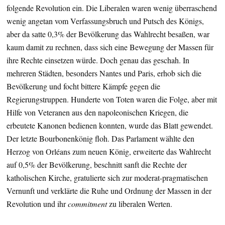
folgende Revolution ein. Die Liberalen waren wenig überraschend
wenig angetan vom Verfassungsbruch und Putsch des Königs,
aber da satte 0,3% der Bevölkerung das Wahlrecht besaßen, war
kaum damit zu rechnen, dass sich eine Bewegung der Massen für
ihre Rechte einsetzen würde. Doch genau das geschah. In
mehreren Städten, besonders Nantes und Paris, erhob sich die
Bevölkerung und focht bittere Kämpfe gegen die
Regierungstruppen. Hunderte von Toten waren die Folge, aber mit
Hilfe von Veteranen aus den napoleonischen Kriegen, die
erbeutete Kanonen bedienen konnten, wurde das Blatt gewendet.
Der letzte Bourbonenkönig floh. Das Parlament wählte den
Herzog von Orléans zum neuen König, erweiterte das Wahlrecht
auf 0,5% der Bevölkerung, beschnitt sanft die Rechte der
katholischen Kirche, gratulierte sich zur moderat-pragmatischen
Vernunft und verklärte die Ruhe und Ordnung der Massen in der
Revolution und ihr
commitment
zu liberalen Werten.