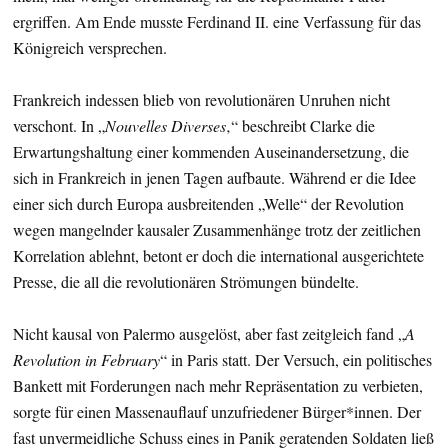
ergriffen. Am Ende musste Ferdinand II. eine Verfassung für das
Königreich versprechen.
Frankreich indessen blieb von revolutionären Unruhen nicht
verschont. In „
Nouvelles Diverses
‚“ beschreibt Clarke die
Erwartungshaltung einer kommenden Auseinandersetzung, die
sich in Frankreich in jenen Tagen aufbaute. Während er die Idee
einer sich durch Europa ausbreitenden „Welle“ der Revolution
wegen mangelnder kausaler Zusammenhänge trotz der zeitlichen
Korrelation ablehnt, betont er doch die international ausgerichtete
Presse, die all die revolutionären Strömungen bündelte.
Nicht kausal von Palermo ausgelöst, aber fast zeitgleich fand „
A
Revolution in February
“ in Paris statt. Der Versuch, ein politisches
Bankett mit Forderungen nach mehr Repräsentation zu verbieten,
sorgte für einen Massenauflauf unzufriedener Bürger*innen. Der
fast unvermeidliche Schuss eines in Panik geratenden Soldaten ließ