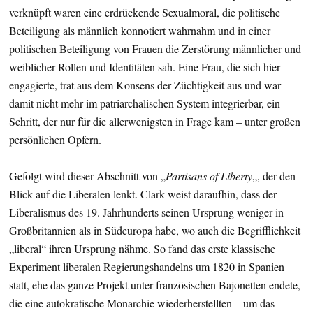
verknüpft waren eine erdrückende Sexualmoral, die politische
Beteiligung als männlich konnotiert wahrnahm und in einer
politischen Beteiligung von Frauen die Zerstörung männlicher und
weiblicher Rollen und Identitäten sah. Eine Frau, die sich hier
engagierte, trat aus dem Konsens der Züchtigkeit aus und war
damit nicht mehr im patriarchalischen System integrierbar, ein
Schritt, der nur für die allerwenigsten in Frage kam – unter großen
persönlichen Opfern.
Gefolgt wird dieser Abschnitt von „
Partisans of Liberty
„, der den
Blick auf die Liberalen lenkt. Clark weist daraufhin, dass der
Liberalismus des 19. Jahrhunderts seinen Ursprung weniger in
Großbritannien als in Südeuropa habe, wo auch die Begrifflichkeit
„liberal“ ihren Ursprung nähme. So fand das erste klassische
Experiment liberalen Regierungshandelns um 1820 in Spanien
statt, ehe das ganze Projekt unter französischen Bajonetten endete,
die eine autokratische Monarchie wiederherstellten – um das