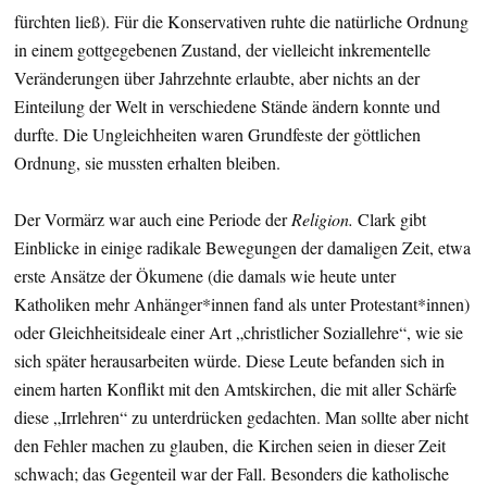
fürchten ließ). Für die Konservativen ruhte die natürliche Ordnung
in einem gottgegebenen Zustand, der vielleicht inkrementelle
Veränderungen über Jahrzehnte erlaubte, aber nichts an der
Einteilung der Welt in verschiedene Stände ändern konnte und
durfte. Die Ungleichheiten waren Grundfeste der göttlichen
Ordnung, sie mussten erhalten bleiben.
Der Vormärz war auch eine Periode der
Religion.
Clark gibt
Einblicke in einige radikale Bewegungen der damaligen Zeit, etwa
erste Ansätze der Ökumene (die damals wie heute unter
Katholiken mehr Anhänger*innen fand als unter Protestant*innen)
oder Gleichheitsideale einer Art „christlicher Soziallehre“, wie sie
sich später herausarbeiten würde. Diese Leute befanden sich in
einem harten Konflikt mit den Amtskirchen, die mit aller Schärfe
diese „Irrlehren“ zu unterdrücken gedachten. Man sollte aber nicht
den Fehler machen zu glauben, die Kirchen seien in dieser Zeit
schwach; das Gegenteil war der Fall. Besonders die katholische