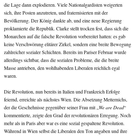
die Lage dann explodieren. Viele Nationalgardisten weigerten
sich, ihre Posten anzutreten, und fraternisierten mit der
Bevölkerung. Der König dankte ab, und eine neue Regierung
proklamierte die Republik. Clarke stellt trocken fest, dass sich die
Monarchen auf die falsche Revolution vorbereitet hatten: es gab
keine Verschwörung elitärer Zirkel, sondern eine breite Bewegung
zahlreicher sozialer Schichten. Bereits im Pariser Februar wurde
allerdings sichtbar, dass die sozialen Probleme, die die breite
Masse antrieben, den wohlhabenden Liberalen reichlich egal
waren.
Die Revolution, nun bereits in Italien und Frankreich Erfolge
feiernd, erreichte als nächstes Wien. Die Absetzung Metternichs,
der die Geschehnisse gegenüber seiner Frau mit „
We are Dead
“
kommentierte, zeigte den Grad der revolutionären Erregung. Noch
mehr als in Paris aber war es eine sozial gespaltene Revolution.
Während in Wien selbst die Liberalen den Ton angaben und ihre