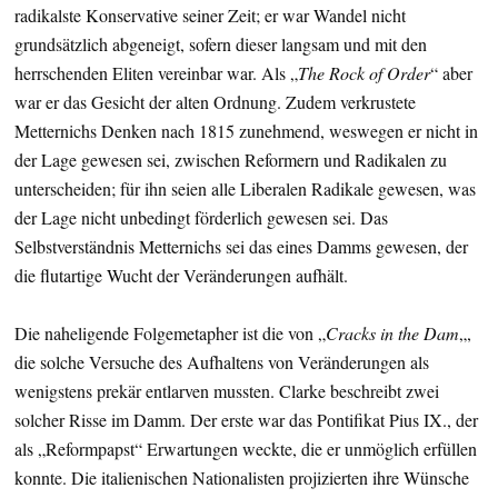
radikalste Konservative seiner Zeit; er war Wandel nicht
grundsätzlich abgeneigt, sofern dieser langsam und mit den
herrschenden Eliten vereinbar war. Als „
The Rock of Order
“ aber
war er das Gesicht der alten Ordnung. Zudem verkrustete
Metternichs Denken nach 1815 zunehmend, weswegen er nicht in
der Lage gewesen sei, zwischen Reformern und Radikalen zu
unterscheiden; für ihn seien alle Liberalen Radikale gewesen, was
der Lage nicht unbedingt förderlich gewesen sei. Das
Selbstverständnis Metternichs sei das eines Damms gewesen, der
die flutartige Wucht der Veränderungen aufhält.
Die naheligende Folgemetapher ist die von „
Cracks in the Dam
„,
die solche Versuche des Aufhaltens von Veränderungen als
wenigstens prekär entlarven mussten. Clarke beschreibt zwei
solcher Risse im Damm. Der erste war das Pontifikat Pius IX., der
als „Reformpapst“ Erwartungen weckte, die er unmöglich erfüllen
konnte. Die italienischen Nationalisten projizierten ihre Wünsche