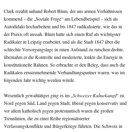
Clark erzählt anhand Robert Blum, der aus armen Verhältnissen
kommend – die „Soziale Frage“ am Lebendbeispiel – sich als
Autodidakt hocharbeitete und bis 1847 radikalisierte, wie das in
der Praxis oft aussah. Blum hatte sich einen Ruf als wichtigster
Radikaler in Leipzig erarbeitet, und als die Stadt 1847 über die
schlechte Versorgungslage in einen Aufstand zu rutschen drohte,
übernahm er die Kontrolle und moderierte, lenkte die Energie in
konstitutionelle Bahnen. So erbrachte er den Beleg, dass auch die
Radikalen ernstzunehmende Verhandlungspartner waren, was im
folgenden Jahr wichtig werden würde.
Wesentlich gewalttätiger ging es im „
Schweizer Kulturkampf
“ zu.
Nord gegen Süd, Land gegen Stadt, liberal gegen konservativ und
vor allem katholisch gegen protestantisch waren die großen
Trennlinien, die zu einer Reihe regionalisierter
Verfassungskonflikte und Bürgerkriege führten. Die Schweiz in