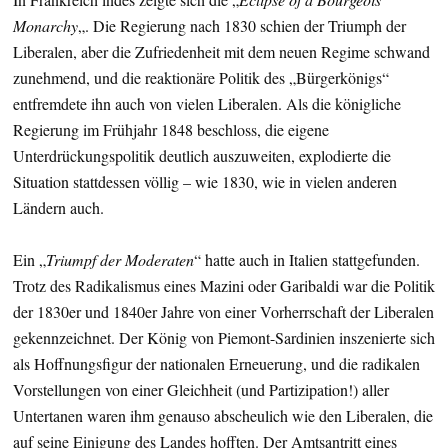
Monarchy
„. Die Regierung nach 1830 schien der Triumph der
Liberalen, aber die Zufriedenheit mit dem neuen Regime schwand
zunehmend, und die reaktionäre Politik des „Bürgerkönigs“
entfremdete ihn auch von vielen Liberalen. Als die königliche
Regierung im Frühjahr 1848 beschloss, die eigene
Unterdrückungspolitik deutlich auszuweiten, explodierte die
Situation stattdessen völlig – wie 1830, wie in vielen anderen
Ländern auch.
Ein „
Triumpf der Moderaten
“ hatte auch in Italien stattgefunden.
Trotz des Radikalismus eines Mazini oder Garibaldi war die Politik
der 1830er und 1840er Jahre von einer Vorherrschaft der Liberalen
gekennzeichnet. Der König von Piemont-Sardinien inszenierte sich
als Hoffnungsfigur der nationalen Erneuerung, und die radikalen
Vorstellungen von einer Gleichheit (und Partizipation!) aller
Untertanen waren ihm genauso abscheulich wie den Liberalen, die
auf seine Einigung des Landes hofften. Der Amtsantritt eines