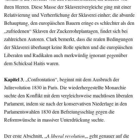
ihren Herren. Diese Masse der Sklavereivergleiche ging mit einer
Relativierung und Verherrlichung der Sklaverei einher; die absurde
Behauptung, den europäischen Bauern eringe es schlechter als den
„zufriedenen“ Sklaven der Zuckerrohrplantagen, findet sich bei
zahlreichen Autoren. Clark bemerkt, dass die realen Bedingungen
der Sklaverei überhaupt keine Rolle spielten und die europäischen
Liberalen und Radikalen auch merkwürdig ignorant gegenüber
dem Schicksal Haitis waren.
Kapitel 3
, „Confrontation“, beginnt mit dem Ausbruch der
Julirevolution 1830 in Paris. Die wiederhergestellte Monarchie
suchte den Konflikt mit dem vergleichsweise machtlosen liberalen
Parlament, indem sie nach der konservativen Niederlage in den
Parlamentswahlen 1830 den Befreiungsschlag gegen die
Reformwünsche in massiver Unterdrückung suchte.
Der erste Abschnitt, „
A liberal revolution
„, geht genauer auf die