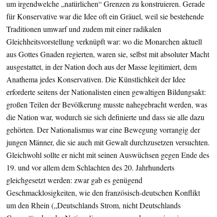
um irgendwelche „natürlichen“ Grenzen zu konstruieren. Gerade
für Konservative war die Idee oft ein Gräuel, weil sie bestehende
Traditionen umwarf und zudem mit einer radikalen
Gleichheitsvorstellung verknüpft war: wo die Monarchen aktuell
aus Gottes Gnaden regierten, waren sie, selbst mit absoluter Macht
ausgestattet, in der Nation doch aus der Masse legitimiert, dem
Anathema jedes Konservativen. Die Künstlichkeit der Idee
erforderte seitens der Nationalisten einen gewaltigen Bildungsakt:
großen Teilen der Bevölkerung musste nahegebracht werden, was
die Nation war, wodurch sie sich definierte und dass sie alle dazu
gehörten. Der Nationalismus war eine Bewegung vorrangig der
jungen Männer, die sie auch mit Gewalt durchzusetzen versuchten.
Gleichwohl sollte er nicht mit seinen Auswüchsen gegen Ende des
19. und vor allem dem Schlachten des 20. Jahrhunderts
gleichgesetzt werden: zwar gab es genügend
Geschmacklosigkeiten, wie den französisch-deutschen Konflikt
um den Rhein („Deutschlands Strom, nicht Deutschlands