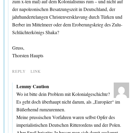
zum x-ten mal) auf dem Kolonialismus rum – und nicht auf
der napoleonischen Besatzungszeit in Deutschland, der
jahrhundertelangen Christenversklavung durch Türken und
Berber im Mittelmeer oder dem Eroberungskrieg des Zulu-
Schlächterkönigs Shaka?
Gruss,
Thorsten Haupts
REPLY
LINK
Lemmy Caution
Wo ist bitte dein Problem mit Kolonialgeschichte?
Es geht doch überhaupt nicht darum, als „Europäer“ im
Büßerhemd rumzurennen.
Meine prussischen Vorfahren waren selbst Opfer des
imperialistischen Deutschen Ritterordens und der Polen.
Aber Spaß beiseite: Je besser man sich damit auskennt,