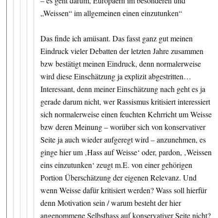
– es geht darum, Europäern im besonderen und
„Weissen“ im allgemeinen einen einzutunken“
Das finde ich amüsant. Das fasst ganz gut meinen
Eindruck vieler Debatten der letzten Jahre zusammen
bzw bestätigt meinen Eindruck, denn normalerweise
wird diese Einschätzung ja explizit abgestritten…
Interessant, denn meiner Einschätzung nach geht es ja
gerade darum nicht, wer Rassismus kritisiert interessiert
sich normalerweise einen feuchten Kehrricht um Weisse
bzw deren Meinung – worüber sich von konservativer
Seite ja auch wieder aufgeregt wird – anzunehmen, es
ginge hier um ‚Hass auf Weisse‘ oder, pardon, ‚Weissen
eins einzutunken‘ zeugt m.E. von einer gehörigen
Portion Überschätzung der eigenen Relevanz. Und
wenn Weisse dafür kritisiert werden? Wass soll hierfür
denn Motivation sein / warum besteht der hier
angenommene Selbsthass auf konservativer Seite nicht?