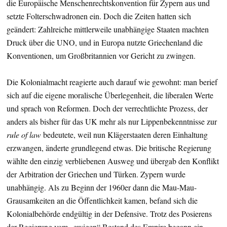
die Europäische Menschenrechtskonvention für Zypern aus und
setzte Folterschwadronen ein. Doch die Zeiten hatten sich
geändert: Zahlreiche mittlerweile unabhängige Staaten machten
Druck über die UNO, und in Europa nutzte Griechenland die
Konventionen, um Großbritannien vor Gericht zu zwingen.
Die Kolonialmacht reagierte auch darauf wie gewohnt: man berief
sich auf die eigene moralische Überlegenheit, die liberalen Werte
und sprach von Reformen. Doch der verrechtlichte Prozess, der
anders als bisher für das UK mehr als nur Lippenbekenntnisse zur
rule of law
bedeutete, weil nun Klägerstaaten deren Einhaltung
erzwangen, änderte grundlegend etwas. Die britische Regierung
wählte den einzig verbliebenen Ausweg und übergab den Konflikt
der Arbitration der Griechen und Türken. Zypern wurde
unabhängig. Als zu Beginn der 1960er dann die Mau-Mau-
Grausamkeiten an die Öffentlichkeit kamen, befand sich die
Kolonialbehörde endgültig in der Defensive. Trotz des Posierens
der Regierung vom „ewigen“ Bestand des Empire begann ein