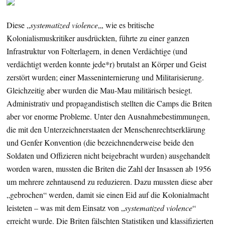
Diese „
systematized violence
„, wie es britische
Kolonialismuskritiker ausdrückten, führte zu einer ganzen
Infrastruktur von Folterlagern, in denen Verdächtige (und
verdächtigt werden konnte jede*r) brutalst an Körper und Geist
zerstört wurden; einer Masseninternierung und Militarisierung.
Gleichzeitig aber wurden die Mau-Mau militärisch besiegt.
Administrativ und propagandistisch stellten die Camps die Briten
aber vor enorme Probleme. Unter den Ausnahmebestimmungen,
die mit den Unterzeichnerstaaten der Menschenrechtserklärung
und Genfer Konvention (die bezeichnenderweise beide den
Soldaten und Offizieren nicht beigebracht wurden) ausgehandelt
worden waren, mussten die Briten die Zahl der Insassen ab 1956
um mehrere zehntausend zu reduzieren. Dazu mussten diese aber
„gebrochen“ werden, damit sie einen Eid auf die Kolonialmacht
leisteten – was mit dem Einsatz von „
systematized violence
“
erreicht wurde. Die Briten fälschten Statistiken und klassifizierten