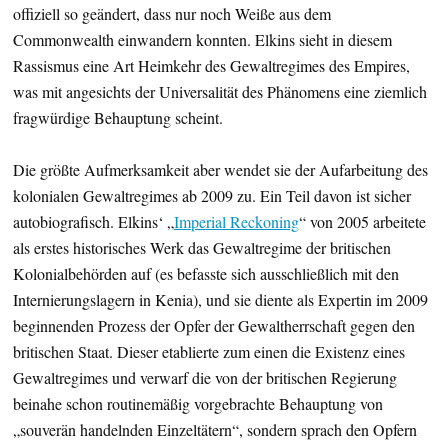
offiziell so geändert, dass nur noch Weiße aus dem
Commonwealth einwandern konnten. Elkins sieht in diesem
Rassismus eine Art Heimkehr des Gewaltregimes des Empires,
was mit angesichts der Universalität des Phänomens eine ziemlich
fragwürdige Behauptung scheint.
Die größte Aufmerksamkeit aber wendet sie der Aufarbeitung des
kolonialen Gewaltregimes ab 2009 zu. Ein Teil davon ist sicher
autobiografisch. Elkins‘ „
Imperial Reckoning
“ von 2005 arbeitete
als erstes historisches Werk das Gewaltregime der britischen
Kolonialbehörden auf (es befasste sich ausschließlich mit den
Internierungslagern in Kenia), und sie diente als Expertin im 2009
beginnenden Prozess der Opfer der Gewaltherrschaft gegen den
britischen Staat. Dieser etablierte zum einen die Existenz eines
Gewaltregimes und verwarf die von der britischen Regierung
beinahe schon routinemäßig vorgebrachte Behauptung von
„souverän handelnden Einzeltätern“, sondern sprach den Opfern