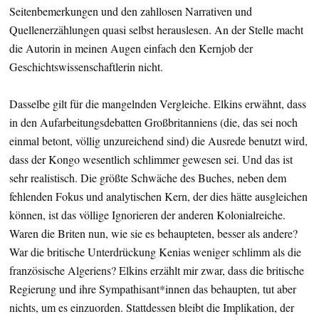
Seitenbemerkungen und den zahllosen Narrativen und
Quellenerzählungen quasi selbst herauslesen. An der Stelle macht
die Autorin in meinen Augen einfach den Kernjob der
Geschichtswissenschaftlerin nicht.
Dasselbe gilt für die mangelnden Vergleiche. Elkins erwähnt, dass
in den Aufarbeitungsdebatten Großbritanniens (die, das sei noch
einmal betont, völlig unzureichend sind) die Ausrede benutzt wird,
dass der Kongo wesentlich schlimmer gewesen sei. Und das ist
sehr realistisch. Die größte Schwäche des Buches, neben dem
fehlenden Fokus und analytischen Kern, der dies hätte ausgleichen
können, ist das völlige Ignorieren der anderen Kolonialreiche.
Waren die Briten nun, wie sie es behaupteten, besser als andere?
War die britische Unterdrückung Kenias weniger schlimm als die
französische Algeriens? Elkins erzählt mir zwar, dass die britische
Regierung und ihre Sympathisant*innen das behaupten, tut aber
nichts, um es einzuorden. Stattdessen bleibt die Implikation, der