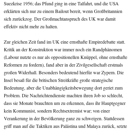
Suezkrise 1956; das Pfund ging in eine Talfahrt, und die USA
erklärten sich nur zu einem Bailout bereit, wenn Großbritannien
sich zurückzog. Der Großmachtanspruch des UK war damit
effektiv nicht mehr zu halten.
Zur gleichen Zeit fand im UK eine ernsthafte Empiredebatte statt.
Kritik an der Konstruktion war immer noch ein Randphänomen
(Labour nutzte es nur als oppositionellen Knüppel, ohne ernsthafte
Reformen zu fordern), fand aber in der Zivilgesellschaft erstmals
großen Widerhall. Besonders bedeutend hierfür war Zypern. Die
Insel besaß für die britischen Streitkräfte große strategische
Bedeutung, aber die Unabhängigkeitsbewegung dort geriet zum
Problem. Die Nachrichtendienste machten ihren Job so schlecht,
dass sie Monate brauchten um zu erkennen, dass ihr Hauptgegner
kein Kommunist, sondern Rechtsextremist war; von einer
Verankerung in der Bevölkerung ganz zu schweigen. Stattdessen
griff man auf die Taktiken aus Palästina und Malaya zurück, setzte