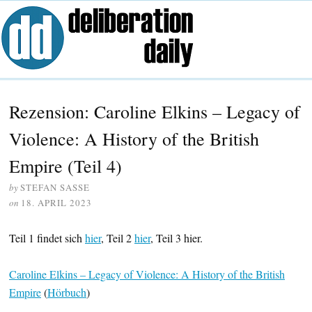
Rezension: Caroline Elkins – Legacy of
Violence: A History of the British
Empire (Teil 4)
by
STEFAN SASSE
on
18. APRIL 2023
Teil 1 findet sich
hier
, Teil 2
hier
, Teil 3 hier.
Caroline Elkins – Legacy of Violence: A History of the British
Empire
(
Hörbuch
)