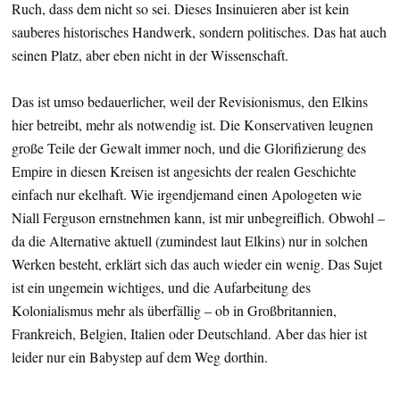
Ruch, dass dem nicht so sei. Dieses Insinuieren aber ist kein
sauberes historisches Handwerk, sondern politisches. Das hat auch
seinen Platz, aber eben nicht in der Wissenschaft.
Das ist umso bedauerlicher, weil der Revisionismus, den Elkins
hier betreibt, mehr als notwendig ist. Die Konservativen leugnen
große Teile der Gewalt immer noch, und die Glorifizierung des
Empire in diesen Kreisen ist angesichts der realen Geschichte
einfach nur ekelhaft. Wie irgendjemand einen Apologeten wie
Niall Ferguson ernstnehmen kann, ist mir unbegreiflich. Obwohl –
da die Alternative aktuell (zumindest laut Elkins) nur in solchen
Werken besteht, erklärt sich das auch wieder ein wenig. Das Sujet
ist ein ungemein wichtiges, und die Aufarbeitung des
Kolonialismus mehr als überfällig – ob in Großbritannien,
Frankreich, Belgien, Italien oder Deutschland. Aber das hier ist
leider nur ein Babystep auf dem Weg dorthin.