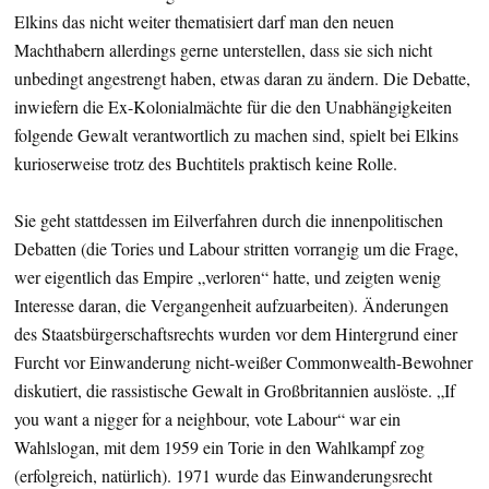
Elkins das nicht weiter thematisiert darf man den neuen
Machthabern allerdings gerne unterstellen, dass sie sich nicht
unbedingt angestrengt haben, etwas daran zu ändern. Die Debatte,
inwiefern die Ex-Kolonialmächte für die den Unabhängigkeiten
folgende Gewalt verantwortlich zu machen sind, spielt bei Elkins
kurioserweise trotz des Buchtitels praktisch keine Rolle.
Sie geht stattdessen im Eilverfahren durch die innenpolitischen
Debatten (die Tories und Labour stritten vorrangig um die Frage,
wer eigentlich das Empire „verloren“ hatte, und zeigten wenig
Interesse daran, die Vergangenheit aufzuarbeiten). Änderungen
des Staatsbürgerschaftsrechts wurden vor dem Hintergrund einer
Furcht vor Einwanderung nicht-weißer Commonwealth-Bewohner
diskutiert, die rassistische Gewalt in Großbritannien auslöste. „If
you want a nigger for a neighbour, vote Labour“ war ein
Wahlslogan, mit dem 1959 ein Torie in den Wahlkampf zog
(erfolgreich, natürlich). 1971 wurde das Einwanderungsrecht