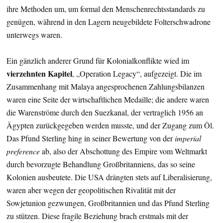
ihre Methoden um, um formal den Menschenrechtsstandards zu
genügen, während in den Lagern neugebildete Folterschwadrone
unterwegs waren.
Ein gänzlich anderer Grund für Kolonialkonflikte wied im
vierzehnten Kapitel
, „Operation Legacy“, aufgezeigt. Die im
Zusammenhang mit Malaya angesprochenen Zahlungsbilanzen
waren eine Seite der wirtschaftlichen Medaille; die andere waren
die Warenströme durch den Suezkanal, der vertraglich 1956 an
Ägypten zurückgegeben werden musste, und der Zugang zum Öl.
Das Pfund Sterling hing in seiner Bewertung von der
imperial
preference
ab, also der Abschottung des Empire vom Weltmarkt
durch bevorzugte Behandlung Großbritanniens, das so seine
Kolonien ausbeutete. Die USA drängten stets auf Liberalisierung,
waren aber wegen der geopolitischen Rivalität mit der
Sowjetunion gezwungen, Großbritannien und das Pfund Sterling
zu stützen. Diese fragile Beziehung brach erstmals mit der