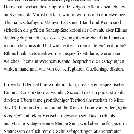
Herrschaftsweisen des Empire aufzuzeigen. Allein, dazu fehlt es
an Systematik. Mir ist nie klar, warum wir uns mit dem jeweiligen
Thema beschäftigen. Malaya, Palästina, Irland und Kenia sind
sicherlich die größten Schauplätze kolonialer Gewalt, aber Elkins
deutet gelegentlich an, dass es (wenig überraschend) in Jamaika
nicht anders aussah. Und wie sieht es in den anderen Territorien?
Elkins bleibt stets merkwürdig unspezifiziert darin, warum sie
welches Thema in welchem Kapitel bespricht; die Festlegungen
wirken manchmal wie von der verfügbaren Quellenlage diktiert.
Im Verlauf der Lektüre wurde mir klar, dass sie eine spezifische
Empire-Konstruktion verwendet. Sie sieht das Empire erst ab der
direkten Übernahme großflächiger Territorialherrschaft ab Mitte
des 19. Jahrhunderts, während die Konstruktion vorher der „
light
footprint
“ indirekter Herrschaft gewesen sei. Das macht als
analytische Kategorie eine Menge Sinn, wird aber nie festgezurrt.
Stattdessen darf ich mir die Schlussfolgerungen aus verstreuten