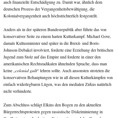
auch finanzielle Entschädigung zu. Damit war, ähnlich dem
deutschen Prozess der Vergangenheitsbewältigung, die
Kolonialvergangenheit auch höchstrichterlich festgestellt.
Anders als in der späteren Bundesrepublik aber führte das von
konservativer Seite zu einem harten Kulturkampf. Michael Gove,
damals Kultusminister und später in die Brexit- und Boris-
Johnson-Debakel involviert, forderte eine Erziehung der britischen
Jugend zum Stolz auf das Empire und forderte in einer den
amerikanischen Rechtsradikalen ähnelnden Sprache, dass man
keine „
colonial guilt
“ lehren sollte. Auch ansonsten strotzten die
konservativen Behauptungen wie in all diesen Kulturkämpfen von
einfach widerlegbaren Lügen, was den medialen Zirkus natürlich
nicht verhinderte.
Zum Abschluss schlägt Elkins den Bogen zu den aktuellen
Bürgerrechtsprotesten gegen rassistische Diskriminierung in