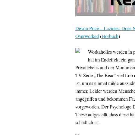
Devon Price – Laziness Does No
Overworked
(
Hörbuch
)
Workaholics werden in p
hat im Endeffekt ein gan
Privatlebens und der Monumenta
TV-Serie „The Bear“ viel Lob e
ist, um es einmal milde auszudr
immer. Leider werden Menschen,
angegriffen und bekommen Faul
vorgeworfen. Der Psychologe De
These aufgestellt, dass diese hä
schädlich ist.