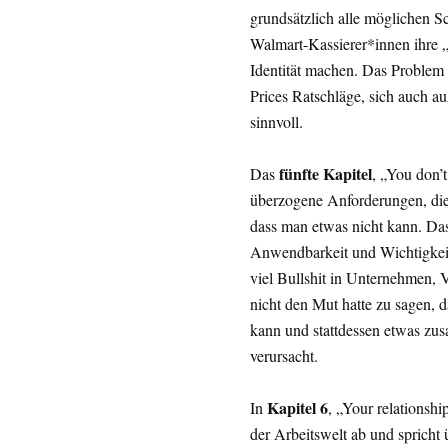
grundsätzlich alle möglichen Sc
Walmart-Kassierer*innen ihre 
Identität machen. Das Problem 
Prices Ratschläge, sich auch au
sinnvoll.
fünfte Kapitel
Das
, „You don’t
überzogene Anforderungen, die m
dass man etwas nicht kann. Das 
Anwendbarkeit und Wichtigkeit 
viel Bullshit in Unternehmen, V
nicht den Mut hatte zu sagen, d
kann und stattdessen etwas zu
verursacht.
Kapitel 6
In
, „Your relationshi
der Arbeitswelt ab und spricht 