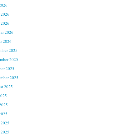
2026
 2026
 2026
uar 2026
ar 2026
mber 2025
mber 2025
ber 2025
ember 2025
st 2025
2025
 2025
2025
 2025
 2025