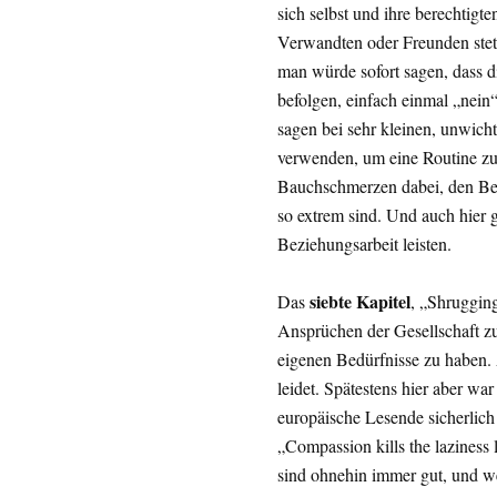
sich selbst und ihre berechtigt
Verwandten oder Freunden stets
man würde sofort sagen, dass d
befolgen, einfach einmal „nein“
sagen bei sehr kleinen, unwich
verwenden, um eine Routine zu 
Bauchschmerzen dabei, den Beg
so extrem sind. Und auch hier g
Beziehungsarbeit leisten.
siebte Kapitel
Das
, „Shrugging
Ansprüchen der Gesellschaft zu
eigenen Bedürfnisse zu haben. 
leidet. Spätestens hier aber war
europäische Lesende sicherlich
„Compassion kills the laziness 
sind ohnehin immer gut, und we