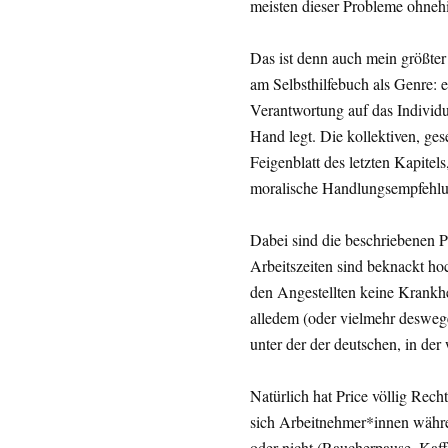
meisten dieser Probleme ohneh
Das ist denn auch mein größter
am Selbsthilfebuch als Genre: e
Verantwortung auf das Individ
Hand legt. Die kollektiven, ges
Feigenblatt des letzten Kapitels
moralische Handlungsempfehlu
Dabei sind die beschriebenen P
Arbeitszeiten sind beknackt ho
den Angestellten keine Krankhe
alledem (oder vielmehr deswege
unter der der deutschen, in de
Natürlich hat Price völlig Rech
sich Arbeitnehmer*innen währe
oder nicht (Raucherpause, Kaf