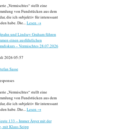
erie „Vermischtes“ stellt eine
mmlung von Fundstücken aus dem
dar, die ich subjektiv für interessant
den habe. Die...
Lesen →
 Spahn und Lindsey Graham führen
mmen einen ausführlichen
mdiskurs – Vermischtes 28.07.2026
uli 2026 05:57
tefan Sasse
esponses
erie „Vermischtes“ stellt eine
mmlung von Fundstücken aus dem
dar, die ich subjektiv für interessant
den habe. Die...
Lesen →
eute 133 – Immer Ärger mit der
, mit Klaus Seipp