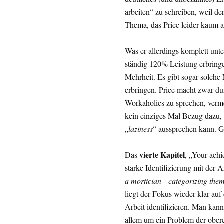
arbeiten“ zu schreiben, weil de
Thema, das Price leider kaum a
Was er allerdings komplett unter
ständig 120% Leistung erbring
Mehrheit. Es gibt sogar solche 
erbringen. Price macht zwar du
Workaholics zu sprechen, verm
kein einziges Mal Bezug dazu,
„
laziness
“ aussprechen kann. G
vierte Kapitel
Das
, „Your achi
starke Identifizierung mit der Ar
a mortician—categorizing them 
liegt der Fokus wieder klar auf
Arbeit identifizieren. Man kann
allem um ein Problem der oberen