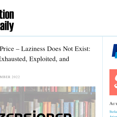
Price – Laziness Does Not Exist:
xhausted, Exploited, and
EMBER 2022
Au
Stefa
Aria