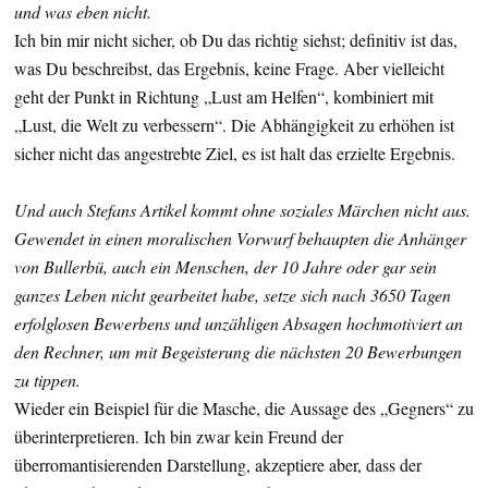
und was eben nicht.
Ich bin mir nicht sicher, ob Du das richtig siehst; definitiv ist das,
was Du beschreibst, das Ergebnis, keine Frage. Aber vielleicht
geht der Punkt in Richtung „Lust am Helfen“, kombiniert mit
„Lust, die Welt zu verbessern“. Die Abhängigkeit zu erhöhen ist
sicher nicht das angestrebte Ziel, es ist halt das erzielte Ergebnis.
Und auch Stefans Artikel kommt ohne soziales Märchen nicht aus.
Gewendet in einen moralischen Vorwurf behaupten die Anhänger
von Bullerbü, auch ein Menschen, der 10 Jahre oder gar sein
ganzes Leben nicht gearbeitet habe, setze sich nach 3650 Tagen
erfolglosen Bewerbens und unzähligen Absagen hochmotiviert an
den Rechner, um mit Begeisterung die nächsten 20 Bewerbungen
zu tippen.
Wieder ein Beispiel für die Masche, die Aussage des „Gegners“ zu
überinterpretieren. Ich bin zwar kein Freund der
überromantisierenden Darstellung, akzeptiere aber, dass der