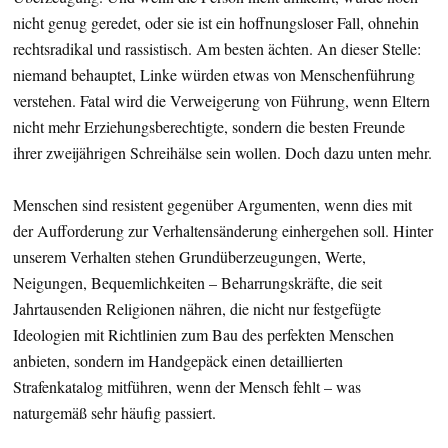
nicht genug geredet, oder sie ist ein hoffnungsloser Fall, ohnehin
rechtsradikal und rassistisch. Am besten ächten. An dieser Stelle:
niemand behauptet, Linke würden etwas von Menschenführung
verstehen. Fatal wird die Verweigerung von Führung, wenn Eltern
nicht mehr Erziehungsberechtigte, sondern die besten Freunde
ihrer zweijährigen Schreihälse sein wollen. Doch dazu unten mehr.
Menschen sind resistent gegenüber Argumenten, wenn dies mit
der Aufforderung zur Verhaltensänderung einhergehen soll. Hinter
unserem Verhalten stehen Grundüberzeugungen, Werte,
Neigungen, Bequemlichkeiten – Beharrungskräfte, die seit
Jahrtausenden Religionen nähren, die nicht nur festgefügte
Ideologien mit Richtlinien zum Bau des perfekten Menschen
anbieten, sondern im Handgepäck einen detaillierten
Strafenkatalog mitführen, wenn der Mensch fehlt – was
naturgemäß sehr häufig passiert.