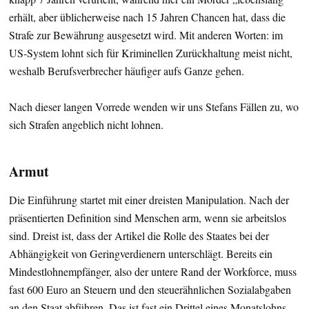
erhält, aber üblicherweise nach 15 Jahren Chancen hat, dass die
Strafe zur Bewährung ausgesetzt wird. Mit anderen Worten: im
US-System lohnt sich für Kriminellen Zurückhaltung meist nicht,
weshalb Berufsverbrecher häufiger aufs Ganze gehen.
Nach dieser langen Vorrede wenden wir uns Stefans Fällen zu, wo
sich Strafen angeblich nicht lohnen.
Armut
Die Einführung startet mit einer dreisten Manipulation. Nach der
präsentierten Definition sind Menschen arm, wenn sie arbeitslos
sind. Dreist ist, dass der Artikel die Rolle des Staates bei der
Abhängigkeit von Geringverdienern unterschlägt. Bereits ein
Mindestlohnempfänger, also der untere Rand der Workforce, muss
fast 600 Euro an Steuern und den steuerähnlichen Sozialabgaben
an den Staat abführen. Das ist fast ein Drittel eines Monatslohns