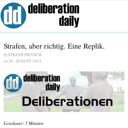
Strafen, aber richtig. Eine Replik.
by
STEFAN PIETSCH
on
20. AUGUST 2022
Lesedauer: 5 Minuten