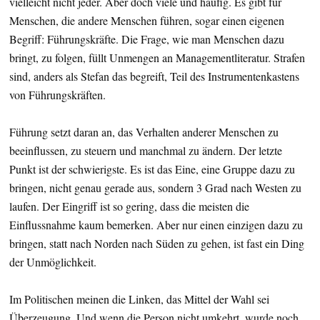
vielleicht nicht jeder. Aber doch viele und häufig. Es gibt für
Menschen, die andere Menschen führen, sogar einen eigenen
Begriff: Führungskräfte. Die Frage, wie man Menschen dazu
bringt, zu folgen, füllt Unmengen an Managementliteratur. Strafen
sind, anders als Stefan das begreift, Teil des Instrumentenkastens
von Führungskräften.
Führung setzt daran an, das Verhalten anderer Menschen zu
beeinflussen, zu steuern und manchmal zu ändern. Der letzte
Punkt ist der schwierigste. Es ist das Eine, eine Gruppe dazu zu
bringen, nicht genau gerade aus, sondern 3 Grad nach Westen zu
laufen. Der Eingriff ist so gering, dass die meisten die
Einflussnahme kaum bemerken. Aber nur einen einzigen dazu zu
bringen, statt nach Norden nach Süden zu gehen, ist fast ein Ding
der Unmöglichkeit.
Im Politischen meinen die Linken, das Mittel der Wahl sei
Überzeugung. Und wenn die Person nicht umkehrt, wurde noch