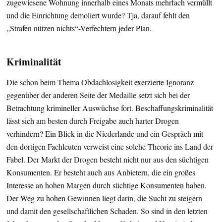
zugewiesene Wohnung innerhalb eines Monats mehrfach vermüllt
und die Einrichtung demoliert wurde? Tja, darauf fehlt den
„Strafen nützen nichts“-Verfechtern jeder Plan.
Kriminalität
Die schon beim Thema Obdachlosigkeit exerzierte Ignoranz
gegenüber der anderen Seite der Medaille setzt sich bei der
Betrachtung krimineller Auswüchse fort. Beschaffungskriminalität
lässt sich am besten durch Freigabe auch harter Drogen
verhindern? Ein Blick in die Niederlande und ein Gespräch mit
den dortigen Fachleuten verweist eine solche Theorie ins Land der
Fabel. Der Markt der Drogen besteht nicht nur aus den süchtigen
Konsumenten. Er besteht auch aus Anbietern, die ein großes
Interesse an hohen Margen durch süchtige Konsumenten haben.
Der Weg zu hohen Gewinnen liegt darin, die Sucht zu steigern
und damit den gesellschaftlichen Schaden. So sind in den letzten