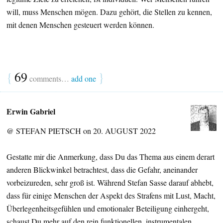
will, muss Menschen mögen. Dazu gehört, die Stellen zu kennen,
mit denen Menschen gesteuert werden können.
{
69
}
comments…
add one
Erwin Gabriel
@ STEFAN PIETSCH on 20. AUGUST 2022
Gestatte mir die Anmerkung, dass Du das Thema aus einem derart
anderen Blickwinkel betrachtest, dass die Gefahr, aneinander
vorbeizureden, sehr groß ist. Während Stefan Sasse darauf abhebt,
dass für einige Menschen der Aspekt des Strafens mit Lust, Macht,
Überlegenheitsgefühlen und emotionaler Beteiligung einhergeht,
schaust Du mehr auf den rein funktionellen, instrumentalen