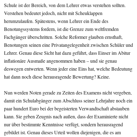
Schule ist der Bereich, von dem Lehrer etwas verstehen sollten.
Verstehen bedeutet jedoch, nicht mit Scheuklappen
herumzulaufen. Spätestens, wenn Lehrer ein Ende des
Benotungssystems fordern, ist die Grenze zum weltfremden
Fachgänger überschritten. Solche Reformer glauben ernsthaft,
Benotungen seinen eine Privatangelegenheit zwischen Schüler und
Lehrer. Genau diese Sicht hat dazu geführt, dass Einser im Abitur
inflationäre Ausmaße angenommen haben – und sie genau
deswegen entwerten. Wenn jeder eine Eins hat, welche Bedeutung
hat dann noch diese herausragende Bewertung? Keine.
Nun werden Noten gerade zu Zeiten des Examens nicht vergeben,
damit ein Schulabgänger zum Abschluss seiner Lehrjahre noch ein
paar hundert Euro bei der begeisterten Verwandtschaft abstauben
kann. Sie geben Zeugnis nach außen, dass der Examinierte nicht
nur über bestimmte Kenntnisse verfügt, sondern herausragend
gebildet ist. Genau dieses Urteil wollen diejenigen, die es am