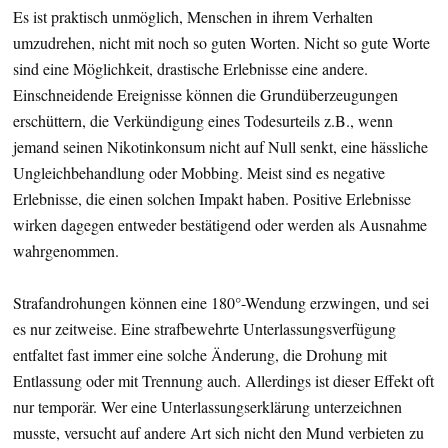
Es ist praktisch unmöglich, Menschen in ihrem Verhalten
umzudrehen, nicht mit noch so guten Worten. Nicht so gute Worte
sind eine Möglichkeit, drastische Erlebnisse eine andere.
Einschneidende Ereignisse können die Grundüberzeugungen
erschüttern, die Verkündigung eines Todesurteils z.B., wenn
jemand seinen Nikotinkonsum nicht auf Null senkt, eine hässliche
Ungleichbehandlung oder Mobbing. Meist sind es negative
Erlebnisse, die einen solchen Impakt haben. Positive Erlebnisse
wirken dagegen entweder bestätigend oder werden als Ausnahme
wahrgenommen.
Strafandrohungen können eine 180°-Wendung erzwingen, und sei
es nur zeitweise. Eine strafbewehrte Unterlassungsverfügung
entfaltet fast immer eine solche Änderung, die Drohung mit
Entlassung oder mit Trennung auch. Allerdings ist dieser Effekt oft
nur temporär. Wer eine Unterlassungserklärung unterzeichnen
musste, versucht auf andere Art sich nicht den Mund verbieten zu