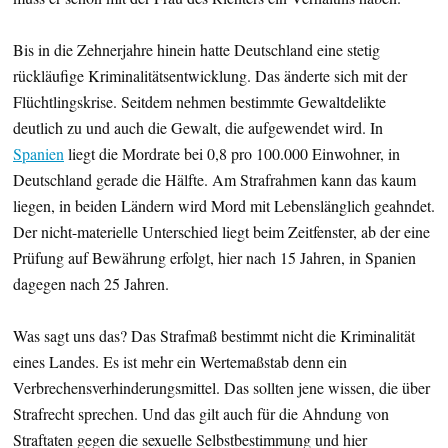
Bis in die Zehnerjahre hinein hatte Deutschland eine stetig
rückläufige Kriminalitätsentwicklung. Das änderte sich mit der
Flüchtlingskrise. Seitdem nehmen bestimmte Gewaltdelikte
deutlich zu und auch die Gewalt, die aufgewendet wird. In
Spanien
liegt die Mordrate bei 0,8 pro 100.000 Einwohner, in
Deutschland gerade die Hälfte. Am Strafrahmen kann das kaum
liegen, in beiden Ländern wird Mord mit Lebenslänglich geahndet.
Der nicht-materielle Unterschied liegt beim Zeitfenster, ab der eine
Prüfung auf Bewährung erfolgt, hier nach 15 Jahren, in Spanien
dagegen nach 25 Jahren.
Was sagt uns das? Das Strafmaß bestimmt nicht die Kriminalität
eines Landes. Es ist mehr ein Wertemaßstab denn ein
Verbrechensverhinderungsmittel. Das sollten jene wissen, die über
Strafrecht sprechen. Und das gilt auch für die Ahndung von
Straftaten gegen die sexuelle Selbstbestimmung und hier