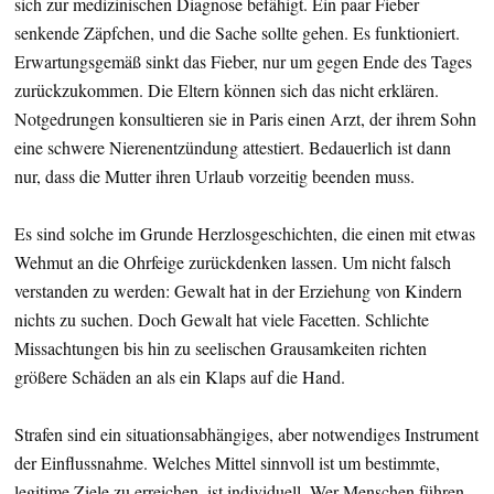
sich zur medizinischen Diagnose befähigt. Ein paar Fieber
senkende Zäpfchen, und die Sache sollte gehen. Es funktioniert.
Erwartungsgemäß sinkt das Fieber, nur um gegen Ende des Tages
zurückzukommen. Die Eltern können sich das nicht erklären.
Notgedrungen konsultieren sie in Paris einen Arzt, der ihrem Sohn
eine schwere Nierenentzündung attestiert. Bedauerlich ist dann
nur, dass die Mutter ihren Urlaub vorzeitig beenden muss.
Es sind solche im Grunde Herzlosgeschichten, die einen mit etwas
Wehmut an die Ohrfeige zurückdenken lassen. Um nicht falsch
verstanden zu werden: Gewalt hat in der Erziehung von Kindern
nichts zu suchen. Doch Gewalt hat viele Facetten. Schlichte
Missachtungen bis hin zu seelischen Grausamkeiten richten
größere Schäden an als ein Klaps auf die Hand.
Strafen sind ein situationsabhängiges, aber notwendiges Instrument
der Einflussnahme. Welches Mittel sinnvoll ist um bestimmte,
legitime Ziele zu erreichen, ist individuell. Wer Menschen führen