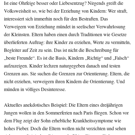
Ist eine Ohrfeige besser oder Liebesentzug? Nirgends greift die
Volksweisheit so, wie bei der Erziehung von Kindern: Wer straft,
interessiert sich immerhin noch für den Bestraften. Das
Verweigern von Erziehung mündet in seelischer Verwahrlosung
der Kleinsten. Eltern haben einen durch Traditionen wie Gesetze
überlieferten Auftrag: ihre Kinder zu erziehen, Werte zu vermitteln,
Begleiter auf Zeit zu sein. Das ist nicht die Beschreibung für
„beste Freunde“. Es ist die Basis, Kindern „Richtig“ und „Falsch“
aufzuzeigen. Kinder lechzen naturgegeben danach und testen
Grenzen aus. Sie suchen die Grenzen zur Orientierung. Eltern, die
nicht erziehen, verweigern ihren Kindern die Orientierung. Und
münden in völliges Desinteresse.
Aktuelles anekdotisches Beispiel: Die Eltern eines dreijährigen
Jungen wollen in den Sommerferien nach Paris fliegen. Schon vor
dem Flug zeigt der Sohn erhebliche Krankheitssymptome wie
hohes Fieber. Doch die Eltern wollen nicht verzichten und sehen