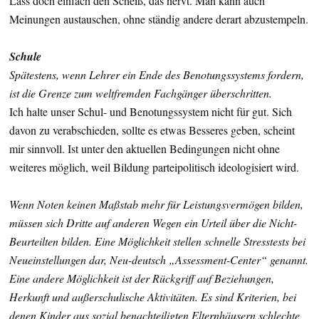
Lass doch einfach den Scheiß, das nervt. Man kann auch
Meinungen austauschen, ohne ständig andere derart abzustempeln.
Schule
Spätestens, wenn Lehrer ein Ende des Benotungssystems fordern,
ist die Grenze zum weltfremden Fachgänger überschritten.
Ich halte unser Schul- und Benotungssystem nicht für gut. Sich
davon zu verabschieden, sollte es etwas Besseres geben, scheint
mir sinnvoll. Ist unter den aktuellen Bedingungen nicht ohne
weiteres möglich, weil Bildung parteipolitisch ideologisiert wird.
Wenn Noten keinen Maßstab mehr für Leistungsvermögen bilden,
müssen sich Dritte auf anderen Wegen ein Urteil über die Nicht-
Beurteilten bilden. Eine Möglichkeit stellen schnelle Stresstests bei
Neueinstellungen dar, Neu-deutsch „Assessment-Center“ genannt.
Eine andere Möglichkeit ist der Rückgriff auf Beziehungen,
Herkunft und außerschulische Aktivitäten. Es sind Kriterien, bei
denen Kinder aus sozial benachteiligten Elternhäusern schlechte