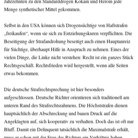
Jahrzehnten zu den Standarddrogen Kokain und Heroin jede
Menge synthetischer Mittel gekommen.
Selbst in den USA können sich Drogensüchtige von Haftstrafen
„freikaufen“, wenn sie sich zu Entziehungskuren verpflichten. Die
Beseitigung der Strafandrohung beseitigt auch einen Hauptanreiz
für Süchtige, überhaupt Hilfe in Anspruch zu nehmen. Eines der
vielen Dinge, die Linke nicht verstehen: Recht ist ein ganzes Stück
Rechtsgeschäft. Rechtsfrieden wird hergestellt, wenn alle Seiten
etwas bekommen.
Die deutsche Strafrechtsprechung ist hier besonders
aufgeschlossen. Deutsche Richter orientieren sich traditionell am
unteren Rand des Strafrechtsrahmens. Die Höchststrafen dienen
hauptsächlich der Abschreckung und bauen Druck auf die
Angeklagten auf, sich kooperativ zu verhalten. Doch das ist oft nur
Bluff. Damit ein Delinquent tatsächlich die Maximalstrafe erhält,
muss er schon mit der Frau des Richters ein Verhältnis haben.