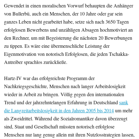
Gewendet in einen moralischen Vorwurf behaupten die Anhänger
von Bullerbü, auch ein Menschen, der 10 Jahre oder gar sein
ganzes Leben nicht gearbeitet habe, setze sich nach 3650 Tagen
erfolglosen Bewerbens und unzähligen Absagen hochmotiviert an
den Rechner, um mit Begeisterung die nächsten 20 Bewerbungen
zu tippen. Es wäre eine übermenschliche Leistung der
Eigenmotivation von notorisch Erfolglosen, die jeden Tschakka-
Antreiber sprachlos zurückließe.
Hartz-IV war das erfolgreichste Programm der
Nachkriegsgeschichte, Menschen nach langer Arbeitslosigkeit
wieder in Arbeit zu bringen. Völlig gegen den internationalen
Trend und der jahrzehntelangen Erfahrung in Deutschland
sank
die Langzeitarbeitslosigkeit in den Jahren 2005 bis 2014
um mehr
als Zweidrittel. Während die Sozialromantiker davon überzeugt
sind, Staat und Gesellschaft müssten notorisch erfolglose
Menschen nur lang genug allein mit ihren Nutzlosstrategien lassen,