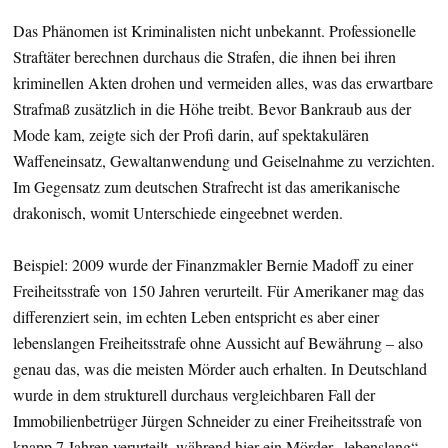
Das Phänomen ist Kriminalisten nicht unbekannt. Professionelle
Straftäter berechnen durchaus die Strafen, die ihnen bei ihren
kriminellen Akten drohen und vermeiden alles, was das erwartbare
Strafmaß zusätzlich in die Höhe treibt. Bevor Bankraub aus der
Mode kam, zeigte sich der Profi darin, auf spektakulären
Waffeneinsatz, Gewaltanwendung und Geiselnahme zu verzichten.
Im Gegensatz zum deutschen Strafrecht ist das amerikanische
drakonisch, womit Unterschiede eingeebnet werden.
Beispiel: 2009 wurde der Finanzmakler Bernie Madoff zu einer
Freiheitsstrafe von 150 Jahren verurteilt. Für Amerikaner mag das
differenziert sein, im echten Leben entspricht es aber einer
lebenslangen Freiheitsstrafe ohne Aussicht auf Bewährung – also
genau das, was die meisten Mörder auch erhalten. In Deutschland
wurde in dem strukturell durchaus vergleichbaren Fall der
Immobilienbetrüger Jürgen Schneider zu einer Freiheitsstrafe von
knapp 7 Jahren verurteilt, während hier ein Mörder „lebenslang“