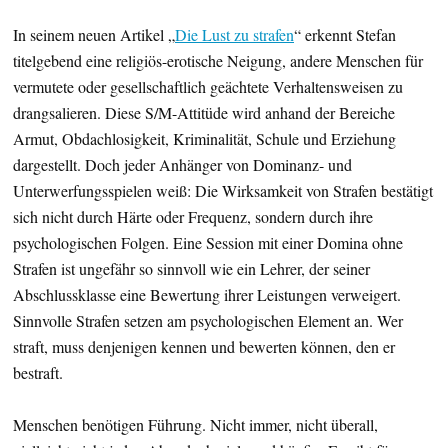
In seinem neuen Artikel „
Die Lust zu strafen
“ erkennt Stefan
titelgebend eine religiös-erotische Neigung, andere Menschen für
vermutete oder gesellschaftlich geächtete Verhaltensweisen zu
drangsalieren. Diese S/M-Attitüde wird anhand der Bereiche
Armut, Obdachlosigkeit, Kriminalität, Schule und Erziehung
dargestellt. Doch jeder Anhänger von Dominanz- und
Unterwerfungsspielen weiß: Die Wirksamkeit von Strafen bestätigt
sich nicht durch Härte oder Frequenz, sondern durch ihre
psychologischen Folgen. Eine Session mit einer Domina ohne
Strafen ist ungefähr so sinnvoll wie ein Lehrer, der seiner
Abschlussklasse eine Bewertung ihrer Leistungen verweigert.
Sinnvolle Strafen setzen am psychologischen Element an. Wer
straft, muss denjenigen kennen und bewerten können, den er
bestraft.
Menschen benötigen Führung. Nicht immer, nicht überall,