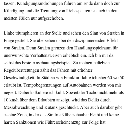
lassen. Kündigungsandrohungen führen am Ende dann doch zur
Kündigung und die Trennung von Liebespaaren ist auch in den
meisten Fällen nur aufgeschoben.
Linke triumphieren an der Stelle und sehen den Sinn von Strafen in
Frage gestellt. Sie übersehen dabei den disziplinierenden Effekt
von Strafen. Denn Strafen grenzen den Handlungsspielraum für
unerwünschte Verhaltensweisen erheblich ein. Ich bin mir da
selbst das beste Anschauungsbeispiel. Zu meinen beliebten
Regelübertretungen zählt das Fahren mit erhöhter
Geschwindigkeit. In Städten wie Frankfurt fahre ich eher 60 wo 50
erlaubt ist. Tempobegrenzungen auf Autobahnen werden von mir
negiert. Dabei kalkuliere ich kühl: Soweit der Tacho nicht mehr als
10 km/h über dem Erlaubten anzeigt, wird das Delikt durch
Messabweichung und Kulanz geschluckt. Aber auch darüber gibt
es eine Zone, in der das Strafmaß überschaubar bleibt und keine
harten Sanktionen wie Führerscheinentzug zur Folge hat.