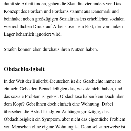
damit sie Arbeit finden, gehen die Skandinavier anders vor. Das
Konzept des Fordern und Förderns stammt aus Dänemark und
beinhaltet neben großzügigen Sozialtransfers erheblichen sozialen
wie rechtlichen Druck auf Arbeitslose – ein Fakt, der vom linken
Lager beharrlich ignoriert wird.
Strafen können eben durchaus ihren Nutzen haben.
Obdachlosigkeit
In der Welt der Bullerbü-Deutschen ist die Geschichte immer so
einfach: Gebe den Benachteiligten das, was sie nicht haben, und
das soziale Problem ist gelöst. Obdachlose haben kein Dach über
dem Kopf? Gebt ihnen doch einfach eine Wohnung! Dabei
übersehen die Astrid-Lindgren-Anhänger großzügig, dass
Obdachlosigkeit ein Symptom, aber nicht das eigentliche Problem
von Menschen ohne eigene Wohnung ist. Denn seltsamerweise ist