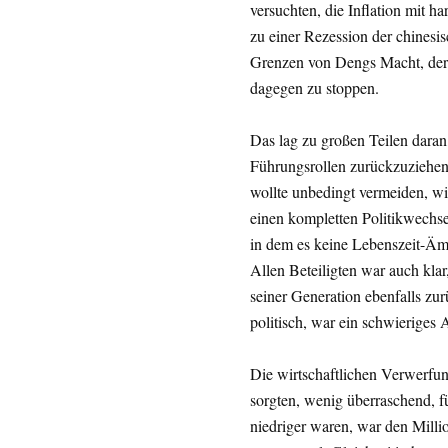
versuchten, die Inflation mit 
zu einer Rezession der chinesis
Grenzen von Dengs Macht, der es
dagegen zu stoppen.
Das lag zu großen Teilen daran
Führungsrollen zurückzuziehen
wollte unbedingt vermeiden, w
einen kompletten Politikwechsel 
in dem es keine Lebenszeit-Ämt
Allen Beteiligten war auch kla
seiner Generation ebenfalls zu
politisch, war ein schwieriges
Die wirtschaftlichen Verwerfun
sorgten, wenig überraschend, fü
niedriger waren, war den Millio