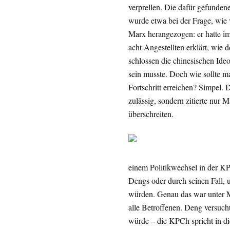
verprellen. Die dafür gefunden
wurde etwa bei der Frage, wie 
Marx herangezogen: er hatte im
acht Angestellten erklärt, wie
schlossen die chinesischen Ideo
sein musste. Doch wie sollte 
Fortschritt erreichen? Simpel. D
zulässig, sondern zitierte nur 
überschreiten.
einem Politikwechsel in der 
Dengs oder durch seinen Fall, u
würden. Genau das war unter M
alle Betroffenen. Deng versuch
würde – die KPCh spricht in di