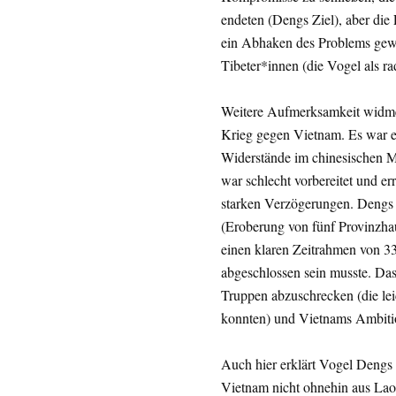
endeten (Dengs Ziel), aber die
ein Abhaken des Problems gewes
Tibeter*innen (die Vogel als rad
Weitere Aufmerksamkeit widme
Krieg gegen Vietnam. Es war e
Widerstände im chinesischen Mi
war schlecht vorbereitet und er
starken Verzögerungen. Dengs Ge
(Eroberung von fünf Provinzhau
einen klaren Zeitrahmen von 33
abgeschlossen sein musste. Das
Truppen abzuschrecken (die lei
konnten) und Vietnams Ambiti
Auch hier erklärt Vogel Dengs S
Vietnam nicht ohnehin aus Lao