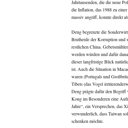
Jahrtausenden, die die neue Po
die Inflation, das 1988 zu eine
massiv angriff, konnte direkt 
Deng begrenzte die Sonderwirts
Brutherde der Korruption und 
restlichen China. Gebetsmühlena
werden würden und dafür danach
dieser langfristige Blick natürl
ist. Auch die Situation in Ma
waren (Portugals und Großbrita
Tibets (das Vogel irritierender
Deng prägte dafür den Begriff
Kong im Besonderen eine Aufre
Jahre“, ein Versprechen, das Xi
verwunderlich, dass Taiwan so
schenken möchte.