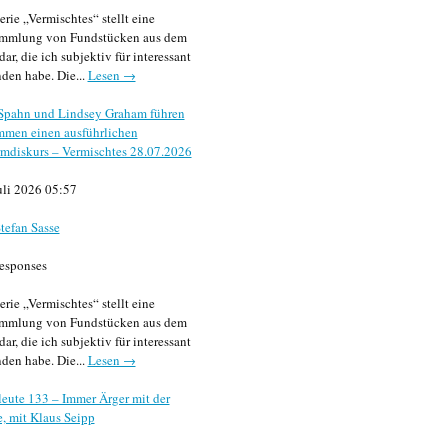
erie „Vermischtes“ stellt eine
mmlung von Fundstücken aus dem
dar, die ich subjektiv für interessant
den habe. Die...
Lesen →
 Spahn und Lindsey Graham führen
mmen einen ausführlichen
mdiskurs – Vermischtes 28.07.2026
uli 2026 05:57
tefan Sasse
esponses
erie „Vermischtes“ stellt eine
mmlung von Fundstücken aus dem
dar, die ich subjektiv für interessant
den habe. Die...
Lesen →
eute 133 – Immer Ärger mit der
, mit Klaus Seipp