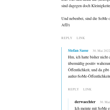
sind dagegen doch Kleinigkeite
Und nebenbei, sind die SoMe of
AfD)
REPLY
LINK
Stefan Sasse
30. Mai 2022
Hm, ich hatte bisher nicht 
übermäßig positiv wahrzune
Öffentlichkeit, und da gibt 
außer-SoMe-Öffentlichkeit
REPLY
LINK
derwaechter
30. Mai
Ich meinte mit SoMe ei