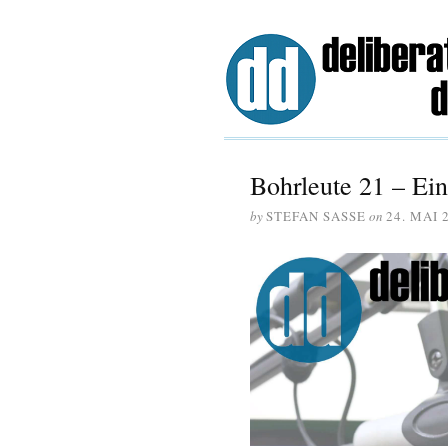
Bohrleute 21 – Ein
by
STEFAN SASSE
on
24. MAI 