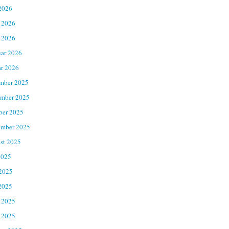
2026
 2026
 2026
uar 2026
ar 2026
mber 2025
mber 2025
ber 2025
ember 2025
st 2025
2025
 2025
2025
 2025
 2025