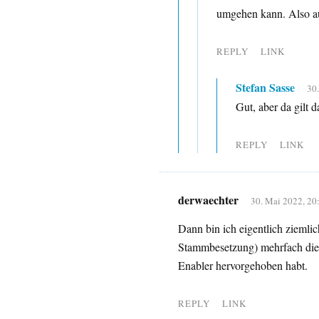
umgehen kann. Also a
REPLY
LINK
Stefan Sasse
30
Gut, aber da gilt 
REPLY
LINK
derwaechter
30. Mai 2022, 20
Dann bin ich eigentlich ziemlich
Stammbesetzung) mehrfach die p
Enabler hervorgehoben habt.
REPLY
LINK