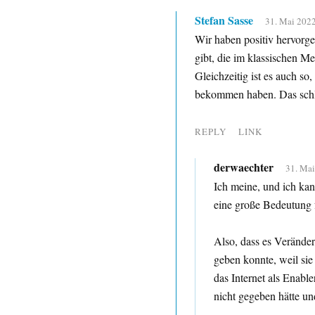
Stefan Sasse
31. Mai 2022
Wir haben positiv hervorge
gibt, die im klassischen M
Gleichzeitig ist es auch so
bekommen haben. Das schlie
REPLY
LINK
derwaechter
31. Mai
Ich meine, und ich kan
eine große Bedeutung 
Also, dass es Veränder
geben konnte, weil si
das Internet als Enable
nicht gegeben hätte un