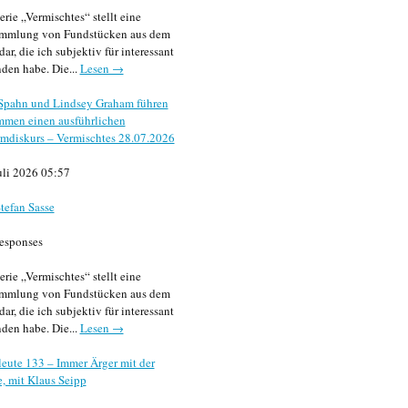
erie „Vermischtes“ stellt eine
mmlung von Fundstücken aus dem
dar, die ich subjektiv für interessant
den habe. Die...
Lesen →
 Spahn und Lindsey Graham führen
mmen einen ausführlichen
mdiskurs – Vermischtes 28.07.2026
uli 2026 05:57
tefan Sasse
esponses
erie „Vermischtes“ stellt eine
mmlung von Fundstücken aus dem
dar, die ich subjektiv für interessant
den habe. Die...
Lesen →
eute 133 – Immer Ärger mit der
, mit Klaus Seipp