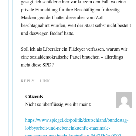
gesagt, ich schilderte hier vor kurzem den Fall, wo eine
private Einrichtung für ihre Beschäftigten frühzeitig
Masken geordert hatte, diese aber vom Zoll
beschlagnahmt wurden, weil der Staat selbst nicht bestellt
und deswegen Bedarf hatte.
Soll ich als Liberaler ein Plädoyer verfassen, warum wir
eine sozialdemokratische Partei brauchen – allerdings
nicht diese SPD?
REPLY
LINK
CitizenK
Nicht so überflüssig wie ihr meint:
https://www.spiegel.de/politik/deutschland/bundestag-
lobbyarbeit-und-nebeneinkuenfte-maximale-
transparenz-maximale-kontrolle-a-96475b2a-0002-