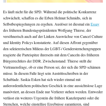
Es läuft nicht für die SPD. Während die politische Konkurrenz
schwächelt, schaffen es die Erben Helmut Schmidts, sich in
Selbstbespiegelungen zu ergehen. Auslöser ist diesmal ein
Essay
des früheren Bundestagspräsidenten Wolfgang Thierse, der
versöhnerisch auch auf der Linken Auswüchse von Cancel Culture
und Identity Policys konstatierte. Auf diesen Affront gegenüber
den sektiererischen Milieus der LGBT-/ Gendersternchengruppen
reagierte die Parteispitze ihrerseits mit dem Canceln des früheren
Bürgerrechtlers der DDR. Zwischenstand: Thierse stellt die
Vertrauensfrage, ob er eine Person sei, der sich die SPD schämen
müsse. In diesem Falle liegt sein Austrittsschreiben in der
Schublade. Saskia Esken hat sich wieder einmal mit
außerordentlichem politischen Geschick in eine aussichtslose Lage
manövriert, an dessen Ende nur Verlierer stehen werden. Entweder
verlässt ein weiteres Urgestein die frühere Kanzlerpartei oder die
Sternchen, welche einstellige Ergebnisse garantieren, sind