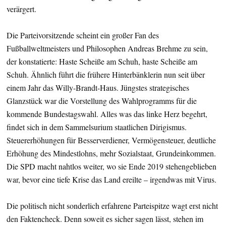
verärgert.
Die Parteivorsitzende scheint ein großer Fan des
Fußballweltmeisters und Philosophen Andreas Brehme zu sein,
der konstatierte: Haste Scheiße am Schuh, haste Scheiße am
Schuh. Ähnlich führt die frühere Hinterbänklerin nun seit über
einem Jahr das Willy-Brandt-Haus. Jüngstes strategisches
Glanzstück war die Vorstellung des Wahlprogramms für die
kommende Bundestagswahl. Alles was das linke Herz begehrt,
findet sich in dem Sammelsurium staatlichen Dirigismus.
Steuererhöhungen für Besserverdiener, Vermögensteuer, deutliche
Erhöhung des Mindestlohns, mehr Sozialstaat, Grundeinkommen.
Die SPD macht nahtlos weiter, wo sie Ende 2019 stehengeblieben
war, bevor eine tiefe Krise das Land ereilte – irgendwas mit Virus.
Die politisch nicht sonderlich erfahrene Parteispitze wagt erst nicht
den Faktencheck. Denn soweit es sicher sagen lässt, stehen im