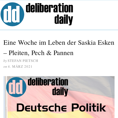
Eine Woche im Leben der Saskia Esken
– Pleiten, Pech & Pannen
by
STEFAN PIETSCH
on
4. MÄRZ 2021