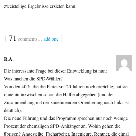
zweistellige Ergebnisse erzielen kann.
{
71
}
comments…
add one
R.A.
Die interessante Frage bei dieser Entwicklung ist nun:
Was machen die SPD-Wähler?
Von den 40%, die die Partei vor 20 Jahren noch erreichte, hat sie
ohnehin inzwischen schon die Hälfte abgegeben (und der
Zusammenhang mit der zunehmenden Orientierung nach links ist
deutlich).
Die neue Führung und das Programm sprechen nur noch wenige
Prozent der ehemaligen SPD-Anhänger an. Wohin gehen die
übrigen? Angestellte, Facharbeiter, Ingenieure, Rentner, die eimal