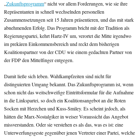
„
Zukunftsprogramm
“ nicht vor allem Forderungen, wie sie ihre
Repräsentanten in schnell wechselnden personellen
Zusammensetzungen seit 15 Jahren präsentieren, und das mit stark
abnehmenden Erfolg. Das Programm bricht mit der Tradition als
Regierungspartei, kehrt Hartz-IV um, verortet die Mitte irgendwo
im prekären Einkommensbereich und reckt dem bisherigen
Koalitionspartner von der CDU wie einem gedachten Partner von
der FDP den Mittelfinger entgegen.
Damit ließe sich leben. Wahlkampfzeiten sind nicht für
distinguierten Umgang bekannt. Das Zukunftsprogramm ist, wenn
schon nicht das weitschweifige Eintrittsformular für die Aufnahme
in die Linkspartei, so doch ein Koalitionsangebot an die Roten
Socken mit Herzchen und Kuss-Smiley. Es scheint jedoch, als
hätten die Marx-Nostalgiker in weiser Voraussicht das Angebot
missverstanden. Oder sie verstehen es als das, was es ist: eine
Unterwerfungsgeste gegenüber jenen Vertreter einer Partei, welche