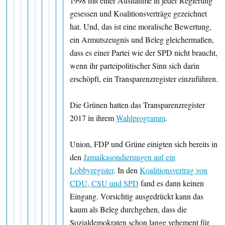
1998 mit einer Ausnahme in jeder Regierung
gesessen und Koalitionsverträge gezeichnet
hat. Und, das ist eine moralische Bewertung,
ein Armutszeugnis und Beleg gleichermaßen,
dass es einer Partei wie der SPD nicht braucht,
wenn ihr parteipolitischer Sinn sich darin
erschöpft, ein Transparenzregister einzuführen.
Die Grünen hatten das Transparenzregister
2017 in ihrem
Wahlprogramm
.
Union, FDP und Grüne einigten sich bereits in
den
Jamaikasondierungen auf ein
Lobbyregister
. In den
Koalitionsvertrag von
CDU, CSU und SPD
fand es dann keinen
Eingang. Vorsichtig ausgedrückt kann das
kaum als Beleg durchgehen, dass die
Sozialdemokraten schon lange vehement für