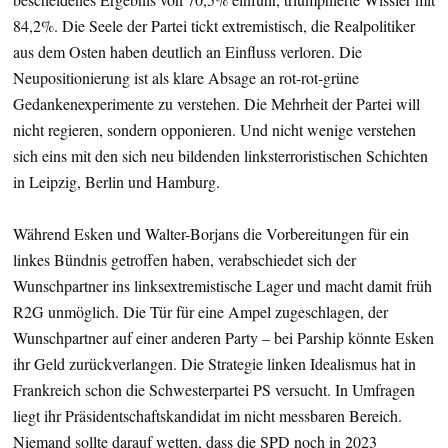
84,2%. Die Seele der Partei tickt extremistisch, die Realpolitiker
aus dem Osten haben deutlich an Einfluss verloren. Die
Neupositionierung ist als klare Absage an rot-rot-grüne
Gedankenexperimente zu verstehen. Die Mehrheit der Partei will
nicht regieren, sondern opponieren. Und nicht wenige verstehen
sich eins mit den sich neu bildenden linksterroristischen Schichten
in Leipzig, Berlin und Hamburg.
Während Esken und Walter-Borjans die Vorbereitungen für ein
linkes Bündnis getroffen haben, verabschiedet sich der
Wunschpartner ins linksextremistische Lager und macht damit früh
R2G unmöglich. Die Tür für eine Ampel zugeschlagen, der
Wunschpartner auf einer anderen Party – bei Parship könnte Esken
ihr Geld zurückverlangen. Die Strategie linken Idealismus hat in
Frankreich schon die Schwesterpartei PS versucht. In Umfragen
liegt ihr Präsidentschaftskandidat im nicht messbaren Bereich.
Niemand sollte darauf wetten, dass die SPD noch in 2023