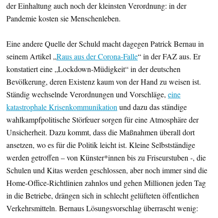
der Einhaltung auch noch der kleinsten Verordnung: in der
Pandemie kosten sie Menschenleben.
Eine andere Quelle der Schuld macht dagegen Patrick Bernau in
seinem Artikel „
Raus aus der Corona-Falle
“ in der FAZ aus. Er
konstatiert eine „Lockdown-Müdigkeit“ in der deutschen
Bevölkerung, deren Existenz kaum von der Hand zu weisen ist.
Ständig wechselnde Verordnungen und Vorschläge,
eine
katastrophale Krisenkommunikation
und dazu das ständige
wahlkampfpolitische Störfeuer sorgen für eine Atmosphäre der
Unsicherheit. Dazu kommt, dass die Maßnahmen überall dort
ansetzen, wo es für die Politik leicht ist. Kleine Selbstständige
werden getroffen – von Künster*innen bis zu Friseurstuben -, die
Schulen und Kitas werden geschlossen, aber noch immer sind die
Home-Office-Richtlinien zahnlos und gehen Millionen jeden Tag
in die Betriebe, drängen sich in schlecht gelüfteten öffentlichen
Verkehrsmitteln. Bernaus Lösungsvorschlag überrascht wenig: