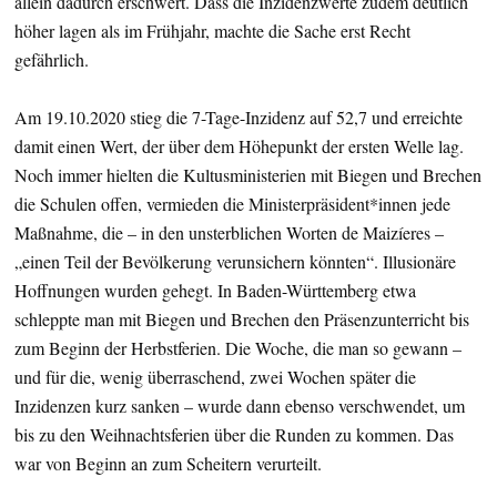
allein dadurch erschwert. Dass die Inzidenzwerte zudem deutlich
höher lagen als im Frühjahr, machte die Sache erst Recht
gefährlich.
Am 19.10.2020 stieg die 7-Tage-Inzidenz auf 52,7 und erreichte
damit einen Wert, der über dem Höhepunkt der ersten Welle lag.
Noch immer hielten die Kultusministerien mit Biegen und Brechen
die Schulen offen, vermieden die Ministerpräsident*innen jede
Maßnahme, die – in den unsterblichen Worten de Maizíeres –
„einen Teil der Bevölkerung verunsichern könnten“. Illusionäre
Hoffnungen wurden gehegt. In Baden-Württemberg etwa
schleppte man mit Biegen und Brechen den Präsenzunterricht bis
zum Beginn der Herbstferien. Die Woche, die man so gewann –
und für die, wenig überraschend, zwei Wochen später die
Inzidenzen kurz sanken – wurde dann ebenso verschwendet, um
bis zu den Weihnachtsferien über die Runden zu kommen. Das
war von Beginn an zum Scheitern verurteilt.