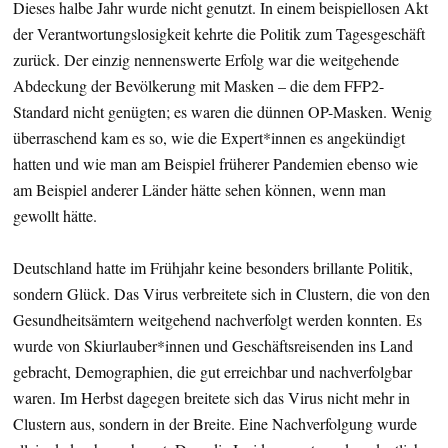
Dieses halbe Jahr wurde nicht genutzt. In einem beispiellosen Akt
der Verantwortungslosigkeit kehrte die Politik zum Tagesgeschäft
zurück. Der einzig nennenswerte Erfolg war die weitgehende
Abdeckung der Bevölkerung mit Masken – die dem FFP2-
Standard nicht genügten; es waren die dünnen OP-Masken. Wenig
überraschend kam es so, wie die Expert*innen es angekündigt
hatten und wie man am Beispiel früherer Pandemien ebenso wie
am Beispiel anderer Länder hätte sehen können, wenn man
gewollt hätte.
Deutschland hatte im Frühjahr keine besonders brillante Politik,
sondern Glück. Das Virus verbreitete sich in Clustern, die von den
Gesundheitsämtern weitgehend nachverfolgt werden konnten. Es
wurde von Skiurlauber*innen und Geschäftsreisenden ins Land
gebracht, Demographien, die gut erreichbar und nachverfolgbar
waren. Im Herbst dagegen breitete sich das Virus nicht mehr in
Clustern aus, sondern in der Breite. Eine Nachverfolgung wurde