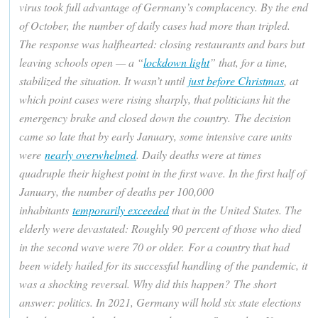
virus took full advantage of Germany’s complacency. By the end
of October, the number of daily cases had more than tripled.
The response was halfhearted: closing restaurants and bars but
leaving schools open — a “
lockdown light
” that, for a time,
stabilized the situation. It wasn’t until
just before Christmas
, at
which point cases were rising sharply, that politicians hit the
emergency brake and closed down the country. The decision
came so late that by early January, some intensive care units
were
nearly overwhelmed
. Daily deaths were at times
quadruple their highest point in the first wave. In the first half of
January, the number of deaths per 100,000
inhabitants
temporarily exceeded
that in the United States. The
elderly were devastated: Roughly 90 percent of those who died
in the second wave were 70 or older. For a country that had
been widely hailed for its successful handling of the pandemic, it
was a shocking reversal. Why did this happen? The short
answer: politics. In 2021, Germany will hold six state elections