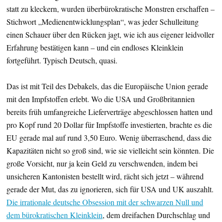
statt zu kleckern, wurden überbürokratische Monstren erschaffen –
Stichwort „Medienentwicklungsplan“, was jeder Schulleitung
einen Schauer über den Rücken jagt, wie ich aus eigener leidvoller
Erfahrung bestätigen kann – und ein endloses Kleinklein
fortgeführt. Typisch Deutsch, quasi.
Das ist mit Teil des Debakels, das die Europäische Union gerade
mit den Impfstoffen erlebt. Wo die USA und Großbritannien
bereits früh umfangreiche Lieferverträge abgeschlossen hatten und
pro Kopf rund 20 Dollar für Impfstoffe investierten, brachte es die
EU gerade mal auf rund 3,50 Euro. Wenig überraschend, dass die
Kapazitäten nicht so groß sind, wie sie vielleicht sein könnten. Die
große Vorsicht, nur ja kein Geld zu verschwenden, indem bei
unsicheren Kantonisten bestellt wird, rächt sich jetzt – während
gerade der Mut, das zu ignorieren, sich für USA und UK auszahlt.
Die irrationale deutsche Obsession mit der schwarzen Null und
dem bürokratischen Kleinklein
, dem dreifachen Durchschlag und