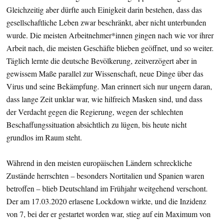
Gleichzeitig aber dürfte auch Einigkeit darin bestehen, dass das
gesellschaftliche Leben zwar beschränkt, aber nicht unterbunden
wurde. Die meisten Arbeitnehmer*innen gingen nach wie vor ihrer
Arbeit nach, die meisten Geschäfte blieben geöffnet, und so weiter.
Täglich lernte die deutsche Bevölkerung, zeitverzögert aber in
gewissem Maße parallel zur Wissenschaft, neue Dinge über das
Virus und seine Bekämpfung. Man erinnert sich nur ungern daran,
dass lange Zeit unklar war, wie hilfreich Masken sind, und dass
der Verdacht gegen die Regierung, wegen der schlechten
Beschaffungssituation absichtlich zu lügen, bis heute nicht
grundlos im Raum steht.
Während in den meisten europäischen Ländern schreckliche
Zustände herrschten – besonders Nortitalien und Spanien waren
betroffen – blieb Deutschland im Frühjahr weitgehend verschont.
Der am 17.03.2020 erlasene Lockdown wirkte, und die Inzidenz
von 7, bei der er gestartet worden war, stieg auf ein Maximum von