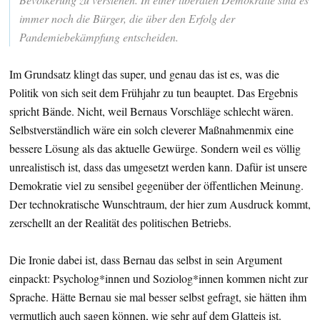
immer noch die Bürger, die über den Erfolg der
Pandemiebekämpfung entscheiden.
Im Grundsatz klingt das super, und genau das ist es, was die
Politik von sich seit dem Frühjahr zu tun beauptet. Das Ergebnis
spricht Bände. Nicht, weil Bernaus Vorschläge schlecht wären.
Selbstverständlich wäre ein solch cleverer Maßnahmenmix eine
bessere Lösung als das aktuelle Gewürge. Sondern weil es völlig
unrealistisch ist, dass das umgesetzt werden kann. Dafür ist unsere
Demokratie viel zu sensibel gegenüber der öffentlichen Meinung.
Der technokratische Wunschtraum, der hier zum Ausdruck kommt,
zerschellt an der Realität des politischen Betriebs.
Die Ironie dabei ist, dass Bernau das selbst in sein Argument
einpackt: Psycholog*innen und Soziolog*innen kommen nicht zur
Sprache. Hätte Bernau sie mal besser selbst gefragt, sie hätten ihm
vermutlich auch sagen können, wie sehr auf dem Glatteis ist.