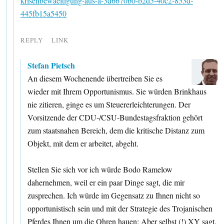
krisenbewaeltigung-aus-a-3d6670b0-b2d5-40c2-853d-
445fb15a5450
REPLY
LINK
Stefan Pietsch
An diesem Wochenende übertreiben Sie es
wieder mit Ihrem Opportunismus. Sie würden Brinkhaus
nie zitieren, ginge es um Steuererleichterungen. Der
Vorsitzende der CDU-/CSU-Bundestagsfraktion gehört
zum staatsnahen Bereich, dem die kritische Distanz zum
Objekt, mit dem er arbeitet, abgeht.
Stellen Sie sich vor ich würde Bodo Ramelow
dahernehmen, weil er ein paar Dinge sagt, die mir
zusprechen. Ich würde im Gegensatz zu Ihnen nicht so
opportunistisch sein und mit der Strategie des Trojanischen
Pferdes Ihnen um die Ohren hauen: Aber selbst (!) XY sagt.