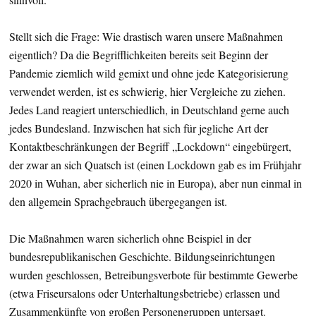
Stellt sich die Frage: Wie drastisch waren unsere Maßnahmen
eigentlich? Da die Begrifflichkeiten bereits seit Beginn der
Pandemie ziemlich wild gemixt und ohne jede Kategorisierung
verwendet werden, ist es schwierig, hier Vergleiche zu ziehen.
Jedes Land reagiert unterschiedlich, in Deutschland gerne auch
jedes Bundesland. Inzwischen hat sich für jegliche Art der
Kontaktbeschränkungen der Begriff „Lockdown“ eingebürgert,
der zwar an sich Quatsch ist (einen Lockdown gab es im Frühjahr
2020 in Wuhan, aber sicherlich nie in Europa), aber nun einmal in
den allgemein Sprachgebrauch übergegangen ist.
Die Maßnahmen waren sicherlich ohne Beispiel in der
bundesrepublikanischen Geschichte. Bildungseinrichtungen
wurden geschlossen, Betreibungsverbote für bestimmte Gewerbe
(etwa Friseursalons oder Unterhaltungsbetriebe) erlassen und
Zusammenkünfte von großen Personengruppen untersagt.