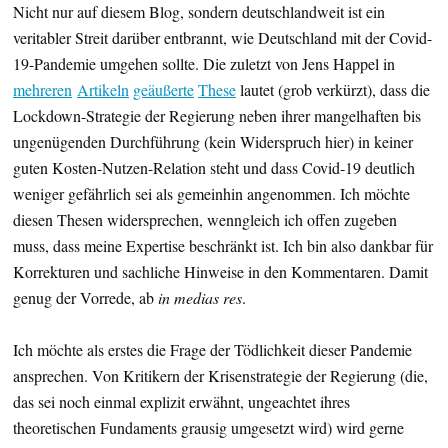
Nicht nur auf diesem Blog, sondern deutschlandweit ist ein
veritabler Streit darüber entbrannt, wie Deutschland mit der Covid-
19-Pandemie umgehen sollte. Die zuletzt von Jens Happel in
mehreren
Artikeln
geäußerte
These
lautet (grob verkürzt), dass die
Lockdown-Strategie der Regierung neben ihrer mangelhaften bis
ungenügenden Durchführung (kein Widerspruch hier) in keiner
guten Kosten-Nutzen-Relation steht und dass Covid-19 deutlich
weniger gefährlich sei als gemeinhin angenommen. Ich möchte
diesen Thesen widersprechen, wenngleich ich offen zugeben
muss, dass meine Expertise beschränkt ist. Ich bin also dankbar für
Korrekturen und sachliche Hinweise in den Kommentaren. Damit
genug der Vorrede, ab
in medias res
.
Ich möchte als erstes die Frage der Tödlichkeit dieser Pandemie
ansprechen. Von Kritikern der Krisenstrategie der Regierung (die,
das sei noch einmal explizit erwähnt, ungeachtet ihres
theoretischen Fundaments grausig umgesetzt wird) wird gerne