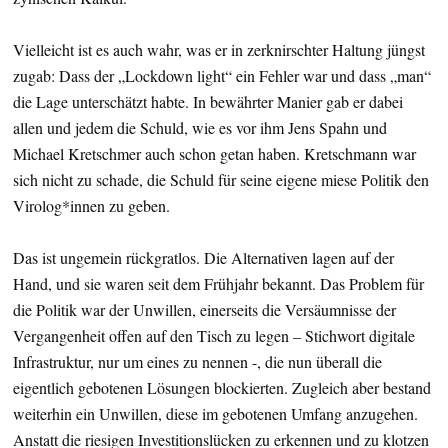
Vielleicht ist es auch wahr, was er in zerknirschter Haltung jüngst
zugab: Dass der „Lockdown light“ ein Fehler war und dass „man“
die Lage unterschätzt habte. In bewährter Manier gab er dabei
allen und jedem die Schuld, wie es vor ihm Jens Spahn und
Michael Kretschmer auch schon getan haben. Kretschmann war
sich nicht zu schade, die Schuld für seine eigene miese Politik den
Virolog*innen zu geben.
Das ist ungemein rückgratlos. Die Alternativen lagen auf der
Hand, und sie waren seit dem Frühjahr bekannt. Das Problem für
die Politik war der Unwillen, einerseits die Versäumnisse der
Vergangenheit offen auf den Tisch zu legen – Stichwort digitale
Infrastruktur, nur um eines zu nennen -, die nun überall die
eigentlich gebotenen Lösungen blockierten. Zugleich aber bestand
weiterhin ein Unwillen, diese im gebotenen Umfang anzugehen.
Anstatt die riesigen Investitionslücken zu erkennen und zu klotzen