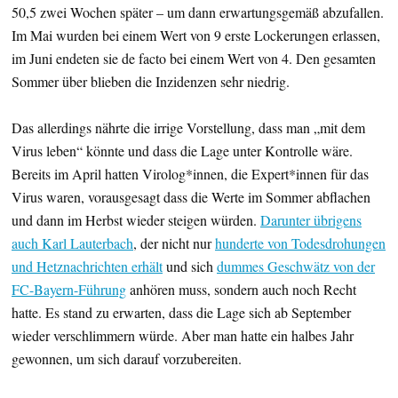
50,5 zwei Wochen später – um dann erwartungsgemäß abzufallen.
Im Mai wurden bei einem Wert von 9 erste Lockerungen erlassen,
im Juni endeten sie de facto bei einem Wert von 4. Den gesamten
Sommer über blieben die Inzidenzen sehr niedrig.
Das allerdings nährte die irrige Vorstellung, dass man „mit dem
Virus leben“ könnte und dass die Lage unter Kontrolle wäre.
Bereits im April hatten Virolog*innen, die Expert*innen für das
Virus waren, vorausgesagt dass die Werte im Sommer abflachen
und dann im Herbst wieder steigen würden.
Darunter übrigens
auch Karl Lauterbach
, der nicht nur
hunderte von Todesdrohungen
und Hetznachrichten erhält
und sich
dummes Geschwätz von der
FC-Bayern-Führung
anhören muss, sondern auch noch Recht
hatte. Es stand zu erwarten, dass die Lage sich ab September
wieder verschlimmern würde. Aber man hatte ein halbes Jahr
gewonnen, um sich darauf vorzubereiten.