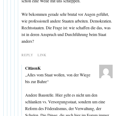
schon eine Weile mit uns schleppen.
Wir bekommen gerade sehr brutal vor Augen geführt,
wie professionell andere Staaten arbeiten. Demokratien.
Rechtsstaaten. Die Frage ist: wie schaffen die das, was
ist in deren Anspruch und Durchführung beim Staat
anders?
REPLY
LINK
CitizenK
„Alles vom Staat wollen, von der Wiege
bis zur Bahre“
Andere Baustelle. Hier geht es nicht um den
schlanken vs. Versorgungsstaat, sondern um eine
Reform des Föderalismus, der Verwaltung, der
Schulen. Die Dinge, die auch hier im Forum immer