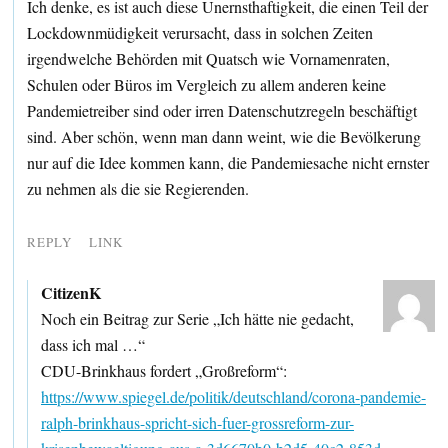
Ich denke, es ist auch diese Unernsthaftigkeit, die einen Teil der
Lockdownmüdigkeit verursacht, dass in solchen Zeiten
irgendwelche Behörden mit Quatsch wie Vornamenraten,
Schulen oder Büros im Vergleich zu allem anderen keine
Pandemietreiber sind oder irren Datenschutzregeln beschäftigt
sind. Aber schön, wenn man dann weint, wie die Bevölkerung
nur auf die Idee kommen kann, die Pandemiesache nicht ernster
zu nehmen als die sie Regierenden.
REPLY
LINK
CitizenK
Noch ein Beitrag zur Serie „Ich hätte nie gedacht,
dass ich mal …“
CDU-Brinkhaus fordert „Großreform“:
https://www.spiegel.de/politik/deutschland/corona-pandemie-
ralph-brinkhaus-spricht-sich-fuer-grossreform-zur-