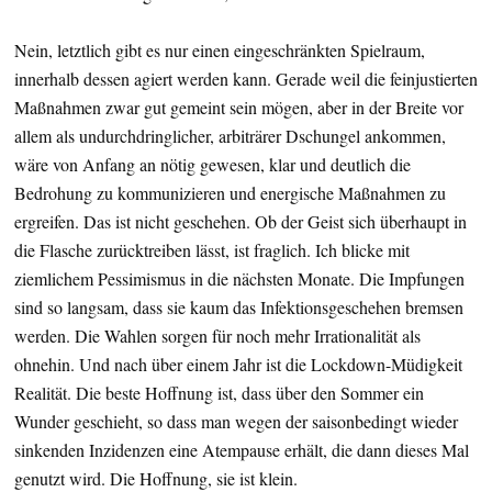
Nein, letztlich gibt es nur einen eingeschränkten Spielraum,
innerhalb dessen agiert werden kann. Gerade weil die feinjustierten
Maßnahmen zwar gut gemeint sein mögen, aber in der Breite vor
allem als undurchdringlicher, arbiträrer Dschungel ankommen,
wäre von Anfang an nötig gewesen, klar und deutlich die
Bedrohung zu kommunizieren und energische Maßnahmen zu
ergreifen. Das ist nicht geschehen. Ob der Geist sich überhaupt in
die Flasche zurücktreiben lässt, ist fraglich. Ich blicke mit
ziemlichem Pessimismus in die nächsten Monate. Die Impfungen
sind so langsam, dass sie kaum das Infektionsgeschehen bremsen
werden. Die Wahlen sorgen für noch mehr Irrationalität als
ohnehin. Und nach über einem Jahr ist die Lockdown-Müdigkeit
Realität. Die beste Hoffnung ist, dass über den Sommer ein
Wunder geschieht, so dass man wegen der saisonbedingt wieder
sinkenden Inzidenzen eine Atempause erhält, die dann dieses Mal
genutzt wird. Die Hoffnung, sie ist klein.