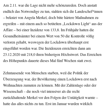
Am 2.11. war die Lage nicht mehr schönzureden. Doch anstatt
endlich das Notwendige zu tun, stahlen sich die Landeschef*innen
– bekniet von Angela Merkel, doch bitte härtere Maßnahmen zu
ergreifen – mit einem auch so betitelten „Lockdown Light“ aus der
Affäre – bei einer Inzidenz von 133,8. Im Frühjahr hatten die
Gesundheitsämter bei einem Wert von 50 die Kontrolle völlig
verloren gehabt, weswegen der Lockdown überhaupt erst
eingeführt worden war. Die Inzidenzen erreichten dann am
23.12.2020 mit 218,0 ihren bisherigen Höchstwert. Das Erreichen
des Höhepunkts dauerte dieses Mal fünf Wochen statt zwei.
Zehntausende von Menschen starben, weil die Politik der
Überzeugung war, der Bevölkerung einen Lockdown erst nach
Weihnachten zumuten zu können. Mit der Zahlenlage oder der
Wissenschaft – die noch viel intensiver als die recht
zurückhaltende Merkel vor den Folgen der Untätigkeit warnte –
hatte das alles nichts zu tun. Erst im Januar wurden wirklich