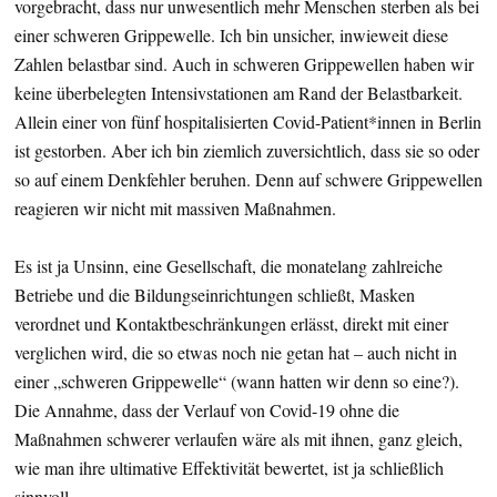
vorgebracht, dass nur unwesentlich mehr Menschen sterben als bei
einer schweren Grippewelle. Ich bin unsicher, inwieweit diese
Zahlen belastbar sind. Auch in schweren Grippewellen haben wir
keine überbelegten Intensivstationen am Rand der Belastbarkeit.
Allein einer von fünf hospitalisierten Covid-Patient*innen in Berlin
ist gestorben. Aber ich bin ziemlich zuversichtlich, dass sie so oder
so auf einem Denkfehler beruhen. Denn auf schwere Grippewellen
reagieren wir nicht mit massiven Maßnahmen.
Es ist ja Unsinn, eine Gesellschaft, die monatelang zahlreiche
Betriebe und die Bildungseinrichtungen schließt, Masken
verordnet und Kontaktbeschränkungen erlässt, direkt mit einer
verglichen wird, die so etwas noch nie getan hat – auch nicht in
einer „schweren Grippewelle“ (wann hatten wir denn so eine?).
Die Annahme, dass der Verlauf von Covid-19 ohne die
Maßnahmen schwerer verlaufen wäre als mit ihnen, ganz gleich,
wie man ihre ultimative Effektivität bewertet, ist ja schließlich
sinnvoll.