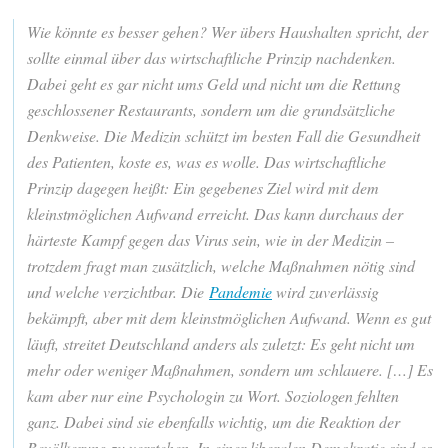
Wie könnte es besser gehen? Wer übers Haushalten spricht, der
sollte einmal über das wirtschaftliche Prinzip nachdenken.
Dabei geht es gar nicht ums Geld und nicht um die Rettung
geschlossener Restaurants, sondern um die grundsätzliche
Denkweise. Die Medizin schützt im besten Fall die Gesundheit
des Patienten, koste es, was es wolle. Das wirtschaftliche
Prinzip dagegen heißt: Ein gegebenes Ziel wird mit dem
kleinstmöglichen Aufwand erreicht. Das kann durchaus der
härteste Kampf gegen das Virus sein, wie in der Medizin –
trotzdem fragt man zusätzlich, welche Maßnahmen nötig sind
und welche verzichtbar. Die
Pandemie
wird zuverlässig
bekämpft, aber mit dem kleinstmöglichen Aufwand. Wenn es gut
läuft, streitet Deutschland anders als zuletzt: Es geht nicht um
mehr oder weniger Maßnahmen, sondern um schlauere. […] Es
kam aber nur eine Psychologin zu Wort. Soziologen fehlten
ganz. Dabei sind sie ebenfalls wichtig, um die Reaktion der
Bevölkerung zu verstehen. In einer liberalen Demokratie sind es