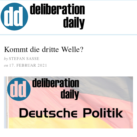
Kommt die dritte Welle?
by
STEFAN SASSE
on
17. FEBRUAR 2021