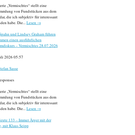
erie „Vermischtes“ stellt eine
mmlung von Fundstücken aus dem
dar, die ich subjektiv für interessant
den habe. Die...
Lesen →
 Spahn und Lindsey Graham führen
mmen einen ausführlichen
mdiskurs – Vermischtes 28.07.2026
uli 2026 05:57
tefan Sasse
esponses
erie „Vermischtes“ stellt eine
mmlung von Fundstücken aus dem
dar, die ich subjektiv für interessant
den habe. Die...
Lesen →
eute 133 – Immer Ärger mit der
, mit Klaus Seipp