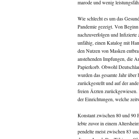
marode und wenig leistungsfäh
Wie schlecht es um das Gesundh
Pandemie gezeigt. Von Beginn 
nachzuverfolgen und Infizierte
unfähig, einen Katalog mit Ha
den Nutzen von Masken entbrannt
anstehenden Impfungen, die Arb
Papierkorb. Obwohl Deutschlan
wurden das gesamte Jahr über 
zurückgestellt und auf der and
freien Ärzten zurückgewiesen. 
der Einrichtungen, welche zeit
Konstant zwischen 80 und 90 
lebte zuvor in einem Altershei
pendelte meist zwischen 83 un