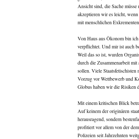
Ansicht sind, die Sache müsse
akzeptieren wir es leicht, wenn
mit menschlichen Exkrementen
Von Haus aus Ökonom bin ich 
verpflichtet. Und mir ist auch
Weil das so ist, wurden Organ
durch die Zusammenarbeit mit 
sollen. Viele Staatsfetischist
Vorzug vor Wettbewerb und Ko
Globus haben wir die Risiken 
Mit einem kritischen Blick betr
Auf keinem der originären staa
herausragend, sondern bestenfa
profitiert vor allem von der d
Polizeien seit Jahrzehnten weit