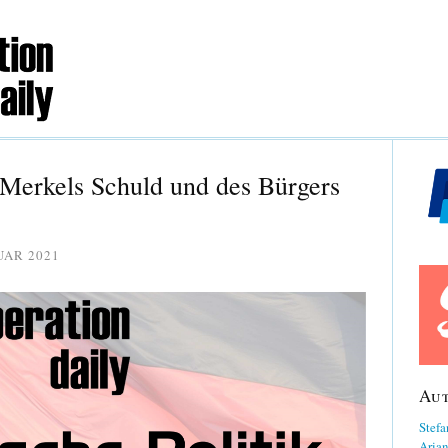
 Merkels Schuld und des Bürgers
UAR 2021
Au
Stefa
Aria