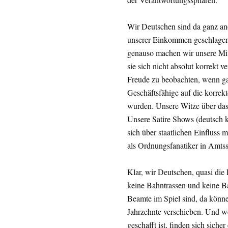
Wir Deutschen sind da ganz an
unserer Einkommen geschlagen f
genauso machen wir unsere Mi
sie sich nicht absolut korrekt
Freude zu beobachten, wenn ga
Geschäftsfähige auf die korr
wurden. Unsere Witze über das 
Unsere Satire Shows (deutsch kl
sich über staatlichen Einfluss 
als Ordnungsfanatiker in Amts
Klar, wir Deutschen, quasi die
keine Bahntrassen und keine Ba
Beamte im Spiel sind, da könne
Jahrzehnte verschieben. Und we
geschafft ist, finden sich siche