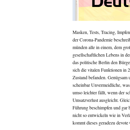
Masken, Tests, Tracing, Impfen.
der Corona-Pandemie beschreibe
münden alle in einem, dem groß
gesellschaftlichen Lebens in d
das politische Berlin den Bürge
sich die vitalen Funktionen i
Zustand befanden. Genügsam und
scheinbar Unvermeidliche, was 
umso leichter fällt, wenn der s
Umsatzverlust ausgleicht. Glei
Führung beschimpfen und gar be
nicht so entwickeln wie in Ver
kommt dieses geradezu devote