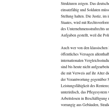
Strukturen zeigen. Das deutsch
einsatzfähig und Soldaten müss
Stellung halten. Die Justiz, im 
Staates, wird mit Rechtsverfor
des Unternehmensstrafrechts u
Aufgaben gestellt, weil die Poli
Auch wer von den klassischen B
öffentliches Versagen allenthal
internationalen Vergleichsstudi
sind bis heute nicht aufgearbei
die mit Verweis auf ihr Alter d
der Verantwortung gegenüber Sc
Leistungsfähigkeit des Rentensy
unterirdisch, das Pflegesystem
Arbeitslosen in Beschäftigung m
vorrangig aus Gebäuden, Straße