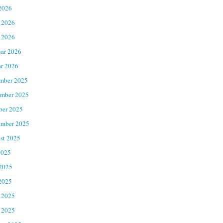
2026
 2026
 2026
uar 2026
ar 2026
mber 2025
mber 2025
ber 2025
ember 2025
st 2025
2025
 2025
2025
 2025
 2025