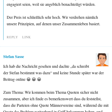
engagiert seien, weil sie angeblich benachteiligt würden.
Der Preis ist schließlich sehr hoch. Wir verdrehen nämlich
unsere Prinzipien, auf denen unser Zusammenleben basiert.
REPLY
LINK
Stefan Sasse
Ich hab die Nachricht gesehen und dachte „da schreibt
der Stefan bestimmt was dazu“ und keine Stunde später war der
Beitrag online 😀 😀 😀
Zum Thema: Wir kommen beim Thema Quoten sicher nicht
zusammen, aber ich finde es bemerkenswert dass du feststellst,
dass die Parteien ohne Quote Männervereine sind, während die mit
Quote das Problem weitgehend in Griff bekommen haben, und