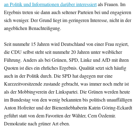
an Politik und Informationen darüber interessiert
als Frauen. Im
Ergebnis treten sie dann auch seltener Parteien bei und engagieren
sich weniger. Der Grund liegt im geringeren Interesse, nicht in der
angeblichen Benachteiligung.
Seit nunmehr 15 Jahren wird Deutschland von einer Frau regiert,
die CDU selbst steht seit nunmehr 20 Jahren unter weiblicher
Führung. Anders als bei Grünen, SPD, Linke und AfD mit ihren
Quoten ist dies ein ehrliches Ergebnis. Qualität setzt sich häufig
auch in der Politik durch. Die SPD hat dagegen nur eine
Kurzzeitvorsitzende zustande gebracht, was immer noch mehr ist
als der Mobbingverein der Linkspartei. Die Grünen werden heute
im Bundestag von den wenig bekannten bis politisch unauffälligen
Anton Hofreiter und der Bienenliebhaberin Katrin Göring-Eckardt
geführt statt von dem Favoriten der Wähler, Cem Özdemir.
Demokratie nach grüner Art eben.