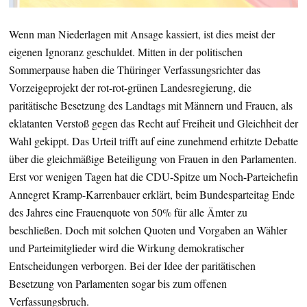
Wenn man Niederlagen mit Ansage kassiert, ist dies meist der
eigenen Ignoranz geschuldet. Mitten in der politischen
Sommerpause haben die Thüringer Verfassungsrichter das
Vorzeigeprojekt der rot-rot-grünen Landesregierung, die
paritätische Besetzung des Landtags mit Männern und Frauen, als
eklatanten Verstoß gegen das Recht auf Freiheit und Gleichheit der
Wahl gekippt. Das Urteil trifft auf eine zunehmend erhitzte Debatte
über die gleichmäßige Beteiligung von Frauen in den Parlamenten.
Erst vor wenigen Tagen hat die CDU-Spitze um Noch-Parteichefin
Annegret Kramp-Karrenbauer erklärt, beim Bundesparteitag Ende
des Jahres eine Frauenquote von 50% für alle Ämter zu
beschließen. Doch mit solchen Quoten und Vorgaben an Wähler
und Parteimitglieder wird die Wirkung demokratischer
Entscheidungen verborgen. Bei der Idee der paritätischen
Besetzung von Parlamenten sogar bis zum offenen
Verfassungsbruch.