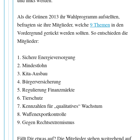
und links werden.
Als die Grünen 2013 ihr Wahlprogramm aufstellten,
befragten sie ihre Mitglieder, welche
9 Themen
in den
Vordergrund gerückt werden sollten. So entschieden die
Mitglieder:
1. Sichere Energieversorgung
2. Mindestlohn
3. Kita-Ausbau
4. Bürgerversicherung
5. Regulierung Finanzmärkte
6. Tierschutz
7. Kennzahlen für „qualitatives“ Wachstum
8. Waffenexportkontrolle
9. Gegen Rechtsextremismus
Fällt Dir etwas auf? Die Mitglieder stehen weitgehend auf