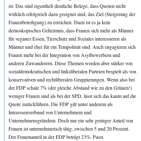
ist. Das sind eigentlich deutliche Belege, dass Quoten nicht
wirklich erfolgreich dazu geeignet sind, das Ziel (Steigerung der
Frauenbeteiligung) zu erreichen. Dazu ist es ja kein
demoskopisches Geheimnis, dass Frauen sich mehr als Männer
für veganes Essen, Tierschutz und Soziales interessieren als
Männer und eher für ein Tempolimit sind. Auch engagieren sich
Frauen mehr bei der Integration von Asylbewerbern und
anderen Zuwanderern. Diese Themen werden aber stärker von
sozialdemokratischen und linksliberalen Parteien bespielt als von
konservativen und rechtliberalen Gruppierungen. Wenn also bei
der FDP schale 7% (der gleiche Abstand wie zu den Grünen!)
weniger Frauen sind als bei der SPD, lässt sich das kaum auf die
Quote zurückführen. Die FDP gilt unter anderem als
Interessenverbund von Unternehmern und
Unternehmensgründern. Doch nur ein sehr geringer Anteil von
Frauen ist unternehmerisch tätig, zwischen 5 und 20 Prozent.
Der Frauenanteil in der FDP beträgt 23%. Passt.