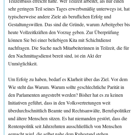
Teilzeitbasis erreicht hätte. Wer Teilzeit arbeitet, als nur einen
sehr geringen Teil seines Tages erwerbsmäßig unterwegs ist, hat
typischerweise andere Ziele als beruflichen Erfolg und
Gestaltungswillen. Das sind die Gründe, warum Arbeitgeber bis
heute Vollzeitkräften den Vorzug geben. Zur Überprüfung
können Sie bei einer beliebigen Kita mit Schichtdienst
nachfragen. Die Suche nach Mitarbeiterinnen in Teilzeit, die für
den Nachmittagsdienst bereit sind, ist ein Akt der
Unmöglichkeit.
Um Erfolg zu haben, bedarf es Klarheit über das Ziel. Vor dem
Wie steht das Warum. Warum sollte geschlechtliche Parität in
den Parlamenten angestrebt werden? Bisher hat es zu keinen
Initiativen geführt, dass in den Volksvertretungen weit
überdurchschnittlich Beamte und Rechtsanwälte, Berufspolitiker
und ältere Menschen sitzen. Es hat niemanden gestört, dass die
Rentenpolitik seit Jahrzehnten ausschließlich von Menschen
gemacht wird, die selbst nahe dem Ruhestand stehen.