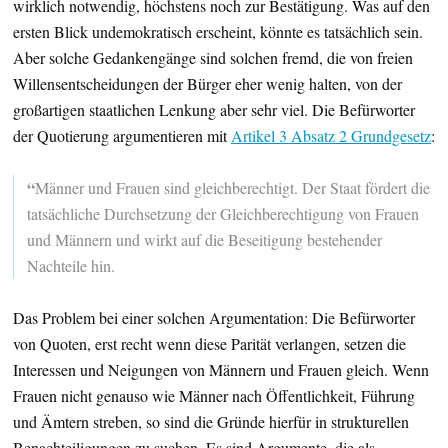
wirklich notwendig, höchstens noch zur Bestätigung. Was auf den
ersten Blick undemokratisch erscheint, könnte es tatsächlich sein.
Aber solche Gedankengänge sind solchen fremd, die von freien
Willensentscheidungen der Bürger eher wenig halten, von der
großartigen staatlichen Lenkung aber sehr viel. Die Befürworter
der Quotierung argumentieren mit
Artikel 3 Absatz 2 Grundgesetz
:
“
Männer und Frauen sind gleichberechtigt. Der Staat fördert die
tatsächliche Durchsetzung der Gleichberechtigung von Frauen
und Männern und wirkt auf die Beseitigung bestehender
Nachteile hin.
Das Problem bei einer solchen Argumentation: Die Befürworter
von Quoten, erst recht wenn diese Parität verlangen, setzen die
Interessen und Neigungen von Männern und Frauen gleich. Wenn
Frauen nicht genauso wie Männer nach Öffentlichkeit, Führung
und Ämtern streben, so sind die Gründe hierfür in strukturellen
Benachteiligungen zu suchen. Es sind Argumente, die als