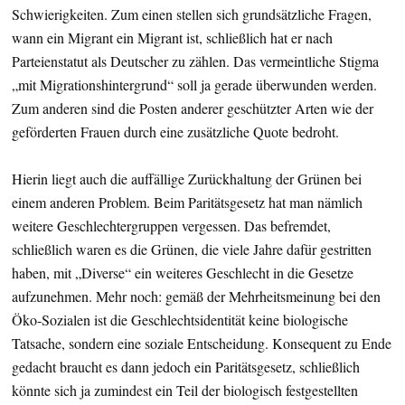
Schwierigkeiten. Zum einen stellen sich grundsätzliche Fragen,
wann ein Migrant ein Migrant ist, schließlich hat er nach
Parteienstatut als Deutscher zu zählen. Das vermeintliche Stigma
„mit Migrationshintergrund“ soll ja gerade überwunden werden.
Zum anderen sind die Posten anderer geschützter Arten wie der
geförderten Frauen durch eine zusätzliche Quote bedroht.
Hierin liegt auch die auffällige Zurückhaltung der Grünen bei
einem anderen Problem. Beim Paritätsgesetz hat man nämlich
weitere Geschlechtergruppen vergessen. Das befremdet,
schließlich waren es die Grünen, die viele Jahre dafür gestritten
haben, mit „Diverse“ ein weiteres Geschlecht in die Gesetze
aufzunehmen. Mehr noch: gemäß der Mehrheitsmeinung bei den
Öko-Sozialen ist die Geschlechtsidentität keine biologische
Tatsache, sondern eine soziale Entscheidung. Konsequent zu Ende
gedacht braucht es dann jedoch ein Paritätsgesetz, schließlich
könnte sich ja zumindest ein Teil der biologisch festgestellten