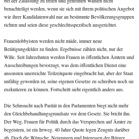
bei der Zulassung zu freien und geheimen Wahlen nicht
benachteiligt werden, wenn sie sich mit ihrem politischen Angebot
wie ihrer Kandidatenwahl nur an bestimmte Bevölkerungsgruppen
richten und seien diese geschlechtsspezifisch ausgerichtet.
Frauenlobbyisten werden nicht müde, immer neue
Betätigungsfelder zu finden. Ergebnisse zählen nicht, nur der
Wille. Seit Jahrzehnten werden Frauen in öffentlichen Ämtern und
Ausschreibungen bevorzugt, was dem öffentlichen Dienst eine
ansonsten unerreichte Teilzeitquote eingebracht hat, aber der Staat
unfähig geworden ist, seine eigenen Gesetze zu schreiben noch sie
exekutieren zu können. Fortschritt sieht eigentlich anders aus.
Die Sehnsucht nach Parität in den Parlamenten biegt nicht mehr
den Gleichbehandlungsgrundsatz vor dem Gesetz. Sie bricht ihn.
Der Weg, Frauen für Politik durch das Versprechen auf Ämter zu
begeistern, ist ein Irrweg. 40 Jahre Quote legen Zeugnis darüber
ab. Doch die Wünsche, Neigungen und Interessen der Bürger