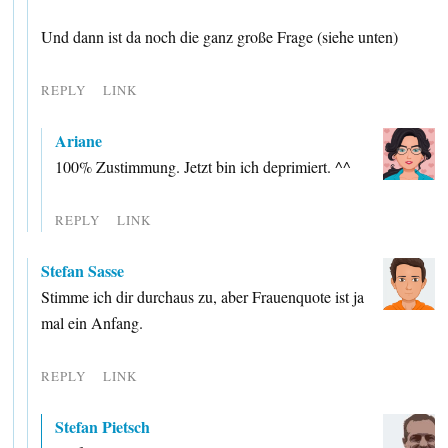
Und dann ist da noch die ganz große Frage (siehe unten)
REPLY
LINK
Ariane
100% Zustimmung. Jetzt bin ich deprimiert. ^^
REPLY
LINK
Stefan Sasse
Stimme ich dir durchaus zu, aber Frauenquote ist ja
mal ein Anfang.
REPLY
LINK
Stefan Pietsch