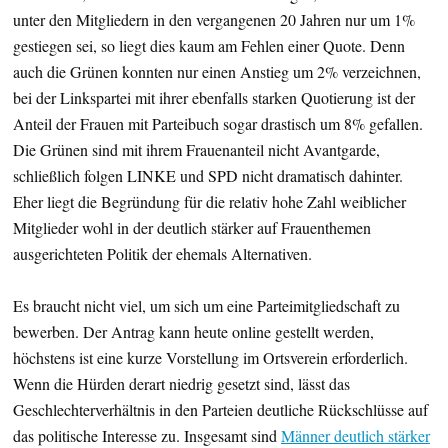
unter den Mitgliedern in den vergangenen 20 Jahren nur um 1%
gestiegen sei, so liegt dies kaum am Fehlen einer Quote. Denn
auch die Grünen konnten nur einen Anstieg um 2% verzeichnen,
bei der Linkspartei mit ihrer ebenfalls starken Quotierung ist der
Anteil der Frauen mit Parteibuch sogar drastisch um 8% gefallen.
Die Grünen sind mit ihrem Frauenanteil nicht Avantgarde,
schließlich folgen LINKE und SPD nicht dramatisch dahinter.
Eher liegt die Begründung für die relativ hohe Zahl weiblicher
Mitglieder wohl in der deutlich stärker auf Frauenthemen
ausgerichteten Politik der ehemals Alternativen.
Es braucht nicht viel, um sich um eine Parteimitgliedschaft zu
bewerben. Der Antrag kann heute online gestellt werden,
höchstens ist eine kurze Vorstellung im Ortsverein erforderlich.
Wenn die Hürden derart niedrig gesetzt sind, lässt das
Geschlechterverhältnis in den Parteien deutliche Rückschlüsse auf
das politische Interesse zu. Insgesamt sind
Männer deutlich stärker