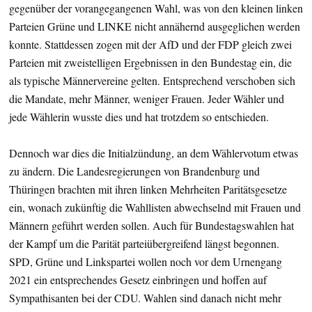
gegenüber der vorangegangenen Wahl, was von den kleinen linken
Parteien Grüne und LINKE nicht annähernd ausgeglichen werden
konnte. Stattdessen zogen mit der AfD und der FDP gleich zwei
Parteien mit zweistelligen Ergebnissen in den Bundestag ein, die
als typische Männervereine gelten. Entsprechend verschoben sich
die Mandate, mehr Männer, weniger Frauen. Jeder Wähler und
jede Wählerin wusste dies und hat trotzdem so entschieden.
Dennoch war dies die Initialzündung, an dem Wählervotum etwas
zu ändern. Die Landesregierungen von Brandenburg und
Thüringen brachten mit ihren linken Mehrheiten Paritätsgesetze
ein, wonach zukünftig die Wahllisten abwechselnd mit Frauen und
Männern geführt werden sollen. Auch für Bundestagswahlen hat
der Kampf um die Parität parteiübergreifend längst begonnen.
SPD, Grüne und Linkspartei wollen noch vor dem Urnengang
2021 ein entsprechendes Gesetz einbringen und hoffen auf
Sympathisanten bei der CDU. Wahlen sind danach nicht mehr