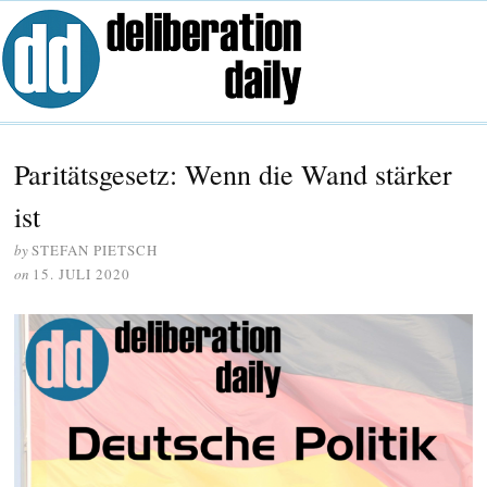
Paritätsgesetz: Wenn die Wand stärker
ist
by
STEFAN PIETSCH
on
15. JULI 2020