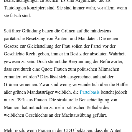
Tautologien konzipiert sind. Sie sind immer wahr, vor allem, wenn
sie falsch sind.
Seit ihrer Gründung bauen die Grünen auf die mindestens
paritätische Besetzung von Ämtern und Mandaten. Die neuen
Gesetze zur Gleichstellung der Frau sollen der Partei vor der
Geschichte Recht geben, immer im Besitz der absoluten Wahrheit
gewesen zu sein. Doch stimmt die Begründung der Befürworter,
dass erst durch eine Quote Frauen zum politischen Mitmachen
ermuntert würden? Dies lässt sich ausgerechnet anhand der
Grünen verneinen. Zwar sind wenig verwunderlich über die Hälfte
aller grünen Mandatsträger weiblich, die
Parteibasis
besteht jedoch
nur zu 39% aus Frauen. Die strukturelle Benachteiligung von
Männern hat mitnichten zu mehr politischer Teilhabe des
weiblichen Geschlechts an der Machtausübung geführt.
Mehr noch, wenn Frauen in der CDU beklagen, dass ihr Anteil