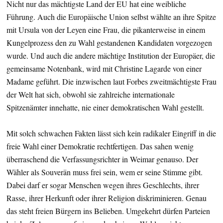
Nicht nur das mächtigste Land der EU hat eine weibliche
Führung. Auch die Europäische Union selbst wählte an ihre Spitze
mit Ursula von der Leyen eine Frau, die pikanterweise in einem
Kungelprozess den zu Wahl gestandenen Kandidaten vorgezogen
wurde. Und auch die andere mächtige Institution der Europäer, die
gemeinsame Notenbank, wird mit Christine Lagarde von einer
Madame geführt. Die inzwischen laut Forbes zweitmächtigste Frau
der Welt hat sich, obwohl sie zahlreiche internationale
Spitzenämter innehatte, nie einer demokratischen Wahl gestellt.
Mit solch schwachen Fakten lässt sich kein radikaler Eingriff in die
freie Wahl einer Demokratie rechtfertigen. Das sahen wenig
überraschend die Verfassungsrichter in Weimar genauso. Der
Wähler als Souverän muss frei sein, wem er seine Stimme gibt.
Dabei darf er sogar Menschen wegen ihres Geschlechts, ihrer
Rasse, ihrer Herkunft oder ihrer Religion diskriminieren. Genau
das steht freien Bürgern ins Belieben. Umgekehrt dürfen Parteien