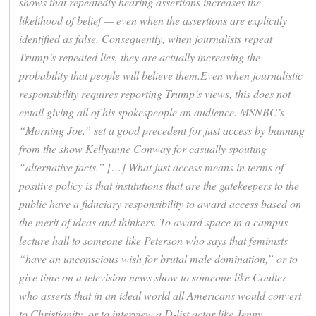
shows that repeatedly hearing assertions increases the
likelihood of belief — even when the assertions are explicitly
identified as false. Consequently, when journalists repeat
Trump’s repeated lies, they are actually increasing the
probability that people will believe them.Even when journalistic
responsibility requires reporting Trump’s views, this does not
entail giving all of his spokespeople an audience. MSNBC’s
“Morning Joe,” set a good precedent for just access by banning
from the show Kellyanne Conway for casually spouting
“alternative facts.” […] What just access means in terms of
positive policy is that institutions that are the gatekeepers to the
public have a fiduciary responsibility to award access based on
the merit of ideas and thinkers. To award space in a campus
lecture hall to someone like Peterson who says that feminists
“have an unconscious wish for brutal male domination,” or to
give time on a television news show to someone like Coulter
who asserts that in an ideal world all Americans would convert
to Christianity, or to interview a D-list actor like Jenny