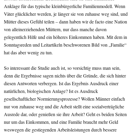
Anklage für das typische kleinbürgerliche Familienmodell. Wenn
Väter glücklicher werden, je länger sie von zuhause weg sind, und
Mütter dieses Gefühl teilen – dann haben wir de facto eine Nation
von alleinerziehenden Müttern, nur dass manche davon
gelegentlich Hilfe und ein höheres Einkommen haben. Mit dem in
Sonntagsreden und Leitartikeln beschworenen Bild von „Familie“
hat das aber wenig zu tun.
So interessant die Studie auch ist, so vorsichtig muss man sein,
denn die Ergebnisse sagen nichts über die Gründe, die sich hinter
diesen Antworten verbergen. Ist das Ergebnis Ausdruck einer
natürlichen, biologischen Anlage? Ist es Ausdruck
gesellschaftlicher Normierungsprozesse? Wollen Männer einfach
nur von zuhause weg und die Arbeit stellt eine sozialverträgliche
Ausrede dar, oder genießen sie ihre Arbeit? Geht es beiden Seiten
nur um das Einkommen, und eine Familie braucht mehr Geld
weswegen die gestiegenden Arbeitsleistungen durch bessere