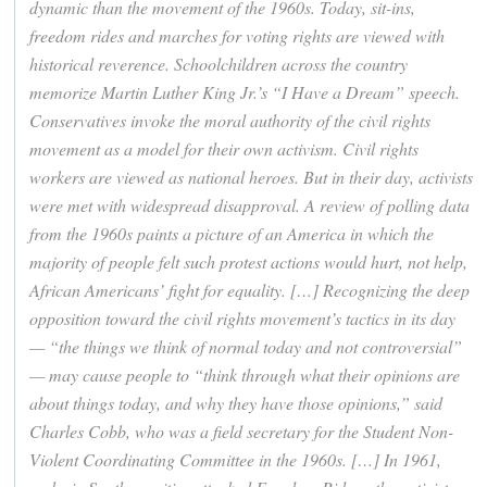
dynamic than the movement of the 1960s. Today, sit-ins,
freedom rides and marches for voting rights are viewed with
historical reverence. Schoolchildren across the country
memorize Martin Luther King Jr.’s “I Have a Dream” speech.
Conservatives invoke the moral authority of the civil rights
movement as a model for their own activism. Civil rights
workers are viewed as national heroes. But in their day, activists
were met with widespread disapproval. A review of polling data
from the 1960s paints a picture of an America in which the
majority of people felt such protest actions would hurt, not help,
African Americans’ fight for equality. […] Recognizing the deep
opposition toward the civil rights movement’s tactics in its day
— “the things we think of normal today and not controversial”
— may cause people to “think through what their opinions are
about things today, and why they have those opinions,” said
Charles Cobb, who was a field secretary for the Student Non-
Violent Coordinating Committee in the 1960s. […] In 1961,