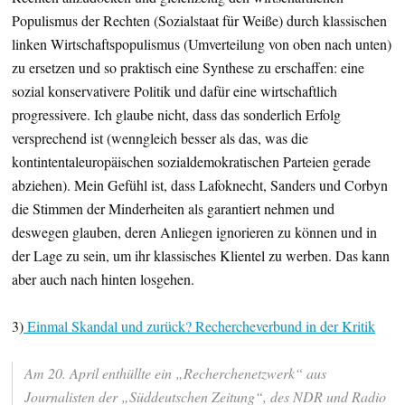
Populismus der Rechten (Sozialstaat für Weiße) durch klassischen
linken Wirtschaftspopulismus (Umverteilung von oben nach unten)
zu ersetzen und so praktisch eine Synthese zu erschaffen: eine
sozial konservativere Politik und dafür eine wirtschaftlich
progressivere. Ich glaube nicht, dass das sonderlich Erfolg
versprechend ist (wenngleich besser als das, was die
kontintentaleuropäischen sozialdemokratischen Parteien gerade
abziehen). Mein Gefühl ist, dass Lafoknecht, Sanders und Corbyn
die Stimmen der Minderheiten als garantiert nehmen und
deswegen glauben, deren Anliegen ignorieren zu können und in
der Lage zu sein, um ihr klassisches Klientel zu werben. Das kann
aber auch nach hinten losgehen.
3)
Einmal Skandal und zurück? Rechercheverbund in der Kritik
Am 20. April enthüllte ein „Recherchenetzwerk“ aus
Journalisten der „Süddeutschen Zeitung“, des NDR und Radio