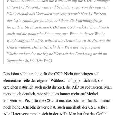
Prozent. Dabei kann sich die Kanzlerin auf die CDU-Anhänger
stützen (72 Prozent), während Seehofer sogar von der eigenen
Wählerschaft das Vertrauen verweigert wird: Nur 34 Prozent
der CSU-Anhänger glauben, er könne die Flüchtlingsfrage
lösen. Der Streit zwischen CDU und CSU wirkst sich natürlich
auch auf die politische Stimmung aus. Wenn in dieser Woche
Bundestagswahl wäre, würden die Deutschen zu 30 Prozent die
Union wählen. Das entspricht dem Wert der vergangenen
Woche und ist der niedrigste Wert seit der Bundestagswahl im
September 2017. (Die Welt)
Das lohnt sich ja richtig für die CSU. Nicht nur bringen sie
elementare Teile der eigenen Wählerschaft gegen sich auf, sie
erreichen natürlich auch nicht ihr Ziel, die AfD zu reduzieren. Man
merkt auch deutlich, wie sich alles immer mehr auf Merkel
konzentriert. Pech für die CSU ist nur, dass sie mehrheitlich immer
noch hohe Beliebtheitswerte hat, auch innerhalb der CSU selbst.
Alle Hater versammeln sich in der AfD. Man hat fast das Gefühl,