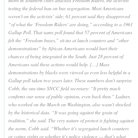
mobs in Southern cities attacked Freedom Riders, the activists
testing the federal ban on bus segregation. Most Americans
weren’t on the activists’ side; 61 percent said they disapproved
“of what the ‘Freedom Riders’ are doing,” according to a 1961
Gallup Poll. That same poll found that 57 percent of Americans
felt the “Freedom buses,” sit-ins at lunch counters and “other
demonstrations” by African Americans would hurt their
chances of being integrated in the South. Just 28 percent of
Americans said these actions would help. […] Mass
demonstrations by blacks were viewed as even less helpful in a
Gallup poll taken two years later. These numbers don’t surprise
Cobb, the one-time SNCC field secretary: “It pretty much
confirms our sense of public opinion, even back then.” Ladner,
who worked on the March on Washington, also wasn’t shocked
by the historical data. “It was going against the grain of
tradition,” she said. The very nature of protest is fighting against
the norm, Cobb said. “Whether it’s segregated lunch counters
or voting rights or whether it’s police violence — that’s what