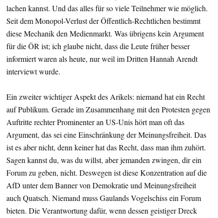
lachen kannst. Und das alles für so viele Teilnehmer wie möglich.
Seit dem Monopol-Verlust der Öffentlich-Rechtlichen bestimmt
diese Mechanik den Medienmarkt. Was übrigens kein Argument
für die ÖR ist; ich glaube nicht, dass die Leute früher besser
informiert waren als heute, nur weil im Dritten Hannah Arendt
interviewt wurde.
Ein zweiter wichtiger Aspekt des Arikels: niemand hat ein Recht
auf Publikum. Gerade im Zusammenhang mit den Protesten gegen
Auftritte rechter Prominenter an US-Unis hört man oft das
Argument, das sei eine Einschränkung der Meinungsfreiheit. Das
ist es aber nicht, denn keiner hat das Recht, dass man ihm zuhört.
Sagen kannst du, was du willst, aber jemanden zwingen, dir ein
Forum zu geben, nicht. Deswegen ist diese Konzentration auf die
AfD unter dem Banner von Demokratie und Meinungsfreiheit
auch Quatsch. Niemand muss Gaulands Vogelschiss ein Forum
bieten. Die Verantwortung dafür, wenn dessen geistiger Dreck