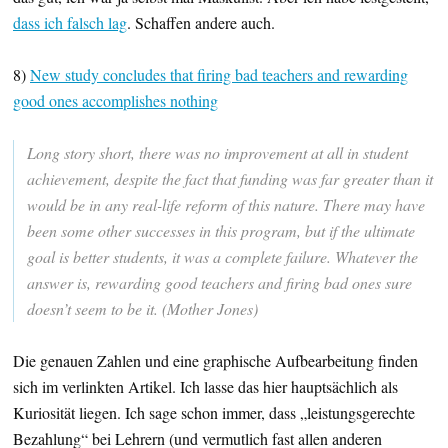
dass ich falsch lag
. Schaffen andere auch.
8)
New study concludes that firing bad teachers and rewarding
good ones accomplishes nothing
Long story short, there was no improvement at all in student
achievement, despite the fact that funding was far greater than it
would be in any real-life reform of this nature. There may have
been some other successes in this program, but if the ultimate
goal is better students, it was a complete failure. Whatever the
answer is, rewarding good teachers and firing bad ones sure
doesn’t seem to be it. (Mother Jones)
Die genauen Zahlen und eine graphische Aufbearbeitung finden
sich im verlinkten Artikel. Ich lasse das hier hauptsächlich als
Kuriosität liegen. Ich sage schon immer, dass „leistungsgerechte
Bezahlung“ bei Lehrern (und vermutlich fast allen anderen