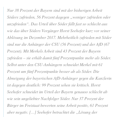
Nur 38 Prozent der Bayern sind mit der bisherigen Arbeit
Söders zufrieden, 56 Prozent dagegen „weniger zufrieden oder
unzufrieden“. Das Urteil über Söder fällt fast so schlecht aus
wie das über Söders Vorgänger Horst Seehofer kurz vor seiner
Ablösung im Dezember 2017. Mehrheitlich zufrieden mit Söder
sind nur die Anhänger der CSU (56 Prozent) und der AfD (67
Prozent). Mit Merkels Arbeit sind 43 Prozent der Bayern
zufrieden – sie erhält damit fünf Prozentpunkte mehr als Söder.
Selbst unter den CSU-Anhängern schneidet Merkel mit 61
Prozent um fünf Prozentpunkte besser ab als Söder. Die
Abneigung der bayerischen AfD-Anhänger gegen die Kanzlerin
ist dagegen deutlich: 99 Prozent sehen sie kritisch. Horst
Seehofer schneidet im Urteil der Bayern genauso schlecht ab
wie sein ungeliebter Nachfolger Söder. Nur 37 Prozent der
Bürger im Freistaat bewerten seine Arbeit positiv, 61 Prozent
aber negativ. […] Seehofer betrachtet die „Lösung der