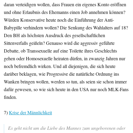
daran verteidigen wollen, dass Frauen ein eigenes Konto eröffnen
und ohne Erlaubnis des Ehemanns einen Job annehmen können?
Würden Konservative heute noch die Einführung der Anti-
Babypille verhindern wollen? Die Senkung des Wahlalters auf 18?
Den BH als höchsten Ausdruck des gesellschaftlichen
Sittenverfalls geißeln? Genauso wird die aggressiv geführte
Debatte, ob Transsexuelle auf eine Toilette ihres Geschlechts
gehen oder Homosexuelle heiraten dürfen, in zwanzig Jahren nur
noch befremdlich wirken. Und all diejenigen, die sich heute
darüber beklagen, wie Progressive die natürliche Ordnung ins
Wanken bringen wollen, werden so tun, als seien sie schon immer
dafür gewesen, so wie sich heute in den USA nur noch MLK-Fans
finden.
7)
Krise der Männlichkeit
Es geht nicht um die Liebe des Mannes zum ungeborenen oder