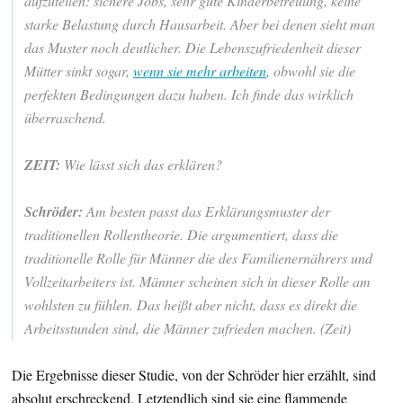
aufzuteilen: sichere Jobs, sehr gute Kinderbetreuung, keine
starke Belastung durch Hausarbeit. Aber bei denen sieht man
das Muster noch deutlicher. Die Lebenszufriedenheit dieser
Mütter sinkt sogar,
wenn sie mehr arbeiten
, obwohl sie die
perfekten Bedingungen dazu haben. Ich finde das wirklich
überraschend.
ZEIT:
Wie lässt sich das erklären?
Schröder:
Am besten passt das Erklärungsmuster der
traditionellen Rollentheorie. Die argumentiert, dass die
traditionelle Rolle für Männer die des Familienernährers und
Vollzeitarbeiters ist. Männer scheinen sich in dieser Rolle am
wohlsten zu fühlen. Das heißt aber nicht, dass es direkt die
Arbeitsstunden sind, die Männer zufrieden machen. (Zeit)
Die Ergebnisse dieser Studie, von der Schröder hier erzählt, sind
absolut erschreckend. Letztendlich sind sie eine flammende