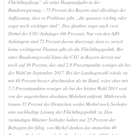
Flüchtlingsfrage“ als seine Hauptaufgabe in der
Bundesregierung – 75 Prozent der Bayern sind allerdings der
Auffassung, dass es Probleme gibt, „die genauso wichtig oder
sogar noch wichtiger sind“. Das glauben sogar auch zwei
Drittel der CSU-Anhänger (66 Prozent). Nur von den AfD-
Anhängern sind 72 Prozent davon überzeugt, dass es zurzeit
keine wichtigeren Themen gibt als die Flüchtlingspolitik. Bei
einer Bundestagswahl käme die CSU in Bayern derzeit nur
noch auf 36 Prozent, das sind 2,8 Prozentpunkte weniger als bei
der Wahl im September 2017. Bei der Landtagswahl würde sie
mit 40 Prozent besser abschneiden als im Bund, wäre aber mit
7,7 Prozentpunkten weniger als bei der letzten Wahl 2013 weit
von der angestrebten absoluten Mehrheit entfernt. Mittlerweile
trauen 35 Prozent der Deutschen weder Merkel noch Seehofer
eine nachhaltige Lösung der Flüchtlingspolitik zu. Den
zuständigen Minister Seehofer halten nur 25 Prozent der
Befragten für fähig, von Merkel denken das immerhin 40