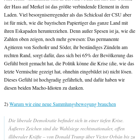
der Hass auf Merkel ist das größte verbindende Element in dem
Laden. Viel besorgniserregender als das Schicksal der CSU aber
ist für mich, wie die bayrischen Papiertiger das ganze Land mit
ihren Eskapaden herunterziehen. Denn außer Spesen ist ja, wie die
Zahlen oben zeigen, noch mehr gewesen: Das permanente
Agitieren von Seehofer und Söder, ihr beständiges Zündeln am
rechten Rand, sorgt dafür, dass sich bei 65% der Bevölkerung das
Gefühl breit gemacht hat, die Politik könne die Krise (die, wie das
letzte Vermischte gezeigt hat, ohnehin eingebildet ist) nicht lösen.
Dieses Gefühl ist hochgradig gefährlich, und dafür haben wir
diesen beiden Macho-Idioten zu danken.
2)
Warum wir eine neue Sammlungsbewegung brauchen
D
ie liberale Demokratie befindet sich in einer tiefen Krise.
Äußeres Zeichen sind die Wahlsiege rechtsnationaler, offen
illiberaler Kräfte – von Donald Trump über Victor Orbán bis zu