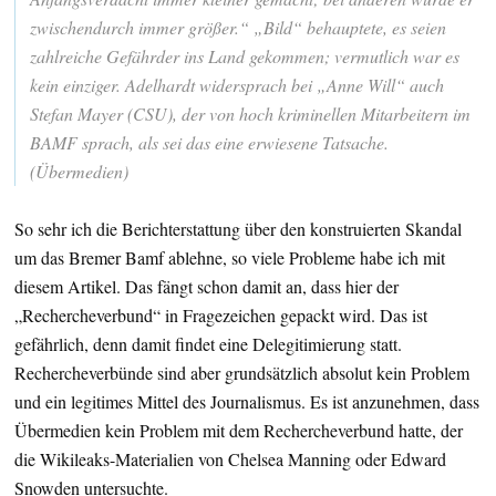
zwischendurch immer größer.“ „Bild“ behauptete, es seien
zahlreiche Gefährder ins Land gekommen; vermutlich war es
kein einziger. Adelhardt widersprach bei „Anne Will“ auch
Stefan Mayer (CSU), der von hoch kriminellen Mitarbeitern im
BAMF sprach, als sei das eine erwiesene Tatsache.
(Übermedien)
So sehr ich die Berichterstattung über den konstruierten Skandal
um das Bremer Bamf ablehne, so viele Probleme habe ich mit
diesem Artikel. Das fängt schon damit an, dass hier der
„Rechercheverbund“ in Fragezeichen gepackt wird. Das ist
gefährlich, denn damit findet eine Delegitimierung statt.
Rechercheverbünde sind aber grundsätzlich absolut kein Problem
und ein legitimes Mittel des Journalismus. Es ist anzunehmen, dass
Übermedien kein Problem mit dem Rechercheverbund hatte, der
die Wikileaks-Materialien von Chelsea Manning oder Edward
Snowden untersuchte.