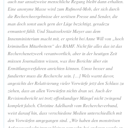
auch nur ansatzweise menschliche Regung bleibt dann erhalten.
Eine anonyme Masse wird zum Rufmord-Mob, der sich durch
die Rechercheergebnisse der seriösen Presse und Sender, die
man doch sonst auch gern der Lüge bezichtigt, geradezu
ermuntert fühlt. Und Staatssekretär Mayer aus dem
Innenministerium macht mit, er spricht bei Anne Will von „hoch
kriminellen Mitarbeitern“ des BAMF. Nicht für alles das ist das
Recherchenetzwerk verantwortlich, aber in der heutigen Zeit
müssen Journalisten wissen, was ihre Berichte über ein
Ermittlungsverfahren anrichten können. Umso besser und
fundierter muss die Recherche sein. […] Wels warnt davor,
angesichts der Relativierung vieler Vorwürfe jetzt den Schluss zu
ziehen, dass an allen Vorwürfen nichts dran sei. Auch der
Revisionsbericht sei trotz offenkundiger Mängel nicht zwingend
komplett falsch. Christine Adelhardt vom Rechercheverbund,
weist darauf hin, dass verschiedene Medien unterschiedlich mit
den Vorwürfen umgegangen sind. „Wir haben den monströsen
Anfangsverdacht immer kleiner gemacht; bei anderen wurde er