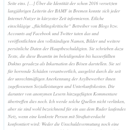
Seite eins. […] Über die Identität der schon 2016 versetzten
langjährigen Leiterin der BAMF in Bremen konnte sich jeder
Internet-Nutzer in kürzester Zeit informieren. Etliche
einschlägige „flüchtlingskritische“ Betreiber von Blogs bzw.
Accounts auf Facebook und Twitter taten das und
veröffentlichten den vollständigen Namen, Bilder und weitere
persönliche Daten der Hauptbeschuldigten. Sie schrieben dazu
Texte, die diese Beamtin im beleidigenden bis hasserfüllten
Duktus geradezu als Inkarnation des Bösen darstellen. Sie sei
für horrende Schäden verantwortlich, ausgelöst durch die seit
der unrechtmäßigen Anerkennung der Asylbewerber ihnen
zugeflossenen Sozialleistungen und Unterkunftskosten. Die
darunter von anonymen Lesern hinzugefügten Kommentare
übertreffen dies noch. Ich werde solche Quellen nicht verlinken,
aber sie sind wohl bezeichnend für ein aus dem Ruder laufendes
Netz, wenn eine konkrete Person mit Straftatverdacht
konfrontiert wird: Weder die Unschuldsvermutung noch eine