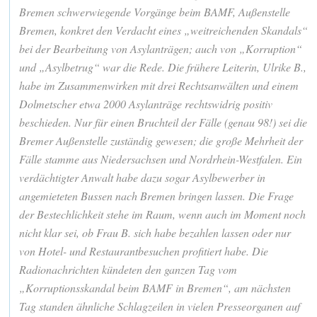
Bremen schwerwiegende Vorgänge beim BAMF, Außenstelle
Bremen, konkret den Verdacht eines „weitreichenden Skandals“
bei der Bearbeitung von Asylanträgen; auch von „Korruption“
und „Asylbetrug“ war die Rede. Die frühere Leiterin, Ulrike B.,
habe im Zusammenwirken mit drei Rechtsanwälten und einem
Dolmetscher etwa 2000 Asylanträge rechtswidrig positiv
beschieden. Nur für einen Bruchteil der Fälle (genau 98!) sei die
Bremer Außenstelle zuständig gewesen; die große Mehrheit der
Fälle stamme aus Niedersachsen und Nordrhein-Westfalen. Ein
verdächtigter Anwalt habe dazu sogar Asylbewerber in
angemieteten Bussen nach Bremen bringen lassen. Die Frage
der Bestechlichkeit stehe im Raum, wenn auch im Moment noch
nicht klar sei, ob Frau B. sich habe bezahlen lassen oder nur
von Hotel- und Restaurantbesuchen profitiert habe. Die
Radionachrichten kündeten den ganzen Tag vom
„Korruptionsskandal beim BAMF in Bremen“, am nächsten
Tag standen ähnliche Schlagzeilen in vielen Presseorganen auf