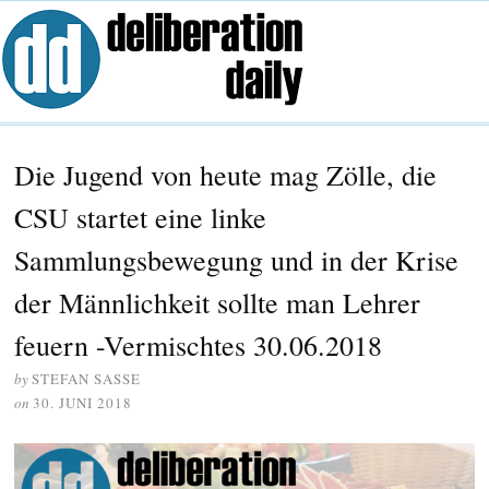
Die Jugend von heute mag Zölle, die
CSU startet eine linke
Sammlungsbewegung und in der Krise
der Männlichkeit sollte man Lehrer
feuern -Vermischtes 30.06.2018
by
STEFAN SASSE
on
30. JUNI 2018