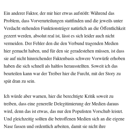
Ein anderer Faktor, der mir hier etwas aufstößt: Während das
Problem, dass Vorverurteilungen stattfinden und die jeweils unter
Verdacht stehenden Funktionsträger natürlich an die Öffentlichkeit
gezerrt werden, absolut real ist, lässt es sich leider auch nicht
vermeiden. Der Fehler den die den Verbund tragenden Medien
hier gemacht haben, und für den sie geradestehen müssen, ist dass
sie auf nicht hinreichender Faktenbasis schwere Vorwürfe erhoben
haben die sich schnell als haltlos herausstellten. Soweit ich das
beurteilen kann war der Treiber hier die Furcht, mit der Story zu
spät dran zu sein.
Ich würde aber warnen, hier die berechtigte Kritik soweit zu
treiben, dass eine generelle Delegitimierung der Medien daraus
wird, denn das ist etwas, das nur den Populisten Vorschub leistet.
Und gleichzeitig sollten die betroffenen Medien sich an die eigene
Nase fassen und ordentlich arbeiten, damit sie nicht ihre