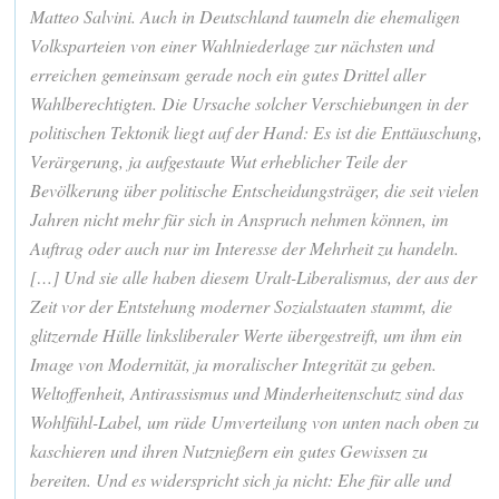
Matteo Salvini. Auch in Deutschland taumeln die ehemaligen
Volksparteien von einer Wahlniederlage zur nächsten und
erreichen gemeinsam gerade noch ein gutes Drittel aller
Wahlberechtigten. Die Ursache solcher Verschiebungen in der
politischen Tektonik liegt auf der Hand: Es ist die Enttäuschung,
Verärgerung, ja aufgestaute Wut erheblicher Teile der
Bevölkerung über politische Entscheidungsträger, die seit vielen
Jahren nicht mehr für sich in Anspruch nehmen können, im
Auftrag oder auch nur im Interesse der Mehrheit zu handeln.
[…] Und sie alle haben diesem Uralt-Liberalismus, der aus der
Zeit vor der Entstehung moderner Sozialstaaten stammt, die
glitzernde Hülle linksliberaler Werte übergestreift, um ihm ein
Image von Modernität, ja moralischer Integrität zu geben.
Weltoffenheit, Antirassismus und Minderheitenschutz sind das
Wohlfühl-Label, um rüde Umverteilung von unten nach oben zu
kaschieren und ihren Nutznießern ein gutes Gewissen zu
bereiten. Und es widerspricht sich ja nicht: Ehe für alle und