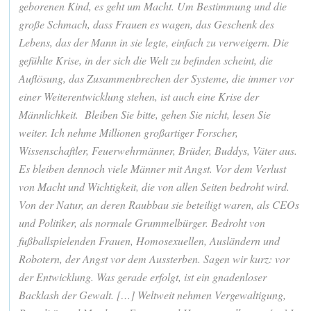
geborenen Kind, es geht um Macht. Um Bestimmung und die
große Schmach, dass Frauen es wagen, das Geschenk des
Lebens, das der Mann in sie legte, einfach zu verweigern. Die
gefühlte Krise, in der sich die Welt zu befinden scheint, die
Auflösung, das Zusammenbrechen der Systeme, die immer vor
einer Weiterentwicklung stehen, ist auch eine Krise der
Männlichkeit. Bleiben Sie bitte, gehen Sie nicht, lesen Sie
weiter. Ich nehme Millionen großartiger Forscher,
Wissenschaftler, Feuerwehrmänner, Brüder, Buddys, Väter aus.
Es bleiben dennoch viele Männer mit Angst. Vor dem Verlust
von Macht und Wichtigkeit, die von allen Seiten bedroht wird.
Von der Natur, an deren Raubbau sie beteiligt waren, als CEOs
und Politiker, als normale Grummelbürger. Bedroht von
fußballspielenden Frauen, Homosexuellen, Ausländern und
Robotern, der Angst vor dem Aussterben. Sagen wir kurz: vor
der Entwicklung. Was gerade erfolgt, ist ein gnadenloser
Backlash der Gewalt. […] Weltweit nehmen Vergewaltigung,