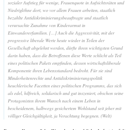
sozialer Aufstieg für wenige, Frauenquote in Aufsichtsräten und
Niedriglöhne dort, wo vor allem Frauen arbeiten, staatlich
bezahlte Antidiskriminierungsbeauftragte und staatlich
verursachte Zunahme von Kinderarmut in
Einwandererfamilien. […] Auch die Aggressivität, mit der
progressive liberale Werte heute wieder in Teilen der
Gesellschaft abgelehnt werden, dürfte ihren wichtigsten Grund
darin haben, dass die Betroffenen diese Werte schlicht als Teil
eines politischen Pakets empfinden, dessen wirtschaftsliberale
Komponente ihren Lebensstandard bedroht. Für sie sind
Minderheitenrechte und Antidiskriminierungspolitik
heuchlerische Facetten eines politischen Programms, das sich
als edel, hilfreich, solidarisch und gut inszeniert, obschon seine
Protagonisten ihrem Wunsch nach einem Leben in
bescheidenem, halbwegs gesichertem Wohlstand seit jeher mit
völliger Gleichgültigkeit, ja Verachtung begegnen. (Welt)