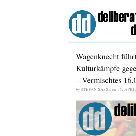
Wagenknecht führt
Kulturkämpfe gege
– Vermischtes 16.
by
STEFAN SASSE
on
16. APRI