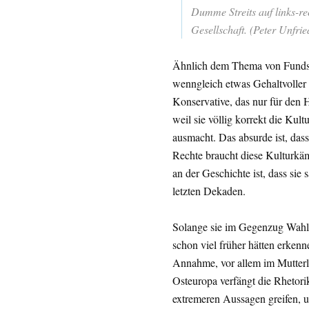
Dumme Streits auf links-re
Gesellschaft. (Peter Unfried
Ähnlich dem Thema von Fundst
wenngleich etwas Gehaltvoller
Konservative, das nur für den 
weil sie völlig korrekt die Kul
ausmacht. Das absurde ist, dass
Rechte braucht diese Kulturkäm
an der Geschichte ist, dass sie 
letzten Dekaden.
Solange sie im Gegenzug Wahlen
schon viel früher hätten erken
Annahme, vor allem im Mutterl
Osteuropa verfängt die Rhetor
extremeren Aussagen greifen, 