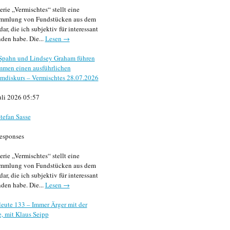
erie „Vermischtes“ stellt eine
mmlung von Fundstücken aus dem
dar, die ich subjektiv für interessant
den habe. Die...
Lesen →
 Spahn und Lindsey Graham führen
mmen einen ausführlichen
mdiskurs – Vermischtes 28.07.2026
uli 2026 05:57
tefan Sasse
esponses
erie „Vermischtes“ stellt eine
mmlung von Fundstücken aus dem
dar, die ich subjektiv für interessant
den habe. Die...
Lesen →
eute 133 – Immer Ärger mit der
, mit Klaus Seipp