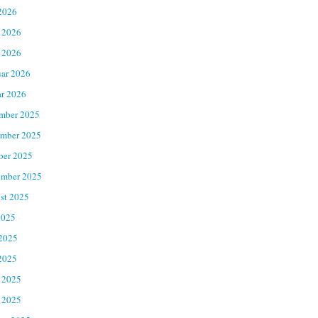
2026
 2026
 2026
uar 2026
ar 2026
mber 2025
mber 2025
ber 2025
ember 2025
st 2025
2025
 2025
2025
 2025
 2025