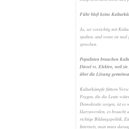
Führ bloß keine Kulturkämp
Ja, sei vorsichtig mit Kult
spalten, und wenn sie mal 
sprechen.
Populisten brauchen Kultu
Diesel vs. Elektro, weil s
über die Lösung gemeinsa
Kulturkämpfe füttern Vers
Fragen, die die Leute wüte
Demokratie sorgen, ist es 
klarzuwerden, es braucht 
richtige Bildungspolitik, E
Internets, man muss darauf