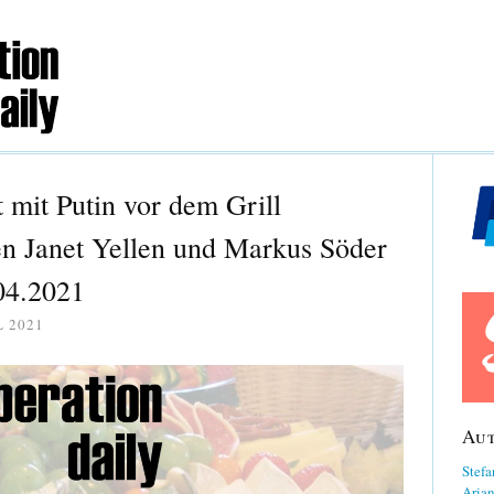
 mit Putin vor dem Grill
n Janet Yellen und Markus Söder
04.2021
L 2021
Au
Stefa
Aria