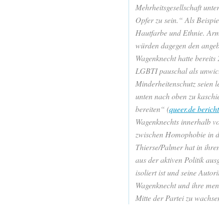
Mehrheitsgesellschaft unte
Opfer zu sein.“ Als Beispie
Hautfarbe und Ethnie. Arm
würden dagegen den angebl
Wagenknecht hatte bereits 
LGBTI pauschal als unwicht
Minderheitenschutz seien 
unten nach oben zu kaschi
bereiten“ (
queer.de bericht
Wagenknechts innerhalb vo
zwischen Homophobie in d
Thierse/Palmer hat in ihren
aus der aktiven Politik au
isoliert ist und seine Auto
Wagenknecht und ihre men
Mitte der Partei zu wachse