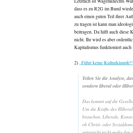
Letztlich ist Wagenknechts Wah
dass es zu R2G im Bund wieder 
auch einen guten Teil ihrer A
zu tragen ist kann man ideologi
beitragen. Da hilft auch diese
nicht. Ihr wird es aber ordentli
Kapitalismus funktioniert auch
2)
„Führt keine Kulturkämpfe!
Teilen Sie die Analyse, das
sondern liberal oder illibe
Das kommt auf die Gesellsc
Um die Kräfte des Illiberal
brauchen. Liberale, Konser
ob Christ- oder Sozialdemo
entspricht nicht mehr den 