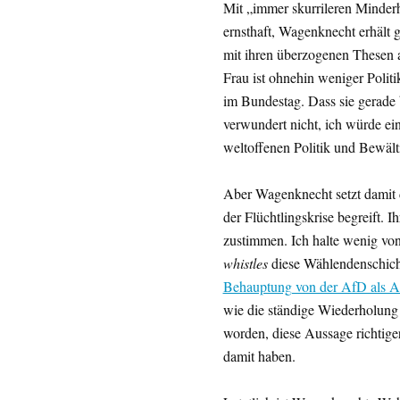
Mit „immer skurrileren Minder
ernsthaft, Wagenknecht erhält 
mit ihren überzogenen Thesen a
Frau ist ohnehin weniger Polit
im Bundestag. Dass sie gerade 
verwundert nicht, ich würde e
weltoffenen Politik und Bewält
Aber Wagenknecht setzt damit 
der Flüchtlingskrise begreift. 
zustimmen. Ich halte wenig vo
whistles
diese Wählendenschich
Behauptung von der AfD als Ar
wie die ständige Wiederholung
worden, diese Aussage richtiger
damit haben.