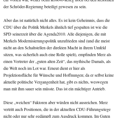
der Schröder-Regierung beteiligt gewesen zu sein.
Aber das ist natürlich nicht alles. Es ist kein Geheimnis, dass die
CDU über die Politik Merkels ähnlich tief gespalten ist wie die
SPD seinerzeit über die Agenda2010. Alle diejenigen, die mit
Merkels Modernisierungspolitik unzufrieden sind (und die meist
nicht an den Schaltstellen der direkten Macht in ihrem Umfeld
sitzen, was sicherlich auch eine Rolle spielt), empfinden Merz als
einen Vertreter der „guten alten Zeit“, das mythische Damals, als
die Welt noch im Lot war. Erneut dient er hier als
Projektionsfläche für Wünsche und Hoffnungen; da er selbst keine
aktuelle politische Vergangenheit hat, gibt es nichts, weswegen
man mit ihm sauer sein müsste. Das ist ein mächtiger Antrieb.
Diese „weichen“ Faktoren aber würden nicht ausreichen. Merz
vertritt auch Positionen, die in der aktuellen CDU-Führungsriege
nicht oder nur sehr gedämpft zum Ausdruck kommen. Im Guten