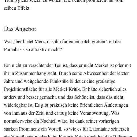
selben Effekt.
Das Angebot
Was aber bietet Merz, das ihn für einen solch großen Teil der
Parteibasis so attraktiv macht?
Ein nicht zu verachtender Teil ist, dass er nicht Merkel ist oder mit
ihr in Zusammenhang steht. Durch seine Abwesenheit der letzten
Jahre und weitgehende Funkstille bildet er eine großartige
Projektionsfläche für alle Merkel-Kritik. Er hätte sicherlich alles
anders und besser gemacht, und das Schöne ist, dass das nicht
widerlegbar ist. Es gibt praktisch keine öffentlichen Äußerungen
von ihm aus der Zeit, und er trug keine Verantwortung. Was
normalerweise ein Nachteil wäre, ist dank seiner vorherigen
starken Prominenz ein Vorteil, so wie es für Lafontaine seinerzeit
ein Vorteil war, weder beim Kosovo-Krieg noch bei den Reformen