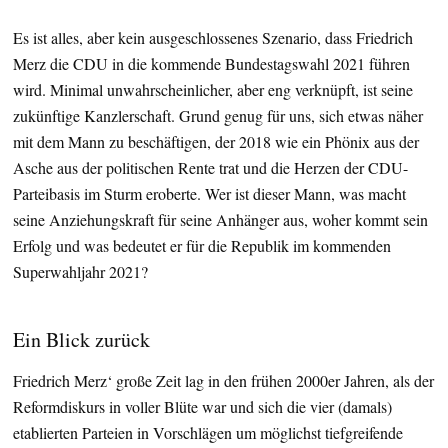
Es ist alles, aber kein ausgeschlossenes Szenario, dass Friedrich
Merz die CDU in die kommende Bundestagswahl 2021 führen
wird. Minimal unwahrscheinlicher, aber eng verknüpft, ist seine
zukünftige Kanzlerschaft. Grund genug für uns, sich etwas näher
mit dem Mann zu beschäftigen, der 2018 wie ein Phönix aus der
Asche aus der politischen Rente trat und die Herzen der CDU-
Parteibasis im Sturm eroberte. Wer ist dieser Mann, was macht
seine Anziehungskraft für seine Anhänger aus, woher kommt sein
Erfolg und was bedeutet er für die Republik im kommenden
Superwahljahr 2021?
Ein Blick zurück
Friedrich Merz‘ große Zeit lag in den frühen 2000er Jahren, als der
Reformdiskurs in voller Blüte war und sich die vier (damals)
etablierten Parteien in Vorschlägen um möglichst tiefgreifende