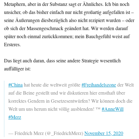
Metaphern, aber in der Substanz sagt er Ähnliches. Ich bin noch
unsicher, ob das bisher einfach nur nicht großartig aufgefallen ist –
seine Äußerungen diesbezüglich also nicht rezipiert wurden – oder
ob sich der Massengeschmack geändert hat. Wir werden darauf
später noch einmal zurückkommen; mein Bauchgefühl weist auf
Ersteres.
Das liegt auch daran, dass seine andere Strategie wesentlich
auffälliger ist:
#China
hat heute die weltweit größte
#Freihandelszone
der Welt
auf die Beine gestellt und wir diskutieren hier ernsthaft über
korrektes Gendern in Gesetzesentwürfen? Wir können doch die
Welt um uns herum nicht völlig ausblenden! ™
#AnneWill
#Merz
— Friedrich Merz (@_FriedrichMerz)
November 15, 2020