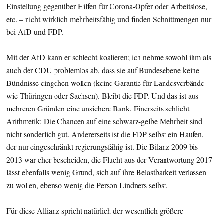
Einstellung gegenüber Hilfen für Corona-Opfer oder Arbeitslose,
etc. – nicht wirklich mehrheitsfähig und finden Schnittmengen nur
bei AfD und FDP.
Mit der AfD kann er schlecht koalieren; ich nehme sowohl ihm als
auch der CDU problemlos ab, dass sie auf Bundesebene keine
Bündnisse eingehen wollen (keine Garantie für Landesverbände
wie Thüringen oder Sachsen). Bleibt die FDP. Und das ist aus
mehreren Gründen eine unsichere Bank. Einerseits schlicht
Arithmetik: Die Chancen auf eine schwarz-gelbe Mehrheit sind
nicht sonderlich gut. Andererseits ist die FDP selbst ein Haufen,
der nur eingeschränkt regierungsfähig ist. Die Bilanz 2009 bis
2013 war eher bescheiden, die Flucht aus der Verantwortung 2017
lässt ebenfalls wenig Grund, sich auf ihre Belastbarkeit verlassen
zu wollen, ebenso wenig die Person Lindners selbst.
Für diese Allianz spricht natürlich der wesentlich größere