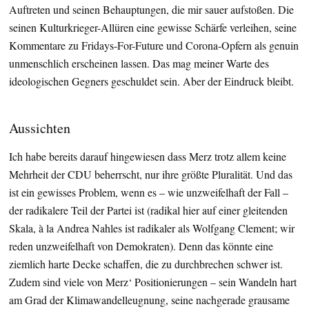
Auftreten und seinen Behauptungen, die mir sauer aufstoßen. Die
seinen Kulturkrieger-Allüren eine gewisse Schärfe verleihen, seine
Kommentare zu Fridays-For-Future und Corona-Opfern als genuin
unmenschlich erscheinen lassen. Das mag meiner Warte des
ideologischen Gegners geschuldet sein. Aber der Eindruck bleibt.
Aussichten
Ich habe bereits darauf hingewiesen dass Merz trotz allem keine
Mehrheit der CDU beherrscht, nur ihre größte Pluralität. Und das
ist ein gewisses Problem, wenn es – wie unzweifelhaft der Fall –
der radikalere Teil der Partei ist (radikal hier auf einer gleitenden
Skala, à la Andrea Nahles ist radikaler als Wolfgang Clement; wir
reden unzweifelhaft von Demokraten). Denn das könnte eine
ziemlich harte Decke schaffen, die zu durchbrechen schwer ist.
Zudem sind viele von Merz‘ Positionierungen – sein Wandeln hart
am Grad der Klimawandelleugnung, seine nachgerade grausame