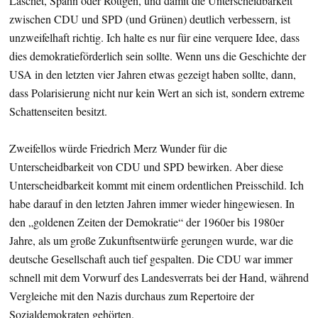
Laschet, Spahn oder Röttgen, und damit die Unterscheidbarkeit
zwischen CDU und SPD (und Grünen) deutlich verbessern, ist
unzweifelhaft richtig. Ich halte es nur für eine verquere Idee, dass
dies demokratieförderlich sein sollte. Wenn uns die Geschichte der
USA in den letzten vier Jahren etwas gezeigt haben sollte, dann,
dass Polarisierung nicht nur kein Wert an sich ist, sondern extreme
Schattenseiten besitzt.
Zweifellos würde Friedrich Merz Wunder für die
Unterscheidbarkeit von CDU und SPD bewirken. Aber diese
Unterscheidbarkeit kommt mit einem ordentlichen Preisschild. Ich
habe darauf in den letzten Jahren immer wieder hingewiesen. In
den „goldenen Zeiten der Demokratie“ der 1960er bis 1980er
Jahre, als um große Zukunftsentwürfe gerungen wurde, war die
deutsche Gesellschaft auch tief gespalten. Die CDU war immer
schnell mit dem Vorwurf des Landesverrats bei der Hand, während
Vergleiche mit den Nazis durchaus zum Repertoire der
Sozialdemokraten gehörten.