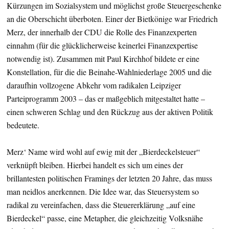
Kürzungen im Sozialsystem und möglichst große Steuergeschenke
an die Oberschicht überboten. Einer der Bietkönige war Friedrich
Merz, der innerhalb der CDU die Rolle des Finanzexperten
einnahm (für die glücklicherweise keinerlei Finanzexpertise
notwendig ist). Zusammen mit Paul Kirchhof bildete er eine
Konstellation, für die die Beinahe-Wahlniederlage 2005 und die
daraufhin vollzogene Abkehr vom radikalen Leipziger
Parteiprogramm 2003 – das er maßgeblich mitgestaltet hatte –
einen schweren Schlag und den Rückzug aus der aktiven Politik
bedeutete.
Merz‘ Name wird wohl auf ewig mit der „Bierdeckelsteuer“
verknüpft bleiben. Hierbei handelt es sich um eines der
brillantesten politischen Framings der letzten 20 Jahre, das muss
man neidlos anerkennen. Die Idee war, das Steuersystem so
radikal zu vereinfachen, dass die Steuererklärung „auf eine
Bierdeckel“ passe, eine Metapher, die gleichzeitig Volksnähe