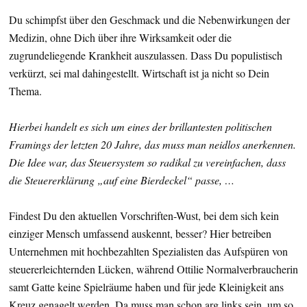
Du schimpfst über den Geschmack und die Nebenwirkungen der
Medizin, ohne Dich über ihre Wirksamkeit oder die
zugrundeliegende Krankheit auszulassen. Dass Du populistisch
verkürzt, sei mal dahingestellt. Wirtschaft ist ja nicht so Dein
Thema.
Hierbei handelt es sich um eines der brillantesten politischen
Framings der letzten 20 Jahre, das muss man neidlos anerkennen.
Die Idee war, das Steuersystem so radikal zu vereinfachen, dass
die Steuererklärung „auf eine Bierdeckel“ passe, …
Findest Du den aktuellen Vorschriften-Wust, bei dem sich kein
einziger Mensch umfassend auskennt, besser? Hier betreiben
Unternehmen mit hochbezahlten Spezialisten das Aufspüren von
steuererleichternden Lücken, während Ottilie Normalverbraucherin
samt Gatte keine Spielräume haben und für jede Kleinigkeit ans
Kreuz genagelt werden. Da muss man schon arg links sein, um so