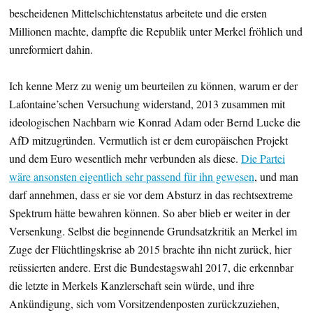
bescheidenen Mittelschichtenstatus arbeitete und die ersten
Millionen machte, dampfte die Republik unter Merkel fröhlich und
unreformiert dahin.
Ich kenne Merz zu wenig um beurteilen zu können, warum er der
Lafontaine’schen Versuchung widerstand, 2013 zusammen mit
ideologischen Nachbarn wie Konrad Adam oder Bernd Lucke die
AfD mitzugründen. Vermutlich ist er dem europäischen Projekt
und dem Euro wesentlich mehr verbunden als diese.
Die Partei
wäre ansonsten eigentlich sehr passend für ihn gewesen
, und man
darf annehmen, dass er sie vor dem Absturz in das rechtsextreme
Spektrum hätte bewahren können. So aber blieb er weiter in der
Versenkung. Selbst die beginnende Grundsatzkritik an Merkel im
Zuge der Flüchtlingskrise ab 2015 brachte ihn nicht zurück, hier
reüssierten andere. Erst die Bundestagswahl 2017, die erkennbar
die letzte in Merkels Kanzlerschaft sein würde, und ihre
Ankündigung, sich vom Vorsitzendenposten zurückzuziehen,