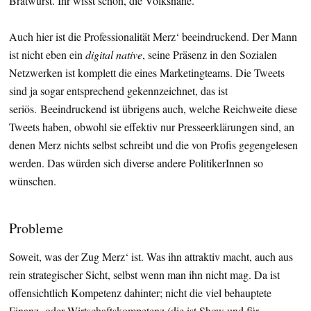
Bratwurst. Ihr wisst schon, die Volksnähe.
Auch hier ist die Professionalität Merz‘ beeindruckend. Der Mann
ist nicht eben ein
digital native
, seine Präsenz in den Sozialen
Netzwerken ist komplett die eines Marketingteams. Die Tweets
sind ja sogar entsprechend gekennzeichnet, das ist
seriös. Beeindruckend ist übrigens auch, welche Reichweite diese
Tweets haben, obwohl sie effektiv nur Presseerklärungen sind, an
denen Merz nichts selbst schreibt und die von Profis gegengelesen
werden. Das würden sich diverse andere PolitikerInnen so
wünschen.
Probleme
Soweit, was der Zug Merz‘ ist. Was ihn attraktiv macht, auch aus
rein strategischer Sicht, selbst wenn man ihn nicht mag. Da ist
offensichtlich Kompetenz dahinter; nicht die viel behauptete
Finanz- oder Wirtschaftskompetenz (die ist Show und für