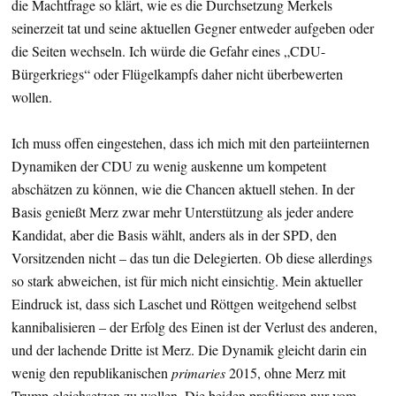
die Machtfrage so klärt, wie es die Durchsetzung Merkels
seinerzeit tat und seine aktuellen Gegner entweder aufgeben oder
die Seiten wechseln. Ich würde die Gefahr eines „CDU-
Bürgerkriegs“ oder Flügelkampfs daher nicht überbewerten
wollen.
Ich muss offen eingestehen, dass ich mich mit den parteiinternen
Dynamiken der CDU zu wenig auskenne um kompetent
abschätzen zu können, wie die Chancen aktuell stehen. In der
Basis genießt Merz zwar mehr Unterstützung als jeder andere
Kandidat, aber die Basis wählt, anders als in der SPD, den
Vorsitzenden nicht – das tun die Delegierten. Ob diese allerdings
so stark abweichen, ist für mich nicht einsichtig. Mein aktueller
Eindruck ist, dass sich Laschet und Röttgen weitgehend selbst
kannibalisieren – der Erfolg des Einen ist der Verlust des anderen,
und der lachende Dritte ist Merz. Die Dynamik gleicht darin ein
wenig den republikanischen
primaries
2015, ohne Merz mit
Trump gleichsetzen zu wollen. Die beiden profitieren nur vom