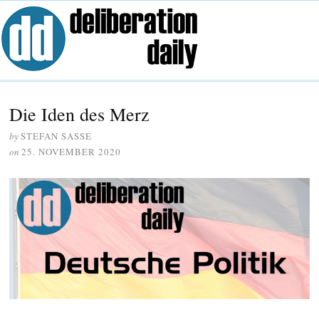
Die Iden des Merz
by
STEFAN SASSE
on
25. NOVEMBER 2020