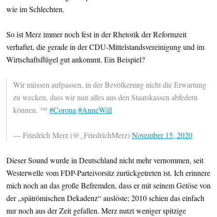
wie im Schlechten.
So ist Merz immer noch fest in der Rhetorik der Reformzeit
verhaftet, die gerade in der CDU-Mittelstandsvereinigung und im
Wirtschaftsflügel gut ankommt. Ein Beispiel?
Wir müssen aufpassen, in der Bevölkerung nicht die Erwartung
zu wecken, dass wir nun alles aus den Staatskassen abfedern
können. ™
#Corona
#AnneWill
— Friedrich Merz (@_FriedrichMerz)
November 15, 2020
Dieser Sound wurde in Deutschland nicht mehr vernommen, seit
Westerwelle vom FDP-Parteivorsitz zurückgetreten ist. Ich erinnere
mich noch an das große Befremden, dass er mit seinem Getöse von
der „spätrömischen Dekadenz“ auslöste; 2010 schien das einfach
nur noch aus der Zeit gefallen. Merz nutzt weniger spitzige