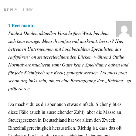
REPLY
LINK
TBeermann
Findest Du den aktuellen Vorschriften-Wust, bei dem
sich kein einziger Mensch umfassend auskennt, besser? Hier
betreiben Unternehmen mit hochbezahlten Spezialisten das
Aufspüren von steuererleichternden Lücken, während Ottilie
Normalverbraucherin samt Gatte keine Spielräume haben und
für jede Kleinigkeit ans Kreuz genagelt werden. Da muss man
schon arg links sein, um so eine Bevorzugung der „Reichen“ zu
präferieren.
Da machst du es dir aber auch etwas einfach. Sicher gibt es
diese Fälle (auch in ausreichender Zahl), aber die Masse an
Steuergesetzen in Deutschland hat vor allem den Zweck,
Einzelfallgerechtigkeit herzustellen. Richtig ist, dass das oft
Lücken offen lässt, die von geschickten Akteuren zur