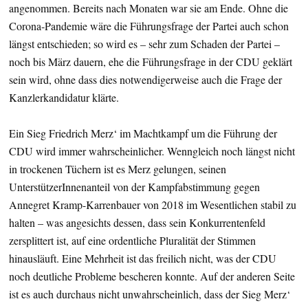
angenommen. Bereits nach Monaten war sie am Ende. Ohne die
Corona-Pandemie wäre die Führungsfrage der Partei auch schon
längst entschieden; so wird es – sehr zum Schaden der Partei –
noch bis März dauern, ehe die Führungsfrage in der CDU geklärt
sein wird, ohne dass dies notwendigerweise auch die Frage der
Kanzlerkandidatur klärte.
Ein Sieg Friedrich Merz‘ im Machtkampf um die Führung der
CDU wird immer wahrscheinlicher. Wenngleich noch längst nicht
in trockenen Tüchern ist es Merz gelungen, seinen
UnterstützerInnenanteil von der Kampfabstimmung gegen
Annegret Kramp-Karrenbauer von 2018 im Wesentlichen stabil zu
halten – was angesichts dessen, dass sein Konkurrentenfeld
zersplittert ist, auf eine ordentliche Pluralität der Stimmen
hinausläuft. Eine Mehrheit ist das freilich nicht, was der CDU
noch deutliche Probleme bescheren konnte. Auf der anderen Seite
ist es auch durchaus nicht unwahrscheinlich, dass der Sieg Merz‘