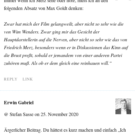
Immer wenn ich Merz sehe oder höre, muss ich an den
folgenden Absatz von Max Goldt denken:
Zwar hat mich der Film gelangweilt, aber nicht so sehr wie die
von Wim Wenders. Zwar ging mir das Gesicht der
Hauptdarstellerin auf die Nerven, aber nicht so sehr wie das von
Friedrich Merz, besonders wenn er in Diskussionen das Kinn auf
die Brust preßt, sobald er jemandem von einer anderen Partei
zuhören muß. Als ob er dem gleich eine reinhauen will.“
REPLY
LINK
Erwin Gabriel
@ Stefan Sasse on 25. November 2020
Ärgerlicher Beitrag. Du hättest es kurz machen und einfach „Ich