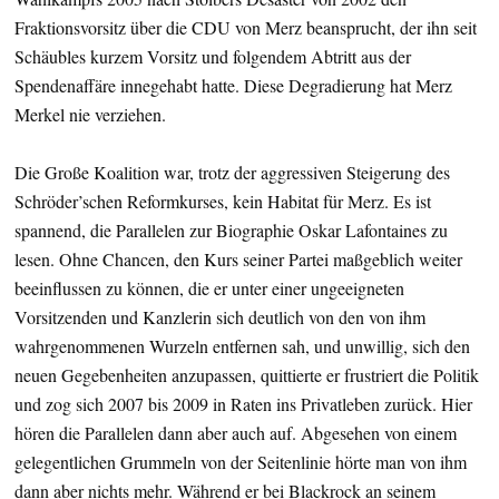
Fraktionsvorsitz über die CDU von Merz beansprucht, der ihn seit
Schäubles kurzem Vorsitz und folgendem Abtritt aus der
Spendenaffäre innegehabt hatte. Diese Degradierung hat Merz
Merkel nie verziehen.
Die Große Koalition war, trotz der aggressiven Steigerung des
Schröder’schen Reformkurses, kein Habitat für Merz. Es ist
spannend, die Parallelen zur Biographie Oskar Lafontaines zu
lesen. Ohne Chancen, den Kurs seiner Partei maßgeblich weiter
beeinflussen zu können, die er unter einer ungeeigneten
Vorsitzenden und Kanzlerin sich deutlich von den von ihm
wahrgenommenen Wurzeln entfernen sah, und unwillig, sich den
neuen Gegebenheiten anzupassen, quittierte er frustriert die Politik
und zog sich 2007 bis 2009 in Raten ins Privatleben zurück. Hier
hören die Parallelen dann aber auch auf. Abgesehen von einem
gelegentlichen Grummeln von der Seitenlinie hörte man von ihm
dann aber nichts mehr. Während er bei Blackrock an seinem