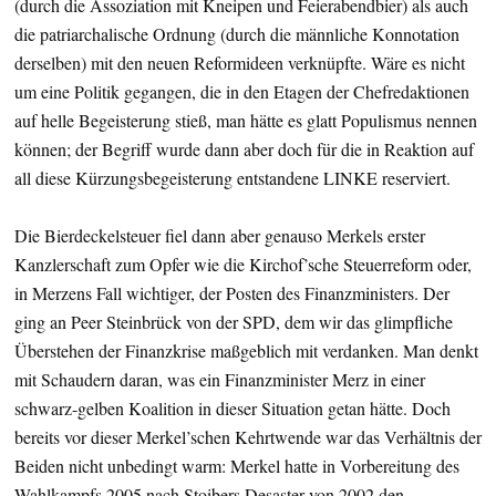
(durch die Assoziation mit Kneipen und Feierabendbier) als auch
die patriarchalische Ordnung (durch die männliche Konnotation
derselben) mit den neuen Reformideen verknüpfte. Wäre es nicht
um eine Politik gegangen, die in den Etagen der Chefredaktionen
auf helle Begeisterung stieß, man hätte es glatt Populismus nennen
können; der Begriff wurde dann aber doch für die in Reaktion auf
all diese Kürzungsbegeisterung entstandene LINKE reserviert.
Die Bierdeckelsteuer fiel dann aber genauso Merkels erster
Kanzlerschaft zum Opfer wie die Kirchof’sche Steuerreform oder,
in Merzens Fall wichtiger, der Posten des Finanzministers. Der
ging an Peer Steinbrück von der SPD, dem wir das glimpfliche
Überstehen der Finanzkrise maßgeblich mit verdanken. Man denkt
mit Schaudern daran, was ein Finanzminister Merz in einer
schwarz-gelben Koalition in dieser Situation getan hätte. Doch
bereits vor dieser Merkel’schen Kehrtwende war das Verhältnis der
Beiden nicht unbedingt warm: Merkel hatte in Vorbereitung des
Wahlkampfs 2005 nach Stoibers Desaster von 2002 den