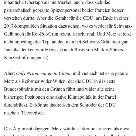
inhaltliche Überlapp als mit Merkel, auch, dass sich das
patriarchalisch geprägte Spitzenpersonal beider Parteien besser
verstehen dürfte. Aber die Gefahr für die CDU, am Ende in einer
2017-kompatiblen Situation dazustehen, wo es weder für Schwarz-
Gelb noch für Rot-Rot-Grün reicht, ist sehr real. Und Merz ist jetzt
nicht unbedingt der Typ, an den man bei Schwarz-Grün oder gar
Jamaika denken würde (was ja auch Basis von Markus Söders
Kanzlerhoffnungen ist).
Aber:
Only Nixon can go to China
, und vielleicht ist es ja gerade
Merz als Reformer wider Willen, der die CDU in das erste
Bundesbündnis mit den Grünen führt und wider alle seine
bisherigen Positionen eine aktive Klimapolitik in der Partei
durchdrückt. Er könnte theoretisch den Schröder der CDU
machen. Theoretisch.
Das Argument dagegen, Merz würde stärker polarisieren als etwa