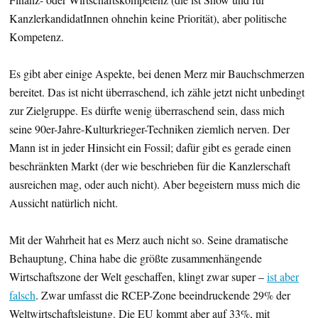
KanzlerkandidatInnen ohnehin keine Priorität), aber politische
Kompetenz.
Es gibt aber einige Aspekte, bei denen Merz mir Bauchschmerzen
bereitet. Das ist nicht überraschend, ich zähle jetzt nicht unbedingt
zur Zielgruppe. Es dürfte wenig überraschend sein, dass mich
seine 90er-Jahre-Kulturkrieger-Techniken ziemlich nerven. Der
Mann ist in jeder Hinsicht ein Fossil; dafür gibt es gerade einen
beschränkten Markt (der wie beschrieben für die Kanzlerschaft
ausreichen mag, oder auch nicht). Aber begeistern muss mich die
Aussicht natürlich nicht.
Mit der Wahrheit hat es Merz auch nicht so. Seine dramatische
Behauptung, China habe die größte zusammenhängende
Wirtschaftszone der Welt geschaffen, klingt zwar super –
ist aber
falsch
. Zwar umfasst die RCEP-Zone beeindruckende 29% der
Weltwirtschaftsleistung. Die EU kommt aber auf 33%, mit