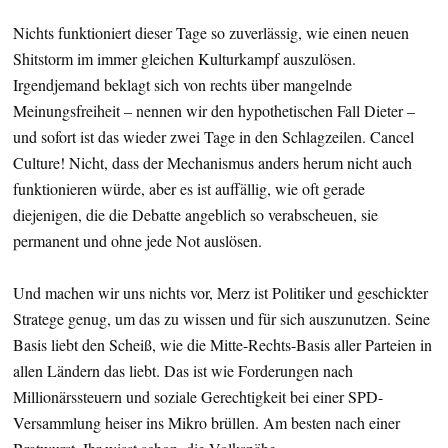
Nichts funktioniert dieser Tage so zuverlässig, wie einen neuen
Shitstorm im immer gleichen Kulturkampf auszulösen.
Irgendjemand beklagt sich von rechts über mangelnde
Meinungsfreiheit – nennen wir den hypothetischen Fall Dieter –
und sofort ist das wieder zwei Tage in den Schlagzeilen. Cancel
Culture! Nicht, dass der Mechanismus anders herum nicht auch
funktionieren würde, aber es ist auffällig, wie oft gerade
diejenigen, die die Debatte angeblich so verabscheuen, sie
permanent und ohne jede Not auslösen.
Und machen wir uns nichts vor, Merz ist Politiker und geschickter
Stratege genug, um das zu wissen und für sich auszunutzen. Seine
Basis liebt den Scheiß, wie die Mitte-Rechts-Basis aller Parteien in
allen Ländern das liebt. Das ist wie Forderungen nach
Millionärssteuern und soziale Gerechtigkeit bei einer SPD-
Versammlung heiser ins Mikro brüllen. Am besten nach einer