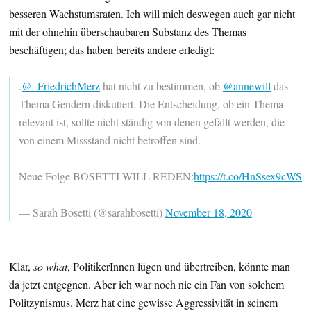
besseren Wachstumsraten. Ich will mich deswegen auch gar nicht
mit der ohnehin überschaubaren Substanz des Themas
beschäftigen; das haben bereits andere erledigt:
.
@_FriedrichMerz
hat nicht zu bestimmen, ob
@annewill
das
Thema Gendern diskutiert. Die Entscheidung, ob ein Thema
relevant ist, sollte nicht ständig von denen gefällt werden, die
von einem Missstand nicht betroffen sind.
Neue Folge BOSETTI WILL REDEN:
https://t.co/HnSsex9cWS
— Sarah Bosetti (@sarahbosetti)
November 18, 2020
Klar,
so what
, PolitikerInnen lügen und übertreiben, könnte man
da jetzt entgegnen. Aber ich war noch nie ein Fan von solchem
Politzynismus. Merz hat eine gewisse Aggressivität in seinem