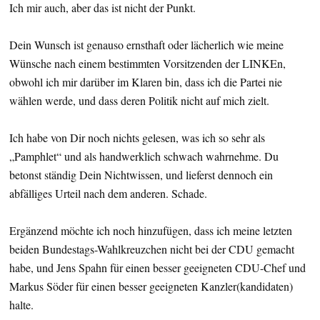
Ich mir auch, aber das ist nicht der Punkt.
Dein Wunsch ist genauso ernsthaft oder lächerlich wie meine
Wünsche nach einem bestimmten Vorsitzenden der LINKEn,
obwohl ich mir darüber im Klaren bin, dass ich die Partei nie
wählen werde, und dass deren Politik nicht auf mich zielt.
Ich habe von Dir noch nichts gelesen, was ich so sehr als
„Pamphlet“ und als handwerklich schwach wahrnehme. Du
betonst ständig Dein Nichtwissen, und lieferst dennoch ein
abfälliges Urteil nach dem anderen. Schade.
Ergänzend möchte ich noch hinzufügen, dass ich meine letzten
beiden Bundestags-Wahlkreuzchen nicht bei der CDU gemacht
habe, und Jens Spahn für einen besser geeigneten CDU-Chef und
Markus Söder für einen besser geeigneten Kanzler(kandidaten)
halte.