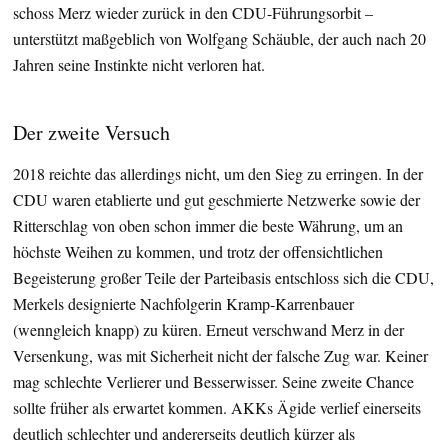
schoss Merz wieder zurück in den CDU-Führungsorbit –
unterstützt maßgeblich von Wolfgang Schäuble, der auch nach 20
Jahren seine Instinkte nicht verloren hat.
Der zweite Versuch
2018 reichte das allerdings nicht, um den Sieg zu erringen. In der
CDU waren etablierte und gut geschmierte Netzwerke sowie der
Ritterschlag von oben schon immer die beste Währung, um an
höchste Weihen zu kommen, und trotz der offensichtlichen
Begeisterung großer Teile der Parteibasis entschloss sich die CDU,
Merkels designierte Nachfolgerin Kramp-Karrenbauer
(wenngleich knapp) zu küren. Erneut verschwand Merz in der
Versenkung, was mit Sicherheit nicht der falsche Zug war. Keiner
mag schlechte Verlierer und Besserwisser. Seine zweite Chance
sollte früher als erwartet kommen. AKKs Ägide verlief einerseits
deutlich schlechter und andererseits deutlich kürzer als