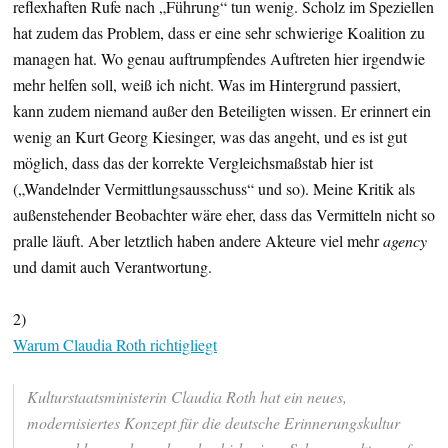
reflexhaften Rufe nach „Führung“ tun wenig. Scholz im Speziellen
hat zudem das Problem, dass er eine sehr schwierige Koalition zu
managen hat. Wo genau auftrumpfendes Auftreten hier irgendwie
mehr helfen soll, weiß ich nicht. Was im Hintergrund passiert,
kann zudem niemand außer den Beteiligten wissen. Er erinnert ein
wenig an Kurt Georg Kiesinger, was das angeht, und es ist gut
möglich, dass das der korrekte Vergleichsmaßstab hier ist
(„Wandelnder Vermittlungsausschuss“ und so). Meine Kritik als
außenstehender Beobachter wäre eher, dass das Vermitteln nicht so
pralle läuft. Aber letztlich haben andere Akteure viel mehr
agency
und damit auch Verantwortung.
2)
Warum Claudia Roth richtigliegt
Kulturstaatsministerin Claudia Roth hat ein neues,
modernisiertes Konzept für die deutsche Erinnerungskultur