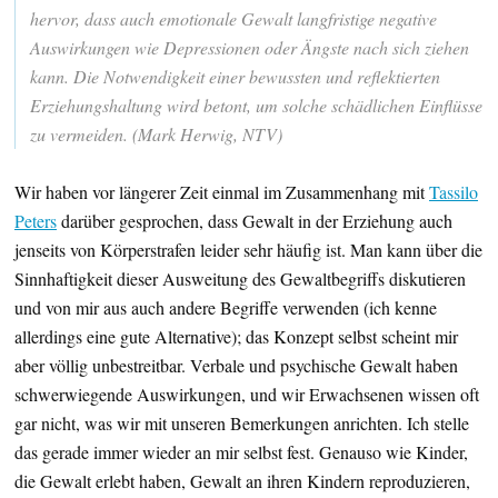
hervor, dass auch emotionale Gewalt langfristige negative
Auswirkungen wie Depressionen oder Ängste nach sich ziehen
kann. Die Notwendigkeit einer bewussten und reflektierten
Erziehungshaltung wird betont, um solche schädlichen Einflüsse
zu vermeiden. (Mark Herwig, NTV)
Wir haben vor längerer Zeit einmal im Zusammenhang mit
Tassilo
Peters
darüber gesprochen, dass Gewalt in der Erziehung auch
jenseits von Körperstrafen leider sehr häufig ist. Man kann über die
Sinnhaftigkeit dieser Ausweitung des Gewaltbegriffs diskutieren
und von mir aus auch andere Begriffe verwenden (ich kenne
allerdings eine gute Alternative); das Konzept selbst scheint mir
aber völlig unbestreitbar. Verbale und psychische Gewalt haben
schwerwiegende Auswirkungen, und wir Erwachsenen wissen oft
gar nicht, was wir mit unseren Bemerkungen anrichten. Ich stelle
das gerade immer wieder an mir selbst fest. Genauso wie Kinder,
die Gewalt erlebt haben, Gewalt an ihren Kindern reproduzieren,