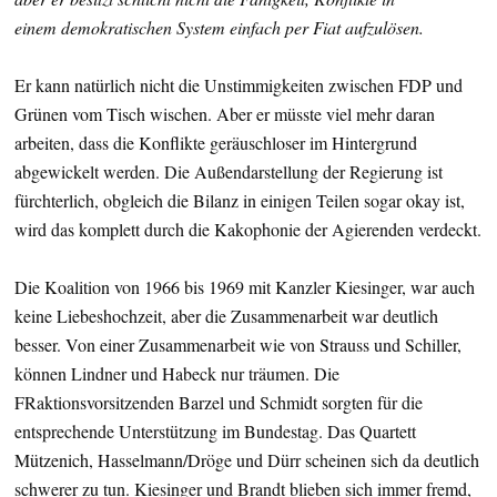
einem demokratischen System einfach per Fiat aufzulösen.
Er kann natürlich nicht die Unstimmigkeiten zwischen FDP und
Grünen vom Tisch wischen. Aber er müsste viel mehr daran
arbeiten, dass die Konflikte geräuschloser im Hintergrund
abgewickelt werden. Die Außendarstellung der Regierung ist
fürchterlich, obgleich die Bilanz in einigen Teilen sogar okay ist,
wird das komplett durch die Kakophonie der Agierenden verdeckt.
Die Koalition von 1966 bis 1969 mit Kanzler Kiesinger, war auch
keine Liebeshochzeit, aber die Zusammenarbeit war deutlich
besser. Von einer Zusammenarbeit wie von Strauss und Schiller,
können Lindner und Habeck nur träumen. Die
FRaktionsvorsitzenden Barzel und Schmidt sorgten für die
entsprechende Unterstützung im Bundestag. Das Quartett
Mützenich, Hasselmann/Dröge und Dürr scheinen sich da deutlich
schwerer zu tun. Kiesinger und Brandt blieben sich immer fremd,