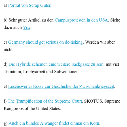
a)
Porträt von Serap Güler.
b) Sehr guter Artikel zu den
Campusprotesten in den USA
. Siehe
dazu auch
Vox
.
c)
Germany should get serious on de-risking
. Werden wir aber
nicht.
d)
Die Hybride scheinen eine weitere Sackgasse zu sein
, mit viel
Tramtram, Lobbyarbeit und Subventionen.
e)
Lesenswerter Essay zur Geschichte der Zwischenkriegszeit
.
f)
The Trumpification of the Supreme Court
. SKOTUS, Supreme
Kangoroos of the United States.
g)
Auch ein blindes Aiwanger findet einmal ein Korn
.