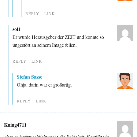
REPLY
LINK
sol1
Er wurde Herausgeber der ZEIT und konnte so
ungestört an seinem Image feilen.
REPLY
LINK
Stefan Sasse
Ohja, darin war er großartig.
REPLY
LINK
Kning4711
aber er besitzt schlicht nicht die Fähigkeit, Konflikte in