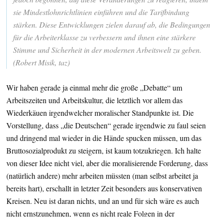
sie Mindestlohnrichtlinien einführen und die Tarifbindung
stärken. Diese Entwicklungen zielen darauf ab, die Bedingungen
für die Arbeiterklasse zu verbessern und ihnen eine stärkere
Stimme und Sicherheit in der modernen Arbeitswelt zu geben.
(Robert Misik, taz)
Wir haben gerade ja einmal mehr die große „Debatte“ um
Arbeitszeiten und Arbeitskultur, die letztlich vor allem das
Wiederkäuen irgendwelcher moralischer Standpunkte ist. Die
Vorstellung, dass „die Deutschen“ gerade irgendwie zu faul seien
und dringend mal wieder in die Hände spucken müssen, um das
Bruttosozialprodukt zu steigern, ist kaum totzukriegen. Ich halte
von dieser Idee nicht viel, aber die moralisierende Forderung, dass
(natürlich andere) mehr arbeiten müssten (man selbst arbeitet ja
bereits hart), erschallt in letzter Zeit besonders aus konservativen
Kreisen. Neu ist daran nichts, und an und für sich wäre es auch
nicht ernstzunehmen, wenn es nicht reale Folgen in der