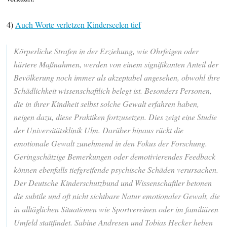
4)
Auch Worte verletzen Kinderseelen tief
Körperliche Strafen in der Erziehung, wie Ohrfeigen oder
härtere Maßnahmen, werden von einem signifikanten Anteil der
Bevölkerung noch immer als akzeptabel angesehen, obwohl ihre
Schädlichkeit wissenschaftlich belegt ist. Besonders Personen,
die in ihrer Kindheit selbst solche Gewalt erfahren haben,
neigen dazu, diese Praktiken fortzusetzen. Dies zeigt eine Studie
der Universitätsklinik Ulm. Darüber hinaus rückt die
emotionale Gewalt zunehmend in den Fokus der Forschung.
Geringschätzige Bemerkungen oder demotivierendes Feedback
können ebenfalls tiefgreifende psychische Schäden verursachen.
Der Deutsche Kinderschutzbund und Wissenschaftler betonen
die subtile und oft nicht sichtbare Natur emotionaler Gewalt, die
in alltäglichen Situationen wie Sportvereinen oder im familiären
Umfeld stattfindet. Sabine Andresen und Tobias Hecker heben