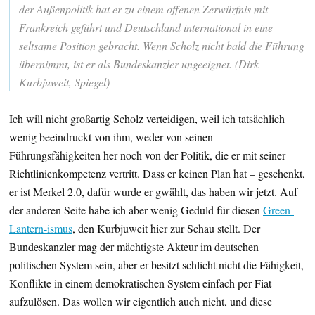
der Außenpolitik hat er zu einem offenen Zerwürfnis mit
Frankreich geführt und Deutschland international in eine
seltsame Position gebracht. Wenn Scholz nicht bald die Führung
übernimmt, ist er als Bundeskanzler ungeeignet. (Dirk
Kurbjuweit, Spiegel)
Ich will nicht großartig Scholz verteidigen, weil ich tatsächlich
wenig beeindruckt von ihm, weder von seinen
Führungsfähigkeiten her noch von der Politik, die er mit seiner
Richtlinienkompetenz vertritt. Dass er keinen Plan hat – geschenkt,
er ist Merkel 2.0, dafür wurde er gwählt, das haben wir jetzt. Auf
der anderen Seite habe ich aber wenig Geduld für diesen
Green-
Lantern-ismus
, den Kurbjuweit hier zur Schau stellt. Der
Bundeskanzler mag der mächtigste Akteur im deutschen
politischen System sein, aber er besitzt schlicht nicht die Fähigkeit,
Konflikte in einem demokratischen System einfach per Fiat
aufzulösen. Das wollen wir eigentlich auch nicht, und diese