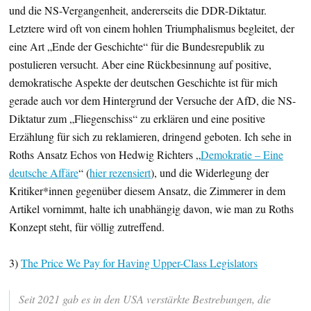
und die NS-Vergangenheit, andererseits die DDR-Diktatur.
Letztere wird oft von einem hohlen Triumphalismus begleitet, der
eine Art „Ende der Geschichte“ für die Bundesrepublik zu
postulieren versucht. Aber eine Rückbesinnung auf positive,
demokratische Aspekte der deutschen Geschichte ist für mich
gerade auch vor dem Hintergrund der Versuche der AfD, die NS-
Diktatur zum „Fliegenschiss“ zu erklären und eine positive
Erzählung für sich zu reklamieren, dringend geboten. Ich sehe in
Roths Ansatz Echos von Hedwig Richters „
Demokratie – Eine
deutsche Affäre
“ (
hier rezensiert
), und die Widerlegung der
Kritiker*innen gegenüber diesem Ansatz, die Zimmerer in dem
Artikel vornimmt, halte ich unabhängig davon, wie man zu Roths
Konzept steht, für völlig zutreffend.
3)
The Price We Pay for Having Upper-Class Legislators
Seit 2021 gab es in den USA verstärkte Bestrebungen, die