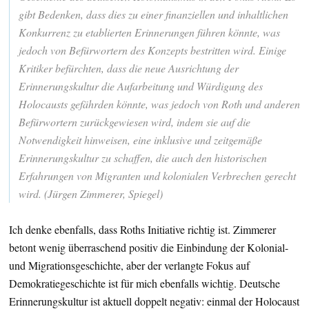
gibt Bedenken, dass dies zu einer finanziellen und inhaltlichen
Konkurrenz zu etablierten Erinnerungen führen könnte, was
jedoch von Befürwortern des Konzepts bestritten wird. Einige
Kritiker befürchten, dass die neue Ausrichtung der
Erinnerungskultur die Aufarbeitung und Würdigung des
Holocausts gefährden könnte, was jedoch von Roth und anderen
Befürwortern zurückgewiesen wird, indem sie auf die
Notwendigkeit hinweisen, eine inklusive und zeitgemäße
Erinnerungskultur zu schaffen, die auch den historischen
Erfahrungen von Migranten und kolonialen Verbrechen gerecht
wird. (Jürgen Zimmerer, Spiegel)
Ich denke ebenfalls, dass Roths Initiative richtig ist. Zimmerer
betont wenig überraschend positiv die Einbindung der Kolonial-
und Migrationsgeschichte, aber der verlangte Fokus auf
Demokratiegeschichte ist für mich ebenfalls wichtig. Deutsche
Erinnerungskultur ist aktuell doppelt negativ: einmal der Holocaust