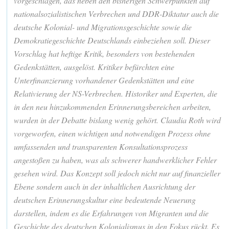
vorgeschlagen, das neben den bisherigen Schwerpunkten auf
nationalsozialistischen Verbrechen und DDR-Diktatur auch die
deutsche Kolonial- und Migrationsgeschichte sowie die
Demokratiegeschichte Deutschlands einbeziehen soll. Dieser
Vorschlag hat heftige Kritik, besonders von bestehenden
Gedenkstätten, ausgelöst. Kritiker befürchten eine
Unterfinanzierung vorhandener Gedenkstätten und eine
Relativierung der NS-Verbrechen. Historiker und Experten, die
in den neu hinzukommenden Erinnerungsbereichen arbeiten,
wurden in der Debatte bislang wenig gehört. Claudia Roth wird
vorgeworfen, einen wichtigen und notwendigen Prozess ohne
umfassenden und transparenten Konsultationsprozess
angestoßen zu haben, was als schwerer handwerklicher Fehler
gesehen wird. Das Konzept soll jedoch nicht nur auf finanzieller
Ebene sondern auch in der inhaltlichen Ausrichtung der
deutschen Erinnerungskultur eine bedeutende Neuerung
darstellen, indem es die Erfahrungen von Migranten und die
Geschichte des deutschen Kolonialismus in den Fokus rückt. Es