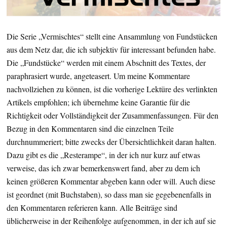
Die Serie „Vermischtes“ stellt eine Ansammlung von Fundstücken
aus dem Netz dar, die ich subjektiv für interessant befunden habe.
Die „Fundstücke“ werden mit einem Abschnitt des Textes, der
paraphrasiert wurde, angeteasert. Um meine Kommentare
nachvollziehen zu können, ist die vorherige Lektüre des verlinkten
Artikels empfohlen; ich übernehme keine Garantie für die
Richtigkeit oder Vollständigkeit der Zusammenfassungen. Für den
Bezug in den Kommentaren sind die einzelnen Teile
durchnummeriert; bitte zwecks der Übersichtlichkeit daran halten.
Dazu gibt es die „Resterampe“, in der ich nur kurz auf etwas
verweise, das ich zwar bemerkenswert fand, aber zu dem ich
keinen größeren Kommentar abgeben kann oder will. Auch diese
ist geordnet (mit Buchstaben), so dass man sie gegebenenfalls in
den Kommentaren referieren kann. Alle Beiträge sind
üblicherweise in der Reihenfolge aufgenommen, in der ich auf sie