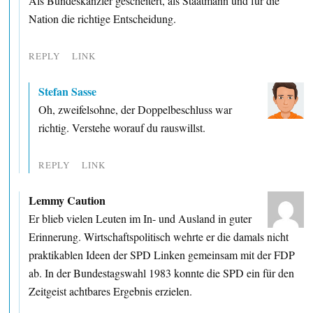
Als Bundeskanzler gescheitert, als Staatmann und für die
Nation die richtige Entscheidung.
REPLY
LINK
Stefan Sasse
Oh, zweifelsohne, der Doppelbeschluss war
richtig. Verstehe worauf du rauswillst.
REPLY
LINK
Lemmy Caution
Er blieb vielen Leuten im In- und Ausland in guter
Erinnerung. Wirtschaftspolitisch wehrte er die damals nicht
praktikablen Ideen der SPD Linken gemeinsam mit der FDP
ab. In der Bundestagswahl 1983 konnte die SPD ein für den
Zeitgeist achtbares Ergebnis erzielen.