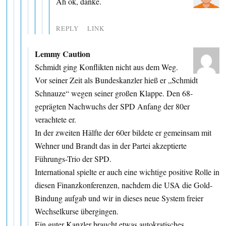
Ah ok, danke.
REPLY
LINK
Lemmy Caution
Schmidt ging Konflikten nicht aus dem Weg.
Vor seiner Zeit als Bundeskanzler hieß er „Schmidt
Schnauze“ wegen seiner großen Klappe. Den 68-
geprägten Nachwuchs der SPD Anfang der 80er
verachtete er.
In der zweiten Hälfte der 60er bildete er gemeinsam mit
Wehner und Brandt das in der Partei akzeptierte
Führungs-Trio der SPD.
International spielte er auch eine wichtige positive Rolle in
diesen Finanzkonferenzen, nachdem die USA die Gold-
Bindung aufgab und wir in dieses neue System freier
Wechselkurse übergingen.
Ein guter Kanzler braucht etwas autokratisches.