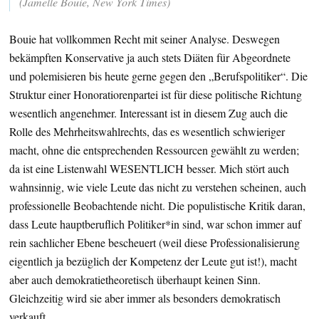
(Jamelle Bouie, New York Times)
Bouie hat vollkommen Recht mit seiner Analyse. Deswegen
bekämpften Konservative ja auch stets Diäten für Abgeordnete
und polemisieren bis heute gerne gegen den „Berufspolitiker“. Die
Struktur einer Honoratiorenpartei ist für diese politische Richtung
wesentlich angenehmer. Interessant ist in diesem Zug auch die
Rolle des Mehrheitswahlrechts, das es wesentlich schwieriger
macht, ohne die entsprechenden Ressourcen gewählt zu werden;
da ist eine Listenwahl WESENTLICH besser. Mich stört auch
wahnsinnig, wie viele Leute das nicht zu verstehen scheinen, auch
professionelle Beobachtende nicht. Die populistische Kritik daran,
dass Leute hauptberuflich Politiker*in sind, war schon immer auf
rein sachlicher Ebene bescheuert (weil diese Professionalisierung
eigentlich ja bezüglich der Kompetenz der Leute gut ist!), macht
aber auch demokratietheoretisch überhaupt keinen Sinn.
Gleichzeitig wird sie aber immer als besonders demokratisch
verkauft.