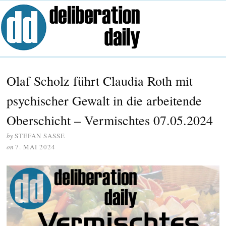
Olaf Scholz führt Claudia Roth mit
psychischer Gewalt in die arbeitende
Oberschicht – Vermischtes 07.05.2024
by
STEFAN SASSE
on
7. MAI 2024