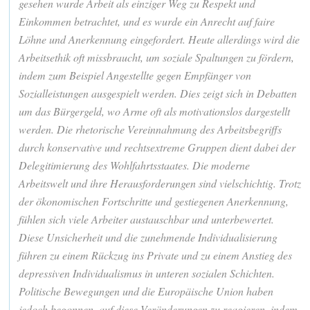
gesehen wurde Arbeit als einziger Weg zu Respekt und
Einkommen betrachtet, und es wurde ein Anrecht auf faire
Löhne und Anerkennung eingefordert. Heute allerdings wird die
Arbeitsethik oft missbraucht, um soziale Spaltungen zu fördern,
indem zum Beispiel Angestellte gegen Empfänger von
Sozialleistungen ausgespielt werden. Dies zeigt sich in Debatten
um das Bürgergeld, wo Arme oft als motivationslos dargestellt
werden. Die rhetorische Vereinnahmung des Arbeitsbegriffs
durch konservative und rechtsextreme Gruppen dient dabei der
Delegitimierung des Wohlfahrtsstaates. Die moderne
Arbeitswelt und ihre Herausforderungen sind vielschichtig. Trotz
der ökonomischen Fortschritte und gestiegenen Anerkennung,
fühlen sich viele Arbeiter austauschbar und unterbewertet.
Diese Unsicherheit und die zunehmende Individualisierung
führen zu einem Rückzug ins Private und zu einem Anstieg des
depressiven Individualismus in unteren sozialen Schichten.
Politische Bewegungen und die Europäische Union haben
jedoch begonnen, auf diese Veränderungen zu reagieren, indem