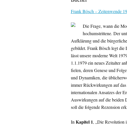
Frank Bösch – Zeitenwende 197
Die Frage, wann die Mode
hochumstrittene. Der un
Aufklärung und die bürgerliche
gebildet. Frank Bösch legt die 
lässt unsere moderne Welt 1979
1.1.1979 ein neues Zeitalter anb
fielen, deren Genese und Folg
und Dynamiken, die üblicherwei
immer Rückwirkungen auf das d
internationalen Ansatzes der Er
Auswirkungen auf die beiden De
soll die folgende Rezension er
Kapitel 1
In
, „Die Revolution i