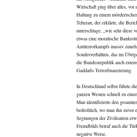
Wirtschaft ging über alles, vor
Haltung zu einem mörderischen
Teheran, der erklärte, die Beric
unterschlage, „wie sehr diese 
etwas eine moralische Bankrott
Antiterrorkampfs massiv zune
Sonderverhältnis, das im Übrige
die Bundesrepublik auch extens
Gaddafis Terrorfinanzierung.
In Deutschland selbst führte d
ganzen Westen schnell zu eine
Man identifizierte den gesamt
bedrohlich, wo man ihn zuvor eh
Segnungen der Zivilisation erw
Fremdbilds betraf auch die Tür
negative Weise.