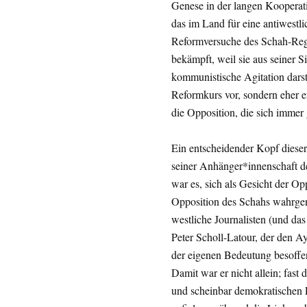
Genese in der langen Kooperat
das im Land für eine antiwestl
Reformversuche des Schah-Reg
bekämpft, weil sie aus seiner Si
kommunistische Agitation darste
Reformkurs vor, sondern eher er
die Opposition, die sich immer 
Ein entscheidender Kopf dieser
seiner Anhänger*innenschaft de
war es, sich als Gesicht der Opp
Opposition des Schahs wahrgen
westliche Journalisten (und da
Peter Scholl-Latour, der den Ay
der eigenen Bedeutung besoffen
Damit war er nicht allein; fast
und scheinbar demokratischen 