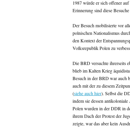
1987 würde er sich offener auf d
Erinnerung sind diese Besuche 
Der Besuch mobilisierte vor a
polnischen Nationalismus durch
den Kontext der Entspannungspo
Volksrepublik Polen zu verbess
Die BRD versuchte ihrerseits eb
blieb im Kalten Krieg äquidista
Besuch in der BRD war auch be
auch mit der zu diesem Zeitpunk
(
siehe auch hier
). Selbst die D
indem sie dessen antikoloniale 
Polen wurden in der DDR in den
ihrem Dach der Protest der Juge
zeigte, war das aber kein Ausdr