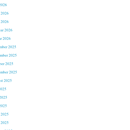
2026
 2026
 2026
uar 2026
ar 2026
mber 2025
mber 2025
ber 2025
ember 2025
st 2025
2025
 2025
2025
 2025
 2025