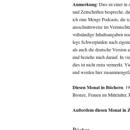
Anmerkung
: Dies ist einer i
und Zeitschriften bespreche, d
ich eine Menge Podcasts, die ich
ausschnittsweise im Vermischt
vollständige Inhaltsangaben no
lege Schwerpunkte nach eigene
als auch die deutsche Version a
und beziehe mich darauf. In vi
dies ist nicht extra vermerkt. V
und werden hier zusammengefa
Diesen Monat in Büchern
: 1
Bronze, Frauen im Mittelalter, 
Außerdem diesen Monat in Ze
Bücher