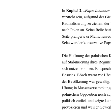
Kapitel 2
In
, „
Papst Johannes P
versucht sein, aufgrund der Glei
Radikalisierung zu ziehen: der
nach Polen an. Seine Rolle bez
Seite prangerte er Menschenre
Seite war der konservative Paps
Die Hoffnung der polnischen K
auf Stabilisierung ihres Regime
sich nutzen konnten. Entspreche
Besuchs. Bösch warnt vor Überi
der Bevölkerung war gewaltig. I
Übung in Massenversammlungen 
polnischen Opposition noch zu
politisch zurück und zeigte kei
provozieren und weil er Gewerk