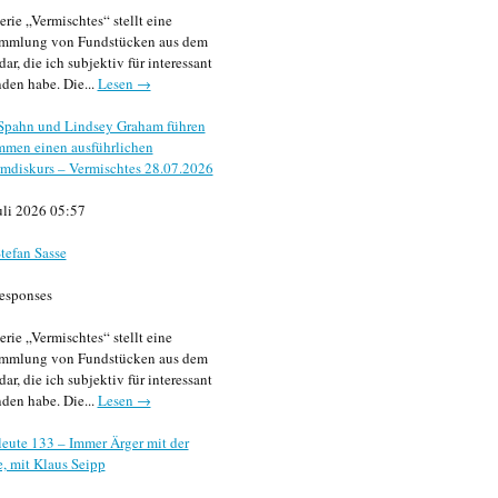
erie „Vermischtes“ stellt eine
mmlung von Fundstücken aus dem
dar, die ich subjektiv für interessant
den habe. Die...
Lesen →
 Spahn und Lindsey Graham führen
mmen einen ausführlichen
mdiskurs – Vermischtes 28.07.2026
uli 2026 05:57
tefan Sasse
esponses
erie „Vermischtes“ stellt eine
mmlung von Fundstücken aus dem
dar, die ich subjektiv für interessant
den habe. Die...
Lesen →
eute 133 – Immer Ärger mit der
, mit Klaus Seipp