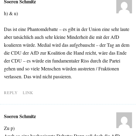
Soeren Schmitz
h) & u)
Das ist eine Phantomdebatte – es gibt in der Union eine sehr laute
aber tatsächlich auch sehr kleine Minderheit die mit der AfD
koalieren würde. Medial wird das aufgebauscht – der Tag an dem
die CDU der AfD zur Koalition die Hand reicht, wäre das Ende
der CDU – es würde ein fundamentaler Riss durch die Partei
gehen und so viele Menschen würden austreten / Fraktionen
verlassen. Das wird nicht passieren.
REPLY
LINK
Soeren Schmitz
Zu p)
Auch so eine hochgejazzte Debatte: Dann soll doch die AfD