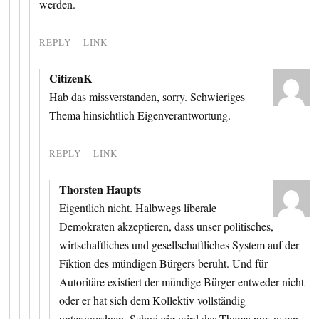
werden.
REPLY
LINK
CitizenK
Hab das missverstanden, sorry. Schwieriges
Thema hinsichtlich Eigenverantwortung.
REPLY
LINK
Thorsten Haupts
Eigentlich nicht. Halbwegs liberale
Demokraten akzeptieren, dass unser politisches,
wirtschaftliches und gesellschaftliches System auf der
Fiktion des mündigen Bürgers beruht. Und für
Autoritäre existiert der mündige Bürger entweder nicht
oder er hat sich dem Kollektiv vollständig
unterzuordnen. Schwierig wird das Thema nur, wenn