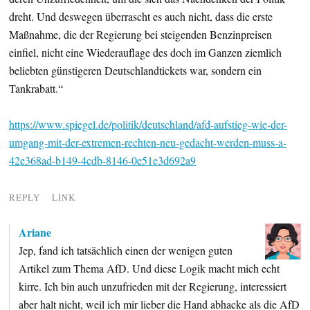
dreht. Und deswegen überrascht es auch nicht, dass die erste
Maßnahme, die der Regierung bei steigenden Benzinpreisen
einfiel, nicht eine Wiederauflage des doch im Ganzen ziemlich
beliebten günstigeren Deutschlandtickets war, sondern ein
Tankrabatt.“
https://www.spiegel.de/politik/deutschland/afd-aufstieg-wie-der-
umgang-mit-der-extremen-rechten-neu-gedacht-werden-muss-a-
42e368ad-b149-4cdb-8146-0e51e3d692a9
REPLY
LINK
Ariane
Jep, fand ich tatsächlich einen der wenigen guten
Artikel zum Thema AfD. Und diese Logik macht mich echt
kirre. Ich bin auch unzufrieden mit der Regierung, interessiert
aber halt nicht, weil ich mir lieber die Hand abhacke als die AfD