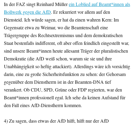
In der FAZ singt Reinhard Müller
ein Loblied auf Beamt*innen als
Bollwerk gegen die AfD
. Er rekurriert vor allem auf den
Diensteid. Ich würde sagen, er hat da einen wahren Kern: Im
Gegensatz etwa zu Weimar, wo die Beamtenschaft eine
Trägergruppe des Rechtsextremismus und dem demokratischen
Staat bestenfalls indifferent, oft aber offen feindlich eingestellt war,
sind unsere Beamt*innen heute allesamt Träger der pluralistischen
Demokratie (die AfD weiß schon, warum sie sie und ihre
Unabhängigkeit so heftig attackiert). Allerdings wäre ich vorsichtig
darin, eine zu große Sicherheitsfunktion zu sehen: der Gehorsam
gegenüber dem Dienstherrn ist in der Beamten-DNA tief
verankert. Ob CDU, SPD, Grüne oder FDP regierten, war den
Beamt*innen professionell egal. Ich sehe da keinen Aufstand für
den Fall eines AfD-Dienstherrn kommen.
4) Zu sagen, dass etwas der AfD hilft, hilft nur der AfD