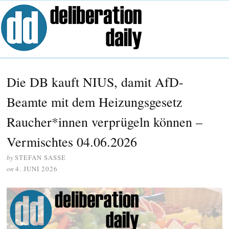
Die DB kauft NIUS, damit AfD-
Beamte mit dem Heizungsgesetz
Raucher*innen verprügeln können –
Vermischtes 04.06.2026
by
STEFAN SASSE
on
4. JUNI 2026