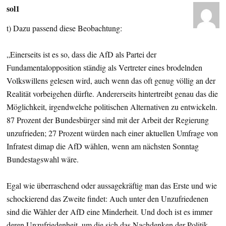
sol1
t) Dazu passend diese Beobachtung:
„Einerseits ist es so, dass die AfD als Partei der
Fundamentalopposition ständig als Vertreter eines brodelnden
Volkswillens gelesen wird, auch wenn das oft genug völlig an der
Realität vorbeigehen dürfte. Andererseits hintertreibt genau das die
Möglichkeit, irgendwelche politischen Alternativen zu entwickeln.
87 Prozent der Bundesbürger sind mit der Arbeit der Regierung
unzufrieden; 27 Prozent würden nach einer aktuellen Umfrage von
Infratest dimap die AfD wählen, wenn am nächsten Sonntag
Bundestagswahl wäre.
Egal wie überraschend oder aussagekräftig man das Erste und wie
schockierend das Zweite findet: Auch unter den Unzufriedenen
sind die Wähler der AfD eine Minderheit. Und doch ist es immer
deren Unzufriedenheit, um die sich das Nachdenken der Politik