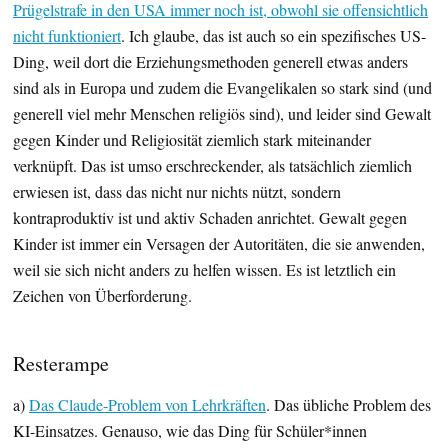
Prügelstrafe in den USA immer noch ist, obwohl sie offensichtlich
nicht funktioniert
. Ich glaube, das ist auch so ein spezifisches US-
Ding, weil dort die Erziehungsmethoden generell etwas anders
sind als in Europa und zudem die Evangelikalen so stark sind (und
generell viel mehr Menschen religiös sind), und leider sind Gewalt
gegen Kinder und Religiosität ziemlich stark miteinander
verknüpft. Das ist umso erschreckender, als tatsächlich ziemlich
erwiesen ist, dass das nicht nur nichts nützt, sondern
kontraproduktiv ist und aktiv Schaden anrichtet. Gewalt gegen
Kinder ist immer ein Versagen der Autoritäten, die sie anwenden,
weil sie sich nicht anders zu helfen wissen. Es ist letztlich ein
Zeichen von Überforderung.
Resterampe
a)
Das Claude-Problem von Lehrkräften
. Das übliche Problem des
KI-Einsatzes. Genauso, wie das Ding für Schüler*innen