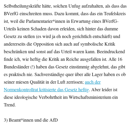
Selbstheilungskräfte hätte, solchen Unfug aufzuhalten, als dass das
BVerfG einschreiten muss. Dazu kommt, dass das ein Teufelskreis
ist, weil die Parlamentarier*innen in Erwartung eines BVerfG-
Urteils keinen Schaden davon erleiden, sich hinter das dumme
Gesetz zu stellen (es wird ja eh noch gerichtlich entschärft) und
andererseits die Opposition sich auch auf symbolische Kritik
beschränken und sonst auf das Urteil waren kann. Beeindruckend
finde ich, wie heftig die Kritik an Reiche ausgefallen ist. Alle 16
Bundesländer (!) haben das Gesetz einstimmig abgelehnt, das gibt
es praktisch nie. Sachverständige quer über alle Lager haben es ob
seiner miesen Qualität in der Luft zerrissen;
auch der
Normenkontrollrat kritisierte das Gesetz heftig
. Aber leider ist
diese ideologische Verbohrtheit im Wirtschaftsministerium ein
Trend.
3) Beamt*innen und die AfD