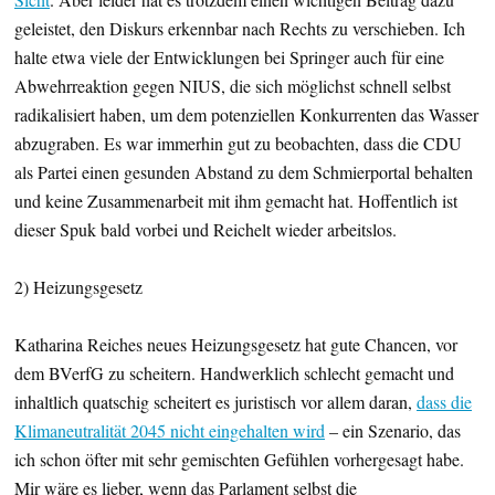
geleistet, den Diskurs erkennbar nach Rechts zu verschieben. Ich
halte etwa viele der Entwicklungen bei Springer auch für eine
Abwehrreaktion gegen NIUS, die sich möglichst schnell selbst
radikalisiert haben, um dem potenziellen Konkurrenten das Wasser
abzugraben. Es war immerhin gut zu beobachten, dass die CDU
als Partei einen gesunden Abstand zu dem Schmierportal behalten
und keine Zusammenarbeit mit ihm gemacht hat. Hoffentlich ist
dieser Spuk bald vorbei und Reichelt wieder arbeitslos.
2) Heizungsgesetz
Katharina Reiches neues Heizungsgesetz hat gute Chancen, vor
dem BVerfG zu scheitern. Handwerklich schlecht gemacht und
inhaltlich quatschig scheitert es juristisch vor allem daran,
dass die
Klimaneutralität 2045 nicht eingehalten wird
– ein Szenario, das
ich schon öfter mit sehr gemischten Gefühlen vorhergesagt habe.
Mir wäre es lieber, wenn das Parlament selbst die