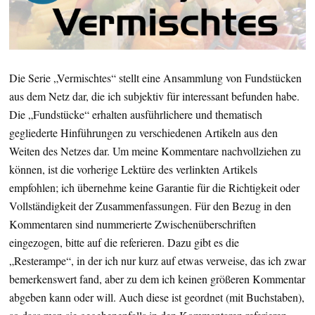
Die Serie „Vermischtes“ stellt eine Ansammlung von Fundstücken
aus dem Netz dar, die ich subjektiv für interessant befunden habe.
Die „Fundstücke“ erhalten ausführlichere und thematisch
gegliederte Hinführungen zu verschiedenen Artikeln aus den
Weiten des Netzes dar. Um meine Kommentare nachvollziehen zu
können, ist die vorherige Lektüre des verlinkten Artikels
empfohlen; ich übernehme keine Garantie für die Richtigkeit oder
Vollständigkeit der Zusammenfassungen. Für den Bezug in den
Kommentaren sind nummerierte Zwischenüberschriften
eingezogen, bitte auf die referieren. Dazu gibt es die
„Resterampe“, in der ich nur kurz auf etwas verweise, das ich zwar
bemerkenswert fand, aber zu dem ich keinen größeren Kommentar
abgeben kann oder will. Auch diese ist geordnet (mit Buchstaben),