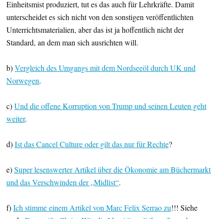
Einheitsmist produziert, tut es das auch für Lehrkräfte. Damit
unterscheidet es sich nicht von den sonstigen veröffentlichten
Unterrichtsmaterialien, aber das ist ja hoffentlich nicht der
Standard, an dem man sich ausrichten will.
b)
Vergleich des Umgangs mit dem Nordseeöl durch UK und
Norwegen
.
c)
Und die offene Korruption von Trump und seinen Leuten geht
weiter
.
d)
Ist das Cancel Culture oder gilt das nur für Rechte
?
e)
Super lesenswerter Artikel über die Ökonomie am Büchermarkt
und das Verschwinden der „Midlist“
.
f)
Ich stimme einem Artikel von Marc Felix Serrao zu
!!! Siehe