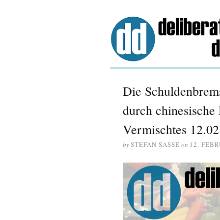
Die Schuldenbrems
durch chinesische
Vermischtes 12.02
by
STEFAN SASSE
on
12. FEBR