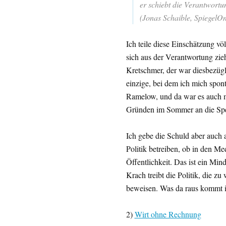
er schiebt die Verantwortun
(Jonas Schaible, SpiegelOn
Ich teile diese Einschätzung vö
sich aus der Verantwortung zieh
Kretschmer, der war diesbezügl
einzige, bei dem ich mich spont
Ramelow, und da war es auch m
Gründen im Sommer an die Speer
Ich gebe die Schuld aber auch a
Politik betreiben, ob in den Me
Öffentlichkeit. Das ist ein Min
Krach treibt die Politik, die z
beweisen. Was da raus kommt is
2)
Wirt ohne Rechnung