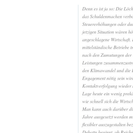
Denn es ist ja so: Die Löc
das Schuldenmachen verbo
Steuererhöhungen oder du
jetzigen Situation wären h
angeschlagene Wirtschaft. 
mittelständische Betriebe t
nach den Zumutungen der v
Leistungen zusammenzustre
den Klimawandel und die Di
Engagement nötig sein wir
Kontaktverfolgung wieder 
Lage heute ein wenig prek
wie schnell sich die Wirtsc
Man kann auch darüber dis
Jahre ausgesetzt werden mus
flexibler auszugestalten be
Debatte beginnt, ob Reich