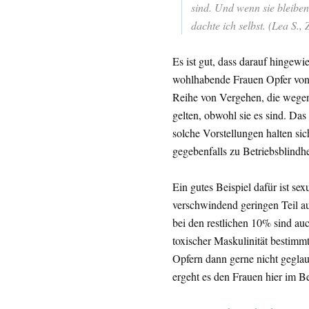
sind. Und wenn sie bleiben, 
dachte ich selbst. (Lea S.,
Es ist gut, dass darauf hingewi
wohlhabende Frauen Opfer von 
Reihe von Vergehen, die wegen s
gelten, obwohl sie es sind. Das 
solche Vorstellungen halten si
gegebenfalls zu Betriebsblindhe
Ein gutes Beispiel dafür ist s
verschwindend geringen Teil au
bei den restlichen 10% sind au
toxischer Maskulinität bestimm
Opfern dann gerne nicht geglau
ergeht es den Frauen hier im Be