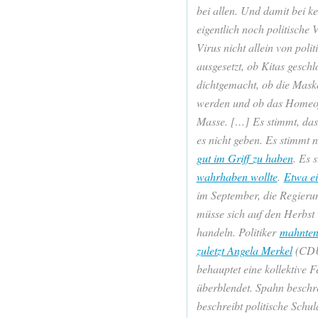
bei allen. Und damit bei k
eigentlich noch politische
Virus nicht allein von poli
ausgesetzt, ob Kitas gesch
dichtgemacht, ob die Mask
werden und ob das Homeoffic
Masse. […] Es stimmt, das
es nicht geben. Es stimmt n
gut im Griff zu haben
. Es 
wahrhaben wollte
.
Etwa ei
im September, die Regieru
müsse sich auf den Herbst 
handeln. Politiker
mahnten
zuletzt Angela Merkel
(CDU)
behauptet eine kollektive F
überblendet. Spahn beschr
beschreibt politische Schu