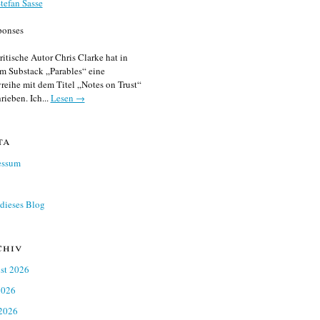
tefan Sasse
ponses
ritische Autor Chris Clarke hat in
m Substack „Parables“ eine
reihe mit dem Titel „Notes on Trust“
rieben. Ich...
Lesen →
ta
essum
dieses Blog
chiv
st 2026
2026
 2026