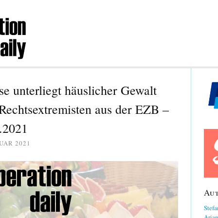
e unterliegt häuslicher Gewalt
 Rechtsextremisten aus der EZB –
.2021
UAR 2021
Au
Stefa
Aria