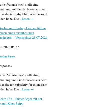
erie „Vermischtes“ stellt eine
mmlung von Fundstücken aus dem
dar, die ich subjektiv für interessant
den habe. Die...
Lesen →
 Spahn und Lindsey Graham führen
mmen einen ausführlichen
mdiskurs – Vermischtes 28.07.2026
uli 2026 05:57
tefan Sasse
esponses
erie „Vermischtes“ stellt eine
mmlung von Fundstücken aus dem
dar, die ich subjektiv für interessant
den habe. Die...
Lesen →
eute 133 – Immer Ärger mit der
, mit Klaus Seipp