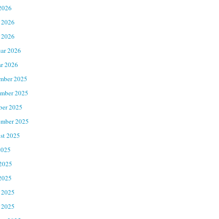
2026
 2026
 2026
uar 2026
ar 2026
mber 2025
mber 2025
ber 2025
ember 2025
st 2025
2025
 2025
2025
 2025
 2025