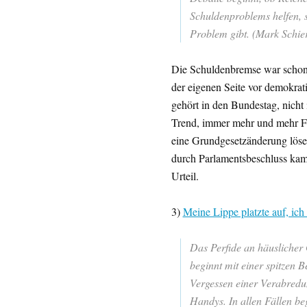
Schuldenproblems helfen, s
Problem gibt. (Mark Schier
Die Schuldenbremse war schon
der eigenen Seite vor demokrat
gehört in den Bundestag, nicht 
Trend, immer mehr und mehr Fr
eine Grundgesetzänderung lösen 
durch Parlamentsbeschluss kam 
Urteil.
3)
Meine Lippe platzte auf, ich 
Das Perfide an häuslicher 
beginnt mit einer spitzen 
Vergessen einer Verabredun
Handys. In allen Fällen be