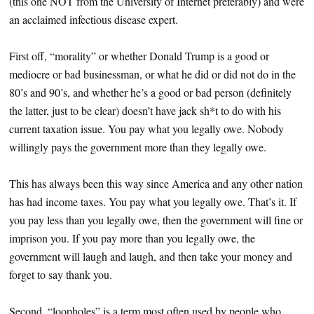
(this one NOT from the University of Internet preferably) and were
an acclaimed infectious disease expert.
First off, “morality” or whether Donald Trump is a good or
mediocre or bad businessman, or what he did or did not do in the
80’s and 90’s, and whether he’s a good or bad person (definitely
the latter, just to be clear) doesn’t have jack sh*t to do with his
current taxation issue. You pay what you legally owe. Nobody
willingly pays the government more than they legally owe.
This has always been this way since America and any other nation
has had income taxes. You pay what you legally owe. That’s it. If
you pay less than you legally owe, then the government will fine or
imprison you. If you pay more than you legally owe, the
government will laugh and laugh, and then take your money and
forget to say thank you.
Second, “loopholes” is a term most often used by people who