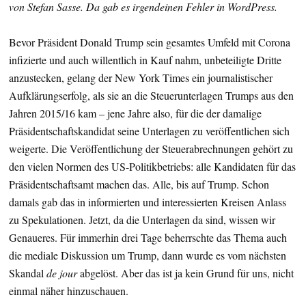
von Stefan Sasse. Da gab es irgendeinen Fehler in WordPress.
Bevor Präsident Donald Trump sein gesamtes Umfeld mit Corona
infizierte und auch willentlich in Kauf nahm, unbeteiligte Dritte
anzustecken, gelang der New York Times ein journalistischer
Aufklärungserfolg, als sie an die Steuerunterlagen Trumps aus den
Jahren 2015/16 kam – jene Jahre also, für die der damalige
Präsidentschaftskandidat seine Unterlagen zu veröffentlichen sich
weigerte. Die Veröffentlichung der Steuerabrechnungen gehört zu
den vielen Normen des US-Politikbetriebs: alle Kandidaten für das
Präsidentschaftsamt machen das. Alle, bis auf Trump. Schon
damals gab das in informierten und interessierten Kreisen Anlass
zu Spekulationen. Jetzt, da die Unterlagen da sind, wissen wir
Genaueres. Für immerhin drei Tage beherrschte das Thema auch
die mediale Diskussion um Trump, dann wurde es vom nächsten
Skandal
de jour
abgelöst. Aber das ist ja kein Grund für uns, nicht
einmal näher hinzuschauen.