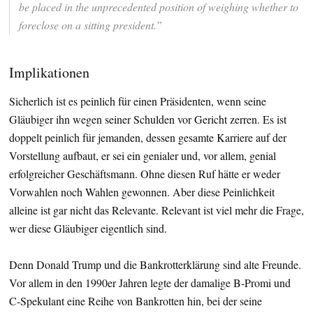
be placed in the unprecedented position of weighing whether to
foreclose on a sitting president.”
Implikationen
Sicherlich ist es peinlich für einen Präsidenten, wenn seine
Gläubiger ihn wegen seiner Schulden vor Gericht zerren. Es ist
doppelt peinlich für jemanden, dessen gesamte Karriere auf der
Vorstellung aufbaut, er sei ein genialer und, vor allem, genial
erfolgreicher Geschäftsmann. Ohne diesen Ruf hätte er weder
Vorwahlen noch Wahlen gewonnen. Aber diese Peinlichkeit
alleine ist gar nicht das Relevante. Relevant ist viel mehr die Frage,
wer diese Gläubiger eigentlich sind.
Denn Donald Trump und die Bankrotterklärung sind alte Freunde.
Vor allem in den 1990er Jahren legte der damalige B-Promi und
C-Spekulant eine Reihe von Bankrotten hin, bei der seine