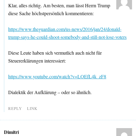
Klar, alles richtig. Am besten, man lässt Herrn Trump
diese Sache höchstpersönlich kommentieren:
https://www.theguardian.com/us-news/2016/jan/24/donald-
trump-says-he-could-shoot-somebody-and-still-not-lose-voters
Diese Leute haben sich vermutlich auch nicht für
Steuererklärungen interessiert:
https://www.youtube.com/watch?v=LOEfL4k_zF8
Dialektik der Aufklärung – oder so ähnlich.
REPLY
LINK
Dimitri