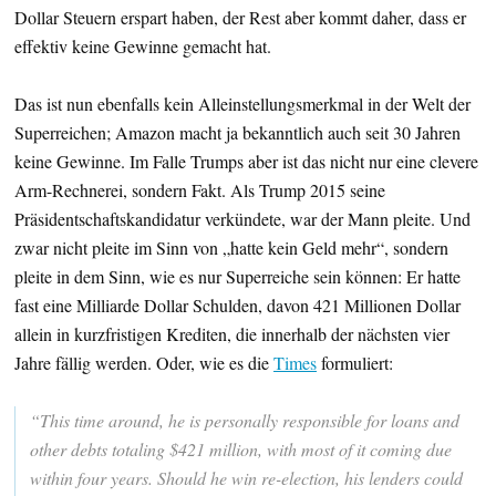
Dollar Steuern erspart haben, der Rest aber kommt daher, dass er
effektiv keine Gewinne gemacht hat.
Das ist nun ebenfalls kein Alleinstellungsmerkmal in der Welt der
Superreichen; Amazon macht ja bekanntlich auch seit 30 Jahren
keine Gewinne. Im Falle Trumps aber ist das nicht nur eine clevere
Arm-Rechnerei, sondern Fakt. Als Trump 2015 seine
Präsidentschaftskandidatur verkündete, war der Mann pleite. Und
zwar nicht pleite im Sinn von „hatte kein Geld mehr“, sondern
pleite in dem Sinn, wie es nur Superreiche sein können: Er hatte
fast eine Milliarde Dollar Schulden, davon 421 Millionen Dollar
allein in kurzfristigen Krediten, die innerhalb der nächsten vier
Jahre fällig werden. Oder, wie es die
Times
formuliert:
“This time around, he is personally responsible for loans and
other debts totaling $421 million, with most of it coming due
within four years. Should he win re-election, his lenders could