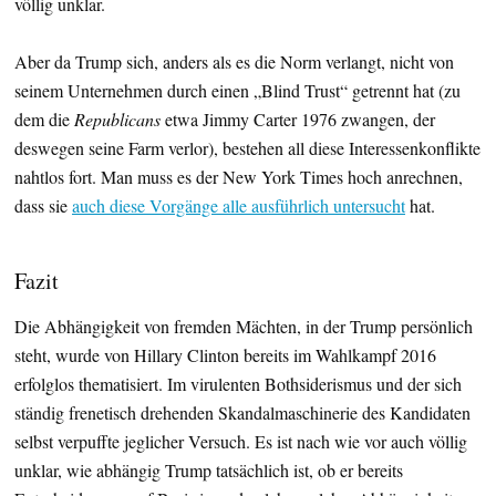
völlig unklar.
Aber da Trump sich, anders als es die Norm verlangt, nicht von
seinem Unternehmen durch einen „Blind Trust“ getrennt hat (zu
dem die
Republicans
etwa Jimmy Carter 1976 zwangen, der
deswegen seine Farm verlor), bestehen all diese Interessenkonflikte
nahtlos fort. Man muss es der New York Times hoch anrechnen,
dass sie
auch diese Vorgänge alle ausführlich untersucht
hat.
Fazit
Die Abhängigkeit von fremden Mächten, in der Trump persönlich
steht, wurde von Hillary Clinton bereits im Wahlkampf 2016
erfolglos thematisiert. Im virulenten Bothsiderismus und der sich
ständig frenetisch drehenden Skandalmaschinerie des Kandidaten
selbst verpuffte jeglicher Versuch. Es ist nach wie vor auch völlig
unklar, wie abhängig Trump tatsächlich ist, ob er bereits