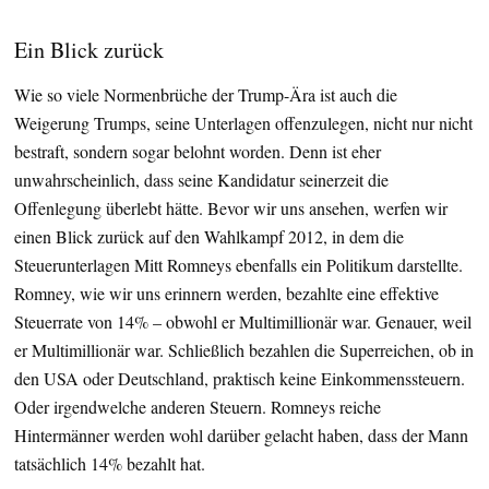
Ein Blick zurück
Wie so viele Normenbrüche der Trump-Ära ist auch die
Weigerung Trumps, seine Unterlagen offenzulegen, nicht nur nicht
bestraft, sondern sogar belohnt worden. Denn ist eher
unwahrscheinlich, dass seine Kandidatur seinerzeit die
Offenlegung überlebt hätte. Bevor wir uns ansehen, werfen wir
einen Blick zurück auf den Wahlkampf 2012, in dem die
Steuerunterlagen Mitt Romneys ebenfalls ein Politikum darstellte.
Romney, wie wir uns erinnern werden, bezahlte eine effektive
Steuerrate von 14% – obwohl er Multimillionär war. Genauer, weil
er Multimillionär war. Schließlich bezahlen die Superreichen, ob in
den USA oder Deutschland, praktisch keine Einkommenssteuern.
Oder irgendwelche anderen Steuern. Romneys reiche
Hintermänner werden wohl darüber gelacht haben, dass der Mann
tatsächlich 14% bezahlt hat.