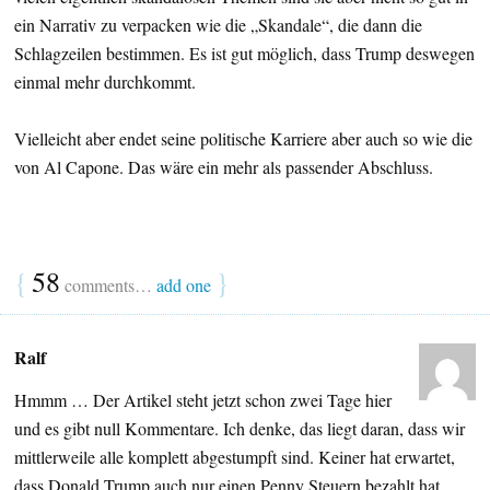
ein Narrativ zu verpacken wie die „Skandale“, die dann die
Schlagzeilen bestimmen. Es ist gut möglich, dass Trump deswegen
einmal mehr durchkommt.
Vielleicht aber endet seine politische Karriere aber auch so wie die
von Al Capone. Das wäre ein mehr als passender Abschluss.
{
58
}
comments…
add one
Ralf
Hmmm … Der Artikel steht jetzt schon zwei Tage hier
und es gibt null Kommentare. Ich denke, das liegt daran, dass wir
mittlerweile alle komplett abgestumpft sind. Keiner hat erwartet,
dass Donald Trump auch nur einen Penny Steuern bezahlt hat.