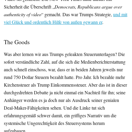
Sicherheit die Überschrift „
Democrats, Republicans argue over
authenticity of video
“ gemacht. Das war Trumps Strategie,
und mit
viel Glück und ordentlich Hilfe von außen gewann er
.
The Goods
Was aber lernen wir aus Trumps geleakten Steuerunterlagen? Die
sofort verständliche Zahl, auf die sich die Medienberichterstattung
auch schnell einschoss, war, dass er in beiden Jahren jeweils nur
rund 750 Dollar Steuern bezahlt hatte. Pro Jahr. Ich bezahle mehr
Kirchensteuer als Trump Einkommenssteuer. Aber das ist in dieser
durchgedrehten Debatte ja nicht einmal ein Nachteil für ihn; seine
Anhänger werden es ja doch nur als Ausdruck seiner genialen
Deal-Maker-Fähigkeiten sehen. Und die Linke tut sich
erfahrungsgemäß schwer damit, ein griffiges Narrativ um die
systemische Ungerechtigkeit des Steuersystems herum
aufzubauen.