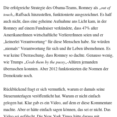
Die erfolgreiche Strategie des Obama-Teams, Romney als „
out of
touch
„-Raffsack hinzustellen, funktionierte ausgezeichnet. Es half
auch nicht, dass eine geheime Aufnahme ans Licht kam, in der
Romney auf einem Fundraiser verkündete, dass 47% aller
AmerikanerInnen wirtschaftliche VerliererInnen seien und er
„keinerlei Verantwortung“ für diese Menschen habe. Sie würden
„niemals“ Verantwortung für sich und ihr Leben übernehmen. Es
war keine Überraschung, dass Romney so dachte. Genauso wenig,
wie Trumps „
Grab them by the pussy
„-Allüren jemanden
überraschen konnten. Aber 2012 funktionierten die Normen der
Demokratie noch.
Rückblickend fragt er sich vermutlich, warum er damals seine
Steuerunterlagen veröffentlicht hat. Warum er nicht einfach
gelogen hat. Klar gab es ein Video, auf dem er diese Kommentare
machte. Aber er hätte einfach sagen können, das sei er nicht. Das
Video sei gefälscht. Die New York Times hätte daraus mit