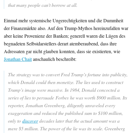
that many people can’t borrow at all.
Einmal mehr systemische Ungerechtigkeiten und die Dummheit
der Finanzmärkte also. Auf den Trump-Mythos hereinzufallen war
aber keine Provenienz der Banken; generell waren die Lügen des
begnadeten Selbstdarstellers derart atemberaubend, dass ihre
Adressaten gar nicht glauben konnten, dass sie existierten, wie
Jonathan Chait
anschaulich beschreibt:
The strategy was to convert Fred Trump’s fortune into publicity,
which Donald could then monetize. The lies used to construct
Trump’s image were massive. In 1984, Donald concocted a
series of lies to persuade Forbes he was worth $900 million. Its
reporter, Jonathan Greenberg, diligently unraveled every
exaggeration and reduced the published sum to $100 million,
only to
discover
decades later that the actual amount was a
mere $5 million. The power of the lie was its scale. Greenberg