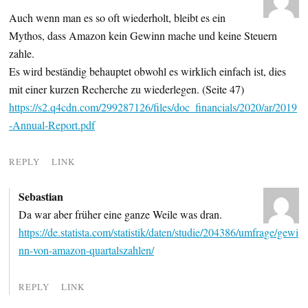
Auch wenn man es so oft wiederholt, bleibt es ein
Mythos, dass Amazon kein Gewinn mache und keine Steuern
zahle.
Es wird beständig behauptet obwohl es wirklich einfach ist, dies
mit einer kurzen Recherche zu wiederlegen. (Seite 47)
https://s2.q4cdn.com/299287126/files/doc_financials/2020/ar/2019
-Annual-Report.pdf
REPLY
LINK
Sebastian
Da war aber früher eine ganze Weile was dran.
https://de.statista.com/statistik/daten/studie/204386/umfrage/gewi
nn-von-amazon-quartalszahlen/
REPLY
LINK