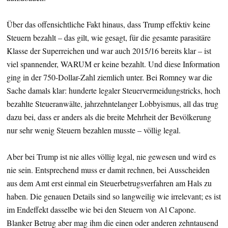
Über das offensichtliche Fakt hinaus, dass Trump effektiv keine
Steuern bezahlt – das gilt, wie gesagt, für die gesamte parasitäre
Klasse der Superreichen und war auch 2015/16 bereits klar – ist
viel spannender, WARUM er keine bezahlt. Und diese Information
ging in der 750-Dollar-Zahl ziemlich unter. Bei Romney war die
Sache damals klar: hunderte legaler Steuervermeidungstricks, hoch
bezahlte Steueranwälte, jahrzehntelanger Lobbyismus, all das trug
dazu bei, dass er anders als die breite Mehrheit der Bevölkerung
nur sehr wenig Steuern bezahlen musste – völlig legal.
Aber bei Trump ist nie alles völlig legal, nie gewesen und wird es
nie sein. Entsprechend muss er damit rechnen, bei Ausscheiden
aus dem Amt erst einmal ein Steuerbetrugsverfahren am Hals zu
haben. Die genauen Details sind so langweilig wie irrelevant; es ist
im Endeffekt dasselbe wie bei den Steuern von Al Capone.
Blanker Betrug aber mag ihm die einen oder anderen zehntausend