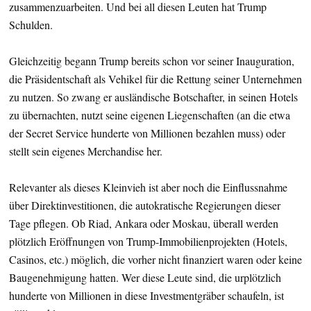
zusammenzuarbeiten. Und bei all diesen Leuten hat Trump
Schulden.
Gleichzeitig begann Trump bereits schon vor seiner Inauguration,
die Präsidentschaft als Vehikel für die Rettung seiner Unternehmen
zu nutzen. So zwang er ausländische Botschafter, in seinen Hotels
zu übernachten, nutzt seine eigenen Liegenschaften (an die etwa
der Secret Service hunderte von Millionen bezahlen muss) oder
stellt sein eigenes Merchandise her.
Relevanter als dieses Kleinvieh ist aber noch die Einflussnahme
über Direktinvestitionen, die autokratische Regierungen dieser
Tage pflegen. Ob Riad, Ankara oder Moskau, überall werden
plötzlich Eröffnungen von Trump-Immobilienprojekten (Hotels,
Casinos, etc.) möglich, die vorher nicht finanziert waren oder keine
Baugenehmigung hatten. Wer diese Leute sind, die urplötzlich
hunderte von Millionen in diese Investmentgräber schaufeln, ist