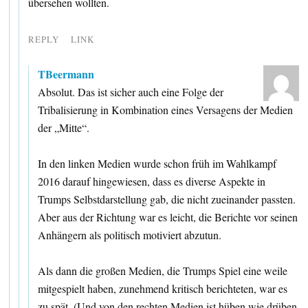
übersehen wollten.
REPLY
LINK
TBeermann
Absolut. Das ist sicher auch eine Folge der
Tribalisierung in Kombination eines Versagens der Medien
der „Mitte“.
In den linken Medien wurde schon früh im Wahlkampf
2016 darauf hingewiesen, dass es diverse Aspekte in
Trumps Selbstdarstellung gab, die nicht zueinander passten.
Aber aus der Richtung war es leicht, die Berichte vor seinen
Anhängern als politisch motiviert abzutun.
Als dann die großen Medien, die Trumps Spiel eine weile
mitgespielt haben, zunehmend kritisch berichteten, war es
zu spät. (Und von den rechten Medien ist hüben wie drüben