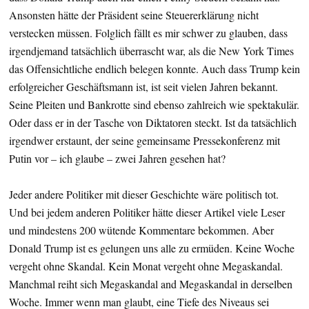
Ansonsten hätte der Präsident seine Steuererklärung nicht
verstecken müssen. Folglich fällt es mir schwer zu glauben, dass
irgendjemand tatsächlich überrascht war, als die New York Times
das Offensichtliche endlich belegen konnte. Auch dass Trump kein
erfolgreicher Geschäftsmann ist, ist seit vielen Jahren bekannt.
Seine Pleiten und Bankrotte sind ebenso zahlreich wie spektakulär.
Oder dass er in der Tasche von Diktatoren steckt. Ist da tatsächlich
irgendwer erstaunt, der seine gemeinsame Pressekonferenz mit
Putin vor – ich glaube – zwei Jahren gesehen hat?
Jeder andere Politiker mit dieser Geschichte wäre politisch tot.
Und bei jedem anderen Politiker hätte dieser Artikel viele Leser
und mindestens 200 wütende Kommentare bekommen. Aber
Donald Trump ist es gelungen uns alle zu ermüden. Keine Woche
vergeht ohne Skandal. Kein Monat vergeht ohne Megaskandal.
Manchmal reiht sich Megaskandal and Megaskandal in derselben
Woche. Immer wenn man glaubt, eine Tiefe des Niveaus sei