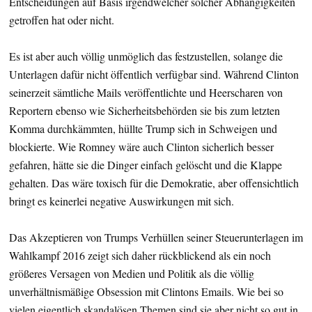
Entscheidungen auf Basis irgendwelcher solcher Abhängigkeiten
getroffen hat oder nicht.
Es ist aber auch völlig unmöglich das festzustellen, solange die
Unterlagen dafür nicht öffentlich verfügbar sind. Während Clinton
seinerzeit sämtliche Mails veröffentlichte und Heerscharen von
Reportern ebenso wie Sicherheitsbehörden sie bis zum letzten
Komma durchkämmten, hüllte Trump sich in Schweigen und
blockierte. Wie Romney wäre auch Clinton sicherlich besser
gefahren, hätte sie die Dinger einfach gelöscht und die Klappe
gehalten. Das wäre toxisch für die Demokratie, aber offensichtlich
bringt es keinerlei negative Auswirkungen mit sich.
Das Akzeptieren von Trumps Verhüllen seiner Steuerunterlagen im
Wahlkampf 2016 zeigt sich daher rückblickend als ein noch
größeres Versagen von Medien und Politik als die völlig
unverhältnismäßige Obsession mit Clintons Emails. Wie bei so
vielen eigentlich skandalösen Themen sind sie aber nicht so gut in