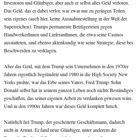
Investoren und Gläubiger, aber auch er selbst alles Geld verloren.
Das Geld, das er dabei verlor, war zwar nur zu geringen Teilen
sein eigenes (auch hier, keine Ausnahmestellung in der Welt der
Superreichen). Trumps permanente Betrügerreien gegen
HandwerkerInnen und LieferantInnen, die etwa seine Casinos
ausstatteten, sind ebenso aktenkundig wie seine Strategie, diese bei
Beschwerden zu verklagen.
Aber das Geld, mit dem Trump sein Unternehmen in den 1970er
Jahren eigentlich begründete und 1980 in die High Society New
Yorks pushte, war das Erbe seines Vaters, Fred Trump. Sohn
Donald selbst hat in seinem ganzen Leben noch nichts Beständiges
geschaffen, das seiner eigenen Arbeit zu verdanken gewesen wäre.
Und in den 1990er Jahren war dieses Geld komplett futsch.
Natürlich fiel Trump, der gescheiterte Geschäftsmann, dadurch
nicht in Armut. Er fand neue Gläubiger, unter anderem die