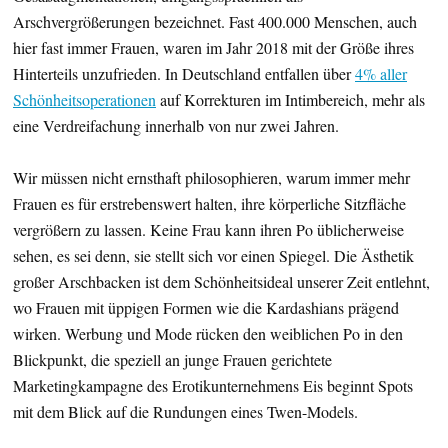
Arschvergrößerungen bezeichnet. Fast 400.000 Menschen, auch
hier fast immer Frauen, waren im Jahr 2018 mit der Größe ihres
Hinterteils unzufrieden. In Deutschland entfallen über
4% aller
Schönheitsoperationen
auf Korrekturen im Intimbereich, mehr als
eine Verdreifachung innerhalb von nur zwei Jahren.
Wir müssen nicht ernsthaft philosophieren, warum immer mehr
Frauen es für erstrebenswert halten, ihre körperliche Sitzfläche
vergrößern zu lassen. Keine Frau kann ihren Po üblicherweise
sehen, es sei denn, sie stellt sich vor einen Spiegel. Die Ästhetik
großer Arschbacken ist dem Schönheitsideal unserer Zeit entlehnt,
wo Frauen mit üppigen Formen wie die Kardashians prägend
wirken. Werbung und Mode rücken den weiblichen Po in den
Blickpunkt, die speziell an junge Frauen gerichtete
Marketingkampagne des Erotikunternehmens Eis beginnt Spots
mit dem Blick auf die Rundungen eines Twen-Models.