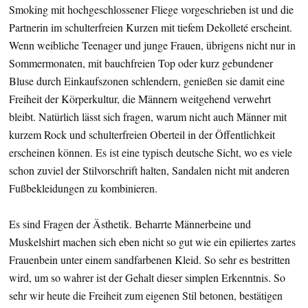
Smoking mit hochgeschlossener Fliege vorgeschrieben ist und die
Partnerin im schulterfreien Kurzen mit tiefem Dekolleté erscheint.
Wenn weibliche Teenager und junge Frauen, übrigens nicht nur in
Sommermonaten, mit bauchfreien Top oder kurz gebundener
Bluse durch Einkaufszonen schlendern, genießen sie damit eine
Freiheit der Körperkultur, die Männern weitgehend verwehrt
bleibt. Natürlich lässt sich fragen, warum nicht auch Männer mit
kurzem Rock und schulterfreien Oberteil in der Öffentlichkeit
erscheinen können. Es ist eine typisch deutsche Sicht, wo es viele
schon zuviel der Stilvorschrift halten, Sandalen nicht mit anderen
Fußbekleidungen zu kombinieren.
Es sind Fragen der Ästhetik. Beharrte Männerbeine und
Muskelshirt machen sich eben nicht so gut wie ein epiliertes zartes
Frauenbein unter einem sandfarbenen Kleid. So sehr es bestritten
wird, um so wahrer ist der Gehalt dieser simplen Erkenntnis. So
sehr wir heute die Freiheit zum eigenen Stil betonen, bestätigen