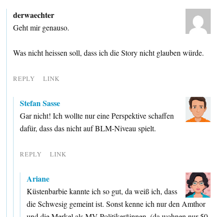
derwaechter
Geht mir genauso.
Was nicht heissen soll, dass ich die Story nicht glauben würde.
REPLY
LINK
Stefan Sasse
Gar nicht! Ich wollte nur eine Perspektive schaffen
dafür, dass das nicht auf BLM-Niveau spielt.
REPLY
LINK
Ariane
Küstenbarbie kannte ich so gut, da weiß ich, dass
die Schwesig gemeint ist. Sonst kenne ich nur den Amthor
und die Merkel als MV-Politiker*innen. (da wohnen nur 50