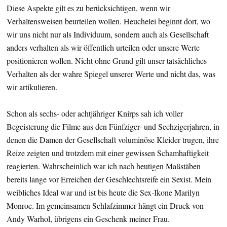
Diese Aspekte gilt es zu berücksichtigen, wenn wir
Verhaltensweisen beurteilen wollen. Heuchelei beginnt dort, wo
wir uns nicht nur als Individuum, sondern auch als Gesellschaft
anders verhalten als wir öffentlich urteilen oder unsere Werte
positionieren wollen. Nicht ohne Grund gilt unser tatsächliches
Verhalten als der wahre Spiegel unserer Werte und nicht das, was
wir artikulieren.
Schon als sechs- oder achtjähriger Knirps sah ich voller
Begeisterung die Filme aus den Fünfziger- und Sechzigerjahren, in
denen die Damen der Gesellschaft voluminöse Kleider trugen, ihre
Reize zeigten und trotzdem mit einer gewissen Schamhaftigkeit
reagierten. Wahrscheinlich war ich nach heutigen Maßstäben
bereits lange vor Erreichen der Geschlechtsreife ein Sexist. Mein
weibliches Ideal war und ist bis heute die Sex-Ikone Marilyn
Monroe. Im gemeinsamen Schlafzimmer hängt ein Druck von
Andy Warhol, übrigens ein Geschenk meiner Frau.