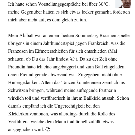
Ich hatte schon Vorstellungsgespräche bei über 30°C,
meine Gegenüber hatten es sich etwas locker gemacht, forderten
mich aber nicht auf, es dem gleich zu tun.
Mein Abiball war an einem heißen Sommertag, Brasilien spielte
übrigens in einem Jahrhundertspiel gegen Frankreich, was die
Franzosen im Elfmeterschießen für sich entschieden (Mal
schauen, ob Du das Jahr findest 🙂 ). Da zu der Zeit ohne
Freundin hatte ich eine angebaggert und zum Ball eingeladen,
deren Freund gerade abwesend war. Zugegeben, nicht ohne
Hintergedanken. Allein das Tanzen konnte einen ziemlich ins
Schwitzen bringen, während meine aufregende Partnerin
wirklich toll und verführerisch in ihrem Ballkleid aussah. Schon
damals empfand ich die Ungerechtigkeit bei den
Kleiderkonventionen, was allerdings durch die Rolle des
Verführers, welche dem Mann traditionell zufällt, etwas
ausgeglichen wird. 🙂