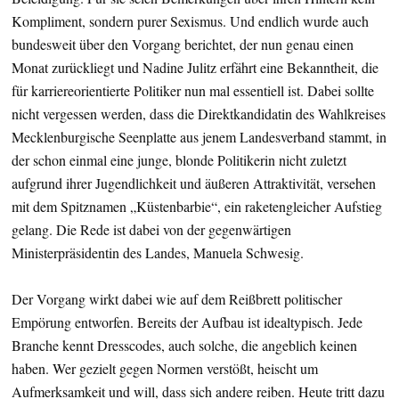
Kompliment, sondern purer Sexismus. Und endlich wurde auch
bundesweit über den Vorgang berichtet, der nun genau einen
Monat zurückliegt und Nadine Julitz erfährt eine Bekanntheit, die
für karriereorientierte Politiker nun mal essentiell ist. Dabei sollte
nicht vergessen werden, dass die Direktkandidatin des Wahlkreises
Mecklenburgische Seenplatte aus jenem Landesverband stammt, in
der schon einmal eine junge, blonde Politikerin nicht zuletzt
aufgrund ihrer Jugendlichkeit und äußeren Attraktivität, versehen
mit dem Spitznamen „Küstenbarbie“, ein raketengleicher Aufstieg
gelang. Die Rede ist dabei von der gegenwärtigen
Ministerpräsidentin des Landes, Manuela Schwesig.
Der Vorgang wirkt dabei wie auf dem Reißbrett politischer
Empörung entworfen. Bereits der Aufbau ist idealtypisch. Jede
Branche kennt Dresscodes, auch solche, die angeblich keinen
haben. Wer gezielt gegen Normen verstößt, heischt um
Aufmerksamkeit und will, dass sich andere reiben. Heute tritt dazu