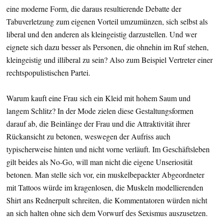
eine moderne Form, die daraus resultierende Debatte der
Tabuverletzung zum eigenen Vorteil umzumünzen, sich selbst als
liberal und den anderen als kleingeistig darzustellen. Und wer
eignete sich dazu besser als Personen, die ohnehin im Ruf stehen,
kleingeistig und illiberal zu sein? Also zum Beispiel Vertreter einer
rechtspopulistischen Partei.
Warum kauft eine Frau sich ein Kleid mit hohem Saum und
langem Schlitz? In der Mode zielen diese Gestaltungsformen
darauf ab, die Beinlänge der Frau und die Attraktivität ihrer
Rückansicht zu betonen, weswegen der Aufriss auch
typischerweise hinten und nicht vorne verläuft. Im Geschäftsleben
gilt beides als No-Go, will man nicht die eigene Unseriosität
betonen. Man stelle sich vor, ein muskelbepackter Abgeordneter
mit Tattoos würde im kragenlosen, die Muskeln modellierenden
Shirt ans Rednerpult schreiten, die Kommentatoren würden nicht
an sich halten ohne sich dem Vorwurf des Sexismus auszusetzen.