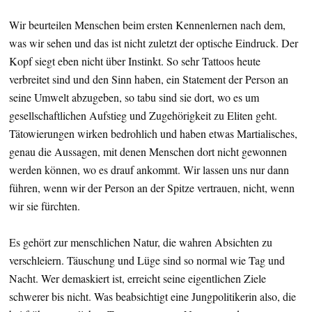
Wir beurteilen Menschen beim ersten Kennenlernen nach dem,
was wir sehen und das ist nicht zuletzt der optische Eindruck. Der
Kopf siegt eben nicht über Instinkt. So sehr Tattoos heute
verbreitet sind und den Sinn haben, ein Statement der Person an
seine Umwelt abzugeben, so tabu sind sie dort, wo es um
gesellschaftlichen Aufstieg und Zugehörigkeit zu Eliten geht.
Tätowierungen wirken bedrohlich und haben etwas Martialisches,
genau die Aussagen, mit denen Menschen dort nicht gewonnen
werden können, wo es drauf ankommt. Wir lassen uns nur dann
führen, wenn wir der Person an der Spitze vertrauen, nicht, wenn
wir sie fürchten.
Es gehört zur menschlichen Natur, die wahren Absichten zu
verschleiern. Täuschung und Lüge sind so normal wie Tag und
Nacht. Wer demaskiert ist, erreicht seine eigentlichen Ziele
schwerer bis nicht. Was beabsichtigt eine Jungpolitikerin also, die