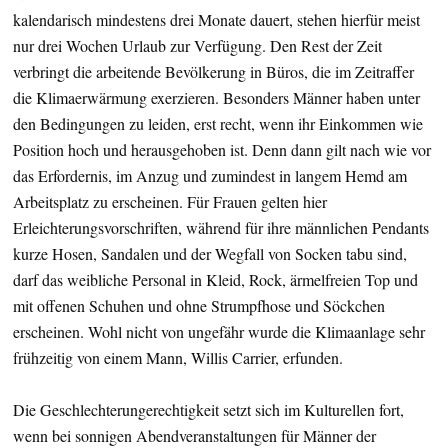
kalendarisch mindestens drei Monate dauert, stehen hierfür meist
nur drei Wochen Urlaub zur Verfügung. Den Rest der Zeit
verbringt die arbeitende Bevölkerung in Büros, die im Zeitraffer
die Klimaerwärmung exerzieren. Besonders Männer haben unter
den Bedingungen zu leiden, erst recht, wenn ihr Einkommen wie
Position hoch und herausgehoben ist. Denn dann gilt nach wie vor
das Erfordernis, im Anzug und zumindest in langem Hemd am
Arbeitsplatz zu erscheinen. Für Frauen gelten hier
Erleichterungsvorschriften, während für ihre männlichen Pendants
kurze Hosen, Sandalen und der Wegfall von Socken tabu sind,
darf das weibliche Personal in Kleid, Rock, ärmelfreien Top und
mit offenen Schuhen und ohne Strumpfhose und Söckchen
erscheinen. Wohl nicht von ungefähr wurde die Klimaanlage sehr
frühzeitig von einem Mann, Willis Carrier, erfunden.
Die Geschlechterungerechtigkeit setzt sich im Kulturellen fort,
wenn bei sonnigen Abendveranstaltungen für Männer der