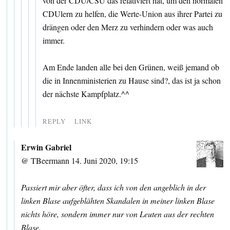
von der CDU/CSU das relativiert hat, um den normalen
CDUlern zu helfen, die Werte-Union aus ihrer Partei zu
drängen oder den Merz zu verhindern oder was auch
immer.
Am Ende landen alle bei den Grünen, weiß jemand ob
die in Innenministerien zu Hause sind?, das ist ja schon
der nächste Kampfplatz.^^
REPLY
LINK
Erwin Gabriel
@ TBeermann 14. Juni 2020, 19:15
Passiert mir aber öfter, dass ich von den angeblich in der
linken Blase aufgeblähten Skandalen in meiner linken Blase
nichts höre, sondern immer nur von Leuten aus der rechten
Blase.