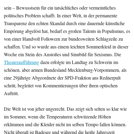
sein – Bewusstsein für ein tatsächliches oder vermeintliches
politisches Problem schafft. In einer Welt, in der permanente
Transparenz den echten Skandal durch eine dauernde künstliche
Empörung abgelöst hat, bedarf es großen Talents in Populismus, es
von einer Handvoll Followern zur bundesweiten Schlagzeile zu
schaffen. Und so wurde aus einem leichten Sommerkleid in dieser
Woche ein Stein des Anstoßes und Sinnbild für Sexismus. Die
Theateraufführung
dazu erfolgte im Landtag zu Schwerin im
schönen, aber armen Bundesland Mecklenburg-Vorpommern, als
eine 29jährige Abgeordnete der SPD-Fraktion ans Rednerpult
schritt, begleitet von Kommentierungen über ihren optischen
Auftritt.
Die Welt ist von jeher ungerecht. Das zeigt sich selten so klar wie
im Sommer, wenn die Temperaturen schwitzende Höhen
erklimmen und die Kleider nicht im selben Tempo fallen können.
Nicht überall ist Badesee und während die heiße Jahreszeit