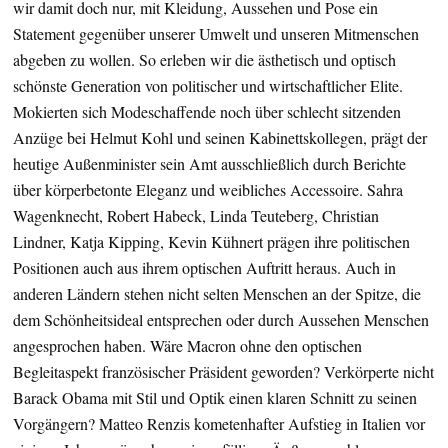
wir damit doch nur, mit Kleidung, Aussehen und Pose ein
Statement gegenüber unserer Umwelt und unseren Mitmenschen
abgeben zu wollen. So erleben wir die ästhetisch und optisch
schönste Generation von politischer und wirtschaftlicher Elite.
Mokierten sich Modeschaffende noch über schlecht sitzenden
Anzüge bei Helmut Kohl und seinen Kabinettskollegen, prägt der
heutige Außenminister sein Amt ausschließlich durch Berichte
über körperbetonte Eleganz und weibliches Accessoire. Sahra
Wagenknecht, Robert Habeck, Linda Teuteberg, Christian
Lindner, Katja Kipping, Kevin Kühnert prägen ihre politischen
Positionen auch aus ihrem optischen Auftritt heraus. Auch in
anderen Ländern stehen nicht selten Menschen an der Spitze, die
dem Schönheitsideal entsprechen oder durch Aussehen Menschen
angesprochen haben. Wäre Macron ohne den optischen
Begleitaspekt französischer Präsident geworden? Verkörperte nicht
Barack Obama mit Stil und Optik einen klaren Schnitt zu seinen
Vorgängern? Matteo Renzis kometenhafter Aufstieg in Italien vor