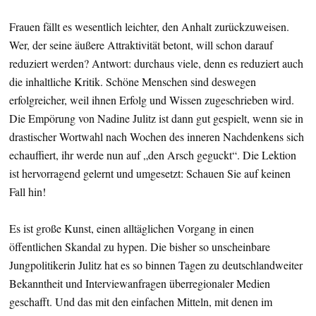
Frauen fällt es wesentlich leichter, den Anhalt zurückzuweisen.
Wer, der seine äußere Attraktivität betont, will schon darauf
reduziert werden? Antwort: durchaus viele, denn es reduziert auch
die inhaltliche Kritik. Schöne Menschen sind deswegen
erfolgreicher, weil ihnen Erfolg und Wissen zugeschrieben wird.
Die Empörung von Nadine Julitz ist dann gut gespielt, wenn sie in
drastischer Wortwahl nach Wochen des inneren Nachdenkens sich
echauffiert, ihr werde nun auf „den Arsch geguckt“. Die Lektion
ist hervorragend gelernt und umgesetzt: Schauen Sie auf keinen
Fall hin!
Es ist große Kunst, einen alltäglichen Vorgang in einen
öffentlichen Skandal zu hypen. Die bisher so unscheinbare
Jungpolitikerin Julitz hat es so binnen Tagen zu deutschlandweiter
Bekanntheit und Interviewanfragen überregionaler Medien
geschafft. Und das mit den einfachen Mitteln, mit denen im