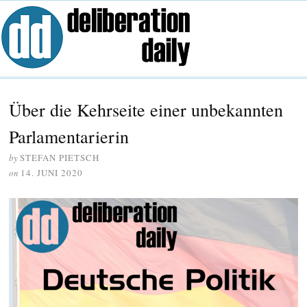
Über die Kehrseite einer unbekannten
Parlamentarierin
by
STEFAN PIETSCH
on
14. JUNI 2020