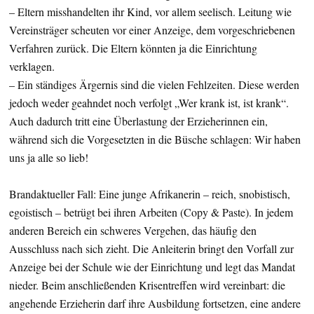
– Eltern misshandelten ihr Kind, vor allem seelisch. Leitung wie
Vereinsträger scheuten vor einer Anzeige, dem vorgeschriebenen
Verfahren zurück. Die Eltern könnten ja die Einrichtung
verklagen.
– Ein ständiges Ärgernis sind die vielen Fehlzeiten. Diese werden
jedoch weder geahndet noch verfolgt „Wer krank ist, ist krank“.
Auch dadurch tritt eine Überlastung der Erzieherinnen ein,
während sich die Vorgesetzten in die Büsche schlagen: Wir haben
uns ja alle so lieb!
Brandaktueller Fall: Eine junge Afrikanerin – reich, snobistisch,
egoistisch – betrügt bei ihren Arbeiten (Copy & Paste). In jedem
anderen Bereich ein schweres Vergehen, das häufig den
Ausschluss nach sich zieht. Die Anleiterin bringt den Vorfall zur
Anzeige bei der Schule wie der Einrichtung und legt das Mandat
nieder. Beim anschließenden Krisentreffen wird vereinbart: die
angehende Erzieherin darf ihre Ausbildung fortsetzen, eine andere