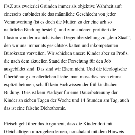
FAZ aus zweierlei Gründen immer als objektive Wahrheit auf:
einerseits entbindet sie das männliche Geschlecht von jeder
Verantwortung (ist es doch die Mutter, zu der eine ach so
natürliche Bindung besteht), und zum anderen profitiert die
Illusion von der manichäischen Gegenüberstellung zu „dem Staat“,
den wir uns immer als gesichtslos-kalten und inkompetenten
Bürokraten vorstellen. Wir schicken unsere Kinder aber zu Profis,
die nach dem aktuellen Stand der Forschung für den Job
ausgebildet sind. Das sind wir Eltern nicht. Und die ideologische
Überhöhung der elterlichen Liebe, man muss dies noch einmal
explizit betonen, schafft kein Fachwissen der frühkindlichen
Bildung. Dies ist kein Plädoyer für eine Dauerbetreuung der
Kinder an sieben Tagen der Woche und 14 Stunden am Tag, auch
das ist eine falsche Dichothomie.
Pietsch geht über das Argument, dass die Kinder dort mit
Gleichaltrigen umzugehen lernen, nonchalant mit dem Hinweis