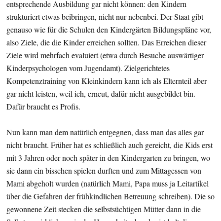
entsprechende Ausbildung gar nicht können: den Kindern
strukturiert etwas beibringen, nicht nur nebenbei. Der Staat gibt
genauso wie für die Schulen den Kindergärten Bildungspläne vor,
also Ziele, die die Kinder erreichen sollten. Das Erreichen dieser
Ziele wird mehrfach evaluiert (etwa durch Besuche auswärtiger
Kinderpsychologen vom Jugendamt). Zielgerichtetes
Kompetenztraining von Kleinkindern kann ich als Elternteil aber
gar nicht leisten, weil ich, erneut, dafür nicht ausgebildet bin.
Dafür braucht es Profis.
Nun kann man dem natürlich entgegnen, dass man das alles gar
nicht braucht. Früher hat es schließlich auch gereicht, die Kids erst
mit 3 Jahren oder noch später in den Kindergarten zu bringen, wo
sie dann ein bisschen spielen durften und zum Mittagessen von
Mami abgeholt wurden (natürlich Mami, Papa muss ja Leitartikel
über die Gefahren der frühkindlichen Betreuung schreiben). Die so
gewonnene Zeit stecken die selbstsüchtigen Mütter dann in die