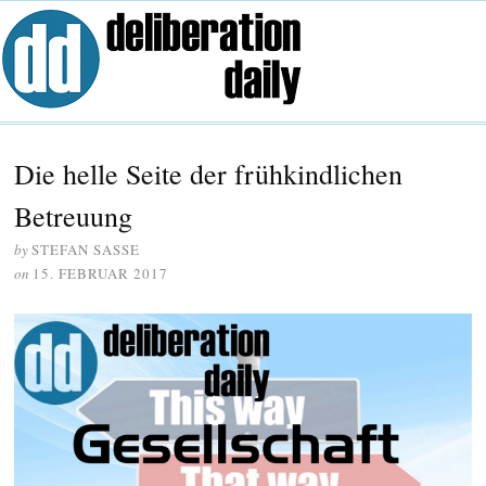
Die helle Seite der frühkindlichen
Betreuung
by
STEFAN SASSE
on
15. FEBRUAR 2017