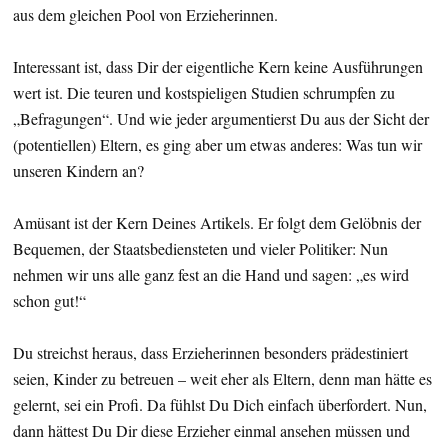
aus dem gleichen Pool von Erzieherinnen.
Interessant ist, dass Dir der eigentliche Kern keine Ausführungen
wert ist. Die teuren und kostspieligen Studien schrumpfen zu
„Befragungen“. Und wie jeder argumentierst Du aus der Sicht der
(potentiellen) Eltern, es ging aber um etwas anderes: Was tun wir
unseren Kindern an?
Amüsant ist der Kern Deines Artikels. Er folgt dem Gelöbnis der
Bequemen, der Staatsbediensteten und vieler Politiker: Nun
nehmen wir uns alle ganz fest an die Hand und sagen: „es wird
schon gut!“
Du streichst heraus, dass Erzieherinnen besonders prädestiniert
seien, Kinder zu betreuen – weit eher als Eltern, denn man hätte es
gelernt, sei ein Profi. Da fühlst Du Dich einfach überfordert. Nun,
dann hättest Du Dir diese Erzieher einmal ansehen müssen und