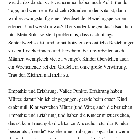
wie du das darstellst: Erzieherinnen haben auch Acht-Stunden-
Tage, und wenn ein Kind zehn Stunden in der Kita ist, dann
wird es zwangsläufig einen Wechsel der Beziehugspersonen
erleben. Und weißt du was? Die Kinder kriegen das tatsächlich
hin. Mein Sohn versteht problemlos, dass nachmittags
Schichtwechsel ist, und er hat trotzdem ordentliche Beziehungen
zu den Erzieherinnen (und Erziehern, bei uns arbeiten auch
Männer, wenngleich viel zu wenige). Kinder überstehen auch
ein Wochenende bei den Großeltern ohne große Verwirrung.
Trau den Kleinen mal mehr zu.
Empathie und Erfahrung. Valide Punkte. Erfahrung haben
Mütter, darauf bin ich eingegangen, gerade beim ersten Kind
exakt null. Klar verstehen Mütter (und Väter, auch die brauchen
Empathie und Erfahrung und haben die Kinder mitzuerziehen,
das ist kein Frauenjob) die kleinen Anzeichen etc. der Kinder
besser als „fremde“ Erzieherinnen (übrigens sogar dann wenn