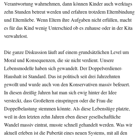
Verantwortung wahrnehmen, dann können Kinder auch werktags
zehn Stunden betreut werden und erfahren trotzdem Elternbindung
und Elternliebe. Wenn Eltern ihre Aufgaben nicht erfüllen, macht
es für das Kind wenig Unterschied ob es zuhause oder in der Kita
verwahrlost.
Die ganze Diskussion läuft auf einem grundsätzlichen Level um
Moral und Konsequenzen, die sie nicht verdient. Unsere
Lebensmodelle haben sich gewandelt. Der Doppelverdiener-
Haushalt ist Standard. Das ist politisch seit drei Jahrzehnten
gewollt und wurde auch von den Konservativen massiv befeuert.
In diesen dreißig Jahren hat man sich ewig hinter der Idee
versteckt, dass Großeltern einspringen oder die Frau die
Doppelbelastung stemmen könnte. Als diese Lebenslüge platzte,
weil in den letzten zehn Jahren eben dieser gesellschaftliche
Wandel massiv eintrat, musste schnell gehandelt werden. Was wir
aktuell erleben ist die Pubertät eines neuen Systems, mit all den