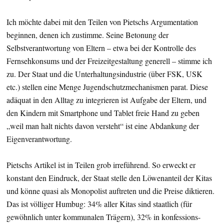
Ich möchte dabei mit den Teilen von Pietschs Argumentation
beginnen, denen ich zustimme. Seine Betonung der
Selbstverantwortung von Eltern – etwa bei der Kontrolle des
Fernsehkonsums und der Freizeitgestaltung generell – stimme ich
zu. Der Staat und die Unterhaltungsindustrie (über FSK, USK
etc.) stellen eine Menge Jugendschutzmechanismen parat. Diese
adäquat in den Alltag zu integrieren ist Aufgabe der Eltern, und
den Kindern mit Smartphone und Tablet freie Hand zu geben
„weil man halt nichts davon versteht“ ist eine Abdankung der
Eigenverantwortung.
Pietschs Artikel ist in Teilen grob irreführend. So erweckt er
konstant den Eindruck, der Staat stelle den Löwenanteil der Kitas
und könne quasi als Monopolist auftreten und die Preise diktieren.
Das ist völliger Humbug: 34% aller Kitas sind staatlich (für
gewöhnlich unter kommunalen Trägern), 32% in konfessions-