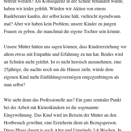
betreut werden? Als Konsequenz in der Schule behandelt wurde,
haben wir leider gefehlt. Würden wir Aktien von einem
Bankberater kaufen, der selbst keine hält, vielleicht irgendwann
mal? Aber wir haben kein Problem, unsere Kinder zu jungen
Frauen zu geben, die manchmal die eigene Tochter sein könnte.
Unsere Mütter hätten uns sagen können, dass Kindererziehung vor
allem etwas mit Empathie und Erfahrung zu tun hat. Beides wird
an Schulen nicht gelehrt. Ist es nicht heroisch anzunehmen, eine
25jährige, die nachts noch um die Häuser zieht, würde dem
eigenen Kind mehr Einfühlungsvermögen entgegenbringen als
man selbst?
Wie sieht denn das Professionelle aus? Ein ganz zentraler Punkt
bei der Arbeit mit Kleinstkindern ist die sogenannte
Eingewöhnung. Das Kind wird im Beisein der Mutter an den
Hortbesuch gewöhnt, eine Erzieherin dient als Bezugsperson.
Diese Phase dauert je nach Alter und Umstände 2-8 Wochen. In