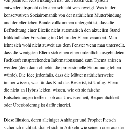
entweder abspricht oder aber schlicht verschweigt. Was in der
konservativen Sozialromantik von der natürlichen Mutterbindung
und der elterlichen Bande vollkommen untergeht ist, dass die
Befruchtung einer Eizelle nicht automatisch den aktuellen Stand
frühkindlicher Forschung im Gehirn der Eltern verankert. Man
lehnt sich wohl nicht zuweit aus dem Fenster wenn man unterstellt,
dass die wenigsten Eltern sich einen einer ordentlich ausgebildeten
Fachkraft entsprechenden Informationsstand zum Thema anlesen
werden (dem dann ohnehin die professionelle Einordnung fehlen
würde). Die Idee jedenfalls, dass die Mütter natürlicherweise
immer wissen, was für das Kind das Beste ist, ist Unfug. Eltern,
die nicht an Hybris leiden, wissen, wie oft sie falsche
Entscheidungen treffen – ob aus Unwissenheit, Bequemlichkeit
oder Überforderung ist dafür einerlei.
Diese Illusion, deren alleiniger Anhänger und Prophet Pietsch
sicherlich nicht ist, drängt sich in Artikeln wie seinem oder aus der