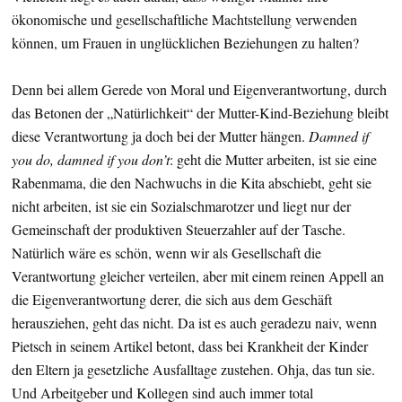
ökonomische und gesellschaftliche Machtstellung verwenden
können, um Frauen in unglücklichen Beziehungen zu halten?
Denn bei allem Gerede von Moral und Eigenverantwortung, durch
das Betonen der „Natürlichkeit“ der Mutter-Kind-Beziehung bleibt
diese Verantwortung ja doch bei der Mutter hängen.
Damned if
you do, damned if you don’t
: geht die Mutter arbeiten, ist sie eine
Rabenmama, die den Nachwuchs in die Kita abschiebt, geht sie
nicht arbeiten, ist sie ein Sozialschmarotzer und liegt nur der
Gemeinschaft der produktiven Steuerzahler auf der Tasche.
Natürlich wäre es schön, wenn wir als Gesellschaft die
Verantwortung gleicher verteilen, aber mit einem reinen Appell an
die Eigenverantwortung derer, die sich aus dem Geschäft
herausziehen, geht das nicht. Da ist es auch geradezu naiv, wenn
Pietsch in seinem Artikel betont, dass bei Krankheit der Kinder
den Eltern ja gesetzliche Ausfalltage zustehen. Ohja, das tun sie.
Und Arbeitgeber und Kollegen sind auch immer total