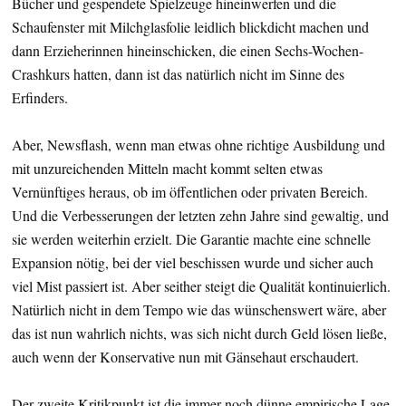
Bücher und gespendete Spielzeuge hineinwerfen und die
Schaufenster mit Milchglasfolie leidlich blickdicht machen und
dann Erzieherinnen hineinschicken, die einen Sechs-Wochen-
Crashkurs hatten, dann ist das natürlich nicht im Sinne des
Erfinders.
Aber, Newsflash, wenn man etwas ohne richtige Ausbildung und
mit unzureichenden Mitteln macht kommt selten etwas
Vernünftiges heraus, ob im öffentlichen oder privaten Bereich.
Und die Verbesserungen der letzten zehn Jahre sind gewaltig, und
sie werden weiterhin erzielt. Die Garantie machte eine schnelle
Expansion nötig, bei der viel beschissen wurde und sicher auch
viel Mist passiert ist. Aber seither steigt die Qualität kontinuierlich.
Natürlich nicht in dem Tempo wie das wünschenswert wäre, aber
das ist nun wahrlich nichts, was sich nicht durch Geld lösen ließe,
auch wenn der Konservative nun mit Gänsehaut erschaudert.
Der zweite Kritikpunkt ist die immer noch dünne empirische Lage.