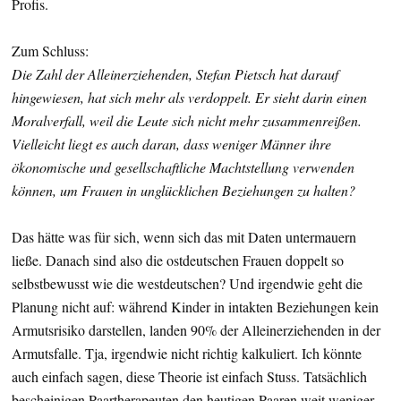
Profis.
Zum Schluss:
Die Zahl der Alleinerziehenden, Stefan Pietsch hat darauf
hingewiesen, hat sich mehr als verdoppelt. Er sieht darin einen
Moralverfall, weil die Leute sich nicht mehr zusammenreißen.
Vielleicht liegt es auch daran, dass weniger Männer ihre
ökonomische und gesellschaftliche Machtstellung verwenden
können, um Frauen in unglücklichen Beziehungen zu halten?
Das hätte was für sich, wenn sich das mit Daten untermauern
ließe. Danach sind also die ostdeutschen Frauen doppelt so
selbstbewusst wie die westdeutschen? Und irgendwie geht die
Planung nicht auf: während Kinder in intakten Beziehungen kein
Armutsrisiko darstellen, landen 90% der Alleinerziehenden in der
Armutsfalle. Tja, irgendwie nicht richtig kalkuliert. Ich könnte
auch einfach sagen, diese Theorie ist einfach Stuss. Tatsächlich
bescheinigen Paartherapeuten den heutigen Paaren weit weniger