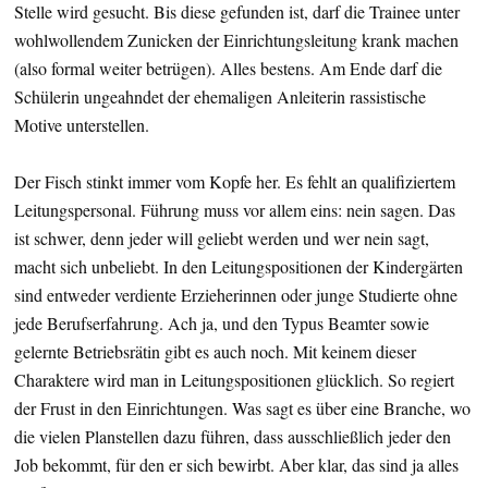
Stelle wird gesucht. Bis diese gefunden ist, darf die Trainee unter
wohlwollendem Zunicken der Einrichtungsleitung krank machen
(also formal weiter betrügen). Alles bestens. Am Ende darf die
Schülerin ungeahndet der ehemaligen Anleiterin rassistische
Motive unterstellen.
Der Fisch stinkt immer vom Kopfe her. Es fehlt an qualifiziertem
Leitungspersonal. Führung muss vor allem eins: nein sagen. Das
ist schwer, denn jeder will geliebt werden und wer nein sagt,
macht sich unbeliebt. In den Leitungspositionen der Kindergärten
sind entweder verdiente Erzieherinnen oder junge Studierte ohne
jede Berufserfahrung. Ach ja, und den Typus Beamter sowie
gelernte Betriebsrätin gibt es auch noch. Mit keinem dieser
Charaktere wird man in Leitungspositionen glücklich. So regiert
der Frust in den Einrichtungen. Was sagt es über eine Branche, wo
die vielen Planstellen dazu führen, dass ausschließlich jeder den
Job bekommt, für den er sich bewirbt. Aber klar, das sind ja alles