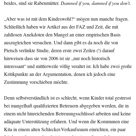
beides, sind sie Rabenmütter.
Damned if you, damned if you don’t
.
„Aber was ist mit dem Kindeswohl?“ mögen nun manche fragen.
Schließlich haben wir Artikel aus der FAZ und Zeit, die mit
zahllosen Anekdoten den Mangel an einer empirischen Basis
auszugleichen versuchen. Und dann gibt es da noch die von
Pietsch verlinkte Studie, deren erste zwei Zeilen (!) darauf
hinweisen dass sie von 2006 ist sie „nur noch historisch
interessant“ und mittlerweile völlig veraltet ist. Ich habe zwei große
Kritikpunkte an der Argumentation, denen ich jedoch eine
Zustimmung vorschieben möchte.
Denn selbstverständlich ist es schlecht, wenn Kinder total gestresst
bei mangelhaft qualifizierten Betreuern abgegeben werden, die in
einem nicht hinreichenden Betreuungsschlüssel arbeiten und keine
adäquate Unterstützung erfahren. Und wenn die Kommunen eine
Kita in einem alten Schlecker-Verkaufsraum einrichten, ein paar