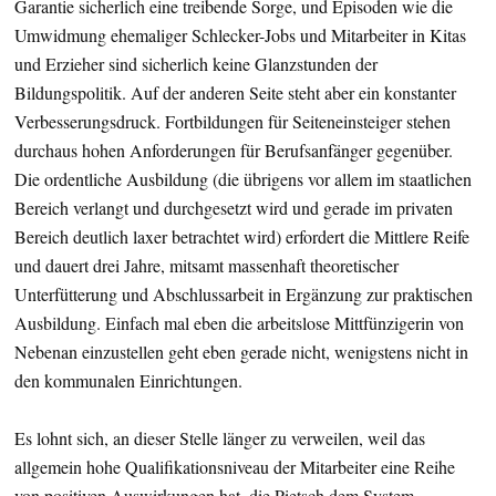
Garantie sicherlich eine treibende Sorge, und Episoden wie die
Umwidmung ehemaliger Schlecker-Jobs und Mitarbeiter in Kitas
und Erzieher sind sicherlich keine Glanzstunden der
Bildungspolitik. Auf der anderen Seite steht aber ein konstanter
Verbesserungsdruck. Fortbildungen für Seiteneinsteiger stehen
durchaus hohen Anforderungen für Berufsanfänger gegenüber.
Die ordentliche Ausbildung (die übrigens vor allem im staatlichen
Bereich verlangt und durchgesetzt wird und gerade im privaten
Bereich deutlich laxer betrachtet wird) erfordert die Mittlere Reife
und dauert drei Jahre, mitsamt massenhaft theoretischer
Unterfütterung und Abschlussarbeit in Ergänzung zur praktischen
Ausbildung. Einfach mal eben die arbeitslose Mittfünzigerin von
Nebenan einzustellen geht eben gerade nicht, wenigstens nicht in
den kommunalen Einrichtungen.
Es lohnt sich, an dieser Stelle länger zu verweilen, weil das
allgemein hohe Qualifikationsniveau der Mitarbeiter eine Reihe
von positiven Auswirkungen hat, die Pietsch dem System