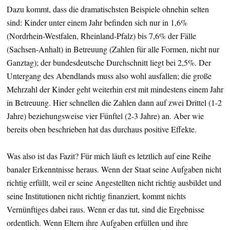
Dazu kommt, dass die dramatischsten Beispiele ohnehin selten
sind: Kinder unter einem Jahr befinden sich nur in 1,6%
(Nordrhein-Westfalen, Rheinland-Pfalz) bis 7,6% der Fälle
(Sachsen-Anhalt) in Betreuung (Zahlen für alle Formen, nicht nur
Ganztag); der bundesdeutsche Durchschnitt liegt bei 2,5%. Der
Untergang des Abendlands muss also wohl ausfallen; die große
Mehrzahl der Kinder geht weiterhin erst mit mindestens einem Jahr
in Betreuung. Hier schnellen die Zahlen dann auf zwei Drittel (1-2
Jahre) beziehungsweise vier Fünftel (2-3 Jahre) an. Aber wie
bereits oben beschrieben hat das durchaus positive Effekte.
Was also ist das Fazit? Für mich läuft es letztlich auf eine Reihe
banaler Erkenntnisse heraus. Wenn der Staat seine Aufgaben nicht
richtig erfüllt, weil er seine Angestellten nicht richtig ausbildet und
seine Institutionen nicht richtig finanziert, kommt nichts
Vernünftiges dabei raus. Wenn er das tut, sind die Ergebnisse
ordentlich. Wenn Eltern ihre Aufgaben erfüllen und ihre