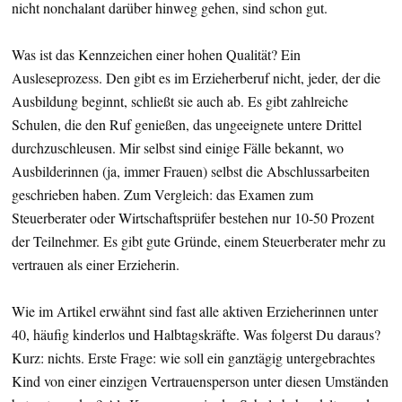
nicht nonchalant darüber hinweg gehen, sind schon gut.
Was ist das Kennzeichen einer hohen Qualität? Ein
Ausleseprozess. Den gibt es im Erzieherberuf nicht, jeder, der die
Ausbildung beginnt, schließt sie auch ab. Es gibt zahlreiche
Schulen, die den Ruf genießen, das ungeeignete untere Drittel
durchzuschleusen. Mir selbst sind einige Fälle bekannt, wo
Ausbilderinnen (ja, immer Frauen) selbst die Abschlussarbeiten
geschrieben haben. Zum Vergleich: das Examen zum
Steuerberater oder Wirtschaftsprüfer bestehen nur 10-50 Prozent
der Teilnehmer. Es gibt gute Gründe, einem Steuerberater mehr zu
vertrauen als einer Erzieherin.
Wie im Artikel erwähnt sind fast alle aktiven Erzieherinnen unter
40, häufig kinderlos und Halbtagskräfte. Was folgerst Du daraus?
Kurz: nichts. Erste Frage: wie soll ein ganztägig untergebrachtes
Kind von einer einzigen Vertrauensperson unter diesen Umständen