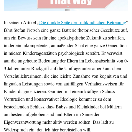
In seinem Artikel „
Die dunkle Seite der frühkindlichen Betreuung
“
fährt Stefan Pietsch eine ganze Batterie rhetorischer Geschütze auf,
um ein Bewusstsein für eine apokalyptische Zukunft zu schaffen,
in der ein inkompetenter, anmaßender Staat eine ganze Generation
in miesen Kindertagesstätten psychologisch zerstört. Er verweist
auf die ungeheure Bedeutung der Eltern im Lebensabschnitt von 0-
3 Jahren unter Rückgriff auf die Umfrage unter amerikanischen
Vorschullehrerinnen, die eine leichte Zunahme von kognitiven und
lingualen Leistungen sowie von auffälligen Verhaltensweisen für
Kinder diagnostizieren. Garniert mit einem kräftigen Schuss
Vorurteilen und konservativer Ideologie kommt er zu dem
bestechenden Schluss, dass Babys und Kleinkinder bei Müttern
am besten aufgehoben sind und Eltern im Sinne der
Eigenverantwortung mehr aktiv werden sollten. Das lädt zu
Widerspruch ein, den ich hier bereitstellen will.