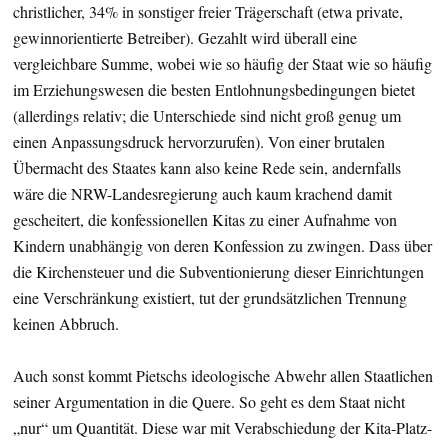
christlicher, 34% in sonstiger freier Trägerschaft (etwa private,
gewinnorientierte Betreiber). Gezahlt wird überall eine
vergleichbare Summe, wobei wie so häufig der Staat wie so häufig
im Erziehungswesen die besten Entlohnungsbedingungen bietet
(allerdings relativ; die Unterschiede sind nicht groß genug um
einen Anpassungsdruck hervorzurufen). Von einer brutalen
Übermacht des Staates kann also keine Rede sein, andernfalls
wäre die NRW-Landesregierung auch kaum krachend damit
gescheitert, die konfessionellen Kitas zu einer Aufnahme von
Kindern unabhängig von deren Konfession zu zwingen. Dass über
die Kirchensteuer und die Subventionierung dieser Einrichtungen
eine Verschränkung existiert, tut der grundsätzlichen Trennung
keinen Abbruch.
Auch sonst kommt Pietschs ideologische Abwehr allen Staatlichen
seiner Argumentation in die Quere. So geht es dem Staat nicht
„nur“ um Quantität. Diese war mit Verabschiedung der Kita-Platz-