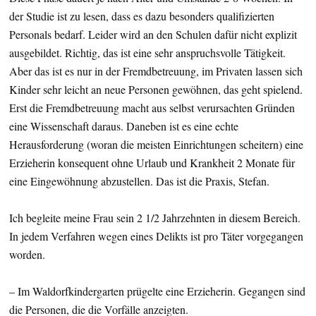
der Studie ist zu lesen, dass es dazu besonders qualifizierten
Personals bedarf. Leider wird an den Schulen dafür nicht explizit
ausgebildet. Richtig, das ist eine sehr anspruchsvolle Tätigkeit.
Aber das ist es nur in der Fremdbetreuung, im Privaten lassen sich
Kinder sehr leicht an neue Personen gewöhnen, das geht spielend.
Erst die Fremdbetreuung macht aus selbst verursachten Gründen
eine Wissenschaft daraus. Daneben ist es eine echte
Herausforderung (woran die meisten Einrichtungen scheitern) eine
Erzieherin konsequent ohne Urlaub und Krankheit 2 Monate für
eine Eingewöhnung abzustellen. Das ist die Praxis, Stefan.
Ich begleite meine Frau sein 2 1/2 Jahrzehnten in diesem Bereich.
In jedem Verfahren wegen eines Delikts ist pro Täter vorgegangen
worden.
– Im Waldorfkindergarten prügelte eine Erzieherin. Gegangen sind
die Personen, die die Vorfälle anzeigten.