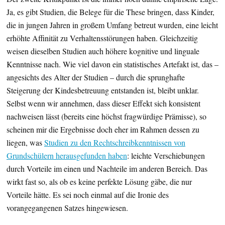
Ja, es gibt Studien, die Belege für die These bringen, dass Kinder,
die in jungen Jahren in großem Umfang betreut wurden, eine leicht
erhöhte Affinität zu Verhaltensstörungen haben. Gleichzeitig
weisen dieselben Studien auch höhere kognitive und linguale
Kenntnisse nach. Wie viel davon ein statistisches Artefakt ist, das –
angesichts des Alter der Studien – durch die sprunghafte
Steigerung der Kindesbetreuung entstanden ist, bleibt unklar.
Selbst wenn wir annehmen, dass dieser Effekt sich konsistent
nachweisen lässt (bereits eine höchst fragwürdige Prämisse), so
scheinen mir die Ergebnisse doch eher im Rahmen dessen zu
liegen, was
Studien zu den Rechtschreibkenntnissen von
Grundschülern herausgefunden haben
: leichte Verschiebungen
durch Vorteile im einen und Nachteile im anderen Bereich. Das
wirkt fast so, als ob es keine perfekte Lösung gäbe, die nur
Vorteile hätte. Es sei noch einmal auf die Ironie des
vorangegangenen Satzes hingewiesen.