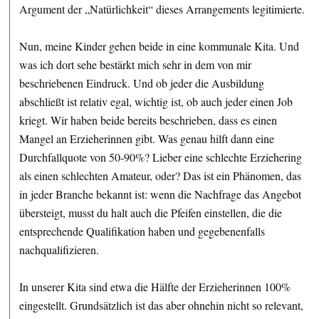
Argument der „Natürlichkeit“ dieses Arrangements legitimierte.
Nun, meine Kinder gehen beide in eine kommunale Kita. Und
was ich dort sehe bestärkt mich sehr in dem von mir
beschriebenen Eindruck. Und ob jeder die Ausbildung
abschließt ist relativ egal, wichtig ist, ob auch jeder einen Job
kriegt. Wir haben beide bereits beschrieben, dass es einen
Mangel an Erzieherinnen gibt. Was genau hilft dann eine
Durchfallquote von 50-90%? Lieber eine schlechte Erziehering
als einen schlechten Amateur, oder? Das ist ein Phänomen, das
in jeder Branche bekannt ist: wenn die Nachfrage das Angebot
übersteigt, musst du halt auch die Pfeifen einstellen, die die
entsprechende Qualifikation haben und gegebenenfalls
nachqualifizieren.
In unserer Kita sind etwa die Hälfte der Erzieherinnen 100%
eingestellt. Grundsätzlich ist das aber ohnehin nicht so relevant,