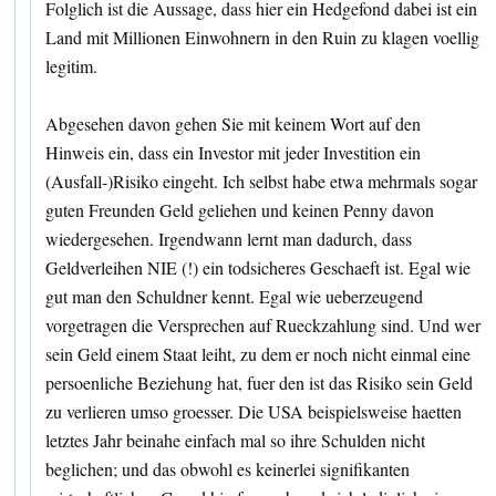
Folglich ist die Aussage, dass hier ein Hedgefond dabei ist ein
Land mit Millionen Einwohnern in den Ruin zu klagen voellig
legitim.
Abgesehen davon gehen Sie mit keinem Wort auf den
Hinweis ein, dass ein Investor mit jeder Investition ein
(Ausfall-)Risiko eingeht. Ich selbst habe etwa mehrmals sogar
guten Freunden Geld geliehen und keinen Penny davon
wiedergesehen. Irgendwann lernt man dadurch, dass
Geldverleihen NIE (!) ein todsicheres Geschaeft ist. Egal wie
gut man den Schuldner kennt. Egal wie ueberzeugend
vorgetragen die Versprechen auf Rueckzahlung sind. Und wer
sein Geld einem Staat leiht, zu dem er noch nicht einmal eine
persoenliche Beziehung hat, fuer den ist das Risiko sein Geld
zu verlieren umso groesser. Die USA beispielsweise haetten
letztes Jahr beinahe einfach mal so ihre Schulden nicht
beglichen; und das obwohl es keinerlei signifikanten