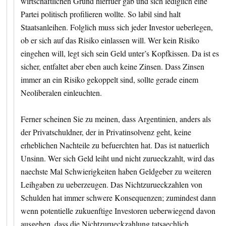
wirtschaftlichen Grund hierfuer gab und sich lediglich eine
Partei politisch profilieren wollte. So labil sind halt
Staatsanleihen. Folglich muss sich jeder Investor ueberlegen,
ob er sich auf das Risiko einlassen will. Wer kein Risiko
eingehen will, legt sich sein Geld unter’s Kopfkissen. Da ist es
sicher, entfaltet aber eben auch keine Zinsen. Dass Zinsen
immer an ein Risiko gekoppelt sind, sollte gerade einem
Neoliberalen einleuchten.
Ferner scheinen Sie zu meinen, dass Argentinien, anders als
der Privatschuldner, der in Privatinsolvenz geht, keine
erheblichen Nachteile zu befuerchten hat. Das ist natuerlich
Unsinn. Wer sich Geld leiht und nicht zurueckzahlt, wird das
naechste Mal Schwierigkeiten haben Geldgeber zu weiteren
Leihgaben zu ueberzeugen. Das Nichtzurueckzahlen von
Schulden hat immer schwere Konsequenzen; zumindest dann
wenn potentielle zukuenftige Investoren ueberwiegend davon
ausgehen, dass die Nichtzurueckzahlung tatsaechlich