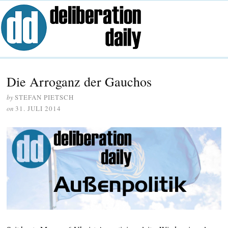
Die Arroganz der Gauchos
by
STEFAN PIETSCH
on
31. JULI 2014