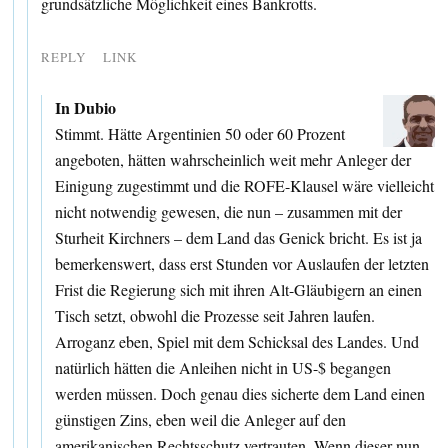
grundsätzliche Möglichkeit eines Bankrotts.
REPLY
LINK
In Dubio
Stimmt. Hätte Argentinien 50 oder 60 Prozent
angeboten, hätten wahrscheinlich weit mehr Anleger der
Einigung zugestimmt und die ROFE-Klausel wäre vielleicht
nicht notwendig gewesen, die nun – zusammen mit der
Sturheit Kirchners – dem Land das Genick bricht. Es ist ja
bemerkenswert, dass erst Stunden vor Auslaufen der letzten
Frist die Regierung sich mit ihren Alt-Gläubigern an einen
Tisch setzt, obwohl die Prozesse seit Jahren laufen.
Arroganz eben, Spiel mit dem Schicksal des Landes. Und
natürlich hätten die Anleihen nicht in US-$ begangen
werden müssen. Doch genau dies sicherte dem Land einen
günstigen Zins, eben weil die Anleger auf den
amerikanischen Rechtsschutz vertrauten. Wenn dieser nun