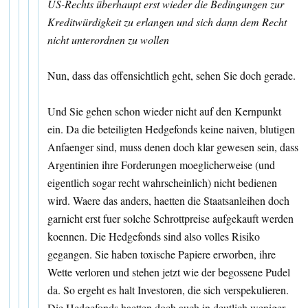
US-Rechts überhaupt erst wieder die Bedingungen zur
Kreditwürdigkeit zu erlangen und sich dann dem Recht
nicht unterordnen zu wollen
Nun, dass das offensichtlich geht, sehen Sie doch gerade.
Und Sie gehen schon wieder nicht auf den Kernpunkt
ein. Da die beteiligten Hedgefonds keine naiven, blutigen
Anfaenger sind, muss denen doch klar gewesen sein, dass
Argentinien ihre Forderungen moeglicherweise (und
eigentlich sogar recht wahrscheinlich) nicht bedienen
wird. Waere das anders, haetten die Staatsanleihen doch
garnicht erst fuer solche Schrottpreise aufgekauft werden
koennen. Die Hedgefonds sind also volles Risiko
gegangen. Sie haben toxische Papiere erworben, ihre
Wette verloren und stehen jetzt wie der begossene Pudel
da. So ergeht es halt Investoren, die sich verspekulieren.
Die Hedgefonds haetten doch auch in deutlich weniger