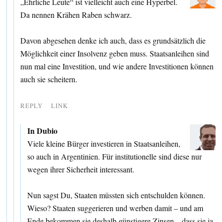
„Ehrliche Leute“ ist vielleicht auch eine Hyperbel.
Da nennen Krähen Raben schwarz.
Davon abgesehen denke ich auch, dass es grundsätzlich die
Möglichkeit einer Insolvenz geben muss. Staatsanleihen sind
nun mal eine Investition, und wie andere Investitionen können
auch sie scheitern.
REPLY
LINK
In Dubio
Viele kleine Bürger investieren in Staatsanleihen,
so auch in Argentinien. Für institutionelle sind diese nur
wegen ihrer Sicherheit interessant.
Nun sagst Du, Staaten müssten sich entschulden können.
Wieso? Staaten suggerieren und werben damit – und am
Ende bekommen sie deshalb günstigere Zinsen – dass sie ja