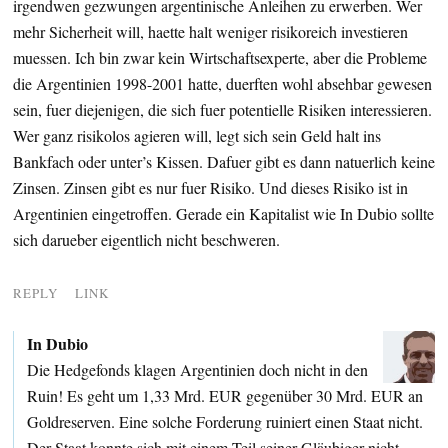
irgendwen gezwungen argentinische Anleihen zu erwerben. Wer
mehr Sicherheit will, haette halt weniger risikoreich investieren
muessen. Ich bin zwar kein Wirtschaftsexperte, aber die Probleme
die Argentinien 1998-2001 hatte, duerften wohl absehbar gewesen
sein, fuer diejenigen, die sich fuer potentielle Risiken interessieren.
Wer ganz risikolos agieren will, legt sich sein Geld halt ins
Bankfach oder unter’s Kissen. Dafuer gibt es dann natuerlich keine
Zinsen. Zinsen gibt es nur fuer Risiko. Und dieses Risiko ist in
Argentinien eingetroffen. Gerade ein Kapitalist wie In Dubio sollte
sich darueber eigentlich nicht beschweren.
REPLY
LINK
In Dubio
Die Hedgefonds klagen Argentinien doch nicht in den
Ruin! Es geht um 1,33 Mrd. EUR gegenüber 30 Mrd. EUR an
Goldreserven. Eine solche Forderung ruiniert einen Staat nicht.
Der Staat konnte sich mit einem Teil seiner Gläubiger nicht