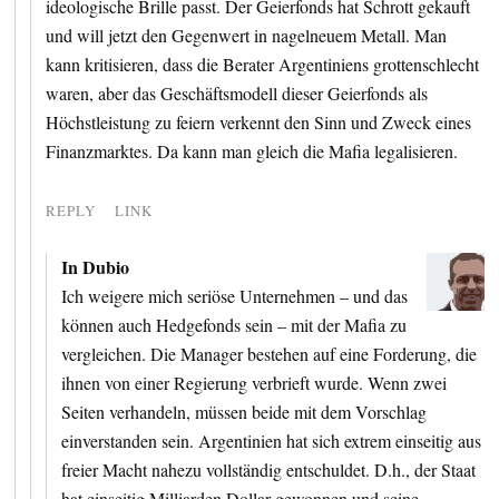
ideologische Brille passt. Der Geierfonds hat Schrott gekauft
und will jetzt den Gegenwert in nagelneuem Metall. Man
kann kritisieren, dass die Berater Argentiniens grottenschlecht
waren, aber das Geschäftsmodell dieser Geierfonds als
Höchstleistung zu feiern verkennt den Sinn und Zweck eines
Finanzmarktes. Da kann man gleich die Mafia legalisieren.
REPLY
LINK
In Dubio
Ich weigere mich seriöse Unternehmen – und das
können auch Hedgefonds sein – mit der Mafia zu
vergleichen. Die Manager bestehen auf eine Forderung, die
ihnen von einer Regierung verbrieft wurde. Wenn zwei
Seiten verhandeln, müssen beide mit dem Vorschlag
einverstanden sein. Argentinien hat sich extrem einseitig aus
freier Macht nahezu vollständig entschuldet. D.h., der Staat
hat einseitig Milliarden Dollar gewonnen und seine