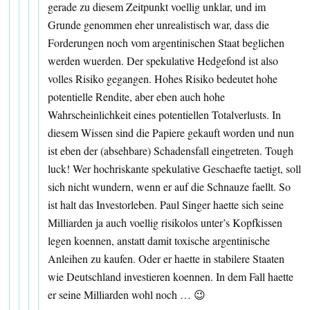
gerade zu diesem Zeitpunkt voellig unklar, und im
Grunde genommen eher unrealistisch war, dass die
Forderungen noch vom argentinischen Staat beglichen
werden wuerden. Der spekulative Hedgefond ist also
volles Risiko gegangen. Hohes Risiko bedeutet hohe
potentielle Rendite, aber eben auch hohe
Wahrscheinlichkeit eines potentiellen Totalverlusts. In
diesem Wissen sind die Papiere gekauft worden und nun
ist eben der (absehbare) Schadensfall eingetreten. Tough
luck! Wer hochriskante spekulative Geschaefte taetigt, soll
sich nicht wundern, wenn er auf die Schnauze faellt. So
ist halt das Investorleben. Paul Singer haette sich seine
Milliarden ja auch voellig risikolos unter’s Kopfkissen
legen koennen, anstatt damit toxische argentinische
Anleihen zu kaufen. Oder er haette in stabilere Staaten
wie Deutschland investieren koennen. In dem Fall haette
er seine Milliarden wohl noch … 😉